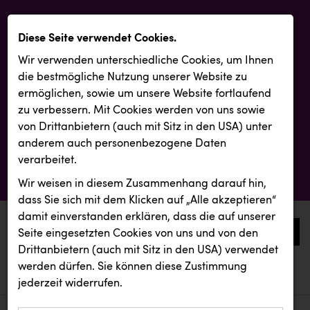
Diese Seite verwendet Cookies.
Wir verwenden unterschiedliche Cookies, um Ihnen
die best­mögliche Nutzung unserer Website zu
ermöglichen, sowie um unsere Website fortlaufend
zu verbessern. Mit Cookies werden von uns sowie
von Drittanbietern (auch mit Sitz in den USA) unter
anderem auch personenbezogene Daten
verarbeitet.
Wir weisen in diesem Zusammenhang darauf hin,
dass Sie sich mit dem Klicken auf „Alle akzeptieren“
damit ein­ver­standen erklären, dass die auf unserer
0
Seite eingesetzten Cookies von uns und von den
Drittanbietern (auch mit Sitz in den USA) verwendet
werden dürfen. Sie können diese Zustimmung
aktuelle aussendungen
aktuelle aussendungen
TGW Logistics
jederzeit widerrufen.
REICHL UND PARTNER