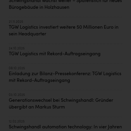
Schwingshandl wächst weiter – Spatenstich für neues
Bürogebäude in Holzhausen
21.11.2025
TGW Logistics investiert weitere 50 Millionen Euro in
sein Headquarter
24.10.2025
TGW Logistics mit Rekord-Auftragseingang
08.10.2025
Einladung zur Bilanz-Pressekonferenz: TGW Logistics
mit Rekord-Auftragseingang
03.10.2025
Generationswechsel bei Schwingshandl: Gründer
übergibt an Markus Sturm
12.02.2025
Schwingshandl automation technology: In vier Jahren