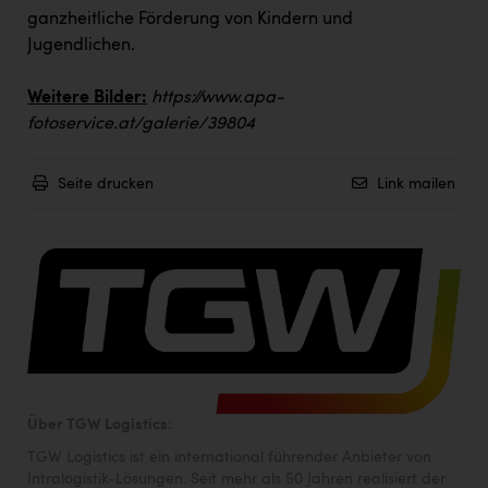
ganzheitliche Förderung von Kindern und
Jugendlichen.
Weitere Bilder:
https://www.apa-
fotoservice.at/galerie/39804
Seite drucken
Link mailen
Über TGW Logistics:
TGW Logistics ist ein international führender Anbieter von
Intralogistik-Lösungen. Seit mehr als 50 Jahren realisiert der