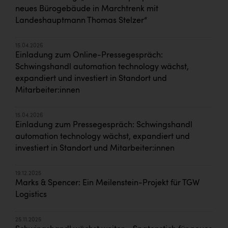
neues Bürogebäude in Marchtrenk mit
Landeshauptmann Thomas Stelzer“
15.04.2026
Einladung zum Online-Pressegespräch:
Schwingshandl automation technology wächst,
expandiert und investiert in Standort und
Mitarbeiter:innen
15.04.2026
Einladung zum Pressegespräch: Schwingshandl
automation technology wächst, expandiert und
investiert in Standort und Mitarbeiter:innen
19.12.2025
Marks & Spencer: Ein Meilenstein-Projekt für TGW
Logistics
25.11.2025