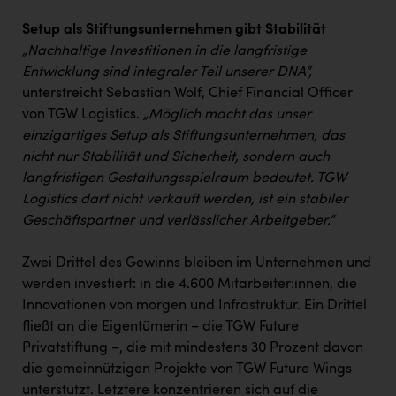
Setup als Stiftungsunternehmen gibt Stabilität
„Nachhaltige Investitionen in die langfristige
Entwicklung sind integraler Teil unserer DNA“,
unterstreicht Sebastian Wolf, Chief Financial Officer
von TGW Logistics.
„Möglich macht das unser
einzigartiges Setup als Stiftungsunternehmen, das
nicht nur Stabilität und Sicherheit, sondern auch
langfristigen Gestaltungsspielraum bedeutet. TGW
Logistics darf nicht verkauft werden, ist ein stabiler
Geschäftspartner und verlässlicher Arbeitgeber.“
Zwei Drittel des Gewinns bleiben im Unternehmen und
werden investiert: in die 4.600 Mitarbeiter:innen, die
Innovationen von morgen und Infrastruktur. Ein Drittel
fließt an die Eigentümerin – die TGW Future
Privatstiftung –, die mit mindestens 30 Prozent davon
die gemeinnützigen Projekte von TGW Future Wings
unterstützt. Letztere konzentrieren sich auf die