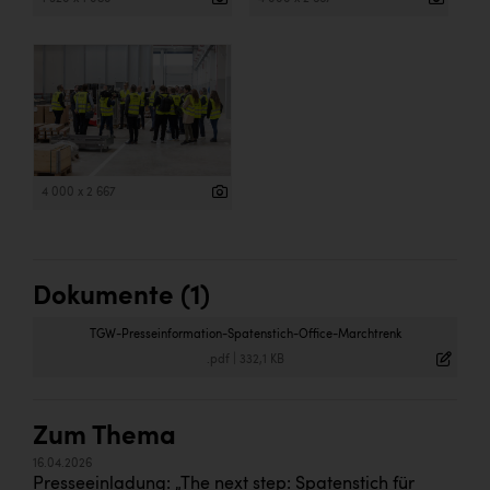
4 000 x 2 667
Dokumente (1)
TGW-Presseinformation-Spatenstich-Office-Marchtrenk
.pdf
|
332,1 KB
Zum Thema
16.04.2026
Presseeinladung: „The next step: Spatenstich für