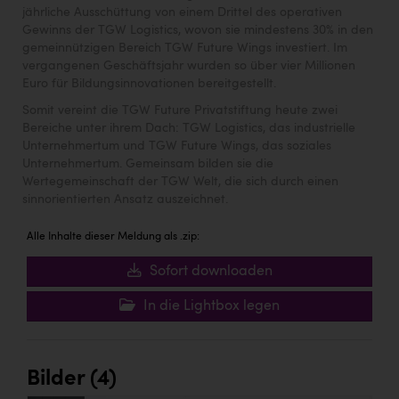
jährliche Ausschüttung von einem Drittel des operativen
Gewinns der TGW Logistics, wovon sie mindestens 30% in den
gemeinnützigen Bereich TGW Future Wings investiert. Im
vergangenen Geschäftsjahr wurden so über vier Millionen
Euro für Bildungsinnovationen bereitgestellt.
Somit vereint die TGW Future Privatstiftung heute zwei
Bereiche unter ihrem Dach: TGW Logistics, das industrielle
Unternehmertum und TGW Future Wings, das soziales
Unternehmertum. Gemeinsam bilden sie die
Wertegemeinschaft der TGW Welt, die sich durch einen
sinnorientierten Ansatz auszeichnet.
Alle Inhalte dieser Meldung als .zip:
Sofort downloaden
In die Lightbox legen
Bilder (4)