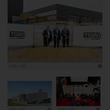
4 000 x 2 667
1 920 x 1 080
4 000 x 2 667