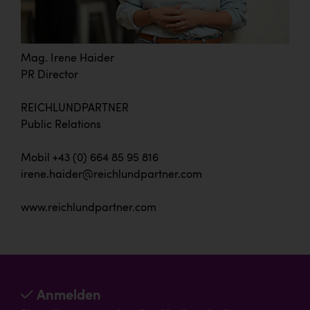
Mag. Irene Haider
PR Director
REICHLUNDPARTNER
Public Relations
Mobil +43 (0) 664 85 95 816
irene.haider@reichlundpartner.com
www.reichlundpartner.com
Anmelden