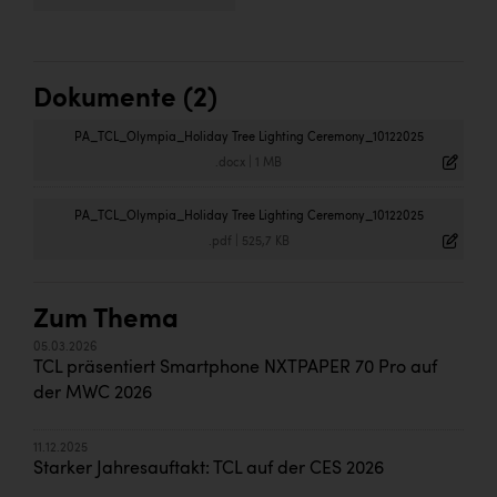
Dokumente (2)
PA_TCL_Olympia_Holiday Tree Lighting Ceremony_10122025
.docx
|
1 MB
PA_TCL_Olympia_Holiday Tree Lighting Ceremony_10122025
.pdf
|
525,7 KB
Zum Thema
05.03.2026
TCL präsentiert Smartphone NXTPAPER 70 Pro auf
der MWC 2026
11.12.2025
Starker Jahresauftakt: TCL auf der CES 2026