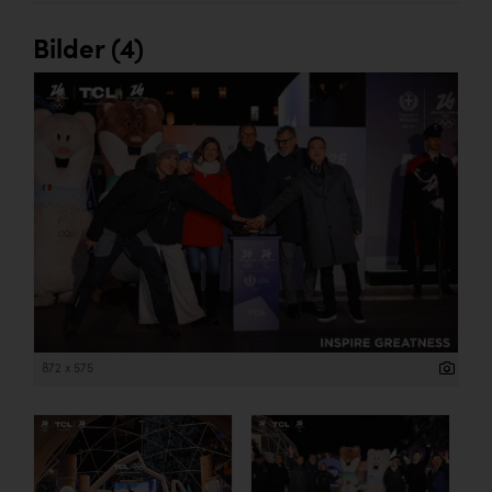
Bilder (4)
872 x 575