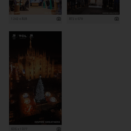
1 242 x 828
872 x 579
606 x 1 077