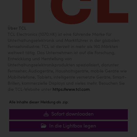
Über TCL
TCL Electronics (1070.HK) ist eine führende Marke für
Unterhaltungselektronik und Marktführer in der globalen
Fernsehindustrie. TCL ist derzeit in mehr als 160 Märkten
weltweit tätig. Das Unternehmen ist auf die Forschung,
Entwicklung und Herstellung von
Unterhaltungselektronikprodukten spezialisiert, darunter
Fernseher, Audiogeräte, Haushaltsgeräte, mobile Geräte wie
Mobiltelefone, Tablets, intelligente vernetzte Geräte, Smart-
Brillen, kommerzielle Displays und vieles mehr. Besuchen Sie
die TCL-Website unter
https://www.tcl.com
.
Alle Inhalte dieser Meldung als .zip:
Sofort downloaden
In die Lightbox legen