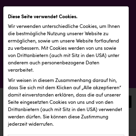
Diese Seite verwendet Cookies.
Wir verwenden unterschiedliche Cookies, um Ihnen
die best­mögliche Nutzung unserer Website zu
ermöglichen, sowie um unsere Website fortlaufend
zu verbessern. Mit Cookies werden von uns sowie
von Drittanbietern (auch mit Sitz in den USA) unter
anderem auch personenbezogene Daten
verarbeitet.
Wir weisen in diesem Zusammenhang darauf hin,
dass Sie sich mit dem Klicken auf „Alle akzeptieren“
damit ein­ver­standen erklären, dass die auf unserer
0
Seite eingesetzten Cookies von uns und von den
Drittanbietern (auch mit Sitz in den USA) verwendet
werden dürfen. Sie können diese Zustimmung
aktuelle aussendungen
aktuelle aussendungen
TCL
jederzeit widerrufen.
REICHL UND PARTNER