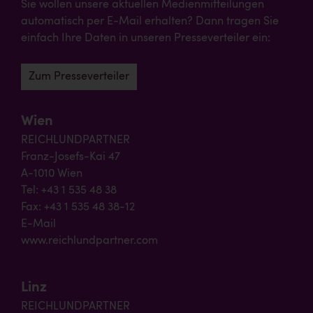
Sie wollen unsere aktuellen Medienmitteilungen
automatisch per E-Mail erhalten? Dann tragen Sie
einfach Ihre Daten in unseren Presseverteiler ein:
Zum Presseverteiler
Wien
REICHLUNDPARTNER
Franz-Josefs-Kai 47
A-1010 Wien
Tel: +43 1 535 48 38
Fax: +43 1 535 48 38-12
E-Mail
www.reichlundpartner.com
Linz
REICHLUNDPARTNER