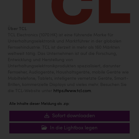
Über TCL
TCL Electronics (1070.HK) ist eine führende Marke für
Unterhaltungselektronik und Marktführer in der globalen
Fernsehindustrie. TCL ist derzeit in mehr als 160 Märkten
weltweit tätig. Das Unternehmen ist auf die Forschung,
Entwicklung und Herstellung von
Unterhaltungselektronikprodukten spezialisiert, darunter
Fernseher, Audiogeräte, Haushaltsgeräte, mobile Geräte wie
Mobiltelefone, Tablets, intelligente vernetzte Geräte, Smart-
Brillen, kommerzielle Displays und vieles mehr. Besuchen Sie
die TCL-Website unter
https://www.tcl.com
.
Alle Inhalte dieser Meldung als .zip:
Sofort downloaden
In die Lightbox legen