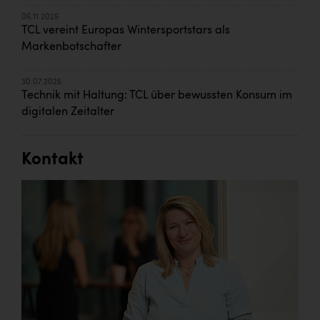
06.11.2025
TCL vereint Europas Wintersportstars als
Markenbotschafter
30.07.2025
Technik mit Haltung: TCL über bewussten Konsum im
digitalen Zeitalter
Kontakt