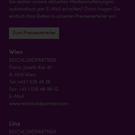
Sie wollen unsere aktuellen Medienmitteilungen
automatisch per E-Mail erhalten? Dann tragen Sie
einfach Ihre Daten in unseren Presseverteiler ein:
Zum Presseverteiler
Wien
REICHLUNDPARTNER
Franz-Josefs-Kai 47
A-1010 Wien
Tel: +43 1 535 48 38
Fax: +43 1 535 48 38-12
E-Mail
www.reichlundpartner.com
Linz
REICHLUNDPARTNER