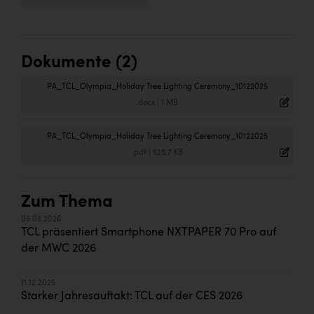
Dokumente (2)
PA_TCL_Olympia_Holiday Tree Lighting Ceremony_10122025
.docx
|
1 MB
PA_TCL_Olympia_Holiday Tree Lighting Ceremony_10122025
.pdf
|
525,7 KB
Zum Thema
05.03.2026
TCL präsentiert Smartphone NXTPAPER 70 Pro auf
der MWC 2026
11.12.2025
Starker Jahresauftakt: TCL auf der CES 2026