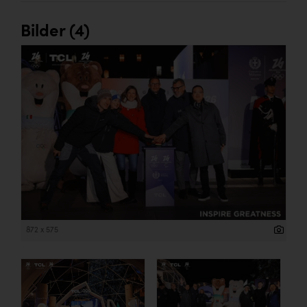
Bilder (4)
872 x 575