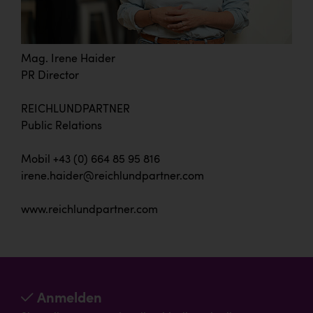
Mag. Irene Haider
PR Director
REICHLUNDPARTNER
Public Relations
Mobil +43 (0) 664 85 95 816
irene.haider@reichlundpartner.com
www.reichlundpartner.com
Anmelden