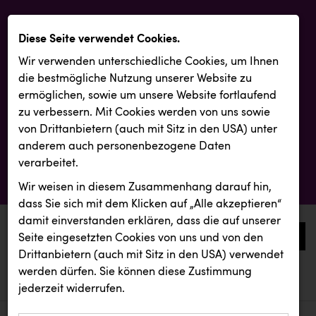
Diese Seite verwendet Cookies.
Wir verwenden unterschiedliche Cookies, um Ihnen
die best­mögliche Nutzung unserer Website zu
ermöglichen, sowie um unsere Website fortlaufend
zu verbessern. Mit Cookies werden von uns sowie
von Drittanbietern (auch mit Sitz in den USA) unter
anderem auch personenbezogene Daten
verarbeitet.
Wir weisen in diesem Zusammenhang darauf hin,
dass Sie sich mit dem Klicken auf „Alle akzeptieren“
damit ein­ver­standen erklären, dass die auf unserer
0
Seite eingesetzten Cookies von uns und von den
Drittanbietern (auch mit Sitz in den USA) verwendet
werden dürfen. Sie können diese Zustimmung
aktuelle aussendungen
aktuelle aussendungen
TCL
jederzeit widerrufen.
REICHL UND PARTNER