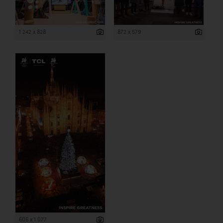
1 242 x 828
872 x 579
606 x 1 077