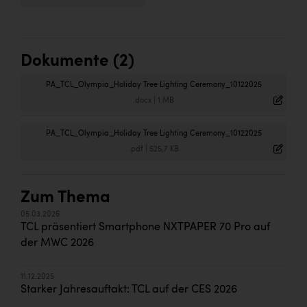
Dokumente (2)
PA_TCL_Olympia_Holiday Tree Lighting Ceremony_10122025
.docx
|
1 MB
PA_TCL_Olympia_Holiday Tree Lighting Ceremony_10122025
.pdf
|
525,7 KB
Zum Thema
05.03.2026
TCL präsentiert Smartphone NXTPAPER 70 Pro auf
der MWC 2026
11.12.2025
Starker Jahresauftakt: TCL auf der CES 2026