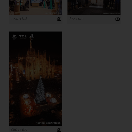
1 242 x 828
872 x 579
606 x 1 077