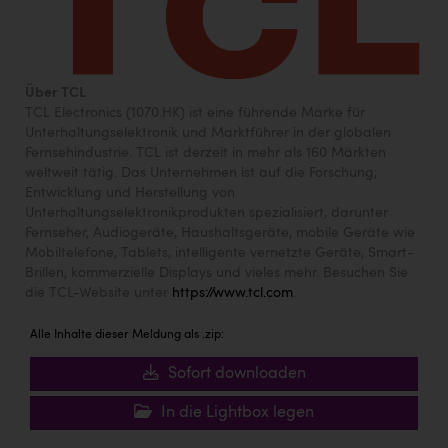
Über TCL
TCL Electronics (1070.HK) ist eine führende Marke für
Unterhaltungselektronik und Marktführer in der globalen
Fernsehindustrie. TCL ist derzeit in mehr als 160 Märkten
weltweit tätig. Das Unternehmen ist auf die Forschung,
Entwicklung und Herstellung von
Unterhaltungselektronikprodukten spezialisiert, darunter
Fernseher, Audiogeräte, Haushaltsgeräte, mobile Geräte wie
Mobiltelefone, Tablets, intelligente vernetzte Geräte, Smart-
Brillen, kommerzielle Displays und vieles mehr. Besuchen Sie
die TCL-Website unter
https://www.tcl.com
.
Alle Inhalte dieser Meldung als .zip:
Sofort downloaden
In die Lightbox legen