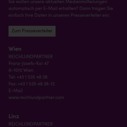
Sie wollen unsere aktuellen Medienmitteilungen
automatisch per E-Mail erhalten? Dann tragen Sie
einfach Ihre Daten in unseren Presseverteiler ein:
Zum Presseverteiler
Wien
REICHLUNDPARTNER
Franz-Josefs-Kai 47
A-1010 Wien
Tel: +43 1 535 48 38
Fax: +43 1 535 48 38-12
E-Mail
www.reichlundpartner.com
Linz
REICHLUNDPARTNER