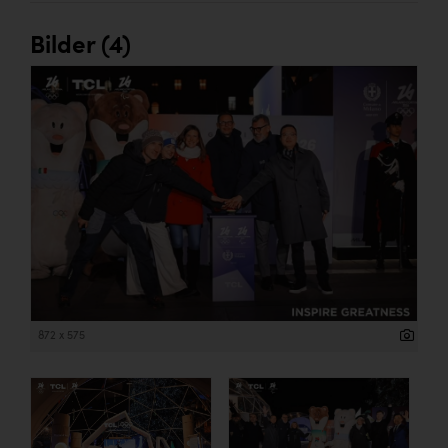
Bilder (4)
872 x 575