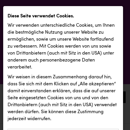
Diese Seite verwendet Cookies.
Wir verwenden unterschiedliche Cookies, um Ihnen
die best­mögliche Nutzung unserer Website zu
ermöglichen, sowie um unsere Website fortlaufend
zu verbessern. Mit Cookies werden von uns sowie
von Drittanbietern (auch mit Sitz in den USA) unter
anderem auch personenbezogene Daten
verarbeitet.
Wir weisen in diesem Zusammenhang darauf hin,
dass Sie sich mit dem Klicken auf „Alle akzeptieren“
damit ein­ver­standen erklären, dass die auf unserer
0
Seite eingesetzten Cookies von uns und von den
Drittanbietern (auch mit Sitz in den USA) verwendet
werden dürfen. Sie können diese Zustimmung
aktuelle aussendungen
aktuelle aussendungen
TCL
jederzeit widerrufen.
REICHL UND PARTNER