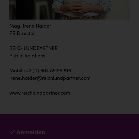
Mag. Irene Haider
PR Director
REICHLUNDPARTNER
Public Relations
Mobil +43 (0) 664 85 95 816
irene.haider@reichlundpartner.com
www.reichlundpartner.com
Anmelden