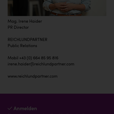
Mag. Irene Haider
PR Director
REICHLUNDPARTNER
Public Relations
Mobil +43 (0) 664 85 95 816
irene.haider@reichlundpartner.com
www.reichlundpartner.com
Anmelden