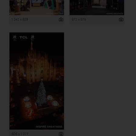
1 242 x 828
872 x 579
606 x 1 077