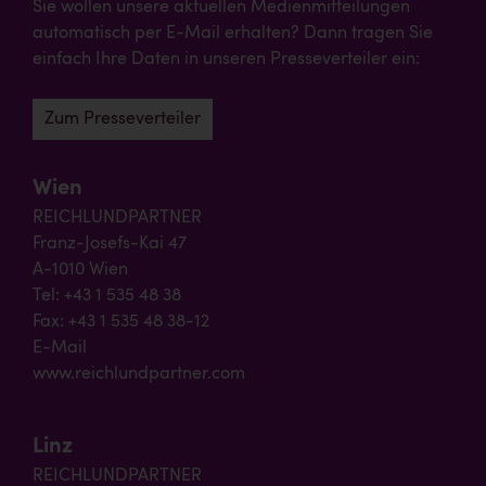
Sie wollen unsere aktuellen Medienmitteilungen
automatisch per E-Mail erhalten? Dann tragen Sie
einfach Ihre Daten in unseren Presseverteiler ein:
Zum Presseverteiler
Wien
REICHLUNDPARTNER
Franz-Josefs-Kai 47
A-1010 Wien
Tel: +43 1 535 48 38
Fax: +43 1 535 48 38-12
E-Mail
www.reichlundpartner.com
Linz
REICHLUNDPARTNER