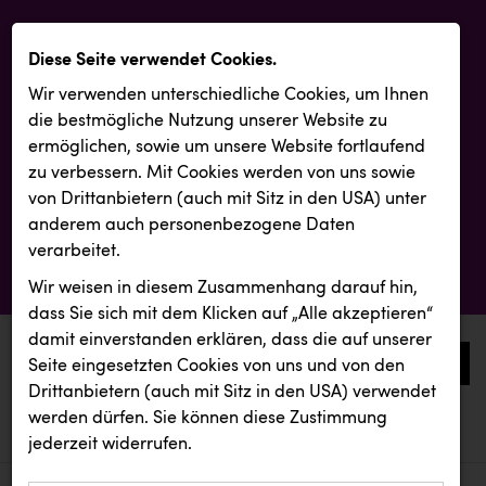
Diese Seite verwendet Cookies.
Wir verwenden unterschiedliche Cookies, um Ihnen
die best­mögliche Nutzung unserer Website zu
ermöglichen, sowie um unsere Website fortlaufend
zu verbessern. Mit Cookies werden von uns sowie
von Drittanbietern (auch mit Sitz in den USA) unter
anderem auch personenbezogene Daten
verarbeitet.
Wir weisen in diesem Zusammenhang darauf hin,
dass Sie sich mit dem Klicken auf „Alle akzeptieren“
damit ein­ver­standen erklären, dass die auf unserer
0
Seite eingesetzten Cookies von uns und von den
Drittanbietern (auch mit Sitz in den USA) verwendet
werden dürfen. Sie können diese Zustimmung
aktuelle aussendungen
aktuelle aussendungen
TCL
jederzeit widerrufen.
REICHL UND PARTNER