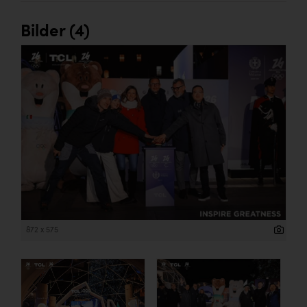
Bilder (4)
872 x 575