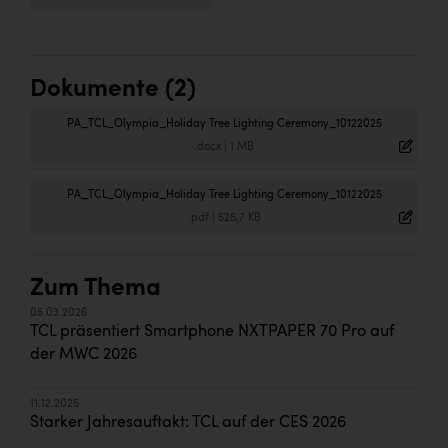
Dokumente (2)
PA_TCL_Olympia_Holiday Tree Lighting Ceremony_10122025
.docx
|
1 MB
PA_TCL_Olympia_Holiday Tree Lighting Ceremony_10122025
.pdf
|
525,7 KB
Zum Thema
05.03.2026
TCL präsentiert Smartphone NXTPAPER 70 Pro auf
der MWC 2026
11.12.2025
Starker Jahresauftakt: TCL auf der CES 2026