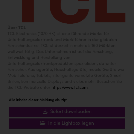
Über TCL
TCL Electronics (1070.HK) ist eine führende Marke für
Unterhaltungselektronik und Marktführer in der globalen
Fernsehindustrie. TCL ist derzeit in mehr als 160 Märkten
weltweit tätig. Das Unternehmen ist auf die Forschung,
Entwicklung und Herstellung von
Unterhaltungselektronikprodukten spezialisiert, darunter
Fernseher, Audiogeräte, Haushaltsgeräte, mobile Geräte wie
Mobiltelefone, Tablets, intelligente vernetzte Geräte, Smart-
Brillen, kommerzielle Displays und vieles mehr. Besuchen Sie
die TCL-Website unter
https://www.tcl.com
.
Alle Inhalte dieser Meldung als .zip:
Sofort downloaden
In die Lightbox legen