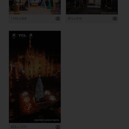
1 242 x 828
872 x 579
606 x 1 077