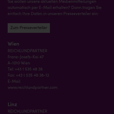
Sie wollen unsere aktuellen Medienmitteilungen
automatisch per E-Mail erhalten? Dann tragen Sie
einfach Ihre Daten in unseren Presseverteiler ein:
Zum Presseverteiler
Wien
REICHLUNDPARTNER
Franz-Josefs-Kai 47
A-1010 Wien
Tel: +43 1 535 48 38
Fax: +43 1 535 48 38-12
E-Mail
www.reichlundpartner.com
Linz
REICHLUNDPARTNER