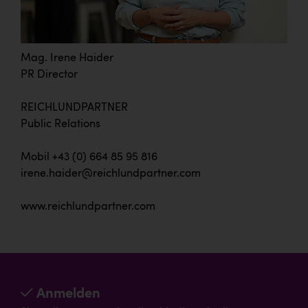
Mag. Irene Haider
PR Director
REICHLUNDPARTNER
Public Relations
Mobil +43 (0) 664 85 95 816
irene.haider@reichlundpartner.com
www.reichlundpartner.com
Anmelden