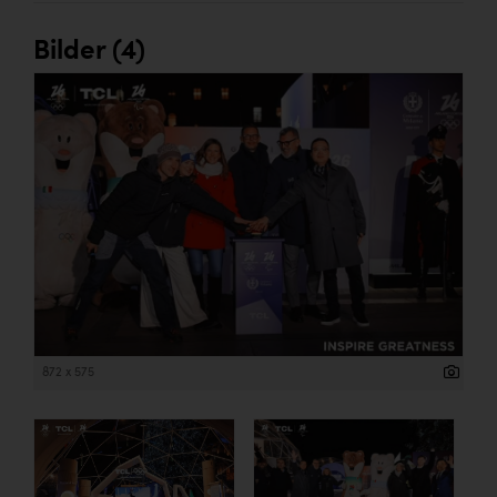
Bilder (4)
872 x 575