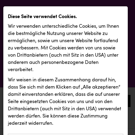
Diese Seite verwendet Cookies.
Wir verwenden unterschiedliche Cookies, um Ihnen
die best­mögliche Nutzung unserer Website zu
ermöglichen, sowie um unsere Website fortlaufend
zu verbessern. Mit Cookies werden von uns sowie
von Drittanbietern (auch mit Sitz in den USA) unter
anderem auch personenbezogene Daten
verarbeitet.
Wir weisen in diesem Zusammenhang darauf hin,
dass Sie sich mit dem Klicken auf „Alle akzeptieren“
damit ein­ver­standen erklären, dass die auf unserer
0
Seite eingesetzten Cookies von uns und von den
Drittanbietern (auch mit Sitz in den USA) verwendet
werden dürfen. Sie können diese Zustimmung
aktuelle aussendungen
aktuelle aussendungen
TCL
jederzeit widerrufen.
REICHL UND PARTNER