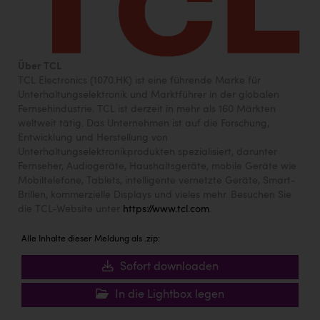
Über TCL
TCL Electronics (1070.HK) ist eine führende Marke für
Unterhaltungselektronik und Marktführer in der globalen
Fernsehindustrie. TCL ist derzeit in mehr als 160 Märkten
weltweit tätig. Das Unternehmen ist auf die Forschung,
Entwicklung und Herstellung von
Unterhaltungselektronikprodukten spezialisiert, darunter
Fernseher, Audiogeräte, Haushaltsgeräte, mobile Geräte wie
Mobiltelefone, Tablets, intelligente vernetzte Geräte, Smart-
Brillen, kommerzielle Displays und vieles mehr. Besuchen Sie
die TCL-Website unter
https://www.tcl.com
.
Alle Inhalte dieser Meldung als .zip:
Sofort downloaden
In die Lightbox legen