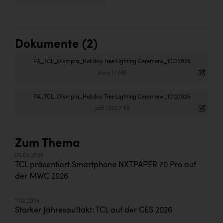
Dokumente (2)
PA_TCL_Olympia_Holiday Tree Lighting Ceremony_10122025
.docx
|
1 MB
PA_TCL_Olympia_Holiday Tree Lighting Ceremony_10122025
.pdf
|
525,7 KB
Zum Thema
05.03.2026
TCL präsentiert Smartphone NXTPAPER 70 Pro auf
der MWC 2026
11.12.2025
Starker Jahresauftakt: TCL auf der CES 2026