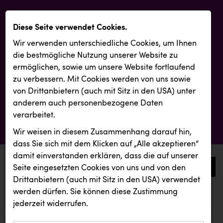
Diese Seite verwendet Cookies.
Wir verwenden unterschiedliche Cookies, um Ihnen
die best­mögliche Nutzung unserer Website zu
ermöglichen, sowie um unsere Website fortlaufend
zu verbessern. Mit Cookies werden von uns sowie
von Drittanbietern (auch mit Sitz in den USA) unter
anderem auch personenbezogene Daten
verarbeitet.
Wir weisen in diesem Zusammenhang darauf hin,
dass Sie sich mit dem Klicken auf „Alle akzeptieren“
damit ein­ver­standen erklären, dass die auf unserer
0
Seite eingesetzten Cookies von uns und von den
Drittanbietern (auch mit Sitz in den USA) verwendet
werden dürfen. Sie können diese Zustimmung
aktuelle aussendungen
aktuelle aussendungen
BMIMI
jederzeit widerrufen.
REICHL UND PARTNER