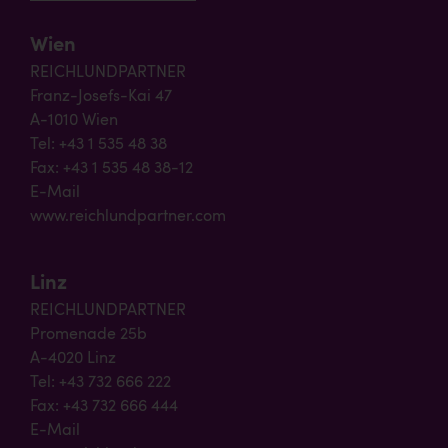
Wien
REICHLUNDPARTNER
Franz-Josefs-Kai 47
A-1010 Wien
Tel: +43 1 535 48 38
Fax: +43 1 535 48 38-12
E-Mail
www.reichlundpartner.com
Linz
REICHLUNDPARTNER
Promenade 25b
A-4020 Linz
Tel: +43 732 666 222
Fax: +43 732 666 444
E-Mail