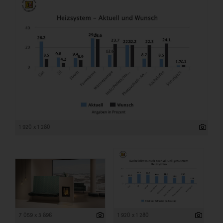
1 920 x 1 280
7 059 x 3 896
1 920 x 1 280