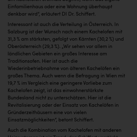
Einfamilienhaus oder eine Wohnung überhaupt
denkbar wird“, erläutert DI Dr. Schiffert.
Interessant ist auch die Verteilung in Österreich. In
Salzburg ist der Wunsch nach einem Kachelofen mit
31,3 % am stärksten, gefolgt von Kärnten (30,2 %) und
Oberösterreich (29,3 %). „Wir sehen vor allem in
ländlichen Gebieten ein großes Interesse am
Traditionsofen. Hier ist auch die
Wiederinbetriebnahme von älteren Kachelöfen ein
großes Thema. Auch wenn die Befragung in Wien mit
19,7 % im Vergleich eine geringere Vorliebe zum
Kachelofen zeigt, ist das einwohnerstärkste
Bundesland nicht zu unterschätzen. Hier ist die
Revitalisierung oder der Einsatz von Kachelöfen in
Gründerzeithäusern eine von vielen
Einsatzmöglichkeiten“, betont Schiffert.
Auch die Kombination vom Kachelofen mit anderen