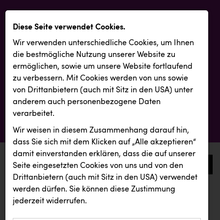
Diese Seite verwendet Cookies.
Wir verwenden unterschiedliche Cookies, um Ihnen
die best­mögliche Nutzung unserer Website zu
ermöglichen, sowie um unsere Website fortlaufend
zu verbessern. Mit Cookies werden von uns sowie
von Drittanbietern (auch mit Sitz in den USA) unter
anderem auch personenbezogene Daten
verarbeitet.
Wir weisen in diesem Zusammenhang darauf hin,
dass Sie sich mit dem Klicken auf „Alle akzeptieren“
damit ein­ver­standen erklären, dass die auf unserer
0
Seite eingesetzten Cookies von uns und von den
Drittanbietern (auch mit Sitz in den USA) verwendet
werden dürfen. Sie können diese Zustimmung
aktuelle aussendungen
aktuelle aussendungen
jederzeit widerrufen.
REICHL UND PARTNER
Österreichischer Kachelofenverband