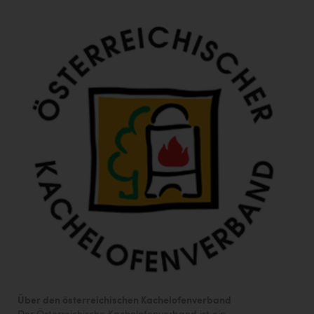
Über den österreichischen Kachelofenverband