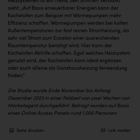
Heizsystemen ist ein Trend, den Schiffert verstärkt
sieht: „Auf Basis erneuerbarer Energien kann der
Kachelofen zum Beispiel mit Wärmepumpen mehr
Effizienz schaffen. Wärmepumpen werden bei kalten
Außentemperaturen zur fast reinen Stromheizung, da
sehr viel Strom zum Erzielen einer ausreichenden
Raumtemperatur benötigt wird. Hier kann der
Kachelofen Abhilfe schaffen. Egal welches Heizsystem
genutzt wird, der Kachelofen kann ideal ergänzen
oder auch alleine als Ganzhausheizung Verwendung
finden.“
Die Studie wurde Ende November bis Anfang
Dezember 2023 in einer Feldzeit von zwei Wochen von
Marketagent durchgeführt. Befragt wurden auf Basis
eines Online Access Panels rund 1.000 Personen.
Seite drucken
Link mailen