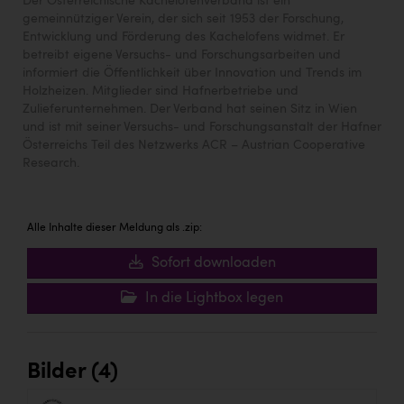
Der Österreichische Kachelofenverband ist ein
gemeinnütziger Verein, der sich seit 1953 der Forschung,
Entwicklung und Förderung des Kachelofens widmet. Er
betreibt eigene Versuchs- und Forschungsarbeiten und
informiert die Öffentlichkeit über Innovation und Trends im
Holzheizen. Mitglieder sind Hafnerbetriebe und
Zulieferunternehmen. Der Verband hat seinen Sitz in Wien
und ist mit seiner Versuchs- und Forschungsanstalt der Hafner
Österreichs Teil des Netzwerks ACR – Austrian Cooperative
Research.
Alle Inhalte dieser Meldung als .zip:
Sofort downloaden
In die Lightbox legen
Bilder (4)