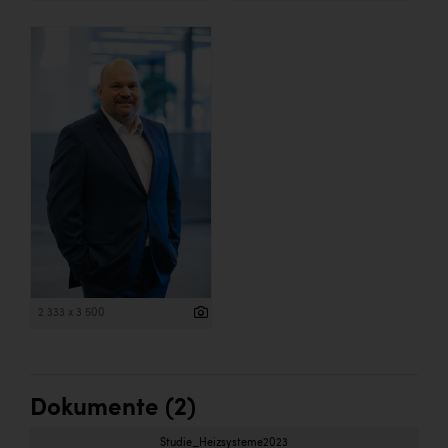
2 333 x 3 500
Dokumente (2)
Studie_Heizsysteme2023