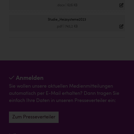
.docx
|
626 KB
Studie_Heizsysteme2023
.pdf
|
743,2 KB
Anmelden
Sie wollen unsere aktuellen Medienmitteilungen
automatisch per E-Mail erhalten? Dann tragen Sie
einfach Ihre Daten in unseren Presseverteiler ein:
Zum Presseverteiler