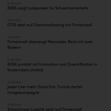
15.09.2025
KEBA zeigt Ladepower für Schwerlastverkehr
16.06.2025
OTIS setzt auf Dienstradleasing mit Firmenradl
12.08.2024
Firmenradl überzeugt Mercedes-Benz mit zwei
Rädern
27.06.2024
KEBA punktet mit Innovation und Diversifikation in
forderndem Umfeld
25.06.2024
Jeder Liter mehr Dolce Vita: Turmöl startet
Imagekampagne
18.06.2024
Schachinger Logistik setzt auf Firmenradl