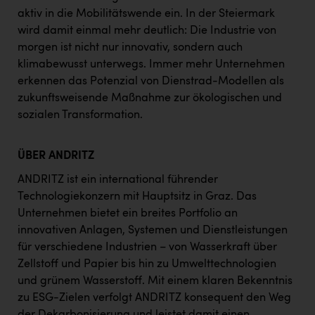
aktiv in die Mobilitätswende ein. In der Steiermark
wird damit einmal mehr deutlich: Die Industrie von
morgen ist nicht nur innovativ, sondern auch
klimabewusst unterwegs. Immer mehr Unternehmen
erkennen das Potenzial von Dienstrad-Modellen als
zukunftsweisende Maßnahme zur ökologischen und
sozialen Transformation.
ÜBER ANDRITZ
ANDRITZ ist ein international führender
Technologiekonzern mit Hauptsitz in Graz. Das
Unternehmen bietet ein breites Portfolio an
innovativen Anlagen, Systemen und Dienstleistungen
für verschiedene Industrien – von Wasserkraft über
Zellstoff und Papier bis hin zu Umwelttechnologien
und grünem Wasserstoff. Mit einem klaren Bekenntnis
zu ESG-Zielen verfolgt ANDRITZ konsequent den Weg
der Dekarbonisierung und leistet damit einen