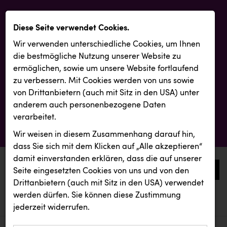
Diese Seite verwendet Cookies.
Wir verwenden unterschiedliche Cookies, um Ihnen
die best­mögliche Nutzung unserer Website zu
ermöglichen, sowie um unsere Website fortlaufend
zu verbessern. Mit Cookies werden von uns sowie
von Drittanbietern (auch mit Sitz in den USA) unter
anderem auch personenbezogene Daten
verarbeitet.
Wir weisen in diesem Zusammenhang darauf hin,
dass Sie sich mit dem Klicken auf „Alle akzeptieren“
damit ein­ver­standen erklären, dass die auf unserer
0
Seite eingesetzten Cookies von uns und von den
Drittanbietern (auch mit Sitz in den USA) verwendet
werden dürfen. Sie können diese Zustimmung
aktuelle aussendungen
aktuelle aussendungen
Firmenradl
jederzeit widerrufen.
REICHL UND PARTNER