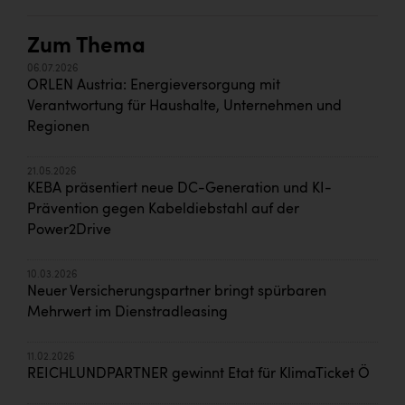
Zum Thema
06.07.2026
ORLEN Austria: Energieversorgung mit
Verantwortung für Haushalte, Unternehmen und
Regionen
21.05.2026
KEBA präsentiert neue DC-Generation und KI-
Prävention gegen Kabeldiebstahl auf der
Power2Drive
10.03.2026
Neuer Versicherungspartner bringt spürbaren
Mehrwert im Dienstradleasing
11.02.2026
REICHLUNDPARTNER gewinnt Etat für KlimaTicket Ö