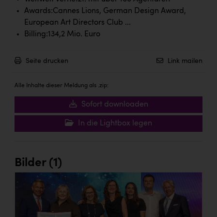
Wirtschaftskammer OÖ Energiehandel
Awards:Cannes Lions, German Design Award,
Dopgas
European Art Directors Club ...
Billing:134,2 Mio. Euro
kunden basics
kontakt
Seite drucken
Link mailen
Alle Inhalte dieser Meldung als .zip:
Sofort downloaden
In die Lightbox legen
Bilder (1)