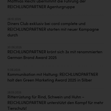
Matthias Reichl übernimmt die Führung der
REICHLUNDPARTNER Agenturgruppe
28.10.2025
Diners Club exklusiv bei card complete und
REICHLUNDPARTNER starten mit neuer Kampagne
durch
30.06.2025
REICHLUNDPARTNER krönt sich 3x mit renommierten
German Brand Award 2025
11.06.2025
Kommunikation mit Haltung: REICHLUNDPARTNER
holt den Green Marketing Award 2025 in Silber
28.05.2025
Ritterrüstung für Rind, Schwein und Huhn –
REICHLUNDPARTNER unterstützt den Kampf für mehr
Tierschutz!