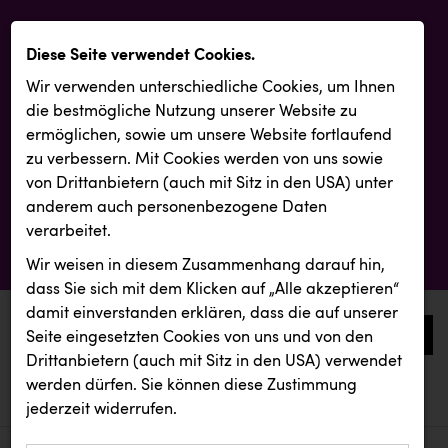
Diese Seite verwendet Cookies.
Wir verwenden unterschiedliche Cookies, um Ihnen
die best­mögliche Nutzung unserer Website zu
ermöglichen, sowie um unsere Website fortlaufend
zu verbessern. Mit Cookies werden von uns sowie
von Drittanbietern (auch mit Sitz in den USA) unter
anderem auch personenbezogene Daten
verarbeitet.
Wir weisen in diesem Zusammenhang darauf hin,
dass Sie sich mit dem Klicken auf „Alle akzeptieren“
damit ein­ver­standen erklären, dass die auf unserer
0
Seite eingesetzten Cookies von uns und von den
Drittanbietern (auch mit Sitz in den USA) verwendet
werden dürfen. Sie können diese Zustimmung
aktuelle aussendungen
aktuelle aussendungen
REICHL UND PARTNER
jederzeit widerrufen.
REICHL UND PARTNER