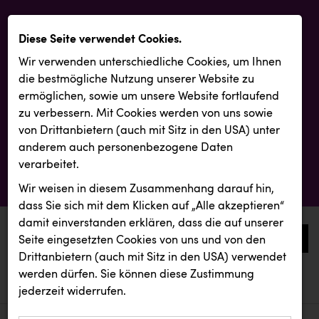
Diese Seite verwendet Cookies.
Wir verwenden unterschiedliche Cookies, um Ihnen
die best­mögliche Nutzung unserer Website zu
ermöglichen, sowie um unsere Website fortlaufend
zu verbessern. Mit Cookies werden von uns sowie
von Drittanbietern (auch mit Sitz in den USA) unter
anderem auch personenbezogene Daten
verarbeitet.
Wir weisen in diesem Zusammenhang darauf hin,
dass Sie sich mit dem Klicken auf „Alle akzeptieren“
damit ein­ver­standen erklären, dass die auf unserer
0
Seite eingesetzten Cookies von uns und von den
Drittanbietern (auch mit Sitz in den USA) verwendet
werden dürfen. Sie können diese Zustimmung
aktuelle aussendungen
aktuelle aussendungen
jederzeit widerrufen.
REICHL UND PARTNER