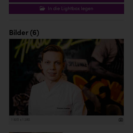
In die Lightbox legen
Bilder (6)
1 920 x 1 280