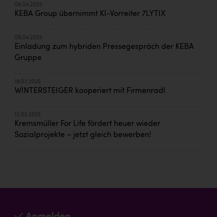
09.04.2025
KEBA Group übernimmt KI-Vorreiter 7LYTIX
08.04.2025
Einladung zum hybriden Pressegespräch der KEBA
Gruppe
19.02.2025
WINTERSTEIGER kooperiert mit Firmenradl
13.02.2025
Kremsmüller For Life fördert heuer wieder
Sozialprojekte – jetzt gleich bewerben!
Anmelden