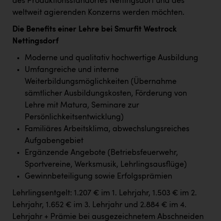
des Produktionsstandortes Nettingsdorf und des
weltweit agierenden Konzerns werden möchten.
Die Benefits einer Lehre bei Smurfit Westrock
Nettingsdorf
Moderne und qualitativ hochwertige Ausbildung
Umfangreiche und interne
Weiterbildungsmöglichkeiten (Übernahme
sämtlicher Ausbildungskosten, Förderung von
Lehre mit Matura, Seminare zur
Persönlichkeitsentwicklung)
Familiäres Arbeitsklima, abwechslungsreiches
Aufgabengebiet
Ergänzende Angebote (Betriebsfeuerwehr,
Sportvereine, Werksmusik, Lehrlingsausflüge)
Gewinnbeteiligung sowie Erfolgsprämien
Lehrlingsentgelt: 1.207 € im 1. Lehrjahr, 1.503 € im 2.
Lehrjahr, 1.652 € im 3. Lehrjahr und 2.884 € im 4.
Lehrjahr + Prämie bei ausgezeichnetem Abschneiden