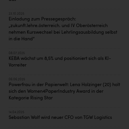
23.10.2025
Einladung zum Pressegespräch:
„zukunft.lehre.österreich. und IV Oberösterreich
nehmen Kurswechsel bei Lehrlingsausbildung selbst
in die Hand“
08.07.2025
KEBA wächst um 8,5% und positioniert sich als KI-
Vorreiter
06.06.2025
Powerfrau in der Papierwelt: Lena Holzinger (20) holt
sich den Women4PaperIndustry Award in der
Kategorie Rising Star
14.04.2025
Sebastian Wolf wird neuer CFO von TGW Logistics