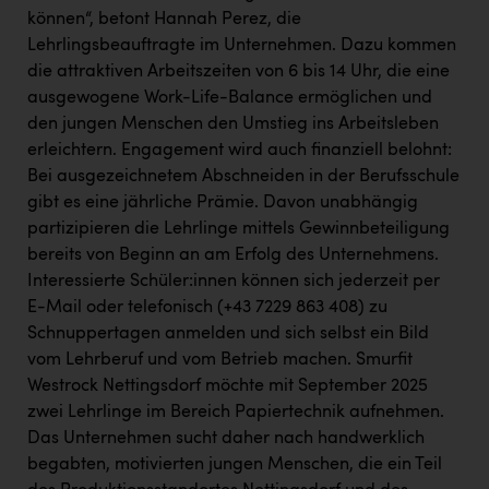
können“, betont Hannah Perez, die
Lehrlingsbeauftragte im Unternehmen. Dazu kommen
die attraktiven Arbeitszeiten von 6 bis 14 Uhr, die eine
ausgewogene Work-Life-Balance ermöglichen und
den jungen Menschen den Umstieg ins Arbeitsleben
erleichtern. Engagement wird auch finanziell belohnt:
Bei ausgezeichnetem Abschneiden in der Berufsschule
gibt es eine jährliche Prämie. Davon unabhängig
partizipieren die Lehrlinge mittels Gewinnbeteiligung
bereits von Beginn an am Erfolg des Unternehmens.
Interessierte Schüler:innen können sich jederzeit per
E-Mail oder telefonisch (+43 7229 863 408) zu
Schnuppertagen anmelden und sich selbst ein Bild
vom Lehrberuf und vom Betrieb machen. Smurfit
Westrock Nettingsdorf möchte mit September 2025
zwei Lehrlinge im Bereich Papiertechnik aufnehmen.
Das Unternehmen sucht daher nach handwerklich
begabten, motivierten jungen Menschen, die ein Teil