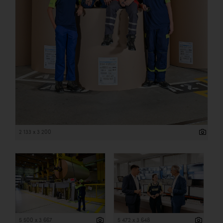
2 133 x 3 200
5 500 x 3 667
5 472 x 3 648