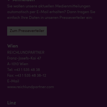
Sie wollen unsere aktuellen Medienmitteilungen
automatisch per E-Mail erhalten? Dann tragen Sie
einfach Ihre Daten in unseren Presseverteiler ein:
Zum Presseverteiler
Wien
REICHLUNDPARTNER
Franz-Josefs-Kai 47
A-1010 Wien
Tel: +43 1 535 48 38
Fax: +43 1 535 48 38-12
E-Mail
www.reichlundpartner.com
Linz