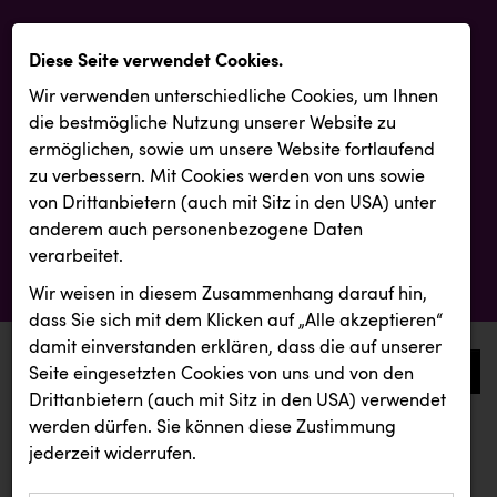
Diese Seite verwendet Cookies.
Wir verwenden unterschiedliche Cookies, um Ihnen
die best­mögliche Nutzung unserer Website zu
ermöglichen, sowie um unsere Website fortlaufend
zu verbessern. Mit Cookies werden von uns sowie
von Drittanbietern (auch mit Sitz in den USA) unter
anderem auch personenbezogene Daten
verarbeitet.
Wir weisen in diesem Zusammenhang darauf hin,
dass Sie sich mit dem Klicken auf „Alle akzeptieren“
damit ein­ver­standen erklären, dass die auf unserer
0
Seite eingesetzten Cookies von uns und von den
Drittanbietern (auch mit Sitz in den USA) verwendet
werden dürfen. Sie können diese Zustimmung
aktuelle aussendungen
aktuelle aussendungen
jederzeit widerrufen.
REICHL UND PARTNER
Smurfit Westrock Nettingsdorf