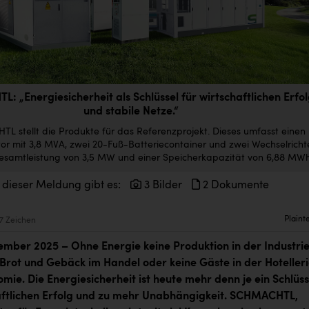
 „Energiesicherheit als Schlüssel für wirtschaftlichen Erfo
und stabile Netze.“
 stellt die Produkte für das Referenzprojekt. Dieses umfasst einen
or mit 3,8 MVA, zwei 20-Fuß-Batteriecontainer und zwei Wechselricht
Gesamtleistung von 3,5 MW und einer Speicherkapazität von 6,88 MWh
 dieser Meldung gibt es:
3 Bilder
2 Dokumente
Plaint
7 Zeichen
vember 2025 – Ohne Energie keine Produktion in der Industrie
s Brot und Gebäck im Handel oder keine Gäste in der Hoteller
mie. Die Energiesicherheit ist heute mehr denn je ein Schlüss
ftlichen Erfolg und zu mehr Unabhängigkeit. SCHMACHTL,