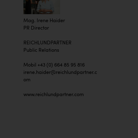
Mag. Irene Haider
PR Director
REICHLUNDPARTNER
Public Relations
Mobil +43 (0) 664 85 95 816
irene.haider@reichlundpartner.c
om
www.reichlundpartner.com