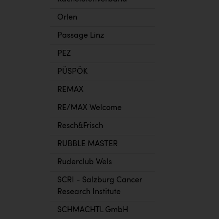
Orlen
Passage Linz
PEZ
PÜSPÖK
REMAX
RE/MAX Welcome
Resch&Frisch
RUBBLE MASTER
Ruderclub Wels
SCRI - Salzburg Cancer
Research Institute
SCHMACHTL GmbH