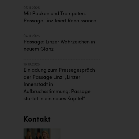
06.11.2025
Mit Pauken und Trompeten:
Passage Linz feiert Renaissance
04.11.2025
Passage: Linzer Wahrzeichen in
neuem Glanz
16.10.2025
Einladung zum Pressegespräch
der Passage Linz: „Linzer
Innenstadt in
Aufbruchsstimmung: Passage
startet in ein neues Kapitel“
Kontakt