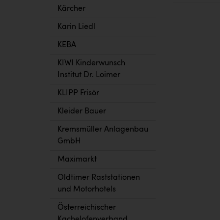
Kärcher
Karin Liedl
KEBA
KIWI Kinderwunsch
Institut Dr. Loimer
KLIPP Frisör
Kleider Bauer
Kremsmüller Anlagenbau
GmbH
Maximarkt
Oldtimer Raststationen
und Motorhotels
Österreichischer
Kachelofenverband