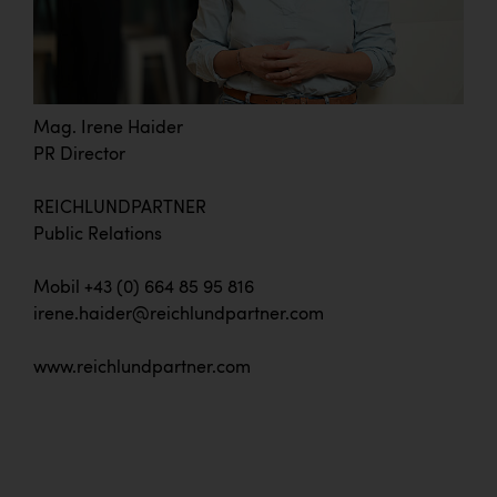
Mag. Irene Haider
PR Director
REICHLUNDPARTNER
Public Relations
Mobil +43 (0) 664 85 95 816
irene.haider@reichlundpartner.com
www.reichlundpartner.com