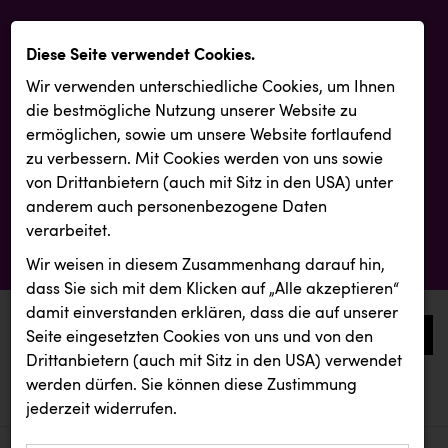
Diese Seite verwendet Cookies.
Wir verwenden unterschiedliche Cookies, um Ihnen
die best­mögliche Nutzung unserer Website zu
ermöglichen, sowie um unsere Website fortlaufend
zu verbessern. Mit Cookies werden von uns sowie
von Drittanbietern (auch mit Sitz in den USA) unter
anderem auch personenbezogene Daten
verarbeitet.
Wir weisen in diesem Zusammenhang darauf hin,
dass Sie sich mit dem Klicken auf „Alle akzeptieren“
damit ein­ver­standen erklären, dass die auf unserer
0
Seite eingesetzten Cookies von uns und von den
Drittanbietern (auch mit Sitz in den USA) verwendet
werden dürfen. Sie können diese Zustimmung
aktuelle aussendungen
aktuelle aussendungen
ZGONC
jederzeit widerrufen.
REICHL UND PARTNER