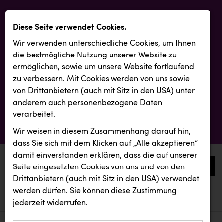
Diese Seite verwendet Cookies.
Wir verwenden unterschiedliche Cookies, um Ihnen
die best­mögliche Nutzung unserer Website zu
ermöglichen, sowie um unsere Website fortlaufend
zu verbessern. Mit Cookies werden von uns sowie
von Drittanbietern (auch mit Sitz in den USA) unter
anderem auch personenbezogene Daten
verarbeitet.
Wir weisen in diesem Zusammenhang darauf hin,
dass Sie sich mit dem Klicken auf „Alle akzeptieren“
damit ein­ver­standen erklären, dass die auf unserer
0
Seite eingesetzten Cookies von uns und von den
Drittanbietern (auch mit Sitz in den USA) verwendet
werden dürfen. Sie können diese Zustimmung
aktuelle aussendungen
aktuelle aussendungen
ZGONC
jederzeit widerrufen.
REICHL UND PARTNER