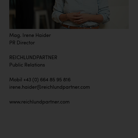
Mag. Irene Haider
PR Director
REICHLUNDPARTNER
Public Relations
Mobil +43 (0) 664 85 95 816
irene.haider@reichlundpartner.com
www.reichlundpartner.com