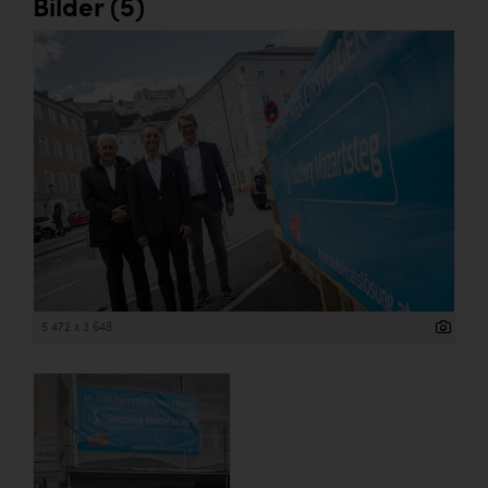
Bilder (5)
5 472 x 3 648