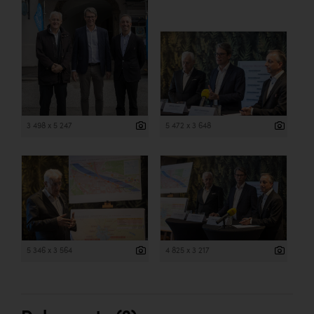
3 498 x 5 247
5 472 x 3 648
5 346 x 3 564
4 825 x 3 217