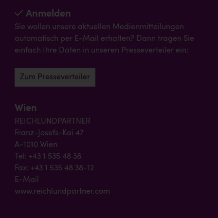
Anmelden
Sie wollen unsere aktuellen Medienmitteilungen
automatisch per E-Mail erhalten? Dann tragen Sie
einfach Ihre Daten in unseren Presseverteiler ein:
Zum Presseverteiler
Wien
REICHLUNDPARTNER
Franz-Josefs-Kai 47
A-1010 Wien
Tel: +43 1 535 48 38
Fax: +43 1 535 48 38-12
E-Mail
www.reichlundpartner.com