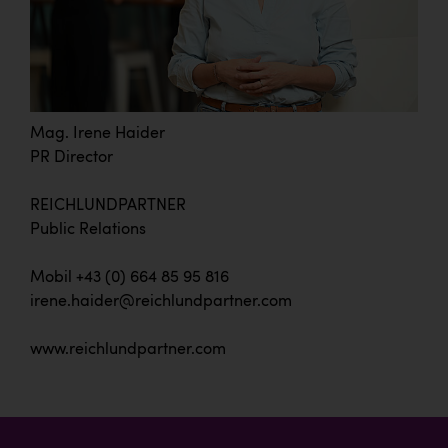
Mag. Irene Haider
PR Director
REICHLUNDPARTNER
Public Relations
Mobil +43 (0) 664 85 95 816
irene.haider@reichlundpartner.com
www.reichlundpartner.com