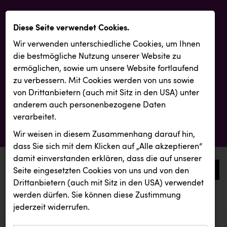
Diese Seite verwendet Cookies.
Wir verwenden unterschiedliche Cookies, um Ihnen
die best­mögliche Nutzung unserer Website zu
ermöglichen, sowie um unsere Website fortlaufend
zu verbessern. Mit Cookies werden von uns sowie
von Drittanbietern (auch mit Sitz in den USA) unter
anderem auch personenbezogene Daten
verarbeitet.
Wir weisen in diesem Zusammenhang darauf hin,
dass Sie sich mit dem Klicken auf „Alle akzeptieren“
damit ein­ver­standen erklären, dass die auf unserer
0
Seite eingesetzten Cookies von uns und von den
Drittanbietern (auch mit Sitz in den USA) verwendet
werden dürfen. Sie können diese Zustimmung
aktuelle aussendungen
aktuelle aussendungen
jederzeit widerrufen.
REICHL UND PARTNER