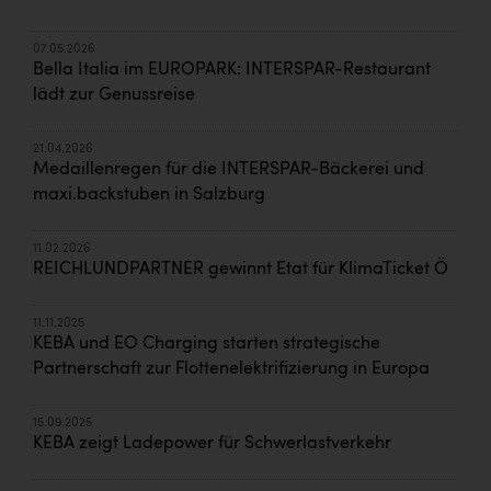
07.05.2026
Bella Italia im EUROPARK: INTERSPAR-Restaurant
lädt zur Genussreise
21.04.2026
Medaillenregen für die INTERSPAR-Bäckerei und
maxi.backstuben in Salzburg
11.02.2026
REICHLUNDPARTNER gewinnt Etat für KlimaTicket Ö
11.11.2025
KEBA und EO Charging starten strategische
Partnerschaft zur Flottenelektrifizierung in Europa
15.09.2025
KEBA zeigt Ladepower für Schwerlastverkehr