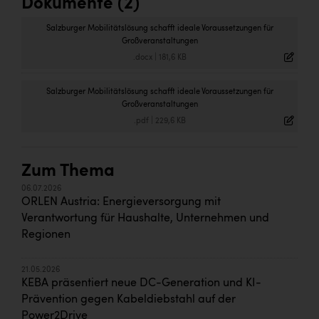
Dokumente (2)
Salzburger Mobilitätslösung schafft ideale Voraussetzungen für
Großveranstaltungen
.docx
|
181,6 KB
Salzburger Mobilitätslösung schafft ideale Voraussetzungen für
Großveranstaltungen
.pdf
|
229,6 KB
Zum Thema
06.07.2026
ORLEN Austria: Energieversorgung mit
Verantwortung für Haushalte, Unternehmen und
Regionen
21.05.2026
KEBA präsentiert neue DC-Generation und KI-
Prävention gegen Kabeldiebstahl auf der
Power2Drive