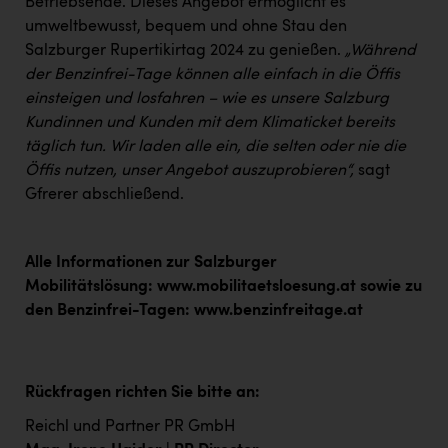
Betriebsende. Dieses Angebot ermöglicht es
umweltbewusst, bequem und ohne Stau den
Salzburger Rupertikirtag 2024 zu genießen.
„Während
der Benzinfrei-Tage können alle einfach in die Öffis
einsteigen und losfahren – wie es unsere Salzburg
Kundinnen und Kunden mit dem Klimaticket bereits
täglich tun. Wir laden alle ein, die selten oder nie die
Öffis nutzen, unser Angebot auszuprobieren“,
sagt
Gfrerer abschließend.
Alle Informationen zur Salzburger
Mobilitätslösung:
www.mobilitaetsloesung.at
sowie zu
den Benzinfrei-Tagen:
www.benzinfreitage.at
Rückfragen richten Sie bitte an:
Reichl und Partner PR GmbH