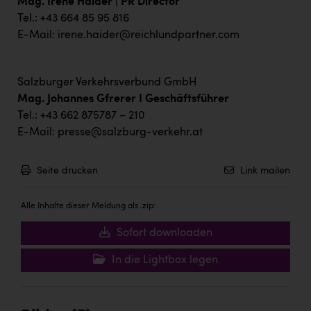
Mag. Irene Haider | PR Director
Tel.: +43 664 85 95 816
E-Mail:
irene.haider@reichlundpartner.com
Salzburger Verkehrsverbund GmbH
Mag. Johannes Gfrerer I Geschäftsführer
Tel.: +43 662 875787 – 210
E-Mail:
presse@salzburg-verkehr.at
Seite drucken
Link mailen
Alle Inhalte dieser Meldung als .zip:
Sofort downloaden
In die Lightbox legen