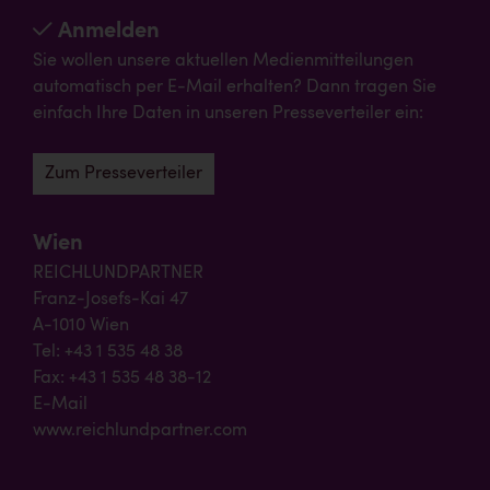
Anmelden
Sie wollen unsere aktuellen Medienmitteilungen
automatisch per E-Mail erhalten? Dann tragen Sie
einfach Ihre Daten in unseren Presseverteiler ein:
Zum Presseverteiler
Wien
REICHLUNDPARTNER
Franz-Josefs-Kai 47
A-1010 Wien
Tel: +43 1 535 48 38
Fax: +43 1 535 48 38-12
E-Mail
www.reichlundpartner.com