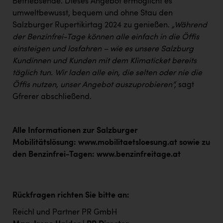
Betriebsende. Dieses Angebot ermöglicht es
umweltbewusst, bequem und ohne Stau den
Salzburger Rupertikirtag 2024 zu genießen.
„Während
der Benzinfrei-Tage können alle einfach in die Öffis
einsteigen und losfahren – wie es unsere Salzburg
Kundinnen und Kunden mit dem Klimaticket bereits
täglich tun. Wir laden alle ein, die selten oder nie die
Öffis nutzen, unser Angebot auszuprobieren“,
sagt
Gfrerer abschließend.
Alle Informationen zur Salzburger
Mobilitätslösung:
www.mobilitaetsloesung.at
sowie zu
den Benzinfrei-Tagen:
www.benzinfreitage.at
Rückfragen richten Sie bitte an:
Reichl und Partner PR GmbH