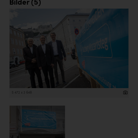
Bilder (5)
5 472 x 3 648