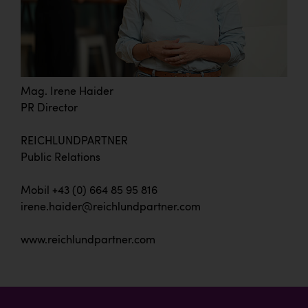
Mag. Irene Haider
PR Director
REICHLUNDPARTNER
Public Relations
Mobil +43 (0) 664 85 95 816
irene.haider@reichlundpartner.com
www.reichlundpartner.com