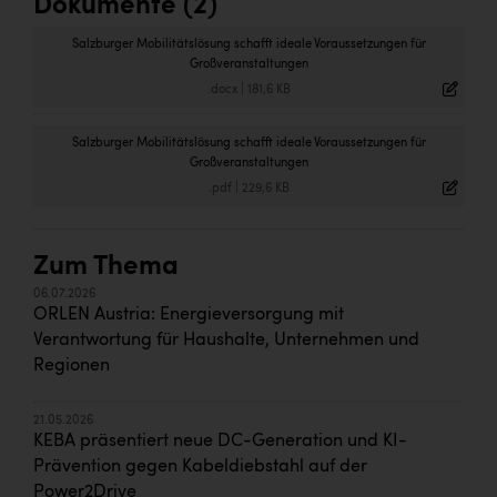
Dokumente (2)
Salzburger Mobilitätslösung schafft ideale Voraussetzungen für
Großveranstaltungen
.docx
|
181,6 KB
Salzburger Mobilitätslösung schafft ideale Voraussetzungen für
Großveranstaltungen
.pdf
|
229,6 KB
Zum Thema
06.07.2026
ORLEN Austria: Energieversorgung mit
Verantwortung für Haushalte, Unternehmen und
Regionen
21.05.2026
KEBA präsentiert neue DC-Generation und KI-
Prävention gegen Kabeldiebstahl auf der
Power2Drive