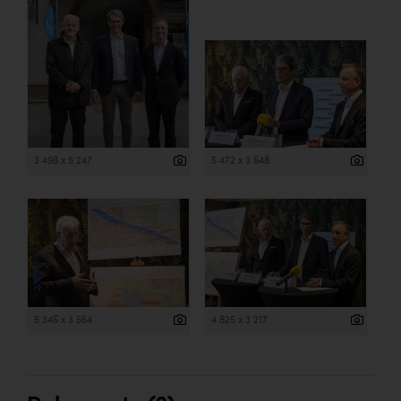
3 498 x 5 247
5 472 x 3 648
5 346 x 3 564
4 825 x 3 217