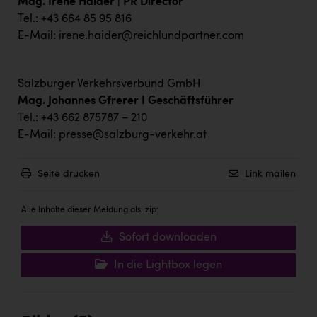
Mag. Irene Haider | PR Director
Tel.: +43 664 85 95 816
E-Mail:
irene.haider@reichlundpartner.com
Salzburger Verkehrsverbund GmbH
Mag. Johannes Gfrerer I Geschäftsführer
Tel.: +43 662 875787 – 210
E-Mail:
presse@salzburg-verkehr.at
Seite drucken
Link mailen
Alle Inhalte dieser Meldung als .zip:
Sofort downloaden
In die Lightbox legen