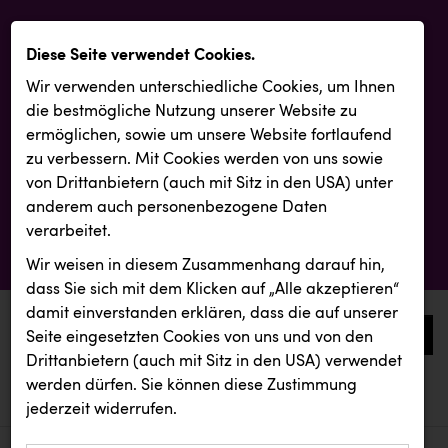
Diese Seite verwendet Cookies.
Wir verwenden unterschiedliche Cookies, um Ihnen
die best­mögliche Nutzung unserer Website zu
ermöglichen, sowie um unsere Website fortlaufend
zu verbessern. Mit Cookies werden von uns sowie
von Drittanbietern (auch mit Sitz in den USA) unter
anderem auch personenbezogene Daten
verarbeitet.
Wir weisen in diesem Zusammenhang darauf hin,
dass Sie sich mit dem Klicken auf „Alle akzeptieren“
damit ein­ver­standen erklären, dass die auf unserer
0
Seite eingesetzten Cookies von uns und von den
Drittanbietern (auch mit Sitz in den USA) verwendet
werden dürfen. Sie können diese Zustimmung
aktuelle aussendungen
aktuelle aussendungen
jederzeit widerrufen.
REICHL UND PARTNER