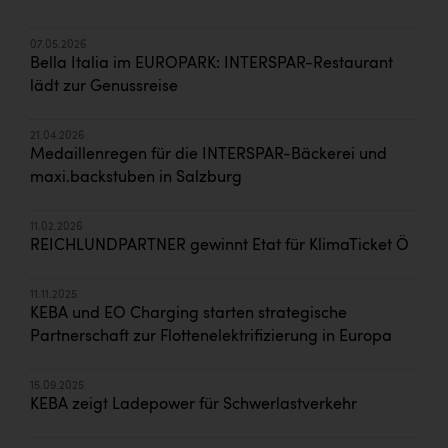
07.05.2026
Bella Italia im EUROPARK: INTERSPAR-Restaurant
lädt zur Genussreise
21.04.2026
Medaillenregen für die INTERSPAR-Bäckerei und
maxi.backstuben in Salzburg
11.02.2026
REICHLUNDPARTNER gewinnt Etat für KlimaTicket Ö
11.11.2025
KEBA und EO Charging starten strategische
Partnerschaft zur Flottenelektrifizierung in Europa
15.09.2025
KEBA zeigt Ladepower für Schwerlastverkehr