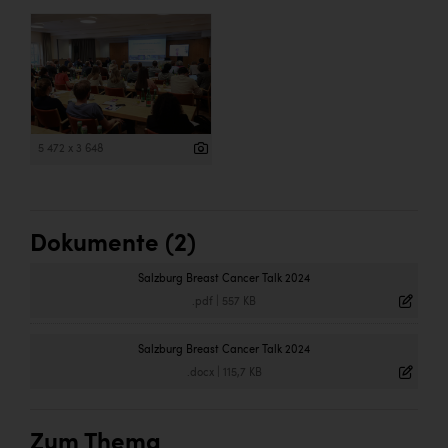
5 472 x 3 648
Dokumente (2)
Salzburg Breast Cancer Talk 2024
.pdf
|
557 KB
Salzburg Breast Cancer Talk 2024
.docx
|
115,7 KB
Zum Thema