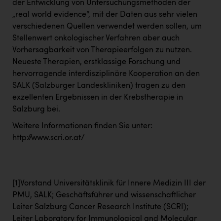
der Entwicklung von Untersuchungsmethoden der
„real world evidence“, mit der Daten aus sehr vielen
verschiedenen Quellen verwendet werden sollen, um
Stellenwert onkologischer Verfahren aber auch
Vorhersagbarkeit von Therapieerfolgen zu nutzen.
Neueste Therapien, erstklassige Forschung und
hervorragende interdisziplinäre Kooperation an den
SALK (Salzburger Landeskliniken) tragen zu den
exzellenten Ergebnissen in der Krebstherapie in
Salzburg bei.
Weitere Informationen finden Sie unter:
http://www.scri.or.at/
[1]
Vorstand Universitätsklinik für Innere Medizin III der
PMU, SALK; Geschäftsführer und wissenschaftlicher
Leiter Salzburg Cancer Research Institute (SCRI);
Leiter Laboratory for Immunological and Molecular