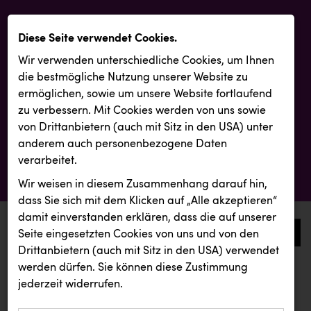
Diese Seite verwendet Cookies.
Wir verwenden unterschiedliche Cookies, um Ihnen
die best­mögliche Nutzung unserer Website zu
ermöglichen, sowie um unsere Website fortlaufend
zu verbessern. Mit Cookies werden von uns sowie
von Drittanbietern (auch mit Sitz in den USA) unter
anderem auch personenbezogene Daten
verarbeitet.
Wir weisen in diesem Zusammenhang darauf hin,
dass Sie sich mit dem Klicken auf „Alle akzeptieren“
damit ein­ver­standen erklären, dass die auf unserer
0
Seite eingesetzten Cookies von uns und von den
Drittanbietern (auch mit Sitz in den USA) verwendet
werden dürfen. Sie können diese Zustimmung
aktuelle aussendungen
aktuelle aussendungen
jederzeit widerrufen.
REICHL UND PARTNER
SCRI - Salzburg Cancer Research Institute