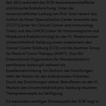
Seit 2013 verbindet das SCRI basiswissenschaftliche
und klinische Krebsforschung. Unter der
wissenschaftlichen Leitung von Prof. Greil vereint das
Institut als Smart Specialization Center einerseits das
CCCIT (Center for Clinical Cancer and Immunology
Trials) und das LIMCR (Labor für Immunologische und
Molekulare Krebsforschung) an der III. Medizinischen
Universitätsklinik Salzburg sowie andererseits den
Cancer Cluster Salzburg (CCS) und die Austrian Group
for Medical Tumor Therapy (AGMT). Das ISO
(International Organisation for Standardisation)-
zertifizierte Institut gilt weltweit als
Exzellenzeinrichtung. Im Zentrum der Forschungen
steht der Nutzen für den krebskranken Patienten.
Durch die Einrichtungen stehen Betroffenen an der III.
Medizin des Universitätsklinikums Salzburg neuesten
Therapiekonzepte zur Verfügung.
Ein besonders wichtiger Schwerpunkt des SCRI liegt in