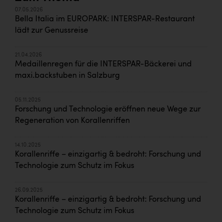
07.05.2026
Bella Italia im EUROPARK: INTERSPAR-Restaurant
lädt zur Genussreise
21.04.2026
Medaillenregen für die INTERSPAR-Bäckerei und
maxi.backstuben in Salzburg
05.11.2025
Forschung und Technologie eröffnen neue Wege zur
Regeneration von Korallenriffen
14.10.2025
Korallenriffe – einzigartig & bedroht: Forschung und
Technologie zum Schutz im Fokus
26.09.2025
Korallenriffe – einzigartig & bedroht: Forschung und
Technologie zum Schutz im Fokus