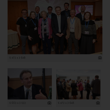
5 472 x 3 648
5 003 x 3 522
5 472 x 3 648