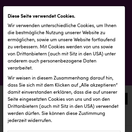
Diese Seite verwendet Cookies.
Wir verwenden unterschiedliche Cookies, um Ihnen
die best­mögliche Nutzung unserer Website zu
ermöglichen, sowie um unsere Website fortlaufend
zu verbessern. Mit Cookies werden von uns sowie
von Drittanbietern (auch mit Sitz in den USA) unter
anderem auch personenbezogene Daten
verarbeitet.
Wir weisen in diesem Zusammenhang darauf hin,
dass Sie sich mit dem Klicken auf „Alle akzeptieren“
damit ein­ver­standen erklären, dass die auf unserer
0
Seite eingesetzten Cookies von uns und von den
Drittanbietern (auch mit Sitz in den USA) verwendet
werden dürfen. Sie können diese Zustimmung
aktuelle aussendungen
aktuelle aussendungen
Ruderclub Wels
jederzeit widerrufen.
REICHL UND PARTNER