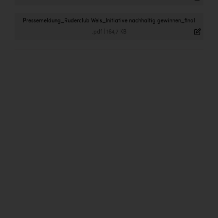
Pressemeldung_Ruderclub Wels_Initiative nachhaltig gewinnen_final
.pdf
|
164,7 KB