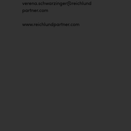
verena.schwarzinger@reichlund
partner.com
www.reichlundpartner.com