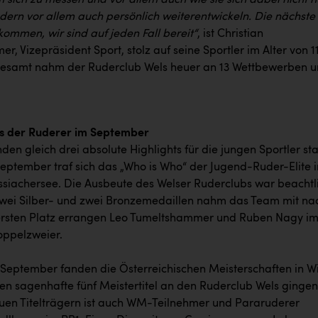
m sich zu messen und vor allem auch wie sie sich dabei nicht n
ndern vor allem auch persönlich weiterentwickeln. Die nächste
ommen, wir sind auf jeden Fall bereit“
, ist Christian
, Vizepräsident Sport, stolz auf seine Sportler im Alter von 11
sgesamt nahm der Ruderclub Wels heuer an 13 Wettbewerben 
.
ts der Ruderer im September
den gleich drei absolute Highlights für die jungen Sportler sta
September traf sich das „Who is Who“ der Jugend-Ruder-Elite i
ssiachersee. Die Ausbeute des Welser Ruderclubs war beachtl
zwei Silber- und zwei Bronzemedaillen nahm das Team mit na
ersten Platz errangen Leo Tumeltshammer und Ruben Nagy i
ppelzweier.
4 September fanden die Österreichischen Meisterschaften in W
nen sagenhafte fünf Meistertitel an den Ruderclub Wels gingen
uen Titelträgern ist auch WM-Teilnehmer und Pararuderer