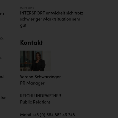
15.09.2022
INTERSPORT entwickelt sich trotz
len
schwieriger Marktsituation sehr
gut
0.
Kontakt
s
nd
Verena Schwarzinger
PR Manager
REICHLUNDPARTNER
ilen
Public Relations
Mobil +43 (0) 664 882 49 748