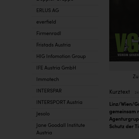
ERLUS AG
everfield
Firmenradl
Fristads Austria
HIG Infomotion Group
IFE Austria GmbH
Zu
Immotech
INTERSPAR
Kurztext
24
INTERSPORT Austria
Linz/Wien/Gr
gemeinsam mi
Jesolo
Agenturgrup
Jane Goodall Institute
Schutz der T
Austria