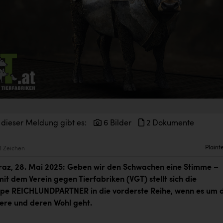
 dieser Meldung gibt es:
6 Bilder
2 Dokumente
Plaint
1 Zeichen
az, 28. Mai 2025: Geben wir den Schwachen eine Stimme –
t dem Verein gegen Tierfabriken (VGT) stellt sich die
pe REICHLUNDPARTNER in die vorderste Reihe, wenn es um 
iere und deren Wohl geht.