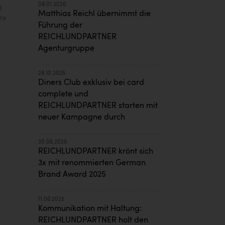
08.01.2026
d
Matthias Reichl übernimmt die
re
Führung der
REICHLUNDPARTNER
Agenturgruppe
28.10.2025
Diners Club exklusiv bei card
complete und
REICHLUNDPARTNER starten mit
neuer Kampagne durch
30.06.2025
REICHLUNDPARTNER krönt sich
3x mit renommierten German
Brand Award 2025
11.06.2025
Kommunikation mit Haltung:
REICHLUNDPARTNER holt den