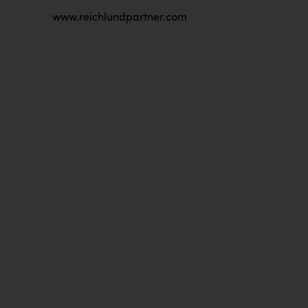
www.reichlundpartner.com