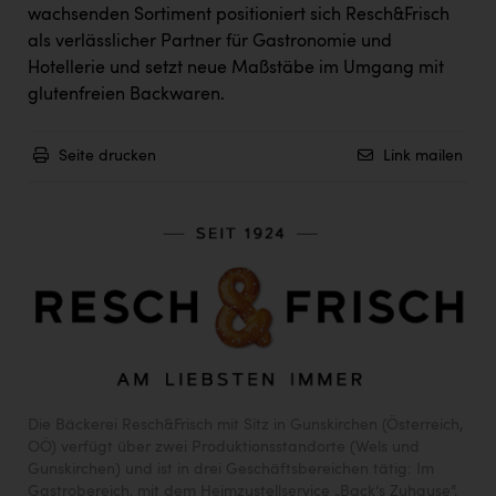
wachsenden Sortiment positioniert sich Resch&Frisch
als verlässlicher Partner für Gastronomie und
Hotellerie und setzt neue Maßstäbe im Umgang mit
glutenfreien Backwaren.
Seite drucken
Link mailen
Die Bäckerei Resch&Frisch mit Sitz in Gunskirchen (Österreich,
OÖ) verfügt über zwei Produktionsstandorte (Wels und
Gunskirchen) und ist in drei Geschäftsbereichen tätig: Im
Gastrobereich, mit dem Heimzustellservice „Back‘s Zuhause“,