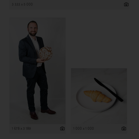
3 333 x 5 000
1 678 x 3 189
1 000 x 1 000