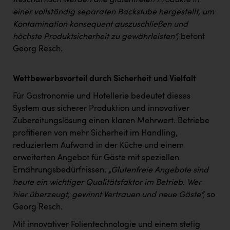
Resch&Frisch werden alle glutenfreien Produkte in
einer vollständig separaten Backstube hergestellt, um
Kontamination konsequent auszuschließen und
höchste Produktsicherheit zu gewährleisten“,
betont
Georg Resch.
Wettbewerbsvorteil durch Sicherheit und Vielfalt
Für Gastronomie und Hotellerie bedeutet dieses
System aus sicherer Produktion und innovativer
Zubereitungslösung einen klaren Mehrwert. Betriebe
profitieren von mehr Sicherheit im Handling,
reduziertem Aufwand in der Küche und einem
erweiterten Angebot für Gäste mit speziellen
Ernährungsbedürfnissen.
„Glutenfreie Angebote sind
heute ein wichtiger Qualitätsfaktor im Betrieb. Wer
hier überzeugt, gewinnt Vertrauen und neue Gäste“,
so
Georg Resch.
Mit innovativer Folientechnologie und einem stetig