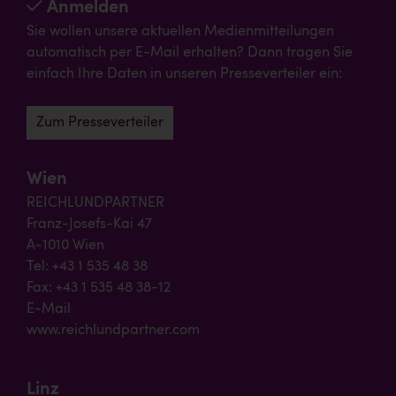
Anmelden
Sie wollen unsere aktuellen Medienmitteilungen
automatisch per E-Mail erhalten? Dann tragen Sie
einfach Ihre Daten in unseren Presseverteiler ein:
Zum Presseverteiler
Wien
REICHLUNDPARTNER
Franz-Josefs-Kai 47
A-1010 Wien
Tel: +43 1 535 48 38
Fax: +43 1 535 48 38-12
E-Mail
www.reichlundpartner.com
Linz