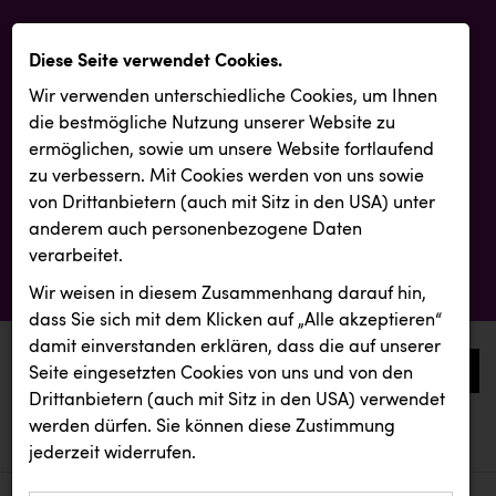
Diese Seite verwendet Cookies.
Wir verwenden unterschiedliche Cookies, um Ihnen
die best­mögliche Nutzung unserer Website zu
ermöglichen, sowie um unsere Website fortlaufend
zu verbessern. Mit Cookies werden von uns sowie
von Drittanbietern (auch mit Sitz in den USA) unter
anderem auch personenbezogene Daten
verarbeitet.
Wir weisen in diesem Zusammenhang darauf hin,
dass Sie sich mit dem Klicken auf „Alle akzeptieren“
damit ein­ver­standen erklären, dass die auf unserer
0
Seite eingesetzten Cookies von uns und von den
Drittanbietern (auch mit Sitz in den USA) verwendet
werden dürfen. Sie können diese Zustimmung
aktuelle aussendungen
aktuelle aussendungen
Resch&Frisch
jederzeit widerrufen.
REICHL UND PARTNER