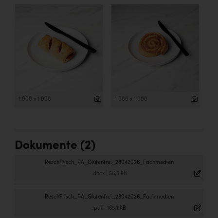
1 000 x 1 000
1 000 x 1 000
Dokumente (2)
ReschFrisch_PA_Glutenfrei_28042026_Fachmedien
.docx
|
56,5 KB
ReschFrisch_PA_Glutenfrei_28042026_Fachmedien
.pdf
|
165,1 KB