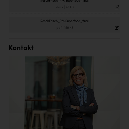
ReschFrisch_PM Superfood_final
.docx
|
48 KB
ReschFrisch_PM Superfood_final
.pdf
|
159 KB
Kontakt