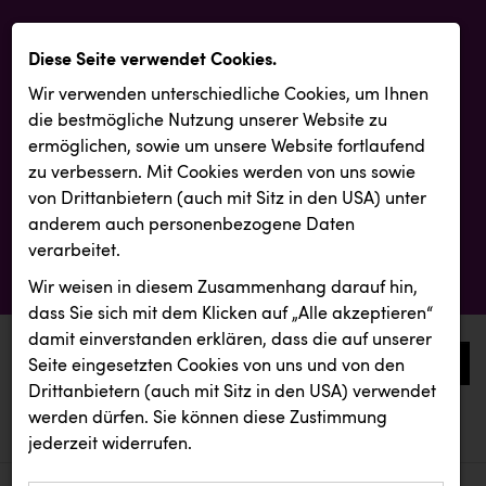
Diese Seite verwendet Cookies.
Wir verwenden unterschiedliche Cookies, um Ihnen
die best­mögliche Nutzung unserer Website zu
ermöglichen, sowie um unsere Website fortlaufend
zu verbessern. Mit Cookies werden von uns sowie
von Drittanbietern (auch mit Sitz in den USA) unter
anderem auch personenbezogene Daten
verarbeitet.
Wir weisen in diesem Zusammenhang darauf hin,
dass Sie sich mit dem Klicken auf „Alle akzeptieren“
damit ein­ver­standen erklären, dass die auf unserer
0
Seite eingesetzten Cookies von uns und von den
Drittanbietern (auch mit Sitz in den USA) verwendet
werden dürfen. Sie können diese Zustimmung
aktuelle aussendungen
aktuelle aussendungen
Resch&Frisch
jederzeit widerrufen.
REICHL UND PARTNER