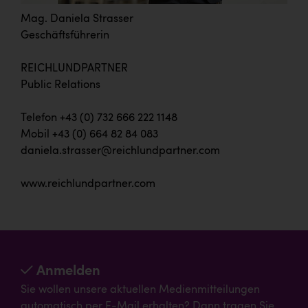
Mag. Daniela Strasser
Geschäftsführerin
REICHLUNDPARTNER
Public Relations
Telefon +43 (0) 732 666 222 1148
Mobil +43 (0) 664 82 84 083
daniela.strasser@reichlundpartner.com
www.reichlundpartner.com
Anmelden
Sie wollen unsere aktuellen Medienmitteilungen
automatisch per E-Mail erhalten? Dann tragen Sie