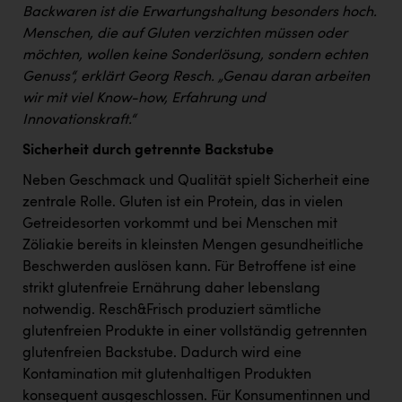
Backwaren ist die Erwartungshaltung besonders hoch.
Menschen, die auf Gluten verzichten müssen oder
möchten, wollen keine Sonderlösung, sondern echten
Genuss“, erklärt Georg Resch. „Genau daran arbeiten
wir mit viel Know-how, Erfahrung und
Innovationskraft.“
Sicherheit durch getrennte Backstube
Neben Geschmack und Qualität spielt Sicherheit eine
zentrale Rolle. Gluten ist ein Protein, das in vielen
Getreidesorten vorkommt und bei Menschen mit
Zöliakie bereits in kleinsten Mengen gesundheitliche
Beschwerden auslösen kann. Für Betroffene ist eine
strikt glutenfreie Ernährung daher lebenslang
notwendig. Resch&Frisch produziert sämtliche
glutenfreien Produkte in einer vollständig getrennten
glutenfreien Backstube. Dadurch wird eine
Kontamination mit glutenhaltigen Produkten
konsequent ausgeschlossen. Für Konsumentinnen und