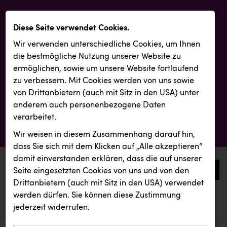
Diese Seite verwendet Cookies.
Wir verwenden unterschiedliche Cookies, um Ihnen
die best­mögliche Nutzung unserer Website zu
ermöglichen, sowie um unsere Website fortlaufend
zu verbessern. Mit Cookies werden von uns sowie
von Drittanbietern (auch mit Sitz in den USA) unter
anderem auch personenbezogene Daten
verarbeitet.
Wir weisen in diesem Zusammenhang darauf hin,
dass Sie sich mit dem Klicken auf „Alle akzeptieren“
damit ein­ver­standen erklären, dass die auf unserer
0
Seite eingesetzten Cookies von uns und von den
Drittanbietern (auch mit Sitz in den USA) verwendet
werden dürfen. Sie können diese Zustimmung
aktuelle aussendungen
aktuelle aussendungen
Resch&Frisch
jederzeit widerrufen.
REICHL UND PARTNER