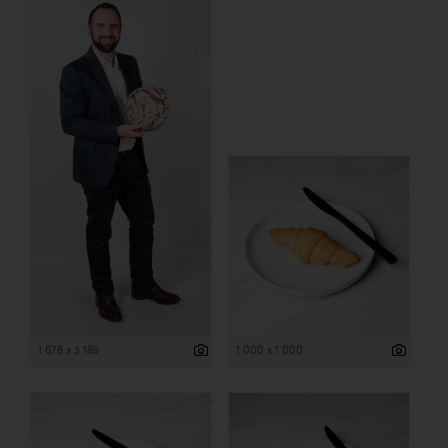
1 678 x 3 189
1 000 x 1 000