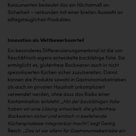
Konsumenten bedeutet das ein Höchstmaß an
Sicherheit – verbunden mit einer breiten Auswahl an
alltagstauglichen Produkten.
Innovation als Wettbewerbsvorteil
Ein besonderes Differenzierungsmerkmal ist die von
Resch&Frisch eigens entwickelte backfähige Folie. Sie
ermöglicht es, glutenfreie Backwaren auch in nicht
spezialisierten Küchen sicher zuzubereiten. Damit
können die Produkte sowohl in Gastronomiebetrieben
als auch im privaten Haushalt unkompliziert
verwendet werden, ohne dass das Risiko einer
Kontamination entsteht.
„Mit der backfähigen Folie
haben wir eine Lösung entwickelt, die glutenfreie
Backwaren sicher und einfach in bestehende
Küchenprozesse integrierbar macht“,
sagt Georg
Resch. „
Das ist vor allem für Gastronomiebetriebe ein