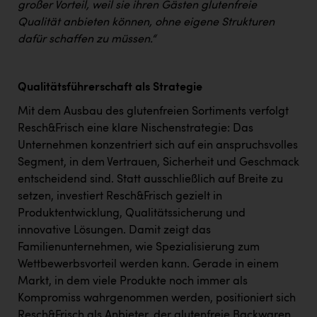
großer Vorteil, weil sie ihren Gästen glutenfreie
Qualität anbieten können, ohne eigene Strukturen
dafür schaffen zu müssen.“
Qualitätsführerschaft als Strategie
Mit dem Ausbau des glutenfreien Sortiments verfolgt
Resch&Frisch eine klare Nischenstrategie: Das
Unternehmen konzentriert sich auf ein anspruchsvolles
Segment, in dem Vertrauen, Sicherheit und Geschmack
entscheidend sind. Statt ausschließlich auf Breite zu
setzen, investiert Resch&Frisch gezielt in
Produktentwicklung, Qualitätssicherung und
innovative Lösungen. Damit zeigt das
Familienunternehmen, wie Spezialisierung zum
Wettbewerbsvorteil werden kann. Gerade in einem
Markt, in dem viele Produkte noch immer als
Kompromiss wahrgenommen werden, positioniert sich
Resch&Frisch als Anbieter, der glutenfreie Backwaren