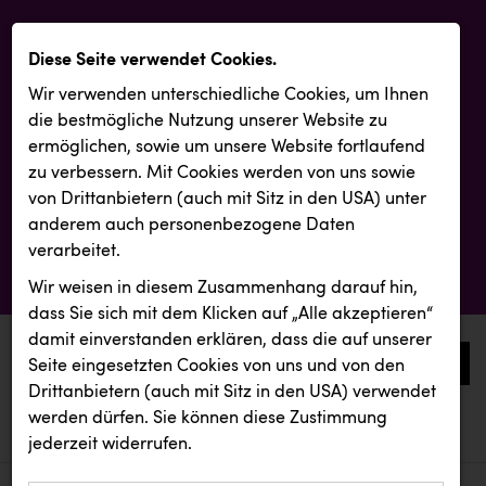
Diese Seite verwendet Cookies.
Wir verwenden unterschiedliche Cookies, um Ihnen
die best­mögliche Nutzung unserer Website zu
ermöglichen, sowie um unsere Website fortlaufend
zu verbessern. Mit Cookies werden von uns sowie
von Drittanbietern (auch mit Sitz in den USA) unter
anderem auch personenbezogene Daten
verarbeitet.
Wir weisen in diesem Zusammenhang darauf hin,
dass Sie sich mit dem Klicken auf „Alle akzeptieren“
damit ein­ver­standen erklären, dass die auf unserer
0
Seite eingesetzten Cookies von uns und von den
Drittanbietern (auch mit Sitz in den USA) verwendet
werden dürfen. Sie können diese Zustimmung
aktuelle aussendungen
aktuelle aussendungen
Resch&Frisch
jederzeit widerrufen.
REICHL UND PARTNER