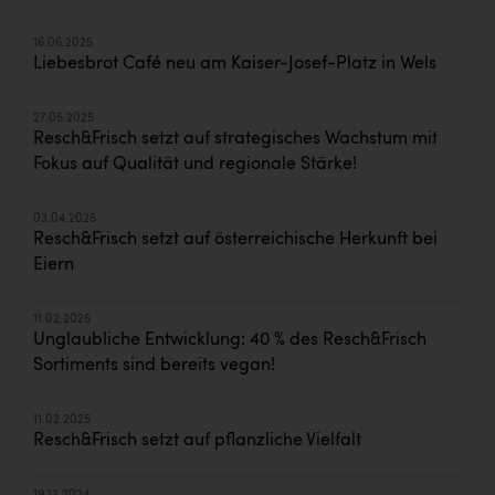
16.06.2025
Liebesbrot Café neu am Kaiser-Josef-Platz in Wels
27.05.2025
Resch&Frisch setzt auf strategisches Wachstum mit
Fokus auf Qualität und regionale Stärke!
03.04.2025
Resch&Frisch setzt auf österreichische Herkunft bei
Eiern
11.02.2025
Unglaubliche Entwicklung: 40 % des Resch&Frisch
Sortiments sind bereits vegan!
11.02.2025
Resch&Frisch setzt auf pflanzliche Vielfalt