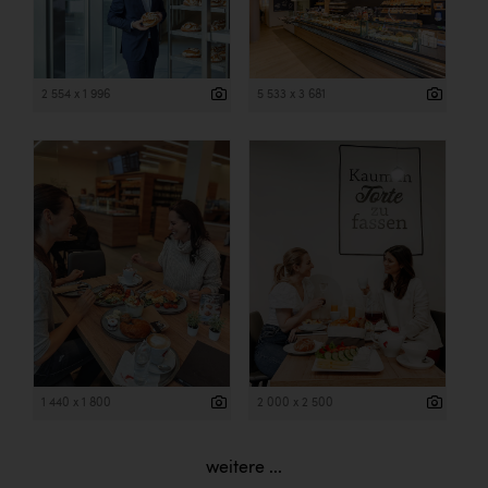
2 554 x 1 996
5 533 x 3 681
1 440 x 1 800
2 000 x 2 500
weitere ...