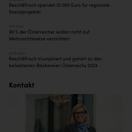
19.12.2024
Resch&Frisch spendet 15.000 Euro für regionale
Sozialprojekte!
19.11.2024
90 % der Österreicher wollen nicht auf
Weihnachtskekse verzichten!
23.10.2024
Resch&Frisch triumphiert und gehört zu den
beliebtesten Bäckereien Österreichs 2024
Kontakt