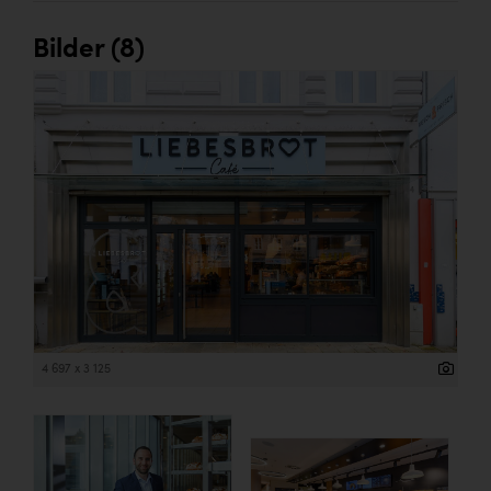
Wirtschaftskammer OÖ Energiehandel
Dopgas
Bilder (8)
kunden basics
kontakt
4 697 x 3 125