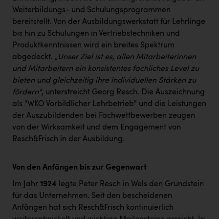
Weiterbildungs- und Schulungsprogrammen
bereitstellt. Von der Ausbildungswerkstatt für Lehrlinge
bis hin zu Schulungen in Vertriebstechniken und
Produktkenntnissen wird ein breites Spektrum
abgedeckt.
„Unser Ziel ist es, allen Mitarbeiterinnen
und Mitarbeitern ein konsistentes fachliches Level zu
bieten und gleichzeitig ihre individuellen Stärken zu
fördern“
, unterstreicht Georg Resch. Die Auszeichnung
als "WKO Vorbildlicher Lehrbetrieb" und die Leistungen
der Auszubildenden bei Fachwettbewerben zeugen
von der Wirksamkeit und dem Engagement von
Resch&Frisch in der Ausbildung.
Von den Anfängen bis zur Gegenwart
Im Jahr
1924
legte Peter Resch in Wels den Grundstein
für das Unternehmen. Seit den bescheidenen
Anfängen hat sich Resch&Frisch kontinuierlich