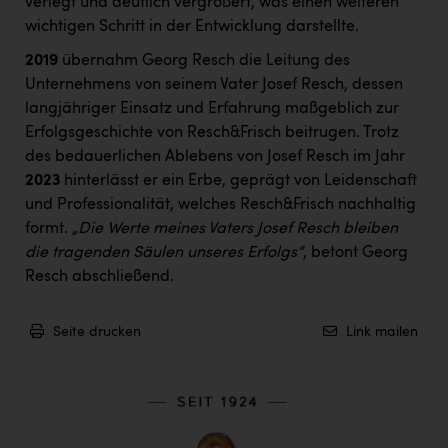
verlegt und deutlich vergrößert, was einen weiteren
wichtigen Schritt in der Entwicklung darstellte.
2019
übernahm Georg Resch die Leitung des
Unternehmens von seinem Vater Josef Resch, dessen
langjähriger Einsatz und Erfahrung maßgeblich zur
Erfolgsgeschichte von Resch&Frisch beitrugen. Trotz
des bedauerlichen Ablebens von Josef Resch im Jahr
2023
hinterlässt er ein Erbe, geprägt von Leidenschaft
und Professionalität, welches Resch&Frisch nachhaltig
formt.
„Die Werte meines Vaters Josef Resch bleiben
die tragenden Säulen unseres Erfolgs“
, betont Georg
Resch abschließend.
Seite drucken
Link mailen