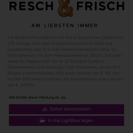
Die Bäckerei Resch&Frisch mit Sitz in Gunskirchen (Österreich,
OÖ) verfügt über zwei Produktionsstandorte (Wels und
Gunskirchen) und ist in drei Geschäftsbereichen tätig: Im
Gastrobereich, mit dem Heimzustellservice „Back‘s Zuhause“,
sowie im Filialgeschäft mit rd. 22 Bäckerei Cafés in
Oberösterreich und Salzburg. 1.300 Mitarbeiter, davon 49 %
Frauen, erwirtschafteten 2025 einen Umsatz von € 155 Mio.
Im Jahr 2024 erwirtschaftete das Unternehmen einen Umsatz
von € 149 Mio.
Alle Inhalte dieser Meldung als .zip:
Sofort downloaden
In die Lightbox legen