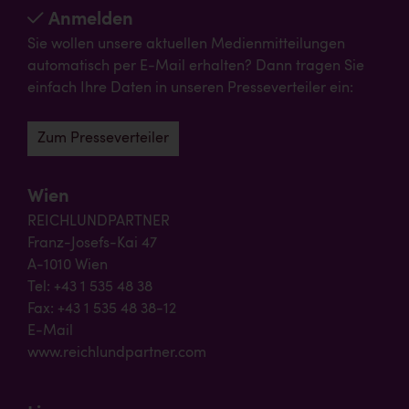
Anmelden
Sie wollen unsere aktuellen Medienmitteilungen
automatisch per E-Mail erhalten? Dann tragen Sie
einfach Ihre Daten in unseren Presseverteiler ein:
Zum Presseverteiler
Wien
REICHLUNDPARTNER
Franz-Josefs-Kai 47
A-1010 Wien
Tel: +43 1 535 48 38
Fax: +43 1 535 48 38-12
E-Mail
www.reichlundpartner.com