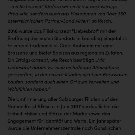
- mit Sicherheit!' fördern wir nicht nur hochwertige
Produkte, sondern auch das Einkommen von über 350
österreichischen Partner-Landwirten“
, so Resch.
2016
wurde das Filialkonzept "Liebesbrot" mit der
Eröffnung des ersten Standorts in Leonding eingeführt.
Es vereint traditionelles Café-Ambiente mit einer
Brasserie und bietet Speisen aus regionalen Zutaten.
Ein Erfolgskonzept, wie Resch bestätigt:
„Mit
Liebesbrot haben wir eine einladende Atmosphäre
geschaffen, in der unsere Kunden nicht nur Backwaren
kaufen, sondern auch einen Ort zum Verweilen und
Wohlfühlen haben.“
Die Umfirmierung aller Salzburger Filialen auf den
Namen Resch&Frisch im Jahr
2017
verdeutlichte die
Einheitlichkeit und Stärke der Marke sowie das
Engagement für Identität und Werte. Ein Jahr später
wurde die Unternehmenszentrale nach Gunskirchen