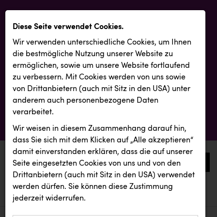
Diese Seite verwendet Cookies.
Wir verwenden unterschiedliche Cookies, um Ihnen
die best­mögliche Nutzung unserer Website zu
ermöglichen, sowie um unsere Website fortlaufend
zu verbessern. Mit Cookies werden von uns sowie
von Drittanbietern (auch mit Sitz in den USA) unter
anderem auch personenbezogene Daten
verarbeitet.
Wir weisen in diesem Zusammenhang darauf hin,
dass Sie sich mit dem Klicken auf „Alle akzeptieren“
damit ein­ver­standen erklären, dass die auf unserer
0
Seite eingesetzten Cookies von uns und von den
Drittanbietern (auch mit Sitz in den USA) verwendet
werden dürfen. Sie können diese Zustimmung
aktuelle aussendungen
aktuelle aussendungen
Resch&Frisch
jederzeit widerrufen.
REICHL UND PARTNER