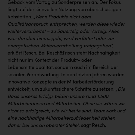
Gebäck vom Vortag zu Sonderpreisen an. Der Fokus
liegt auf der sinnvollen Nutzung von überschüssigen
Rohstoffen.
„Wenn Produkte nicht dem
Qualitätsanspruch entsprechen, werden diese wieder
weiterverarbeitet – zu Sauerteig oder Vorteig. Alles
was darüber hinausgeht, wird verfüttert oder zur
energetischen Weiterverarbeitung freigegeben“,
erklärt Resch. Bei Resch&Frisch steht Nachhaltigkeit
nicht nur im Kontext der Produkt- oder
Lebensmittelqualität, sondern auch im Bereich der
sozialen Verantwortung. In den letzten Jahren wurden
innovative Konzepte in der Mitarbeiterförderung
entwickelt, um zukunftssichere Schritte zu setzen.
„Die
Basis unseres Erfolgs bilden unsere rund 1.500
Mitarbeiterinnen und Mitarbeiter. Ohne sie wären wir
nicht so erfolgreich, wie wir heute sind. Teamwork und
eine nachhaltige Mitarbeiterzufriedenheit stehen
daher bei uns an oberster Stelle
“, sagt Resch.