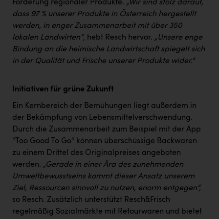
Förderung regionaler Produkte.
„Wir sind stolz darauf,
dass 97 % unserer Produkte in Österreich hergestellt
werden, in enger Zusammenarbeit mit über 350
lokalen Landwirten“
, hebt Resch hervor.
„Unsere enge
Bindung an die heimische Landwirtschaft spiegelt sich
in der Qualität und Frische unserer Produkte wider.“
Initiativen für grüne Zukunft
Ein Kernbereich der Bemühungen liegt außerdem in
der Bekämpfung von Lebensmittelverschwendung.
Durch die Zusammenarbeit zum Beispiel mit der App
"Too Good To Go" können überschüssige Backwaren
zu einem Drittel des Originalpreises angeboten
werden.
„Gerade in einer Ära des zunehmenden
Umweltbewusstseins kommt dieser Ansatz unserem
Ziel, Ressourcen sinnvoll zu nutzen, enorm entgegen“,
so Resch. Zusätzlich unterstützt Resch&Frisch
regelmäßig Sozialmärkte mit Retourwaren und bietet