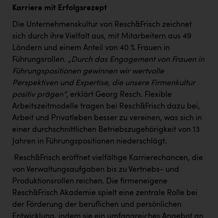
Karriere mit Erfolgsrezept
Die Unternehmenskultur von Resch&Frisch zeichnet
sich durch ihre Vielfalt aus, mit Mitarbeitern aus 49
Ländern und einem Anteil von 40 % Frauen in
Führungsrollen.
„Durch das Engagement von Frauen in
Führungspositionen gewinnen wir wertvolle
Perspektiven und Expertise, die unsere Firmenkultur
positiv prägen“
, erklärt Georg Resch. Flexible
Arbeitszeitmodelle tragen bei Resch&Frisch dazu bei,
Arbeit und Privatleben besser zu vereinen, was sich in
einer durchschnittlichen Betriebszugehörigkeit von 13
Jahren in Führungspositionen niederschlägt.
Resch&Frisch eröffnet vielfältige Karrierechancen, die
von Verwaltungsaufgaben bis zu Vertriebs- und
Produktionsrollen reichen. Die firmeneigene
Resch&Frisch Akademie spielt eine zentrale Rolle bei
der Förderung der beruflichen und persönlichen
Entwicklung, indem sie ein umfangreiches Angebot an