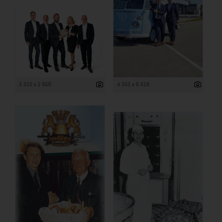
3 325 x 2 656
4 353 x 6 529