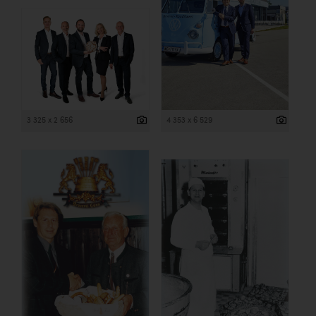
3 325 x 2 656
4 353 x 6 529