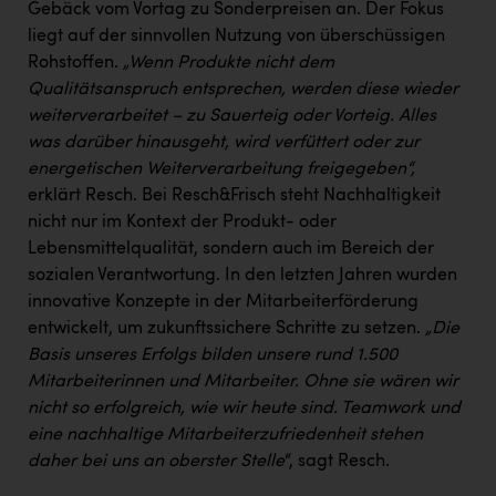
Gebäck vom Vortag zu Sonderpreisen an. Der Fokus
liegt auf der sinnvollen Nutzung von überschüssigen
Rohstoffen.
„Wenn Produkte nicht dem
Qualitätsanspruch entsprechen, werden diese wieder
weiterverarbeitet – zu Sauerteig oder Vorteig. Alles
was darüber hinausgeht, wird verfüttert oder zur
energetischen Weiterverarbeitung freigegeben“,
erklärt Resch. Bei Resch&Frisch steht Nachhaltigkeit
nicht nur im Kontext der Produkt- oder
Lebensmittelqualität, sondern auch im Bereich der
sozialen Verantwortung. In den letzten Jahren wurden
innovative Konzepte in der Mitarbeiterförderung
entwickelt, um zukunftssichere Schritte zu setzen.
„Die
Basis unseres Erfolgs bilden unsere rund 1.500
Mitarbeiterinnen und Mitarbeiter. Ohne sie wären wir
nicht so erfolgreich, wie wir heute sind. Teamwork und
eine nachhaltige Mitarbeiterzufriedenheit stehen
daher bei uns an oberster Stelle
“, sagt Resch.