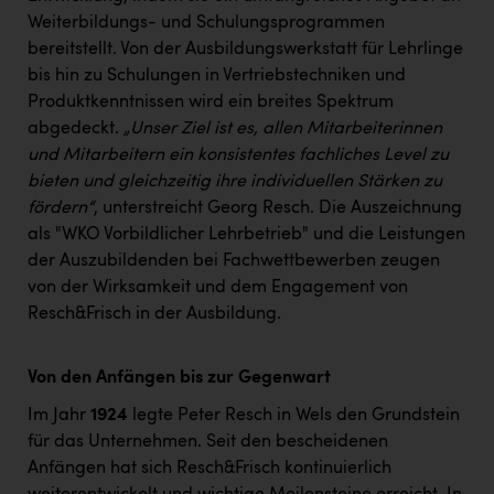
Weiterbildungs- und Schulungsprogrammen
bereitstellt. Von der Ausbildungswerkstatt für Lehrlinge
bis hin zu Schulungen in Vertriebstechniken und
Produktkenntnissen wird ein breites Spektrum
abgedeckt.
„Unser Ziel ist es, allen Mitarbeiterinnen
und Mitarbeitern ein konsistentes fachliches Level zu
bieten und gleichzeitig ihre individuellen Stärken zu
fördern“
, unterstreicht Georg Resch. Die Auszeichnung
als "WKO Vorbildlicher Lehrbetrieb" und die Leistungen
der Auszubildenden bei Fachwettbewerben zeugen
von der Wirksamkeit und dem Engagement von
Resch&Frisch in der Ausbildung.
Von den Anfängen bis zur Gegenwart
Im Jahr
1924
legte Peter Resch in Wels den Grundstein
für das Unternehmen. Seit den bescheidenen
Anfängen hat sich Resch&Frisch kontinuierlich