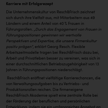
Karriere mit Erfolgsrezept
Die Unternehmenskultur von Resch&Frisch zeichnet
sich durch ihre Vielfalt aus, mit Mitarbeitern aus 49
Ländern und einem Anteil von 40 % Frauen in
Führungsrollen.
„Durch das Engagement von Frauen in
Führungspositionen gewinnen wir wertvolle
Perspektiven und Expertise, die unsere Firmenkultur
positiv prägen“
, erklärt Georg Resch. Flexible
Arbeitszeitmodelle tragen bei Resch&Frisch dazu bei,
Arbeit und Privatleben besser zu vereinen, was sich in
einer durchschnittlichen Betriebszugehörigkeit von 13
Jahren in Führungspositionen niederschlägt.
Resch&Frisch eröffnet vielfältige Karrierechancen, die
von Verwaltungsaufgaben bis zu Vertriebs- und
Produktionsrollen reichen. Die firmeneigene
Resch&Frisch Akademie spielt eine zentrale Rolle bei
der Förderung der beruflichen und persönlichen
Entwicklung, indem sie ein umfangreiches Angebot an