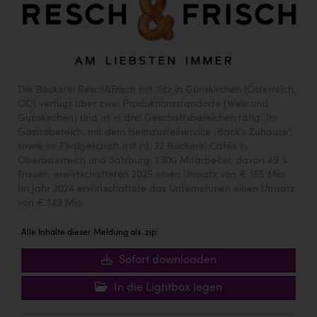
Die Bäckerei Resch&Frisch mit Sitz in Gunskirchen (Österreich,
OÖ) verfügt über zwei Produktionsstandorte (Wels und
Gunskirchen) und ist in drei Geschäftsbereichen tätig: Im
Gastrobereich, mit dem Heimzustellservice „Back‘s Zuhause“,
sowie im Filialgeschäft mit rd. 22 Bäckerei Cafés in
Oberösterreich und Salzburg. 1.300 Mitarbeiter, davon 49 %
Frauen, erwirtschafteten 2025 einen Umsatz von € 155 Mio.
Im Jahr 2024 erwirtschaftete das Unternehmen einen Umsatz
von € 149 Mio.
Alle Inhalte dieser Meldung als .zip:
Sofort downloaden
In die Lightbox legen