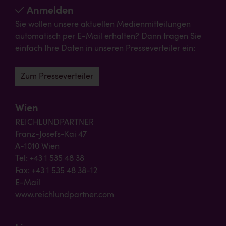
Anmelden
Sie wollen unsere aktuellen Medienmitteilungen
automatisch per E-Mail erhalten? Dann tragen Sie
einfach Ihre Daten in unseren Presseverteiler ein:
Zum Presseverteiler
Wien
REICHLUNDPARTNER
Franz-Josefs-Kai 47
A-1010 Wien
Tel: +43 1 535 48 38
Fax: +43 1 535 48 38-12
E-Mail
www.reichlundpartner.com