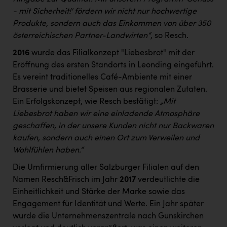
- mit Sicherheit!' fördern wir nicht nur hochwertige
Produkte, sondern auch das Einkommen von über 350
österreichischen Partner-Landwirten“
, so Resch.
2016
wurde das Filialkonzept "Liebesbrot" mit der
Eröffnung des ersten Standorts in Leonding eingeführt.
Es vereint traditionelles Café-Ambiente mit einer
Brasserie und bietet Speisen aus regionalen Zutaten.
Ein Erfolgskonzept, wie Resch bestätigt:
„Mit
Liebesbrot haben wir eine einladende Atmosphäre
geschaffen, in der unsere Kunden nicht nur Backwaren
kaufen, sondern auch einen Ort zum Verweilen und
Wohlfühlen haben.“
Die Umfirmierung aller Salzburger Filialen auf den
Namen Resch&Frisch im Jahr
2017
verdeutlichte die
Einheitlichkeit und Stärke der Marke sowie das
Engagement für Identität und Werte. Ein Jahr später
wurde die Unternehmenszentrale nach Gunskirchen