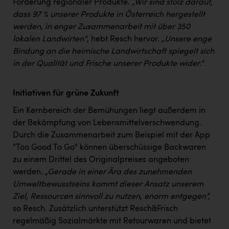
Förderung regionaler Produkte.
„Wir sind stolz darauf,
dass 97 % unserer Produkte in Österreich hergestellt
werden, in enger Zusammenarbeit mit über 350
lokalen Landwirten“
, hebt Resch hervor.
„Unsere enge
Bindung an die heimische Landwirtschaft spiegelt sich
in der Qualität und Frische unserer Produkte wider.“
Initiativen für grüne Zukunft
Ein Kernbereich der Bemühungen liegt außerdem in
der Bekämpfung von Lebensmittelverschwendung.
Durch die Zusammenarbeit zum Beispiel mit der App
"Too Good To Go" können überschüssige Backwaren
zu einem Drittel des Originalpreises angeboten
werden.
„Gerade in einer Ära des zunehmenden
Umweltbewusstseins kommt dieser Ansatz unserem
Ziel, Ressourcen sinnvoll zu nutzen, enorm entgegen“,
so Resch. Zusätzlich unterstützt Resch&Frisch
regelmäßig Sozialmärkte mit Retourwaren und bietet