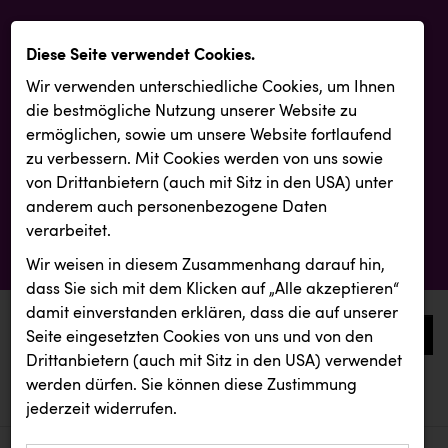
Diese Seite verwendet Cookies.
Wir verwenden unterschiedliche Cookies, um Ihnen
die best­mögliche Nutzung unserer Website zu
ermöglichen, sowie um unsere Website fortlaufend
zu verbessern. Mit Cookies werden von uns sowie
von Drittanbietern (auch mit Sitz in den USA) unter
anderem auch personenbezogene Daten
verarbeitet.
Wir weisen in diesem Zusammenhang darauf hin,
dass Sie sich mit dem Klicken auf „Alle akzeptieren“
damit ein­ver­standen erklären, dass die auf unserer
0
Seite eingesetzten Cookies von uns und von den
Drittanbietern (auch mit Sitz in den USA) verwendet
werden dürfen. Sie können diese Zustimmung
aktuelle aussendungen
aktuelle aussendungen
Resch&Frisch
jederzeit widerrufen.
REICHL UND PARTNER