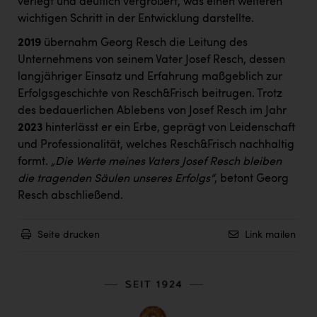
verlegt und deutlich vergrößert, was einen weiteren
wichtigen Schritt in der Entwicklung darstellte.
2019
übernahm Georg Resch die Leitung des
Unternehmens von seinem Vater Josef Resch, dessen
langjähriger Einsatz und Erfahrung maßgeblich zur
Erfolgsgeschichte von Resch&Frisch beitrugen. Trotz
des bedauerlichen Ablebens von Josef Resch im Jahr
2023
hinterlässt er ein Erbe, geprägt von Leidenschaft
und Professionalität, welches Resch&Frisch nachhaltig
formt.
„Die Werte meines Vaters Josef Resch bleiben
die tragenden Säulen unseres Erfolgs“
, betont Georg
Resch abschließend.
Seite drucken
Link mailen