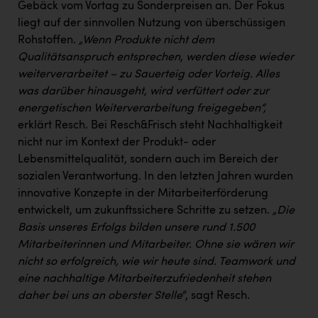
Gebäck vom Vortag zu Sonderpreisen an. Der Fokus
liegt auf der sinnvollen Nutzung von überschüssigen
Rohstoffen.
„Wenn Produkte nicht dem
Qualitätsanspruch entsprechen, werden diese wieder
weiterverarbeitet – zu Sauerteig oder Vorteig. Alles
was darüber hinausgeht, wird verfüttert oder zur
energetischen Weiterverarbeitung freigegeben“,
erklärt Resch. Bei Resch&Frisch steht Nachhaltigkeit
nicht nur im Kontext der Produkt- oder
Lebensmittelqualität, sondern auch im Bereich der
sozialen Verantwortung. In den letzten Jahren wurden
innovative Konzepte in der Mitarbeiterförderung
entwickelt, um zukunftssichere Schritte zu setzen.
„Die
Basis unseres Erfolgs bilden unsere rund 1.500
Mitarbeiterinnen und Mitarbeiter. Ohne sie wären wir
nicht so erfolgreich, wie wir heute sind. Teamwork und
eine nachhaltige Mitarbeiterzufriedenheit stehen
daher bei uns an oberster Stelle
“, sagt Resch.