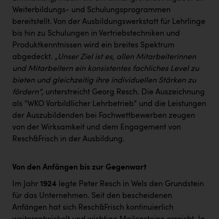
Weiterbildungs- und Schulungsprogrammen
bereitstellt. Von der Ausbildungswerkstatt für Lehrlinge
bis hin zu Schulungen in Vertriebstechniken und
Produktkenntnissen wird ein breites Spektrum
abgedeckt.
„Unser Ziel ist es, allen Mitarbeiterinnen
und Mitarbeitern ein konsistentes fachliches Level zu
bieten und gleichzeitig ihre individuellen Stärken zu
fördern“
, unterstreicht Georg Resch. Die Auszeichnung
als "WKO Vorbildlicher Lehrbetrieb" und die Leistungen
der Auszubildenden bei Fachwettbewerben zeugen
von der Wirksamkeit und dem Engagement von
Resch&Frisch in der Ausbildung.
Von den Anfängen bis zur Gegenwart
Im Jahr
1924
legte Peter Resch in Wels den Grundstein
für das Unternehmen. Seit den bescheidenen
Anfängen hat sich Resch&Frisch kontinuierlich