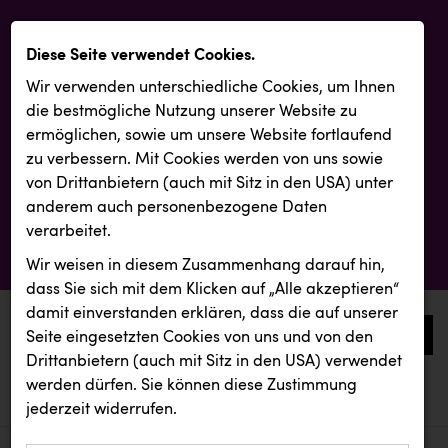
Diese Seite verwendet Cookies.
Wir verwenden unterschiedliche Cookies, um Ihnen
die best­mögliche Nutzung unserer Website zu
ermöglichen, sowie um unsere Website fortlaufend
zu verbessern. Mit Cookies werden von uns sowie
von Drittanbietern (auch mit Sitz in den USA) unter
anderem auch personenbezogene Daten
verarbeitet.
Wir weisen in diesem Zusammenhang darauf hin,
dass Sie sich mit dem Klicken auf „Alle akzeptieren“
damit ein­ver­standen erklären, dass die auf unserer
0
Seite eingesetzten Cookies von uns und von den
Drittanbietern (auch mit Sitz in den USA) verwendet
werden dürfen. Sie können diese Zustimmung
aktuelle aussendungen
aktuelle aussendungen
Resch&Frisch
jederzeit widerrufen.
REICHL UND PARTNER