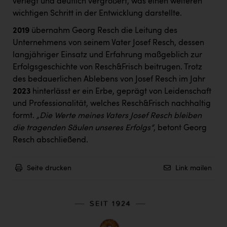
verlegt und deutlich vergrößert, was einen weiteren
wichtigen Schritt in der Entwicklung darstellte.
2019
übernahm Georg Resch die Leitung des
Unternehmens von seinem Vater Josef Resch, dessen
langjähriger Einsatz und Erfahrung maßgeblich zur
Erfolgsgeschichte von Resch&Frisch beitrugen. Trotz
des bedauerlichen Ablebens von Josef Resch im Jahr
2023
hinterlässt er ein Erbe, geprägt von Leidenschaft
und Professionalität, welches Resch&Frisch nachhaltig
formt.
„Die Werte meines Vaters Josef Resch bleiben
die tragenden Säulen unseres Erfolgs“
, betont Georg
Resch abschließend.
Seite drucken
Link mailen