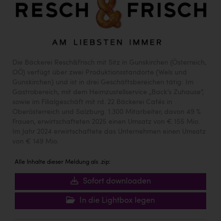
Die Bäckerei Resch&Frisch mit Sitz in Gunskirchen (Österreich,
OÖ) verfügt über zwei Produktionsstandorte (Wels und
Gunskirchen) und ist in drei Geschäftsbereichen tätig: Im
Gastrobereich, mit dem Heimzustellservice „Back‘s Zuhause“,
sowie im Filialgeschäft mit rd. 22 Bäckerei Cafés in
Oberösterreich und Salzburg. 1.300 Mitarbeiter, davon 49 %
Frauen, erwirtschafteten 2025 einen Umsatz von € 155 Mio.
Im Jahr 2024 erwirtschaftete das Unternehmen einen Umsatz
von € 149 Mio.
Alle Inhalte dieser Meldung als .zip:
Sofort downloaden
In die Lightbox legen