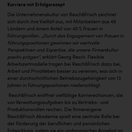
Karriere mit Erfolgsrezept
Die Unternehmenskultur von Resch&Frisch zeichnet
sich durch ihre Vielfalt aus, mit Mitarbeitern aus 49
Ländern und einem Anteil von 40 % Frauen in
Führungsrollen.
„Durch das Engagement von Frauen in
Führungspositionen gewinnen wir wertvolle
Perspektiven und Expertise, die unsere Firmenkultur
positiv prägen“
, erklärt Georg Resch. Flexible
Arbeitszeitmodelle tragen bei Resch&Frisch dazu bei,
Arbeit und Privatleben besser zu vereinen, was sich in
einer durchschnittlichen Betriebszugehörigkeit von 13
Jahren in Führungspositionen niederschlägt.
Resch&Frisch eröffnet vielfältige Karrierechancen, die
von Verwaltungsaufgaben bis zu Vertriebs- und
Produktionsrollen reichen. Die firmeneigene
Resch&Frisch Akademie spielt eine zentrale Rolle bei
der Förderung der beruflichen und persönlichen
Entwicklung, indem sie ein umfangreiches Angebot an