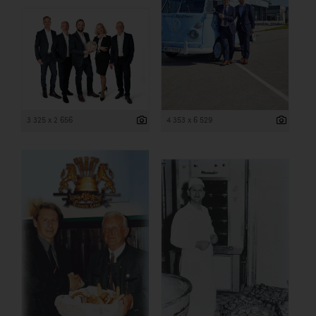
3 325 x 2 656
4 353 x 6 529