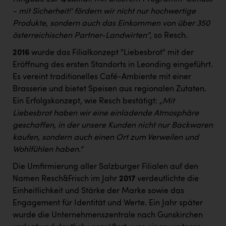
- mit Sicherheit!' fördern wir nicht nur hochwertige
Produkte, sondern auch das Einkommen von über 350
österreichischen Partner-Landwirten“
, so Resch.
2016
wurde das Filialkonzept "Liebesbrot" mit der
Eröffnung des ersten Standorts in Leonding eingeführt.
Es vereint traditionelles Café-Ambiente mit einer
Brasserie und bietet Speisen aus regionalen Zutaten.
Ein Erfolgskonzept, wie Resch bestätigt:
„Mit
Liebesbrot haben wir eine einladende Atmosphäre
geschaffen, in der unsere Kunden nicht nur Backwaren
kaufen, sondern auch einen Ort zum Verweilen und
Wohlfühlen haben.“
Die Umfirmierung aller Salzburger Filialen auf den
Namen Resch&Frisch im Jahr
2017
verdeutlichte die
Einheitlichkeit und Stärke der Marke sowie das
Engagement für Identität und Werte. Ein Jahr später
wurde die Unternehmenszentrale nach Gunskirchen