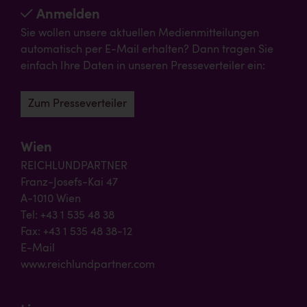
Anmelden
Sie wollen unsere aktuellen Medienmitteilungen
automatisch per E-Mail erhalten? Dann tragen Sie
einfach Ihre Daten in unseren Presseverteiler ein:
Zum Presseverteiler
Wien
REICHLUNDPARTNER
Franz-Josefs-Kai 47
A-1010 Wien
Tel: +43 1 535 48 38
Fax: +43 1 535 48 38-12
E-Mail
www.reichlundpartner.com