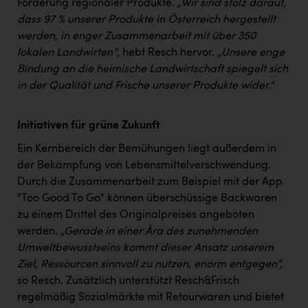
Förderung regionaler Produkte.
„Wir sind stolz darauf,
dass 97 % unserer Produkte in Österreich hergestellt
werden, in enger Zusammenarbeit mit über 350
lokalen Landwirten“
, hebt Resch hervor.
„Unsere enge
Bindung an die heimische Landwirtschaft spiegelt sich
in der Qualität und Frische unserer Produkte wider.“
Initiativen für grüne Zukunft
Ein Kernbereich der Bemühungen liegt außerdem in
der Bekämpfung von Lebensmittelverschwendung.
Durch die Zusammenarbeit zum Beispiel mit der App
"Too Good To Go" können überschüssige Backwaren
zu einem Drittel des Originalpreises angeboten
werden.
„Gerade in einer Ära des zunehmenden
Umweltbewusstseins kommt dieser Ansatz unserem
Ziel, Ressourcen sinnvoll zu nutzen, enorm entgegen“,
so Resch. Zusätzlich unterstützt Resch&Frisch
regelmäßig Sozialmärkte mit Retourwaren und bietet