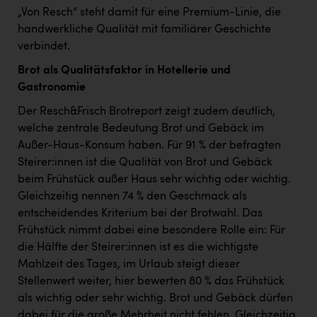
„Von Resch“ steht damit für eine Premium-Linie, die
handwerkliche Qualität mit familiärer Geschichte
verbindet.
Brot als Qualitätsfaktor in Hotellerie und
Gastronomie
Der Resch&Frisch Brotreport zeigt zudem deutlich,
welche zentrale Bedeutung Brot und Gebäck im
Außer-Haus-Konsum haben. Für 91 % der befragten
Steirer:innen ist die Qualität von Brot und Gebäck
beim Frühstück außer Haus sehr wichtig oder wichtig.
Gleichzeitig nennen 74 % den Geschmack als
entscheidendes Kriterium bei der Brotwahl. Das
Frühstück nimmt dabei eine besondere Rolle ein: Für
die Hälfte der Steirer:innen ist es die wichtigste
Mahlzeit des Tages, im Urlaub steigt dieser
Stellenwert weiter, hier bewerten 80 % das Frühstück
als wichtig oder sehr wichtig. Brot und Gebäck dürfen
dabei für die große Mehrheit nicht fehlen. Gleichzeitig