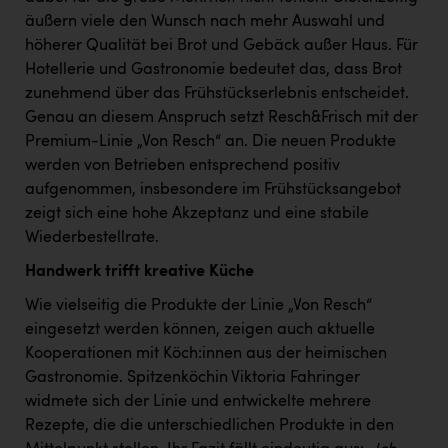
äußern viele den Wunsch nach mehr Auswahl und
höherer Qualität bei Brot und Gebäck außer Haus. Für
Hotellerie und Gastronomie bedeutet das, dass Brot
zunehmend über das Frühstückserlebnis entscheidet.
Genau an diesem Anspruch setzt Resch&Frisch mit der
Premium-Linie „Von Resch“ an. Die neuen Produkte
werden von Betrieben entsprechend positiv
aufgenommen, insbesondere im Frühstücksangebot
zeigt sich eine hohe Akzeptanz und eine stabile
Wiederbestellrate.
Handwerk trifft kreative Küche
Wie vielseitig die Produkte der Linie „Von Resch“
eingesetzt werden können, zeigen auch aktuelle
Kooperationen mit Köch:innen aus der heimischen
Gastronomie. Spitzenköchin Viktoria Fahringer
widmete sich der Linie und entwickelte mehrere
Rezepte, die die unterschiedlichen Produkte in den