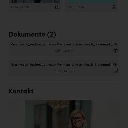
2 554 x 1 996
3 508 x 2 480
Dokumente (2)
ReschFrisch_Ausbau der neuen Premium-Linie Von Resch_Steiermark_FIN
.pdf
|
231,5 KB
ReschFrisch_Ausbau der neuen Premium-Linie Von Resch_Steiermark_FIN
.docx
|
64,5 KB
Kontakt