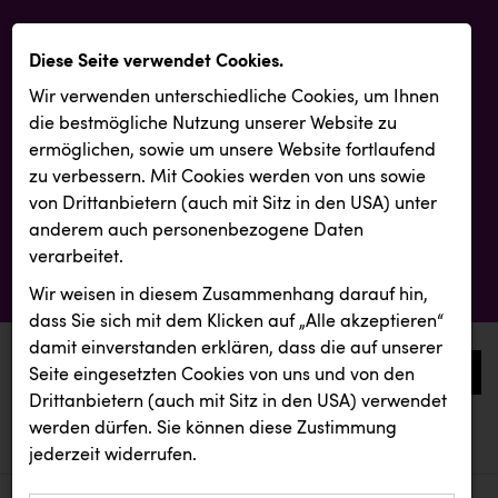
Diese Seite verwendet Cookies.
Wir verwenden unterschiedliche Cookies, um Ihnen
die best­mögliche Nutzung unserer Website zu
ermöglichen, sowie um unsere Website fortlaufend
zu verbessern. Mit Cookies werden von uns sowie
von Drittanbietern (auch mit Sitz in den USA) unter
anderem auch personenbezogene Daten
verarbeitet.
Wir weisen in diesem Zusammenhang darauf hin,
dass Sie sich mit dem Klicken auf „Alle akzeptieren“
damit ein­ver­standen erklären, dass die auf unserer
0
Seite eingesetzten Cookies von uns und von den
Drittanbietern (auch mit Sitz in den USA) verwendet
werden dürfen. Sie können diese Zustimmung
aktuelle aussendungen
aktuelle aussendungen
Resch&Frisch
jederzeit widerrufen.
REICHL UND PARTNER