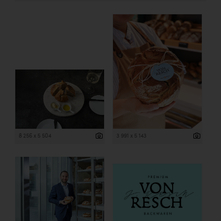
8 256 x 5 504
3 991 x 5 143