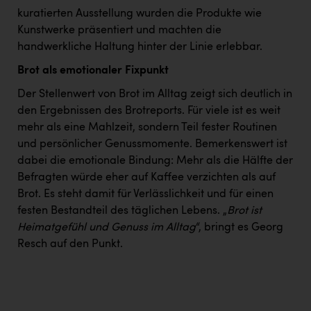
kuratierten Ausstellung wurden die Produkte wie
Kunstwerke präsentiert und machten die
handwerkliche Haltung hinter der Linie erlebbar.
Brot als emotionaler Fixpunkt
Der Stellenwert von Brot im Alltag zeigt sich deutlich in
den Ergebnissen des Brotreports. Für viele ist es weit
mehr als eine Mahlzeit, sondern Teil fester Routinen
und persönlicher Genussmomente. Bemerkenswert ist
dabei die emotionale Bindung: Mehr als die Hälfte der
Befragten würde eher auf Kaffee verzichten als auf
Brot. Es steht damit für Verlässlichkeit und für einen
festen Bestandteil des täglichen Lebens. „
Brot ist
Heimatgefühl und Genuss im Alltag
“, bringt es Georg
Resch auf den Punkt.