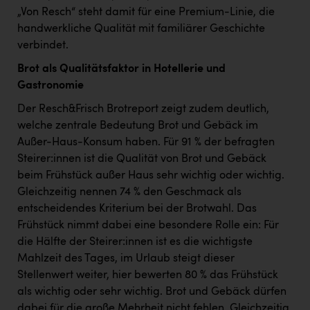
„Von Resch“ steht damit für eine Premium-Linie, die
handwerkliche Qualität mit familiärer Geschichte
verbindet.
Brot als Qualitätsfaktor in Hotellerie und
Gastronomie
Der Resch&Frisch Brotreport zeigt zudem deutlich,
welche zentrale Bedeutung Brot und Gebäck im
Außer-Haus-Konsum haben. Für 91 % der befragten
Steirer:innen ist die Qualität von Brot und Gebäck
beim Frühstück außer Haus sehr wichtig oder wichtig.
Gleichzeitig nennen 74 % den Geschmack als
entscheidendes Kriterium bei der Brotwahl. Das
Frühstück nimmt dabei eine besondere Rolle ein: Für
die Hälfte der Steirer:innen ist es die wichtigste
Mahlzeit des Tages, im Urlaub steigt dieser
Stellenwert weiter, hier bewerten 80 % das Frühstück
als wichtig oder sehr wichtig. Brot und Gebäck dürfen
dabei für die große Mehrheit nicht fehlen. Gleichzeitig