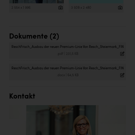
2 554 x 1 996
3 508 x 2 480
Dokumente (2)
ReschFrisch_Ausbau der neuen Premium-Linie Von Resch_Steiermark_FIN
.pdf
|
231,5 KB
ReschFrisch_Ausbau der neuen Premium-Linie Von Resch_Steiermark_FIN
.docx
|
64,5 KB
Kontakt