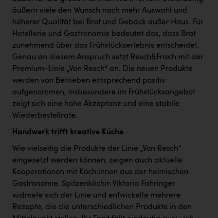
äußern viele den Wunsch nach mehr Auswahl und
höherer Qualität bei Brot und Gebäck außer Haus. Für
Hotellerie und Gastronomie bedeutet das, dass Brot
zunehmend über das Frühstückserlebnis entscheidet.
Genau an diesem Anspruch setzt Resch&Frisch mit der
Premium-Linie „Von Resch“ an. Die neuen Produkte
werden von Betrieben entsprechend positiv
aufgenommen, insbesondere im Frühstücksangebot
zeigt sich eine hohe Akzeptanz und eine stabile
Wiederbestellrate.
Handwerk trifft kreative Küche
Wie vielseitig die Produkte der Linie „Von Resch“
eingesetzt werden können, zeigen auch aktuelle
Kooperationen mit Köch:innen aus der heimischen
Gastronomie. Spitzenköchin Viktoria Fahringer
widmete sich der Linie und entwickelte mehrere
Rezepte, die die unterschiedlichen Produkte in den