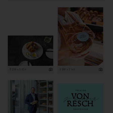
8 256 x 5 504
3 991 x 5 143