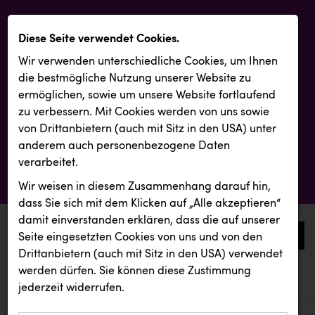
Diese Seite verwendet Cookies.
Wir verwenden unterschiedliche Cookies, um Ihnen
die best­mögliche Nutzung unserer Website zu
ermöglichen, sowie um unsere Website fortlaufend
zu verbessern. Mit Cookies werden von uns sowie
von Drittanbietern (auch mit Sitz in den USA) unter
anderem auch personenbezogene Daten
verarbeitet.
Wir weisen in diesem Zusammenhang darauf hin,
dass Sie sich mit dem Klicken auf „Alle akzeptieren“
damit ein­ver­standen erklären, dass die auf unserer
0
Seite eingesetzten Cookies von uns und von den
Drittanbietern (auch mit Sitz in den USA) verwendet
werden dürfen. Sie können diese Zustimmung
aktuelle aussendungen
aktuelle aussendungen
Resch&Frisch
jederzeit widerrufen.
REICHL UND PARTNER