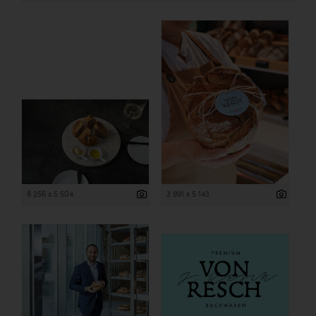
8 256 x 5 504
3 991 x 5 143