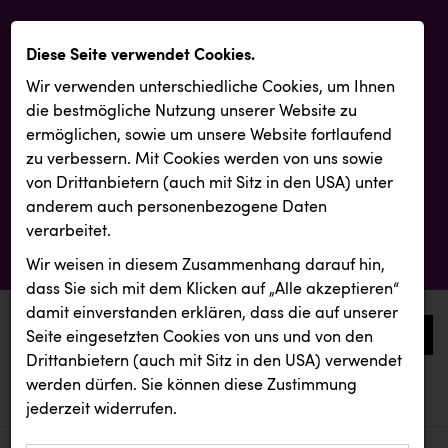
Diese Seite verwendet Cookies.
Wir verwenden unterschiedliche Cookies, um Ihnen
die best­mögliche Nutzung unserer Website zu
ermöglichen, sowie um unsere Website fortlaufend
zu verbessern. Mit Cookies werden von uns sowie
von Drittanbietern (auch mit Sitz in den USA) unter
anderem auch personenbezogene Daten
verarbeitet.
Wir weisen in diesem Zusammenhang darauf hin,
dass Sie sich mit dem Klicken auf „Alle akzeptieren“
damit ein­ver­standen erklären, dass die auf unserer
0
Seite eingesetzten Cookies von uns und von den
Drittanbietern (auch mit Sitz in den USA) verwendet
werden dürfen. Sie können diese Zustimmung
aktuelle aussendungen
aktuelle aussendungen
Resch&Frisch
jederzeit widerrufen.
REICHL UND PARTNER