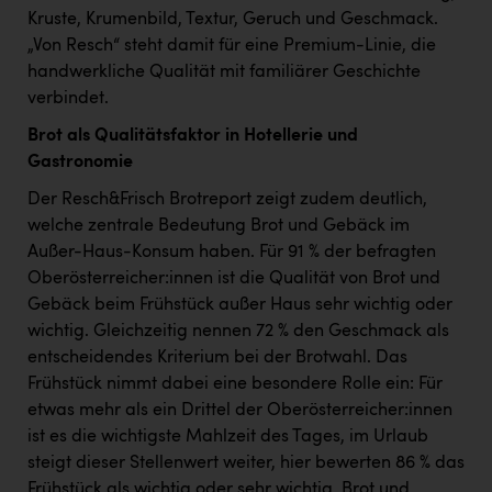
Kruste, Krumenbild, Textur, Geruch und Geschmack.
„Von Resch“ steht damit für eine Premium-Linie, die
handwerkliche Qualität mit familiärer Geschichte
verbindet.
Brot als Qualitätsfaktor in Hotellerie und
Gastronomie
Der Resch&Frisch Brotreport zeigt zudem deutlich,
welche zentrale Bedeutung Brot und Gebäck im
Außer-Haus-Konsum haben. Für 91 % der befragten
Oberösterreicher:innen ist die Qualität von Brot und
Gebäck beim Frühstück außer Haus sehr wichtig oder
wichtig. Gleichzeitig nennen 72 % den Geschmack als
entscheidendes Kriterium bei der Brotwahl. Das
Frühstück nimmt dabei eine besondere Rolle ein: Für
etwas mehr als ein Drittel der Oberösterreicher:innen
ist es die wichtigste Mahlzeit des Tages, im Urlaub
steigt dieser Stellenwert weiter, hier bewerten 86 % das
Frühstück als wichtig oder sehr wichtig. Brot und