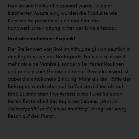
Familie und Herkunft inszeniert wurde. In einer
kuratierten Ausstellung wurden die Produkte wie
Kunstwerke präsentiert und machten die
handwerkliche Haltung hinter der Linie erlebbar.
Brot als emotionaler Fixpunkt
Der Stellenwert von Brot im Alltag zeigt sich deutlich in
den Ergebnissen des Brotreports. Für viele ist es weit
mehr als eine Mahlzeit, sondern Teil fester Routinen
und persönlicher Genussmomente. Bemerkenswert ist
dabei die emotionale Bindung: Mehr als die Hälfte der
Befragten würde eher auf Kaffee verzichten als auf
Brot. Es steht damit für Verlässlichkeit und für einen
festen Bestandteil des täglichen Lebens. „
Brot ist
Heimatgefühl und Genuss im Alltag
“, bringt es Georg
Resch auf den Punkt.