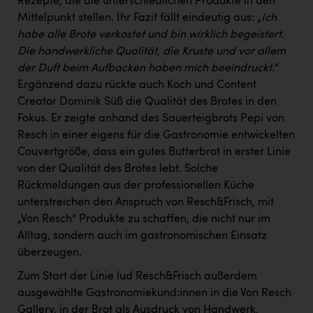
Rezepte, die die unterschiedlichen Produkte in den
Mittelpunkt stellen. Ihr Fazit fällt eindeutig aus: „
Ich
habe alle Brote verkostet und bin wirklich begeistert.
Die handwerkliche Qualität, die Kruste und vor allem
der Duft beim Aufbacken haben mich beeindruckt.
“
Ergänzend dazu rückte auch Koch und Content
Creator Dominik Süß die Qualität des Brotes in den
Fokus. Er zeigte anhand des Sauerteigbrots Pepi von
Resch in einer eigens für die Gastronomie entwickelten
Couvertgröße, dass ein gutes Butterbrot in erster Linie
von der Qualität des Brotes lebt. Solche
Rückmeldungen aus der professionellen Küche
unterstreichen den Anspruch von Resch&Frisch, mit
„Von Resch“ Produkte zu schaffen, die nicht nur im
Alltag, sondern auch im gastronomischen Einsatz
überzeugen.
Zum Start der Linie lud Resch&Frisch außerdem
ausgewählte Gastronomiekund:innen in die Von Resch
Gallery, in der Brot als Ausdruck von Handwerk,