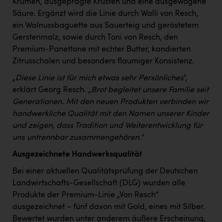
Krumen, ausgeprägte Krusten und eine ausgewogene
Säure. Ergänzt wird die Linie durch Walli von Resch,
ein Walnussbaguette aus Sauerteig und geröstetem
Gerstenmalz, sowie durch Toni von Resch, den
Premium-Panettone mit echter Butter, kandierten
Zitrusschalen und besonders flaumiger Konsistenz.
„
Diese Linie ist für mich etwas sehr Persönliches
“,
erklärt Georg Resch. „
Brot begleitet unsere Familie seit
Generationen. Mit den neuen Produkten verbinden wir
handwerkliche Qualität mit den Namen unserer Kinder
und zeigen, dass Tradition und Weiterentwicklung für
uns untrennbar zusammengehören.“
Ausgezeichnete Handwerksqualität
Bei einer aktuellen Qualitätsprüfung der Deutschen
Landwirtschafts-Gesellschaft (DLG) wurden alle
Produkte der Premium-Linie „Von Resch“
ausgezeichnet – fünf davon mit Gold, eines mit Silber.
Bewertet wurden unter anderem äußere Erscheinung,