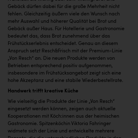
Gebäck dürfen dabei für die große Mehrheit nicht
fehlen. Gleichzeitig äußern viele den Wunsch nach
mehr Auswahl und höherer Qualität bei Brot und
Gebäck außer Haus. Für Hotellerie und Gastronomie
bedeutet das, dass Brot zunehmend über das
Frühstückserlebnis entscheidet. Genau an diesem
Anspruch setzt Resch&Frisch mit der Premium-Linie
„Von Resch“ an. Die neuen Produkte werden von
Betrieben entsprechend positiv aufgenommen,
insbesondere im Frühstücksangebot zeigt sich eine
hohe Akzeptanz und eine stabile Wiederbestellrate.
Handwerk trifft kreative Küche
Wie vielseitig die Produkte der Linie „Von Resch“
eingesetzt werden können, zeigen auch aktuelle
Kooperationen mit Köch:innen aus der heimischen
Gastronomie. Spitzenköchin Viktoria Fahringer
widmete sich der Linie und entwickelte mehrere