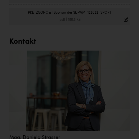
PKE_ZGONC ist Sponsor der Ski-WM_122022_SPORT
.pdf
|
155,3 KB
Kontakt
Mag. Daniela Strasser