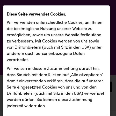
Diese Seite verwendet Cookies.
Wir verwenden unterschiedliche Cookies, um Ihnen
die best­mögliche Nutzung unserer Website zu
ermöglichen, sowie um unsere Website fortlaufend
zu verbessern. Mit Cookies werden von uns sowie
von Drittanbietern (auch mit Sitz in den USA) unter
anderem auch personenbezogene Daten
verarbeitet.
Wir weisen in diesem Zusammenhang darauf hin,
dass Sie sich mit dem Klicken auf „Alle akzeptieren“
damit ein­ver­standen erklären, dass die auf unserer
0
Seite eingesetzten Cookies von uns und von den
Drittanbietern (auch mit Sitz in den USA) verwendet
werden dürfen. Sie können diese Zustimmung
aktuelle aussendungen
aktuelle aussendungen
ZGONC
jederzeit widerrufen.
REICHL UND PARTNER