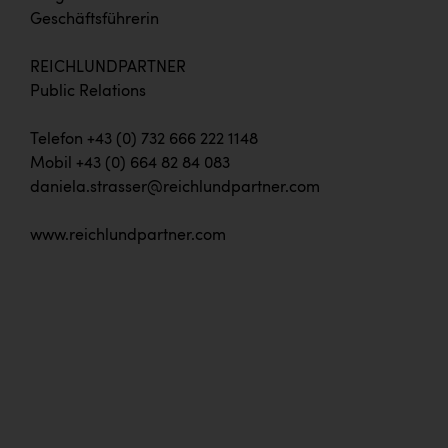
Geschäftsführerin
REICHLUNDPARTNER
Public Relations
Telefon +43 (0) 732 666 222 1148
Mobil +43 (0) 664 82 84 083
daniela.strasser@reichlundpartner.com
www.reichlundpartner.com