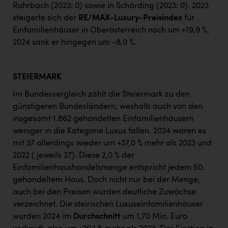
Rohrbach (2023: 0) sowie in Schärding (2023: 0). 2023
steigerte sich der
RE/MAX-Luxury-Preisindex
für
Einfamilienhäuser in Oberösterreich noch um +19,9 %,
2024 sank er hingegen um -8,0 %.
STEIERMARK
Im Bundesvergleich zählt die Steiermark zu den
günstigeren Bundesländern, weshalb auch von den
insgesamt 1.862 gehandelten Einfamilienhäusern
weniger in die Kategorie Luxus fallen. 2024 waren es
mit 37 allerdings wieder um +37,0 % mehr als 2023 und
2022 (jeweils 27). Diese 2,0 % der
Einfamilienhaushandelsmenge entspricht jedem 50.
gehandeltem Haus. Doch nicht nur bei der Menge,
auch bei den Preisen wurden deutliche Zuwächse
verzeichnet. Die steirischen Luxuseinfamilienhäuser
wurden 2024 im
Durchschnitt
um 1,70 Mio. Euro