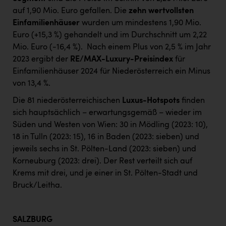
auf 1,90 Mio. Euro gefallen. Die
zehn wertvollsten
Einfamilienhäuser
wurden um mindestens 1,90 Mio.
Euro (+15,3 %) gehandelt und im Durchschnitt um 2,22
Mio. Euro (-16,4 %).
Nach einem Plus von 2,5 % im Jahr
2023 ergibt der
RE/MAX-Luxury-Preisindex
für
Einfamilienhäuser 2024 für Niederösterreich ein Minus
von 13,4 %.
Die 81 niederösterreichischen
Luxus-Hotspots
finden
sich hauptsächlich – erwartungsgemäß – wieder im
Süden und Westen von Wien: 30 in Mödling (2023: 10),
18 in Tulln (2023: 15), 16 in Baden (2023: sieben) und
jeweils sechs in St. Pölten-Land (2023: sieben) und
Korneuburg (2023: drei). Der Rest verteilt sich auf
Krems mit drei, und je einer in St. Pölten-Stadt und
Bruck/Leitha.
SALZBURG