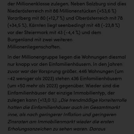
der Millionenklasse zulegen. Neben Salzburg sind dies
Niederösterreich mit 86 Millionenstücken (+53,6 %)
Vorarlberg mit 80 (+12,7 %) und Oberösterreich mit 78
(+34,5 %). Kärnten liegt seenbedingt mit 48 (-23,8 %)
vor der Steiermark mit 43 (-4,4 %) und dem
Burgenland mit zwei weiteren
Millionenliegenschaften.
In der Millionengruppe liegen die Wohnungen diesmal
nur knapp vor den Einfamilienhäusern. In den Jahren
zuvor war der Vorsprung größer. 446 Wohnungen (um
-42 weniger als 2023) stehen 436 Einfamilienhäusern
(um +50 mehr als 2023) gegenüber. Wieder sind die
Einfamilienhäuser der einzige Immobilientyp, der
zulegen kann (+13,0
%). „Die trendmäßige Vorreiterrolle
hatten die Einfamilienhäuser auch im Gesamtmarkt
inne, als nach geringerer Inflation und geringeren
Zinsraten am Immobilienmarkt wieder die ersten
Erholungsanzeichen zu sehen waren. Daraus