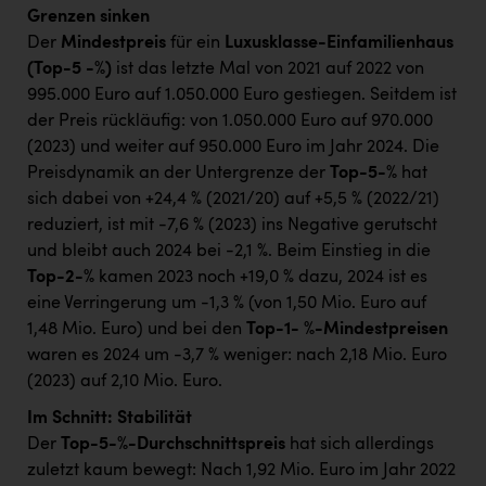
Grenzen sinken
Der
Mindestpreis
für ein
Luxusklasse-Einfamilienhaus
(Top-5 -%)
ist das letzte Mal von 2021 auf 2022 von
995.000 Euro auf 1.050.000 Euro gestiegen. Seitdem ist
der Preis rückläufig: von 1.050.000 Euro auf 970.000
(2023) und weiter auf 950.000 Euro im Jahr 2024. Die
Preisdynamik an der Untergrenze der
Top-5-%
hat
sich dabei von +24,4 % (2021/20) auf +5,5 % (2022/21)
reduziert, ist mit -7,6 % (2023) ins Negative gerutscht
und bleibt auch 2024 bei -2,1 %. Beim Einstieg in die
Top-2-%
kamen 2023 noch +19,0 % dazu, 2024 ist es
eine Verringerung um -1,3 % (von 1,50 Mio. Euro auf
1,48 Mio. Euro) und bei den
Top-1- %-Mindestpreisen
waren es 2024 um -3,7 % weniger: nach 2,18 Mio. Euro
(2023) auf 2,10 Mio. Euro.
Im Schnitt: Stabilität
Der
Top-5-%-Durchschnittspreis
hat sich allerdings
zuletzt kaum bewegt: Nach 1,92 Mio. Euro im Jahr 2022