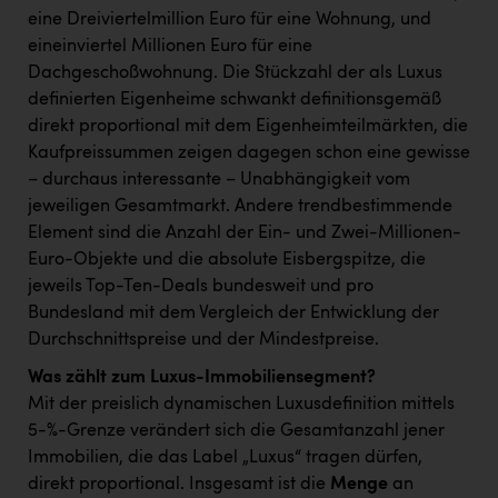
eine Dreiviertelmillion Euro für eine Wohnung, und
eineinviertel Millionen Euro für eine
Dachgeschoßwohnung. Die Stückzahl der als Luxus
definierten Eigenheime schwankt definitionsgemäß
direkt proportional mit dem Eigenheimteilmärkten, die
Kaufpreissummen zeigen dagegen schon eine gewisse
– durchaus interessante – Unabhängigkeit vom
jeweiligen Gesamtmarkt. Andere trendbestimmende
Element sind die Anzahl der Ein- und Zwei-Millionen-
Euro-Objekte und die absolute Eisbergspitze, die
jeweils Top-Ten-Deals bundesweit und pro
Bundesland mit dem Vergleich der Entwicklung der
Durchschnittspreise und der Mindestpreise.
Was zählt zum Luxus-Immobiliensegment?
Mit der preislich dynamischen Luxusdefinition mittels
5-%-Grenze verändert sich die Gesamtanzahl jener
Immobilien, die das Label „Luxus“ tragen dürfen,
direkt proportional. Insgesamt ist die
Menge
an