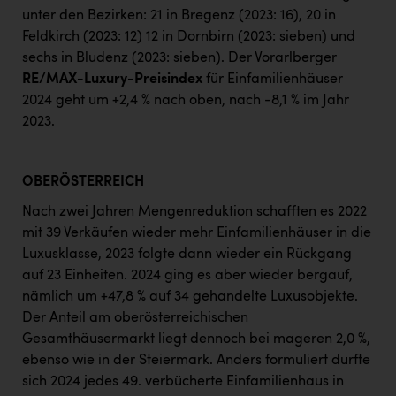
unter den Bezirken: 21 in Bregenz (2023: 16), 20 in
Feldkirch (2023: 12) 12 in Dornbirn (2023: sieben) und
sechs in Bludenz (2023: sieben). Der Vorarlberger
RE/MAX-Luxury-Preisindex
für Einfamilienhäuser
2024 geht um +2,4 % nach oben, nach -8,1 % im Jahr
2023.
OBERÖSTERREICH
Nach zwei Jahren Mengenreduktion schafften es 2022
mit 39 Verkäufen wieder mehr Einfamilienhäuser in die
Luxusklasse, 2023 folgte dann wieder ein Rückgang
auf 23 Einheiten. 2024 ging es aber wieder bergauf,
nämlich um +47,8 % auf 34 gehandelte Luxusobjekte.
Der Anteil am oberösterreichischen
Gesamthäusermarkt liegt dennoch bei mageren 2,0 %,
ebenso wie in der Steiermark. Anders formuliert durfte
sich 2024 jedes 49. verbücherte Einfamilienhaus in