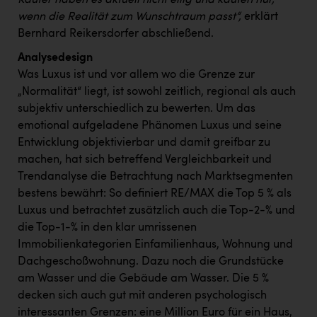
wenn die Realität zum Wunschtraum passt“,
erklärt
Bernhard Reikersdorfer abschließend.
Analysedesign
Was Luxus ist und vor allem wo die Grenze zur
„Normalität“ liegt, ist sowohl zeitlich, regional als auch
subjektiv unterschiedlich zu bewerten. Um das
emotional aufgeladene Phänomen Luxus und seine
Entwicklung objektivierbar und damit greifbar zu
machen, hat sich betreffend Vergleichbarkeit und
Trendanalyse die Betrachtung nach Marktsegmenten
bestens bewährt: So definiert RE/MAX die Top 5 % als
Luxus und betrachtet zusätzlich auch die Top-2-% und
die Top-1-% in den klar umrissenen
Immobilienkategorien Einfamilienhaus, Wohnung und
Dachgeschoßwohnung. Dazu noch die Grundstücke
am Wasser und die Gebäude am Wasser. Die 5 %
decken sich auch gut mit anderen psychologisch
interessanten Grenzen: eine Million Euro für ein Haus,