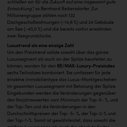
schließen wir für die Zukunft auf eine insgesamt gute
Entwicklung“,
so Bernhard Reikersdorfer. Zur
Millionengruppe zählen noch 132
Dachgeschoßwohnungen (-14,8 %) und 24 Gebäude
am See (-40,0 %) und die bereits vorhin erwähnten
zwei Seegrundstücke.
Luxustrend als eine einzige Zahl
Um den Preistrend valide sowohl über das ganze
Luxussegment als auch an der Spitze beurteilen zu
können, wurden für den
RE/MAX-Luxury-Preisindex
sechs Teilindizes kombiniert. Sie umfassen für jede
einzelne Immobilientype das Luxus-Marktgeschehen
im gesamten Luxussegment mit Betonung der Spitze.
Eingebunden werden die Veränderungen gegenüber
den Vorjahreswerten vom Minimum der Top-5- %, und
der Top-Ten und die Veränderungen in den
Durchschnittspreisen der Top- 5- %, der Top-2-% und
der Top-1-%. Somit ist gewährleistet, dass sowohl die