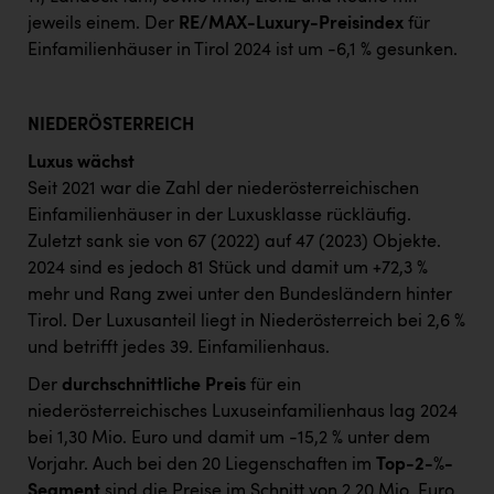
jeweils einem. Der
RE/MAX-Luxury-Preisindex
für
Einfamilienhäuser in Tirol 2024 ist um -6,1 % gesunken.
NIEDERÖSTERREICH
Luxus wächst
Seit 2021 war die Zahl der niederösterreichischen
Einfamilienhäuser in der Luxusklasse rückläufig.
Zuletzt sank sie von 67 (2022) auf 47 (2023) Objekte.
2024 sind es jedoch 81 Stück und damit um +72,3 %
mehr und Rang zwei unter den Bundesländern hinter
Tirol. Der Luxusanteil liegt in Niederösterreich bei 2,6 %
und betrifft jedes 39. Einfamilienhaus.
Der
durchschnittliche Preis
für ein
niederösterreichisches Luxuseinfamilienhaus lag 2024
bei 1,30 Mio. Euro und damit um -15,2 % unter dem
Vorjahr. Auch bei den 20 Liegenschaften im
Top-2-%-
Segment
sind die Preise im Schnitt von 2,20 Mio. Euro