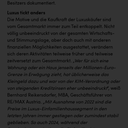
Besitzers dokumentiert.
Luxus tickt anders
Die Motive und die Kaufkraft der Luxuskäufer sind
vom Gesamtmarkt immer zum Teil entkoppelt. Nicht
völlig unbeeindruckt von der gesamten Wirtschafts-
und Stimmungslage, aber doch auch mit anderen
finanziellen Möglichkeiten ausgestattet, verändern
sich deren Aktivitäten teilweise früher und teilweise
zeitversetzt zum Gesamtmarkt.
„Wer für sich eine
Wohnung oder ein Haus jenseits der Millionen-Euro-
Grenze in Erwägung zieht, hat üblicherweise das
Kleingeld dazu und war von der KIM-Verordnung oder
von steigenden Kreditzinsen eher unbeeindruckt
“, weiß
Bernhard Reikersdorfer, MBA, Geschäftsführer von
RE/MAX Austria. „
Mit Ausnahme von 2022 sind die
Preise im Luxus-Einfamilienhaussegment in den
letzten Jahren immer gestiegen oder zumindest stabil
geblieben. So auch 2024, während der