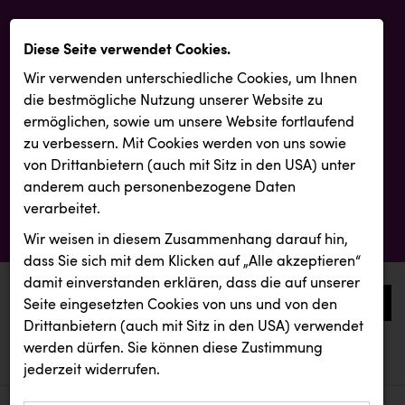
Diese Seite verwendet Cookies.
Wir verwenden unterschiedliche Cookies, um Ihnen
die best­mögliche Nutzung unserer Website zu
ermöglichen, sowie um unsere Website fortlaufend
zu verbessern. Mit Cookies werden von uns sowie
von Drittanbietern (auch mit Sitz in den USA) unter
anderem auch personenbezogene Daten
verarbeitet.
Wir weisen in diesem Zusammenhang darauf hin,
dass Sie sich mit dem Klicken auf „Alle akzeptieren“
damit ein­ver­standen erklären, dass die auf unserer
0
Seite eingesetzten Cookies von uns und von den
Drittanbietern (auch mit Sitz in den USA) verwendet
werden dürfen. Sie können diese Zustimmung
aktuelle aussendungen
aktuelle aussendungen
REMAX
jederzeit widerrufen.
REICHL UND PARTNER