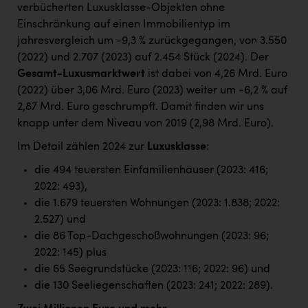
verbücherten Luxusklasse-Objekten ohne
Einschränkung auf einen Immobilientyp im
Jahresvergleich um -9,3 % zurückgegangen, von 3.550
(2022) und 2.707 (2023) auf 2.454 Stück (2024). Der
Gesamt-Luxusmarktwert
ist dabei von 4,26 Mrd. Euro
(2022) über 3,06 Mrd. Euro (2023) weiter um -6,2 % auf
2,87 Mrd. Euro geschrumpft. Damit finden wir uns
knapp unter dem Niveau von 2019 (2,98 Mrd. Euro).
Im Detail zählen 2024 zur
Luxusklasse
:
die 494 teuersten Einfamilienhäuser (2023: 416;
2022: 493),
die 1.679 teuersten Wohnungen (2023: 1.838; 2022:
2.527) und
die 86 Top-Dachgeschoßwohnungen (2023: 96;
2022: 145) plus
die 65 Seegrundstücke (2023: 116; 2022: 96) und
die 130 Seeliegenschaften (2023: 241; 2022: 289).