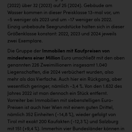
(2022) über 32 (2023) auf 25 (2024). Gebäude am
Wasser kommen in dieser Preisklasse 13-mal vor, um
-5 weniger als 2023 und um -17 weniger als 2022.
Einzig unbebaute Seegrundstücke halten sich in dieser
Größenklasse konstant: 2022, 2023 und 2024 jeweils
zwei Exemplare.
Die Gruppe der
Immobilen mit
Kaufpreisen von
mindestens einer Million
Euro umschließt mit den oben
genannten 226 Zweimillionern insgesamt 1.040
Liegenschaften, die 2024 verbüchert wurden, also
mehr als das Vierfache. Auch hier ein Rückgang, aber
wesentlich geringer, nämlich -3,4 %. Von den 1.632 des
Jahres 2022 ist man dennoch ein Stück entfernt.
Vorreiter bei Immobilien mit siebenstelligen Euro-
Preisen ist auch hier Wien mit einem guten Drittel,
nämlich 352 Einheiten (-14,8 %), wieder gefolgt von
Tirol mit exakt 200 Kaufakten (-12,3 %) und Salzburg
mit 151 (+9,4 %). Immerhin vier Bundesländer können in