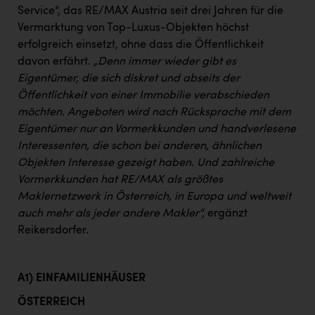
Service“, das RE/MAX Austria seit drei Jahren für die
Vermarktung von Top-Luxus-Objekten höchst
erfolgreich einsetzt, ohne dass die Öffentlichkeit
davon erfährt.
„Denn immer wieder
gibt es
Eigentümer, die sich diskret und abseits der
Öffentlichkeit von einer Immobilie verabschieden
möchten. Angeboten wird nach Rücksprache mit dem
Eigentümer nur an Vormerkkunden und handverlesene
Interessenten, die schon bei anderen, ähnlichen
Objekten Interesse gezeigt haben. Und zahlreiche
Vormerkkunden hat RE/MAX als größtes
Maklernetzwerk in Österreich, in Europa und weltweit
auch mehr als jeder andere Makler“,
ergänzt
Reikersdorfer.
A1) EINFAMILIENHÄUSER
ÖSTERREICH