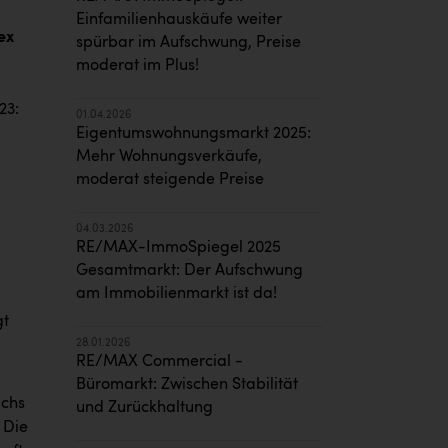
Einfamilienhauskäufe weiter
ex
spürbar im Aufschwung, Preise
moderat im Plus!
23:
01.04.2026
Eigentumswohnungsmarkt 2025:
Mehr Wohnungsverkäufe,
moderat steigende Preise
04.03.2026
RE/MAX-ImmoSpiegel 2025
Gesamtmarkt: Der Aufschwung
am Immobilienmarkt ist da!
gt
28.01.2026
RE/MAX Commercial -
Büromarkt: Zwischen Stabilität
ichs
und Zurückhaltung
 Die