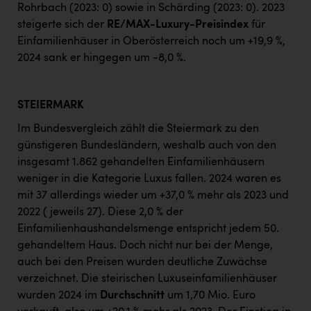
Rohrbach (2023: 0) sowie in Schärding (2023: 0). 2023
steigerte sich der
RE/MAX-Luxury-Preisindex
für
Einfamilienhäuser in Oberösterreich noch um +19,9 %,
2024 sank er hingegen um -8,0 %.
STEIERMARK
Im Bundesvergleich zählt die Steiermark zu den
günstigeren Bundesländern, weshalb auch von den
insgesamt 1.862 gehandelten Einfamilienhäusern
weniger in die Kategorie Luxus fallen. 2024 waren es
mit 37 allerdings wieder um +37,0 % mehr als 2023 und
2022 (jeweils 27). Diese 2,0 % der
Einfamilienhaushandelsmenge entspricht jedem 50.
gehandeltem Haus. Doch nicht nur bei der Menge,
auch bei den Preisen wurden deutliche Zuwächse
verzeichnet. Die steirischen Luxuseinfamilienhäuser
wurden 2024 im
Durchschnitt
um 1,70 Mio. Euro