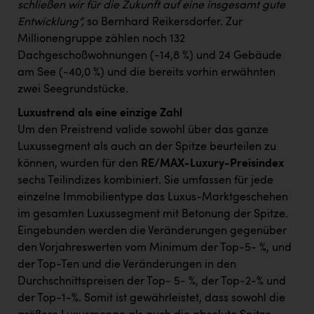
schließen wir für die Zukunft auf eine insgesamt gute
Entwicklung“,
so Bernhard Reikersdorfer. Zur
Millionengruppe zählen noch 132
Dachgeschoßwohnungen (-14,8 %) und 24 Gebäude
am See (-40,0 %) und die bereits vorhin erwähnten
zwei Seegrundstücke.
Luxustrend als eine einzige Zahl
Um den Preistrend valide sowohl über das ganze
Luxussegment als auch an der Spitze beurteilen zu
können, wurden für den
RE/MAX-Luxury-Preisindex
sechs Teilindizes kombiniert. Sie umfassen für jede
einzelne Immobilientype das Luxus-Marktgeschehen
im gesamten Luxussegment mit Betonung der Spitze.
Eingebunden werden die Veränderungen gegenüber
den Vorjahreswerten vom Minimum der Top-5- %, und
der Top-Ten und die Veränderungen in den
Durchschnittspreisen der Top- 5- %, der Top-2-% und
der Top-1-%. Somit ist gewährleistet, dass sowohl die