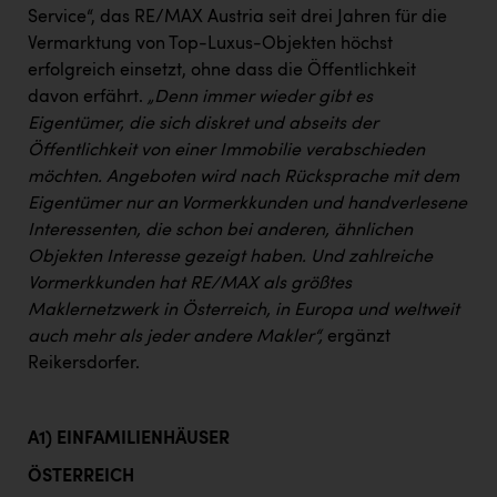
Service“, das RE/MAX Austria seit drei Jahren für die
Vermarktung von Top-Luxus-Objekten höchst
erfolgreich einsetzt, ohne dass die Öffentlichkeit
davon erfährt.
„Denn immer wieder
gibt es
Eigentümer, die sich diskret und abseits der
Öffentlichkeit von einer Immobilie verabschieden
möchten. Angeboten wird nach Rücksprache mit dem
Eigentümer nur an Vormerkkunden und handverlesene
Interessenten, die schon bei anderen, ähnlichen
Objekten Interesse gezeigt haben. Und zahlreiche
Vormerkkunden hat RE/MAX als größtes
Maklernetzwerk in Österreich, in Europa und weltweit
auch mehr als jeder andere Makler“,
ergänzt
Reikersdorfer.
A1) EINFAMILIENHÄUSER
ÖSTERREICH