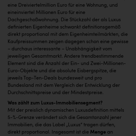
eine Dreiviertelmillion Euro für eine Wohnung, und
eineinviertel Millionen Euro für eine
Dachgeschoßwohnung. Die Stückzahl der als Luxus
definierten Eigenheime schwankt definitionsgemäß
direkt proportional mit dem Eigenheimteilmärkten, die
Kaufpreissummen zeigen dagegen schon eine gewisse
– durchaus interessante – Unabhängigkeit vom
jeweiligen Gesamtmarkt. Andere trendbestimmende
Element sind die Anzahl der Ein- und Zwei-Millionen-
Euro-Objekte und die absolute Eisbergspitze, die
jeweils Top-Ten-Deals bundesweit und pro
Bundesland mit dem Vergleich der Entwicklung der
Durchschnittspreise und der Mindestpreise.
Was zählt zum Luxus-Immobiliensegment?
Mit der preislich dynamischen Luxusdefinition mittels
5-%-Grenze verändert sich die Gesamtanzahl jener
Immobilien, die das Label „Luxus“ tragen dürfen,
direkt proportional. Insgesamt ist die
Menge
an