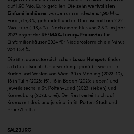
auf 1,90 Mio. Euro gefallen. Die
zehn wertvollsten
Einfamilienhäuser
wurden um mindestens 1,90 Mio.
Euro (+15,3 %) gehandelt und im Durchschnitt um 2,22
Mio. Euro (-16,4 %).
Nach einem Plus von 2,5 % im Jahr
2023 ergibt der
RE/MAX-Luxury-Preisindex
für
Einfamilienhäuser 2024 für Niederösterreich ein Minus
von 13,4 %.
Die 81 niederösterreichischen
Luxus-Hotspots
finden
sich hauptsächlich – erwartungsgemäß – wieder im
Süden und Westen von Wien: 30 in Mödling (2023: 10),
18 in Tulln (2023: 15), 16 in Baden (2023: sieben) und
jeweils sechs in St. Pölten-Land (2023: sieben) und
Korneuburg (2023: drei). Der Rest verteilt sich auf
Krems mit drei, und je einer in St. Pölten-Stadt und
Bruck/Leitha.
SALZBURG