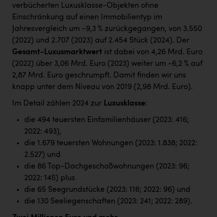
verbücherten Luxusklasse-Objekten ohne
Einschränkung auf einen Immobilientyp im
Jahresvergleich um -9,3 % zurückgegangen, von 3.550
(2022) und 2.707 (2023) auf 2.454 Stück (2024). Der
Gesamt-Luxusmarktwert
ist dabei von 4,26 Mrd. Euro
(2022) über 3,06 Mrd. Euro (2023) weiter um -6,2 % auf
2,87 Mrd. Euro geschrumpft. Damit finden wir uns
knapp unter dem Niveau von 2019 (2,98 Mrd. Euro).
Im Detail zählen 2024 zur
Luxusklasse
:
die 494 teuersten Einfamilienhäuser (2023: 416;
2022: 493),
die 1.679 teuersten Wohnungen (2023: 1.838; 2022:
2.527) und
die 86 Top-Dachgeschoßwohnungen (2023: 96;
2022: 145) plus
die 65 Seegrundstücke (2023: 116; 2022: 96) und
die 130 Seeliegenschaften (2023: 241; 2022: 289).