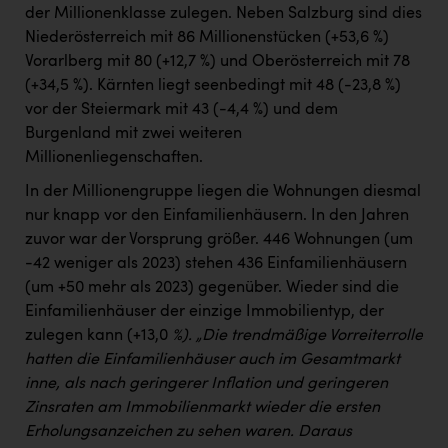
der Millionenklasse zulegen. Neben Salzburg sind dies
Niederösterreich mit 86 Millionenstücken (+53,6 %)
Vorarlberg mit 80 (+12,7 %) und Oberösterreich mit 78
(+34,5 %). Kärnten liegt seenbedingt mit 48 (-23,8 %)
vor der Steiermark mit 43 (-4,4 %) und dem
Burgenland mit zwei weiteren
Millionenliegenschaften.
In der Millionengruppe liegen die Wohnungen diesmal
nur knapp vor den Einfamilienhäusern. In den Jahren
zuvor war der Vorsprung größer. 446 Wohnungen (um
-42 weniger als 2023) stehen 436 Einfamilienhäusern
(um +50 mehr als 2023) gegenüber. Wieder sind die
Einfamilienhäuser der einzige Immobilientyp, der
zulegen kann (+13,0
%). „Die trendmäßige Vorreiterrolle
hatten die Einfamilienhäuser auch im Gesamtmarkt
inne, als nach geringerer Inflation und geringeren
Zinsraten am Immobilienmarkt wieder die ersten
Erholungsanzeichen zu sehen waren. Daraus