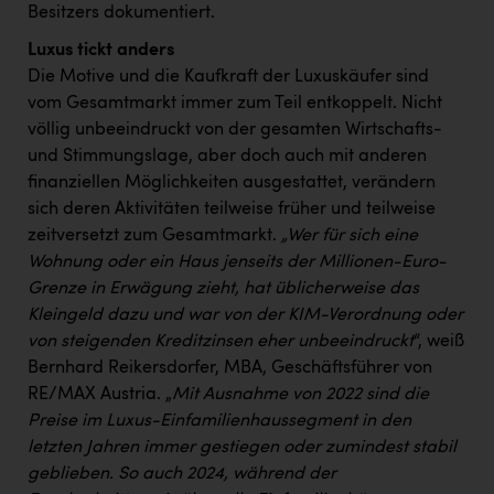
Besitzers dokumentiert.
Luxus tickt anders
Die Motive und die Kaufkraft der Luxuskäufer sind
vom Gesamtmarkt immer zum Teil entkoppelt. Nicht
völlig unbeeindruckt von der gesamten Wirtschafts-
und Stimmungslage, aber doch auch mit anderen
finanziellen Möglichkeiten ausgestattet, verändern
sich deren Aktivitäten teilweise früher und teilweise
zeitversetzt zum Gesamtmarkt.
„Wer für sich eine
Wohnung oder ein Haus jenseits der Millionen-Euro-
Grenze in Erwägung zieht, hat üblicherweise das
Kleingeld dazu und war von der KIM-Verordnung oder
von steigenden Kreditzinsen eher unbeeindruckt
“, weiß
Bernhard Reikersdorfer, MBA, Geschäftsführer von
RE/MAX Austria. „
Mit Ausnahme von 2022 sind die
Preise im Luxus-Einfamilienhaussegment in den
letzten Jahren immer gestiegen oder zumindest stabil
geblieben. So auch 2024, während der