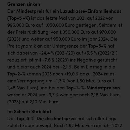
Grenzen sinken
Der
Mindestpreis
für ein
Luxusklasse-Einfamilienhaus
(Top-5 -%)
ist das letzte Mal von 2021 auf 2022 von
995.000 Euro auf 1.050.000 Euro gestiegen. Seitdem ist
der Preis rückläufig: von 1.050.000 Euro auf 970.000
(2023) und weiter auf 950.000 Euro im Jahr 2024. Die
Preisdynamik an der Untergrenze der
Top-5-%
hat
sich dabei von +24,4 % (2021/20) auf +5,5 % (2022/21)
reduziert, ist mit -7,6 % (2023) ins Negative gerutscht
und bleibt auch 2024 bei -2,1 %. Beim Einstieg in die
Top-2-%
kamen 2023 noch +19,0 % dazu, 2024 ist es
eine Verringerung um -1,3 % (von 1,50 Mio. Euro auf
1,48 Mio. Euro) und bei den
Top-1- %-Mindestpreisen
waren es 2024 um -3,7 % weniger: nach 2,18 Mio. Euro
(2023) auf 2,10 Mio. Euro.
Im Schnitt: Stabilität
Der
Top-5-%-Durchschnittspreis
hat sich allerdings
zuletzt kaum bewegt: Nach 1,92 Mio. Euro im Jahr 2022