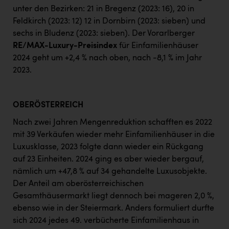
unter den Bezirken: 21 in Bregenz (2023: 16), 20 in
Feldkirch (2023: 12) 12 in Dornbirn (2023: sieben) und
sechs in Bludenz (2023: sieben). Der Vorarlberger
RE/MAX-Luxury-Preisindex
für Einfamilienhäuser
2024 geht um +2,4 % nach oben, nach -8,1 % im Jahr
2023.
OBERÖSTERREICH
Nach zwei Jahren Mengenreduktion schafften es 2022
mit 39 Verkäufen wieder mehr Einfamilienhäuser in die
Luxusklasse, 2023 folgte dann wieder ein Rückgang
auf 23 Einheiten. 2024 ging es aber wieder bergauf,
nämlich um +47,8 % auf 34 gehandelte Luxusobjekte.
Der Anteil am oberösterreichischen
Gesamthäusermarkt liegt dennoch bei mageren 2,0 %,
ebenso wie in der Steiermark. Anders formuliert durfte
sich 2024 jedes 49. verbücherte Einfamilienhaus in