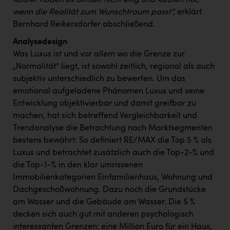
wenn die Realität zum Wunschtraum passt“,
erklärt
Bernhard Reikersdorfer abschließend.
Analysedesign
Was Luxus ist und vor allem wo die Grenze zur
„Normalität“ liegt, ist sowohl zeitlich, regional als auch
subjektiv unterschiedlich zu bewerten. Um das
emotional aufgeladene Phänomen Luxus und seine
Entwicklung objektivierbar und damit greifbar zu
machen, hat sich betreffend Vergleichbarkeit und
Trendanalyse die Betrachtung nach Marktsegmenten
bestens bewährt: So definiert RE/MAX die Top 5 % als
Luxus und betrachtet zusätzlich auch die Top-2-% und
die Top-1-% in den klar umrissenen
Immobilienkategorien Einfamilienhaus, Wohnung und
Dachgeschoßwohnung. Dazu noch die Grundstücke
am Wasser und die Gebäude am Wasser. Die 5 %
decken sich auch gut mit anderen psychologisch
interessanten Grenzen: eine Million Euro für ein Haus,