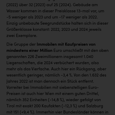
(2022) über 32 (2023) auf 25 (2024). Gebäude am
Wasser kommen in dieser Preisklasse 13-mal vor, um
-5 weniger als 2023 und um -17 weniger als 2022.
Einzig unbebaute Seegrundstücke halten sich in dieser
Größenklasse konstant: 2022, 2023 und 2024 jeweils
zwei Exemplare.
Die Gruppe der
Immobilen mit
Kaufpreisen von
mindestens einer Million
Euro umschließt mit den oben
genannten 226 Zweimillionern insgesamt 1.040
Liegenschaften, die 2024 verbüchert wurden, also
mehr als das Vierfache. Auch hier ein Rückgang, aber
wesentlich geringer, nämlich -3,4 %. Von den 1.632 des
Jahres 2022 ist man dennoch ein Stück entfernt.
Vorreiter bei Immobilien mit siebenstelligen Euro-
Preisen ist auch hier Wien mit einem guten Drittel,
nämlich 352 Einheiten (-14,8 %), wieder gefolgt von
Tirol mit exakt 200 Kaufakten (-12,3 %) und Salzburg
mit 151 (+9,4 %). Immerhin vier Bundesländer können in