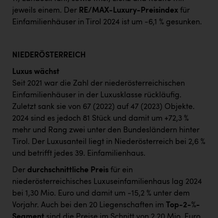
jeweils einem. Der
RE/MAX-Luxury-Preisindex
für
Einfamilienhäuser in Tirol 2024 ist um -6,1 % gesunken.
NIEDERÖSTERREICH
Luxus wächst
Seit 2021 war die Zahl der niederösterreichischen
Einfamilienhäuser in der Luxusklasse rückläufig.
Zuletzt sank sie von 67 (2022) auf 47 (2023) Objekte.
2024 sind es jedoch 81 Stück und damit um +72,3 %
mehr und Rang zwei unter den Bundesländern hinter
Tirol. Der Luxusanteil liegt in Niederösterreich bei 2,6 %
und betrifft jedes 39. Einfamilienhaus.
Der
durchschnittliche Preis
für ein
niederösterreichisches Luxuseinfamilienhaus lag 2024
bei 1,30 Mio. Euro und damit um -15,2 % unter dem
Vorjahr. Auch bei den 20 Liegenschaften im
Top-2-%-
Segment
sind die Preise im Schnitt von 2,20 Mio. Euro