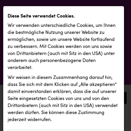
Diese Seite verwendet Cookies.
Wir verwenden unterschiedliche Cookies, um Ihnen
die best­mögliche Nutzung unserer Website zu
ermöglichen, sowie um unsere Website fortlaufend
zu verbessern. Mit Cookies werden von uns sowie
von Drittanbietern (auch mit Sitz in den USA) unter
anderem auch personenbezogene Daten
verarbeitet.
Wir weisen in diesem Zusammenhang darauf hin,
dass Sie sich mit dem Klicken auf „Alle akzeptieren“
damit ein­ver­standen erklären, dass die auf unserer
0
Seite eingesetzten Cookies von uns und von den
Drittanbietern (auch mit Sitz in den USA) verwendet
werden dürfen. Sie können diese Zustimmung
aktuelle aussendungen
aktuelle aussendungen
REMAX
jederzeit widerrufen.
REICHL UND PARTNER