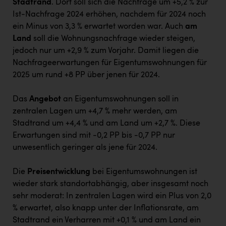
Stadtrand
. Dort soll sich die Nachfrage um +5,2 % zur
Ist-Nachfrage 2024 erhöhen, nachdem für 2024 noch
ein Minus von 3,3 % erwartet worden war. Auch
am
Land
soll die Wohnungsnachfrage wieder steigen,
jedoch nur um +2,9 % zum Vorjahr. Damit liegen die
Nachfrageerwartungen für Eigentumswohnungen für
2025 um rund +8 PP über jenen für 2024.
Das
Angebot
an Eigentumswohnungen soll in
zentralen Lagen um +4,7 % mehr werden, am
Stadtrand um +4,4 % und am Land um +2,7 %. Diese
Erwartungen sind mit -0,2 PP bis -0,7 PP nur
unwesentlich geringer als jene für 2024.
Die
Preisentwicklung
bei Eigentumswohnungen ist
wieder stark standortabhängig, aber insgesamt noch
sehr moderat: In zentralen Lagen wird ein Plus von 2,0
% erwartet, also knapp unter der Inflationsrate, am
Stadtrand ein Verharren mit +0,1 % und am Land ein