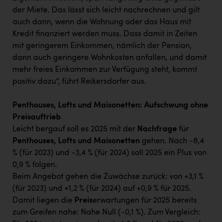
der Miete. Das lässt sich leicht nachrechnen und gilt
auch dann, wenn die Wohnung oder das Haus mit
Kredit finanziert werden muss. Dass damit in Zeiten
mit geringerem Einkommen, nämlich der Pension,
dann auch geringere Wohnkosten anfallen, und damit
mehr freies Einkommen zur Verfügung steht, kommt
positiv dazu“, führt Reikersdorfer aus.
Penthouses, Lofts und Maisonetten: Aufschwung ohne
Preisauftrieb
Leicht bergauf soll es 2025 mit der
Nachfrage
für
Penthouses, Lofts und Maisonetten
gehen. Nach -8,4
% (für 2023) und -3,4 % (für 2024) soll 2025 ein Plus von
0,9 % folgen.
Beim Angebot gehen die Zuwächse zurück: von +3,1 %
(für 2023) und +1,2 % (für 2024) auf +0,9 % für 2025.
Damit liegen die
Preis
erwartungen für 2025 bereits
zum Greifen nahe: Nahe Null (-0,1 %). Zum Vergleich: