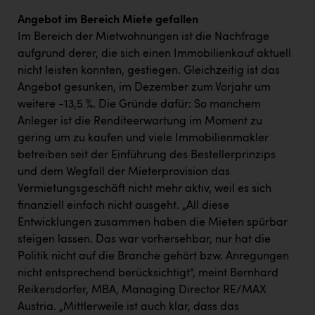
Angebot im Bereich Miete gefallen
Im Bereich der Mietwohnungen ist die Nachfrage
aufgrund derer, die sich einen Immobilienkauf aktuell
nicht leisten konnten, gestiegen. Gleichzeitig ist das
Angebot gesunken, im Dezember zum Vorjahr um
weitere -13,5 %. Die Gründe dafür: So manchem
Anleger ist die Renditeerwartung im Moment zu
gering um zu kaufen und viele Immobilienmakler
betreiben seit der Einführung des Bestellerprinzips
und dem Wegfall der Mieterprovision das
Vermietungsgeschäft nicht mehr aktiv, weil es sich
finanziell einfach nicht ausgeht. „All diese
Entwicklungen zusammen haben die Mieten spürbar
steigen lassen. Das war vorhersehbar, nur hat die
Politik nicht auf die Branche gehört bzw. Anregungen
nicht entsprechend berücksichtigt“, meint Bernhard
Reikersdorfer, MBA, Managing Director RE/MAX
Austria. „Mittlerweile ist auch klar, dass das