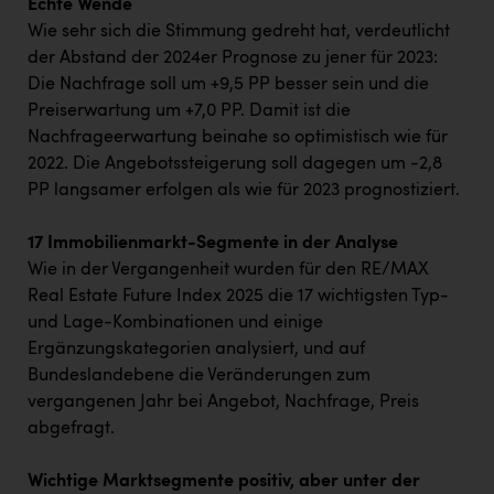
Echte Wende
Wie sehr sich die Stimmung gedreht hat, verdeutlicht
der Abstand der 2024er Prognose zu jener für 2023:
Die Nachfrage soll um +9,5 PP besser sein und die
Preiserwartung um +7,0 PP. Damit ist die
Nachfrageerwartung beinahe so optimistisch wie für
2022. Die Angebotssteigerung soll dagegen um -2,8
PP langsamer erfolgen als wie für 2023 prognostiziert.
17 Immobilienmarkt-Segmente in der Analyse
Wie in der Vergangenheit wurden für den RE/MAX
Real Estate Future Index 2025 die 17 wichtigsten Typ-
und Lage-Kombinationen und einige
Ergänzungskategorien analysiert, und auf
Bundeslandebene die Veränderungen zum
vergangenen Jahr bei Angebot, Nachfrage, Preis
abgefragt.
Wichtige Marktsegmente positiv, aber unter der