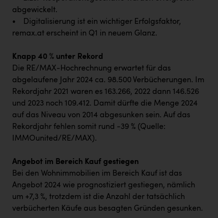
abgewickelt.
• Digitalisierung ist ein wichtiger Erfolgsfaktor,
remax.at erscheint in Q1 in neuem Glanz.
Knapp 40 % unter Rekord
Die RE/MAX-Hochrechnung erwartet für das
abgelaufene Jahr 2024 ca. 98.500 Verbücherungen. Im
Rekordjahr 2021 waren es 163.266, 2022 dann 146.526
und 2023 noch 109.412. Damit dürfte die Menge 2024
auf das Niveau von 2014 abgesunken sein. Auf das
Rekordjahr fehlen somit rund -39 % (Quelle:
IMMOunited/RE/MAX).
Angebot im Bereich Kauf gestiegen
Bei den Wohnimmobilien im Bereich Kauf ist das
Angebot 2024 wie prognostiziert gestiegen, nämlich
um +7,3 %, trotzdem ist die Anzahl der tatsächlich
verbücherten Käufe aus besagten Gründen gesunken.