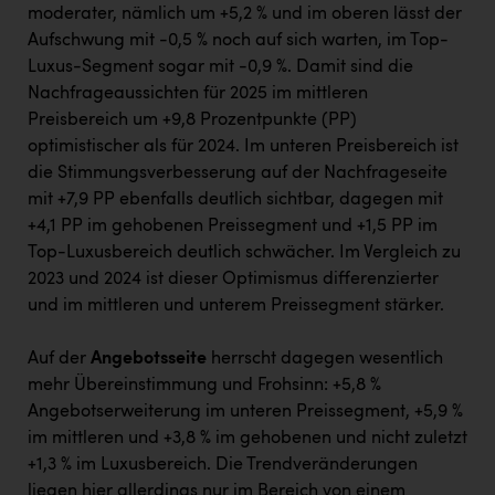
moderater, nämlich um +5,2 % und im oberen lässt der
Aufschwung mit -0,5 % noch auf sich warten, im Top-
Luxus-Segment sogar mit -0,9 %. Damit sind die
Nachfrageaussichten für 2025 im mittleren
Preisbereich um +9,8 Prozentpunkte (PP)
optimistischer als für 2024. Im unteren Preisbereich ist
die Stimmungsverbesserung auf der Nachfrageseite
mit +7,9 PP ebenfalls deutlich sichtbar, dagegen mit
+4,1 PP im gehobenen Preissegment und +1,5 PP im
Top-Luxusbereich deutlich schwächer. Im Vergleich zu
2023 und 2024 ist dieser Optimismus differenzierter
und im mittleren und unterem Preissegment stärker.
Auf der
Angebotsseite
herrscht dagegen wesentlich
mehr Übereinstimmung und Frohsinn: +5,8 %
Angebotserweiterung im unteren Preissegment, +5,9 %
im mittleren und +3,8 % im gehobenen und nicht zuletzt
+1,3 % im Luxusbereich. Die Trendveränderungen
liegen hier allerdings nur im Bereich von einem