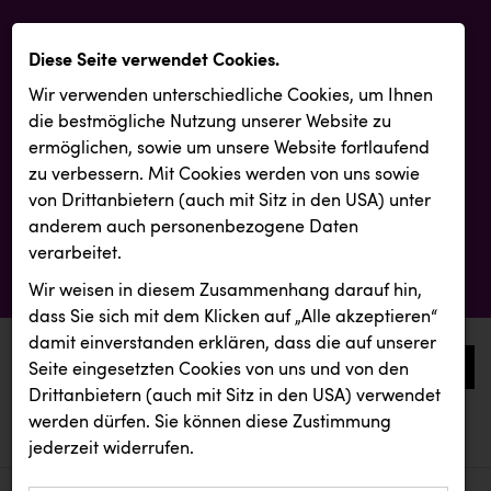
Diese Seite verwendet Cookies.
Wir verwenden unterschiedliche Cookies, um Ihnen
die best­mögliche Nutzung unserer Website zu
ermöglichen, sowie um unsere Website fortlaufend
zu verbessern. Mit Cookies werden von uns sowie
von Drittanbietern (auch mit Sitz in den USA) unter
anderem auch personenbezogene Daten
verarbeitet.
Wir weisen in diesem Zusammenhang darauf hin,
dass Sie sich mit dem Klicken auf „Alle akzeptieren“
damit ein­ver­standen erklären, dass die auf unserer
0
Seite eingesetzten Cookies von uns und von den
Drittanbietern (auch mit Sitz in den USA) verwendet
werden dürfen. Sie können diese Zustimmung
aktuelle aussendungen
aktuelle aussendungen
REMAX
jederzeit widerrufen.
REICHL UND PARTNER