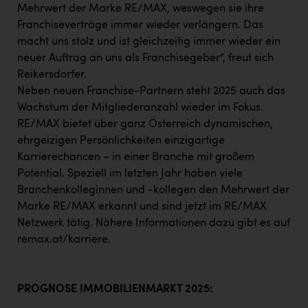
Mehrwert der Marke RE/MAX, weswegen sie ihre
Franchiseverträge immer wieder verlängern. Das
macht uns stolz und ist gleichzeitig immer wieder ein
neuer Auftrag an uns als Franchisegeber“, freut sich
Reikersdorfer.
Neben neuen Franchise-Partnern steht 2025 auch das
Wachstum der Mitgliederanzahl wieder im Fokus.
RE/MAX bietet über ganz Österreich dynamischen,
ehrgeizigen Persönlichkeiten einzigartige
Karrierechancen − in einer Branche mit großem
Potential. Speziell im letzten Jahr haben viele
Branchenkolleginnen und -kollegen den Mehrwert der
Marke RE/MAX erkannt und sind jetzt im RE/MAX
Netzwerk tätig. Nähere Informationen dazu gibt es auf
remax.at/karriere.
PROGNOSE IMMOBILIENMARKT 2025: