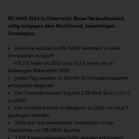
Wirtschaftskammer OÖ Energiehandel
Dopgas
RE/MAX 2024 in Österreich: Neuer Verkaufsrekord
kunden basics
völlig entgegen dem Markttrend, zweistelliges
Umsatzplus
kontakt
• Noch nie wurden im RE/MAX Netzwerk so viele
Immobilien verkauft:
+18,3 % mehr als 2023 und +5,3 % mehr als im
bisherigen Rekordjahr 2022
• Jeden Tag wurden im Schnitt 30 Transaktionsseiten
erfolgreich begleitet.
• Der Transaktionswert lag bei 2,25 Mrd. Euro (+11,1 %
zu 2023).
• Der Umsatz konnte im Vergleich zu 2023 um +11,0 %
gesteigert werden.
• 2024 war das zweitbestes Umsatzjahr in der
Geschichte von RE/MAX Austria.
• 2.237 Kooperationsgeschäfte wurden erfolgreich