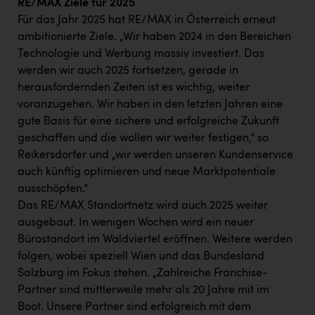
RE/MAX Ziele für 2025
Für das Jahr 2025 hat RE/MAX in Österreich erneut
ambitionierte Ziele. „Wir haben 2024 in den Bereichen
Technologie und Werbung massiv investiert. Das
werden wir auch 2025 fortsetzen, gerade in
herausfordernden Zeiten ist es wichtig, weiter
voranzugehen. Wir haben in den letzten Jahren eine
gute Basis für eine sichere und erfolgreiche Zukunft
geschaffen und die wollen wir weiter festigen,“ so
Reikersdorfer und „wir werden unseren Kundenservice
auch künftig optimieren und neue Marktpotentiale
ausschöpfen.“
Das RE/MAX Standortnetz wird auch 2025 weiter
ausgebaut. In wenigen Wochen wird ein neuer
Bürostandort im Waldviertel eröffnen. Weitere werden
folgen, wobei speziell Wien und das Bundesland
Salzburg im Fokus stehen. „Zahlreiche Franchise-
Partner sind mittlerweile mehr als 20 Jahre mit im
Boot. Unsere Partner sind erfolgreich mit dem