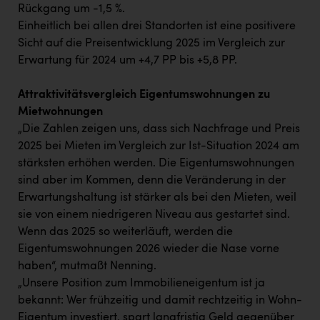
Rückgang um -1,5 %.
Einheitlich bei allen drei Standorten ist eine positivere
Sicht auf die Preisentwicklung 2025 im Vergleich zur
Erwartung für 2024 um +4,7 PP bis +5,8 PP.
Attraktivitätsvergleich Eigentumswohnungen zu
Mietwohnungen
„Die Zahlen zeigen uns, dass sich Nachfrage und Preis
2025 bei Mieten im Vergleich zur Ist-Situation 2024 am
stärksten erhöhen werden. Die Eigentumswohnungen
sind aber im Kommen, denn die Veränderung in der
Erwartungshaltung ist stärker als bei den Mieten, weil
sie von einem niedrigeren Niveau aus gestartet sind.
Wenn das 2025 so weiterläuft, werden die
Eigentumswohnungen 2026 wieder die Nase vorne
haben“, mutmaßt Nenning.
„Unsere Position zum Immobilieneigentum ist ja
bekannt: Wer frühzeitig und damit rechtzeitig in Wohn-
Eigentum investiert, spart langfristig Geld gegenüber