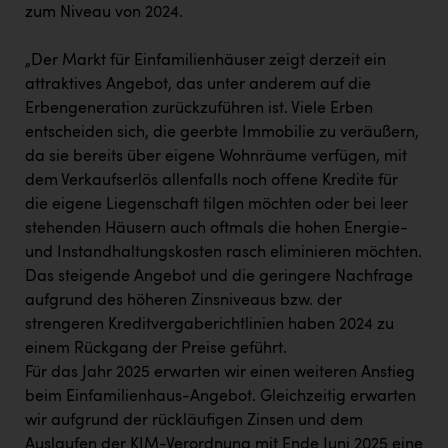
zum Niveau von 2024.
„Der Markt für Einfamilienhäuser zeigt derzeit ein
attraktives Angebot, das unter anderem auf die
Erbengeneration zurückzuführen ist. Viele Erben
entscheiden sich, die geerbte Immobilie zu veräußern,
da sie bereits über eigene Wohnräume verfügen, mit
dem Verkaufserlös allenfalls noch offene Kredite für
die eigene Liegenschaft tilgen möchten oder bei leer
stehenden Häusern auch oftmals die hohen Energie-
und Instandhaltungskosten rasch eliminieren möchten.
Das steigende Angebot und die geringere Nachfrage
aufgrund des höheren Zinsniveaus bzw. der
strengeren Kreditvergaberichtlinien haben 2024 zu
einem Rückgang der Preise geführt.
Für das Jahr 2025 erwarten wir einen weiteren Anstieg
beim Einfamilienhaus-Angebot. Gleichzeitig erwarten
wir aufgrund der rückläufigen Zinsen und dem
Auslaufen der KIM-Verordnung mit Ende Juni 2025 eine