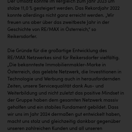
Der Umsatz konnte im Vergleich zum Jahr 2023 um
stolze 11,0 % gesteigert werden. Das Rekordjahr 2022
konnte allerdings nicht ganz erreicht werden. „Wir
freuen uns aber über das zweitbeste Jahr in der
Geschichte von RE/MAX in Österreich,“ so
Reikersdorfer.
Die Gründe für die großartige Entwicklung des
RE/MAX Netzwerkes sind für Reikersdorfer vielfältig.
„Die bekannteste Immobilienmakler-Marke in
Österreich, das gelebte Netzwerk, die Investitionen in
Technologie und Werbung auch in herausfordernden
Zeiten, unsere Servicequalität dank Aus- und
Weiterbildung und nicht zuletzt das positive Mindset in
der Gruppe haben dem gesamten Netzwerk massiv
geholfen und ein stabiles Fundament gebildet. Dass
wir uns im Jahr 2024 dermaßen gut entwickelt haben,
macht uns stolz und gleichzeitig dankbar gegenüber
unseren zahlreichen Kunden und all unseren