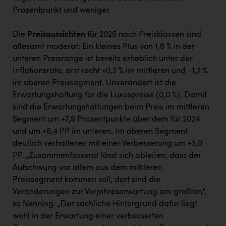
Prozentpunkt und weniger.
Die
Preisaussichten
für 2025 nach Preisklassen sind
allesamt moderat: Ein kleines Plus von 1,6 % in der
unteren Preisrange ist bereits erheblich unter der
Inflationsrate, erst recht +0,2 % im mittleren und -1,2 %
im oberen Preissegment. Unverändert ist die
Erwartungshaltung für die Luxuspreise (0,0 %). Damit
sind die Erwartungshaltungen beim Preis im mittleren
Segment um +7,5 Prozentpunkte über dem für 2024
und um +6,4 PP im unteren. Im oberen Segment
deutlich verhaltener mit einer Verbesserung um +3,0
PP. „Zusammenfassend lässt sich ableiten, dass der
Aufschwung vor allem aus dem mittleren
Preissegment kommen soll, dort sind die
Veränderungen zur Vorjahreserwartung am größten“,
so Nenning. „Der sachliche Hintergrund dafür liegt
wohl in der Erwartung einer verbesserten