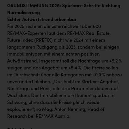
GRUNDSTIMMUNG 2025: Spürbare Schritte Richtung
Normalisierung
Echter Aufwärtstrend erkennbar
Für 2025 rechnen die österreichweit über 600
RE/MAX-Experten laut dem RE/MAX Real Estate
Future Index (RREFIX) nicht wie 2024 mit einem
langsameren Rückgang als 2023, sondern bei einigen
Immobilientypen mit einem echten positiven
Aufwärtstrend. Insgesamt soll die Nachfrage um +5,2 %
steigen und das Angebot um +5,4 %. Die Preise sollen
im Durchschnitt über alle Kategorien mit +0,3 % nahezu
unverändert bleiben. „Das heißt im Klartext: Angebot,
Nachfrage und Preis, alle drei Parameter deuten auf
Wachstum. Der Immobilienmarkt kommt spürbar in
Schwung, ohne dass die Preise gleich wieder
explodieren“; so Mag. Anton Nenning, Head of
Research bei RE/MAX Austria.