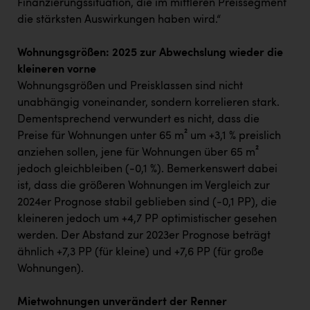
Finanzierungssituation, die im mittleren Preissegment
die stärksten Auswirkungen haben wird.“
Wohnungsgrößen: 2025 zur Abwechslung wieder die
kleineren vorne
Wohnungsgrößen und Preisklassen sind nicht
unabhängig voneinander, sondern korrelieren stark.
Dementsprechend verwundert es nicht, dass die
Preise für Wohnungen unter 65 m² um +3,1 % preislich
anziehen sollen, jene für Wohnungen über 65 m²
jedoch gleichbleiben (-0,1 %). Bemerkenswert dabei
ist, dass die größeren Wohnungen im Vergleich zur
2024er Prognose stabil geblieben sind (-0,1 PP), die
kleineren jedoch um +4,7 PP optimistischer gesehen
werden. Der Abstand zur 2023er Prognose beträgt
ähnlich +7,3 PP (für kleine) und +7,6 PP (für große
Wohnungen).
Mietwohnungen unverändert der Renner