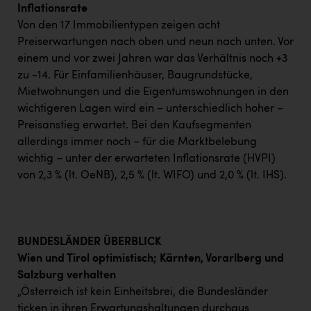
Inflationsrate
Von den 17 Immobilientypen zeigen acht
Preiserwartungen nach oben und neun nach unten. Vor
einem und vor zwei Jahren war das Verhältnis noch +3
zu -14. Für Einfamilienhäuser, Baugrundstücke,
Mietwohnungen und die Eigentumswohnungen in den
wichtigeren Lagen wird ein – unterschiedlich hoher –
Preisanstieg erwartet. Bei den Kaufsegmenten
allerdings immer noch – für die Marktbelebung
wichtig – unter der erwarteten Inflationsrate (HVPI)
von 2,3 % (lt. OeNB), 2,5 % (lt. WIFO) und 2,0 % (lt. IHS).
BUNDESLÄNDER ÜBERBLICK
Wien und Tirol optimistisch; Kärnten, Vorarlberg und
Salzburg verhalten
„Österreich ist kein Einheitsbrei, die Bundesländer
ticken in ihren Erwartungshaltungen durchaus