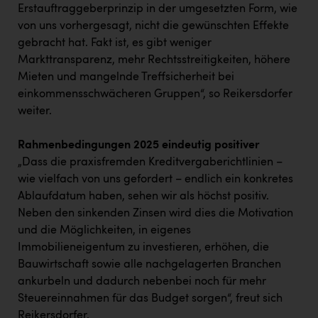
Erstauftraggeberprinzip in der umgesetzten Form, wie
von uns vorhergesagt, nicht die gewünschten Effekte
gebracht hat. Fakt ist, es gibt weniger
Markttransparenz, mehr Rechtsstreitigkeiten, höhere
Mieten und mangelnde Treffsicherheit bei
einkommensschwächeren Gruppen“, so Reikersdorfer
weiter.
Rahmenbedingungen 2025 eindeutig positiver
„Dass die praxisfremden Kreditvergaberichtlinien –
wie vielfach von uns gefordert – endlich ein konkretes
Ablaufdatum haben, sehen wir als höchst positiv.
Neben den sinkenden Zinsen wird dies die Motivation
und die Möglichkeiten, in eigenes
Immobilieneigentum zu investieren, erhöhen, die
Bauwirtschaft sowie alle nachgelagerten Branchen
ankurbeln und dadurch nebenbei noch für mehr
Steuereinnahmen für das Budget sorgen“, freut sich
Reikersdorfer.