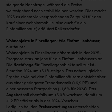
steigende Nachfrage, während die Preise
weitestgehend noch stabil bleiben werden. Dies macht
2025 zu einem vielversprechenden Zeitpunkt für den
Kauf einer Wohnimmobilie, also auch für ein
Einfamilienhaus“, erläutert Reikersdorfer.
Wohnobjekte in Einzellagen: Wie Einfamilienhäuser,
nur teurer
Wohnobjekte in Einzellagen nähern sich in der 2025-
Prognose stark an jene für die Einfamilienhäusern an.
Die
Nachfrage
für Einzellagenobjekte soll zur Ist-
Situation 2024 um +5,1 % steigen. Das nahezu gleiche
Ergebnis wie bei den Einfamilienhäusern entsteht aber
aus einer geringeren Trenddynamik (+6,9 PP) und
einer besseren Startposition (-1,8 % für 2024). Das
Angebot
soll ebenfalls um +5,0 % wachsen, damit um
+1,2 PP stärker als in der 2024-Vorschau.
Lediglich bei den
Preiserwartungen
unterscheiden