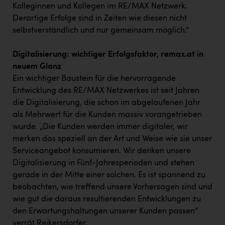
Kolleginnen und Kollegen im RE/MAX Netzwerk.
Derartige Erfolge sind in Zeiten wie diesen nicht
selbstverständlich und nur gemeinsam möglich.“
Digitalisierung: wichtiger Erfolgsfaktor, remax.at in
neuem Glanz
Ein wichtiger Baustein für die hervorragende
Entwicklung des RE/MAX Netzwerkes ist seit Jahren
die Digitalisierung, die schon im abgelaufenen Jahr
als Mehrwert für die Kunden massiv vorangetrieben
wurde. „Die Kunden werden immer digitaler, wir
merken das speziell an der Art und Weise wie sie unser
Serviceangebot konsumieren. Wir denken unsere
Digitalisierung in Fünf-Jahresperioden und stehen
gerade in der Mitte einer solchen. Es ist spannend zu
beobachten, wie treffend unsere Vorhersagen sind und
wie gut die daraus resultierenden Entwicklungen zu
den Erwartungshaltungen unserer Kunden passen“
verrät Reikersdorfer.