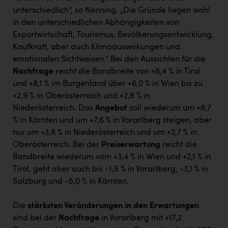
unterschiedlich“, so Nenning. „Die Gründe liegen wohl
in den unterschiedlichen Abhängigkeiten von
Exportwirtschaft, Tourismus, Bevölkerungsentwicklung,
Kaufkraft, aber auch Klimaauswirkungen und
emotionalen Sichtweisen.“ Bei den Aussichten für die
Nachfrage
reicht die Bandbreite von +8,4 % in Tirol
und +8,1 % im Burgenland über +6,0 % in Wien bis zu
+2,9 % in Oberösterreich und +2,8 % in
Niederösterreich. Das
Angebot
soll wiederum um +8,7
% in Kärnten und um +7,6 % in Vorarlberg steigen, aber
nur um +3,8 % in Niederösterreich und um +2,7 % in
Oberösterreich. Bei der
Preiserwartung
reicht die
Bandbreite wiederum vom +3,4 % in Wien und +2,1 % in
Tirol, geht aber auch bis -1,5 % in Vorarlberg, -3,1 % in
Salzburg und -5,0 % in Kärnten.
Die
stärksten Veränderungen in den Erwartungen
sind bei der
Nachfrage
in Vorarlberg mit +17,2