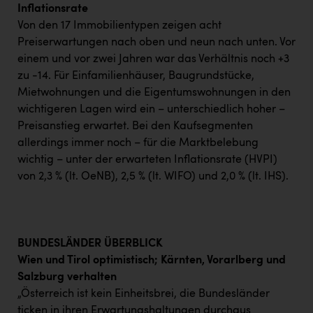
Inflationsrate
Von den 17 Immobilientypen zeigen acht
Preiserwartungen nach oben und neun nach unten. Vor
einem und vor zwei Jahren war das Verhältnis noch +3
zu -14. Für Einfamilienhäuser, Baugrundstücke,
Mietwohnungen und die Eigentumswohnungen in den
wichtigeren Lagen wird ein – unterschiedlich hoher –
Preisanstieg erwartet. Bei den Kaufsegmenten
allerdings immer noch – für die Marktbelebung
wichtig – unter der erwarteten Inflationsrate (HVPI)
von 2,3 % (lt. OeNB), 2,5 % (lt. WIFO) und 2,0 % (lt. IHS).
BUNDESLÄNDER ÜBERBLICK
Wien und Tirol optimistisch; Kärnten, Vorarlberg und
Salzburg verhalten
„Österreich ist kein Einheitsbrei, die Bundesländer
ticken in ihren Erwartungshaltungen durchaus