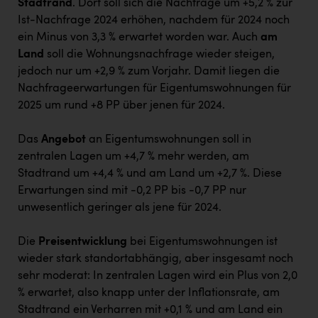
Stadtrand
. Dort soll sich die Nachfrage um +5,2 % zur
Ist-Nachfrage 2024 erhöhen, nachdem für 2024 noch
ein Minus von 3,3 % erwartet worden war. Auch
am
Land
soll die Wohnungsnachfrage wieder steigen,
jedoch nur um +2,9 % zum Vorjahr. Damit liegen die
Nachfrageerwartungen für Eigentumswohnungen für
2025 um rund +8 PP über jenen für 2024.
Das
Angebot
an Eigentumswohnungen soll in
zentralen Lagen um +4,7 % mehr werden, am
Stadtrand um +4,4 % und am Land um +2,7 %. Diese
Erwartungen sind mit -0,2 PP bis -0,7 PP nur
unwesentlich geringer als jene für 2024.
Die
Preisentwicklung
bei Eigentumswohnungen ist
wieder stark standortabhängig, aber insgesamt noch
sehr moderat: In zentralen Lagen wird ein Plus von 2,0
% erwartet, also knapp unter der Inflationsrate, am
Stadtrand ein Verharren mit +0,1 % und am Land ein