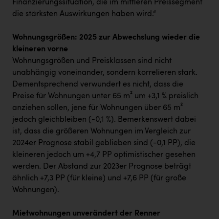
Finanzierungssituation, die im mittleren Preissegment
die stärksten Auswirkungen haben wird.“
Wohnungsgrößen: 2025 zur Abwechslung wieder die
kleineren vorne
Wohnungsgrößen und Preisklassen sind nicht
unabhängig voneinander, sondern korrelieren stark.
Dementsprechend verwundert es nicht, dass die
Preise für Wohnungen unter 65 m² um +3,1 % preislich
anziehen sollen, jene für Wohnungen über 65 m²
jedoch gleichbleiben (-0,1 %). Bemerkenswert dabei
ist, dass die größeren Wohnungen im Vergleich zur
2024er Prognose stabil geblieben sind (-0,1 PP), die
kleineren jedoch um +4,7 PP optimistischer gesehen
werden. Der Abstand zur 2023er Prognose beträgt
ähnlich +7,3 PP (für kleine) und +7,6 PP (für große
Wohnungen).
Mietwohnungen unverändert der Renner