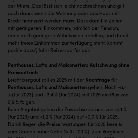
der Miete. Das lässt sich leicht nachrechnen und gilt
auch dann, wenn die Wohnung oder das Haus mit
Kredit finanziert werden muss. Dass damit in Zeiten
mit geringerem Einkommen, nämlich der Pension,
dann auch geringere Wohnkosten anfallen, und damit
mehr freies Einkommen zur Verfügung steht, kommt
positiv dazu“, führt Reikersdorfer aus.
Penthouses, Lofts und Maisonetten: Aufschwung ohne
Preisauftrieb
Leicht bergauf soll es 2025 mit der
Nachfrage
für
Penthouses, Lofts und Maisonetten
gehen. Nach -8,4
% (für 2023) und -3,4 % (für 2024) soll 2025 ein Plus von
0,9 % folgen.
Beim Angebot gehen die Zuwächse zurück: von +3,1 %
(für 2023) und +1,2 % (für 2024) auf +0,9 % für 2025.
Damit liegen die
Preis
erwartungen für 2025 bereits
zum Greifen nahe: Nahe Null (-0,1 %). Zum Vergleich: