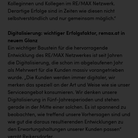
Kolleginnen und Kollegen im RE/MAX Netzwerk.
Derartige Erfolge sind in Zeiten wie diesen nicht
selbstverständlich und nur gemeinsam möglich.“
Digitalisierung: wichtiger Erfolgsfaktor, remax.at in
neuem Glanz
Ein wichtiger Baustein für die hervorragende
Entwicklung des RE/MAX Netzwerkes ist seit Jahren
die Digitalisierung, die schon im abgelaufenen Jahr
als Mehrwert für die Kunden massiv vorangetrieben
wurde. „Die Kunden werden immer digitaler, wir
merken das speziell an der Art und Weise wie sie unser
Serviceangebot konsumieren. Wir denken unsere
Digitalisierung in Fünf-Jahresperioden und stehen
gerade in der Mitte einer solchen. Es ist spannend zu
beobachten, wie treffend unsere Vorhersagen sind und
wie gut die daraus resultierenden Entwicklungen zu
den Erwartungshaltungen unserer Kunden passen“
verrät Reikersdorfer.