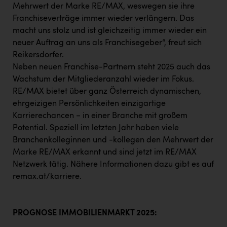
Mehrwert der Marke RE/MAX, weswegen sie ihre
Franchiseverträge immer wieder verlängern. Das
macht uns stolz und ist gleichzeitig immer wieder ein
neuer Auftrag an uns als Franchisegeber“, freut sich
Reikersdorfer.
Neben neuen Franchise-Partnern steht 2025 auch das
Wachstum der Mitgliederanzahl wieder im Fokus.
RE/MAX bietet über ganz Österreich dynamischen,
ehrgeizigen Persönlichkeiten einzigartige
Karrierechancen − in einer Branche mit großem
Potential. Speziell im letzten Jahr haben viele
Branchenkolleginnen und -kollegen den Mehrwert der
Marke RE/MAX erkannt und sind jetzt im RE/MAX
Netzwerk tätig. Nähere Informationen dazu gibt es auf
remax.at/karriere.
PROGNOSE IMMOBILIENMARKT 2025: