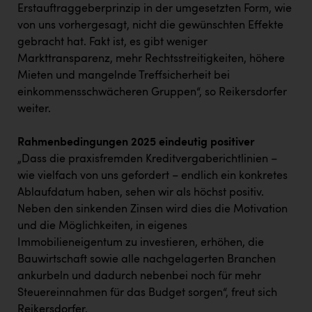
Erstauftraggeberprinzip in der umgesetzten Form, wie
von uns vorhergesagt, nicht die gewünschten Effekte
gebracht hat. Fakt ist, es gibt weniger
Markttransparenz, mehr Rechtsstreitigkeiten, höhere
Mieten und mangelnde Treffsicherheit bei
einkommensschwächeren Gruppen“, so Reikersdorfer
weiter.
Rahmenbedingungen 2025 eindeutig positiver
„Dass die praxisfremden Kreditvergaberichtlinien –
wie vielfach von uns gefordert – endlich ein konkretes
Ablaufdatum haben, sehen wir als höchst positiv.
Neben den sinkenden Zinsen wird dies die Motivation
und die Möglichkeiten, in eigenes
Immobilieneigentum zu investieren, erhöhen, die
Bauwirtschaft sowie alle nachgelagerten Branchen
ankurbeln und dadurch nebenbei noch für mehr
Steuereinnahmen für das Budget sorgen“, freut sich
Reikersdorfer.