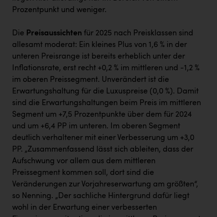
Prozentpunkt und weniger.
Die
Preisaussichten
für 2025 nach Preisklassen sind
allesamt moderat: Ein kleines Plus von 1,6 % in der
unteren Preisrange ist bereits erheblich unter der
Inflationsrate, erst recht +0,2 % im mittleren und -1,2 %
im oberen Preissegment. Unverändert ist die
Erwartungshaltung für die Luxuspreise (0,0 %). Damit
sind die Erwartungshaltungen beim Preis im mittleren
Segment um +7,5 Prozentpunkte über dem für 2024
und um +6,4 PP im unteren. Im oberen Segment
deutlich verhaltener mit einer Verbesserung um +3,0
PP. „Zusammenfassend lässt sich ableiten, dass der
Aufschwung vor allem aus dem mittleren
Preissegment kommen soll, dort sind die
Veränderungen zur Vorjahreserwartung am größten“,
so Nenning. „Der sachliche Hintergrund dafür liegt
wohl in der Erwartung einer verbesserten