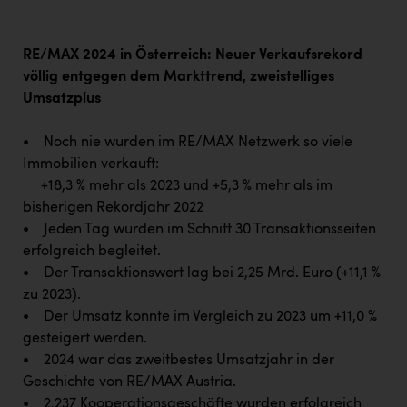
Wirtschaftskammer OÖ Energiehandel
Dopgas
RE/MAX 2024 in Österreich: Neuer Verkaufsrekord
kunden basics
völlig entgegen dem Markttrend, zweistelliges
Umsatzplus
kontakt
• Noch nie wurden im RE/MAX Netzwerk so viele
Immobilien verkauft:
+18,3 % mehr als 2023 und +5,3 % mehr als im
bisherigen Rekordjahr 2022
• Jeden Tag wurden im Schnitt 30 Transaktionsseiten
erfolgreich begleitet.
• Der Transaktionswert lag bei 2,25 Mrd. Euro (+11,1 %
zu 2023).
• Der Umsatz konnte im Vergleich zu 2023 um +11,0 %
gesteigert werden.
• 2024 war das zweitbestes Umsatzjahr in der
Geschichte von RE/MAX Austria.
• 2.237 Kooperationsgeschäfte wurden erfolgreich