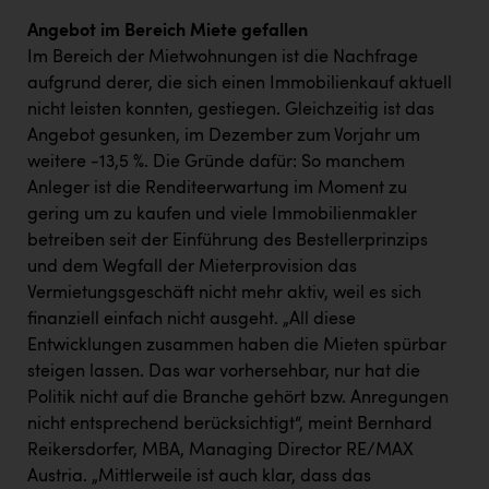
Angebot im Bereich Miete gefallen
Im Bereich der Mietwohnungen ist die Nachfrage
aufgrund derer, die sich einen Immobilienkauf aktuell
nicht leisten konnten, gestiegen. Gleichzeitig ist das
Angebot gesunken, im Dezember zum Vorjahr um
weitere -13,5 %. Die Gründe dafür: So manchem
Anleger ist die Renditeerwartung im Moment zu
gering um zu kaufen und viele Immobilienmakler
betreiben seit der Einführung des Bestellerprinzips
und dem Wegfall der Mieterprovision das
Vermietungsgeschäft nicht mehr aktiv, weil es sich
finanziell einfach nicht ausgeht. „All diese
Entwicklungen zusammen haben die Mieten spürbar
steigen lassen. Das war vorhersehbar, nur hat die
Politik nicht auf die Branche gehört bzw. Anregungen
nicht entsprechend berücksichtigt“, meint Bernhard
Reikersdorfer, MBA, Managing Director RE/MAX
Austria. „Mittlerweile ist auch klar, dass das