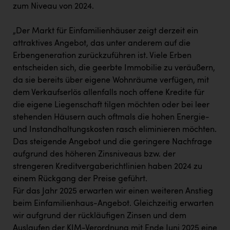
zum Niveau von 2024.
„Der Markt für Einfamilienhäuser zeigt derzeit ein
attraktives Angebot, das unter anderem auf die
Erbengeneration zurückzuführen ist. Viele Erben
entscheiden sich, die geerbte Immobilie zu veräußern,
da sie bereits über eigene Wohnräume verfügen, mit
dem Verkaufserlös allenfalls noch offene Kredite für
die eigene Liegenschaft tilgen möchten oder bei leer
stehenden Häusern auch oftmals die hohen Energie-
und Instandhaltungskosten rasch eliminieren möchten.
Das steigende Angebot und die geringere Nachfrage
aufgrund des höheren Zinsniveaus bzw. der
strengeren Kreditvergaberichtlinien haben 2024 zu
einem Rückgang der Preise geführt.
Für das Jahr 2025 erwarten wir einen weiteren Anstieg
beim Einfamilienhaus-Angebot. Gleichzeitig erwarten
wir aufgrund der rückläufigen Zinsen und dem
Auslaufen der KIM-Verordnung mit Ende Juni 2025 eine