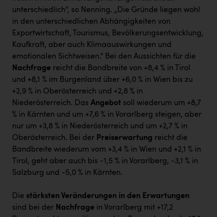
unterschiedlich“, so Nenning. „Die Gründe liegen wohl
in den unterschiedlichen Abhängigkeiten von
Exportwirtschaft, Tourismus, Bevölkerungsentwicklung,
Kaufkraft, aber auch Klimaauswirkungen und
emotionalen Sichtweisen.“ Bei den Aussichten für die
Nachfrage
reicht die Bandbreite von +8,4 % in Tirol
und +8,1 % im Burgenland über +6,0 % in Wien bis zu
+2,9 % in Oberösterreich und +2,8 % in
Niederösterreich. Das
Angebot
soll wiederum um +8,7
% in Kärnten und um +7,6 % in Vorarlberg steigen, aber
nur um +3,8 % in Niederösterreich und um +2,7 % in
Oberösterreich. Bei der
Preiserwartung
reicht die
Bandbreite wiederum vom +3,4 % in Wien und +2,1 % in
Tirol, geht aber auch bis -1,5 % in Vorarlberg, -3,1 % in
Salzburg und -5,0 % in Kärnten.
Die
stärksten Veränderungen in den Erwartungen
sind bei der
Nachfrage
in Vorarlberg mit +17,2