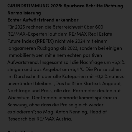
GRUNDSTIMMUNG 2025: Spürbare Schritte Richtung
Normalisierung
Echter Aufwärtstrend erkennbar
Für 2025 rechnen die österreichweit über 600
RE/MAX-Experten laut dem RE/MAX Real Estate
Future Index (RREFIX) nicht wie 2024 mit einem
langsameren Rückgang als 2023, sondern bei einigen
Immobilientypen mit einem echten positiven
Aufwärtstrend. Insgesamt soll die Nachfrage um +5,2 %
steigen und das Angebot um +5,4 %. Die Preise sollen
im Durchschnitt über alle Kategorien mit +0,3 % nahezu
unverändert bleiben. „Das heißt im Klartext: Angebot,
Nachfrage und Preis, alle drei Parameter deuten auf
Wachstum. Der Immobilienmarkt kommt spürbar in
Schwung, ohne dass die Preise gleich wieder
explodieren“; so Mag. Anton Nenning, Head of
Research bei RE/MAX Austria.