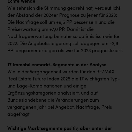
Echte Wende
Wie sehr sich die Stimmung gedreht hat, verdeutlicht
der Abstand der 2024er Prognose zu jener für 2023:
Die Nachfrage soll um +9,5 PP besser sein und die
Preiserwartung um +7,0 PP. Damit ist die
Nachfrageerwartung beinahe so optimistisch wie für
2022. Die Angebotssteigerung soll dagegen um -2,8
PP langsamer erfolgen als wie für 2023 prognostiziert.
17 Immobilienmarkt-Segmente in der Analyse
Wie in der Vergangenheit wurden für den RE/MAX
Real Estate Future Index 2025 die 17 wichtigsten Typ-
und Lage-Kombinationen und einige
Ergänzungskategorien analysiert, und auf
Bundeslandebene die Veränderungen zum
vergangenen Jahr bei Angebot, Nachfrage, Preis
abgefragt.
Wichtige Marktsegmente positiv, aber unter der