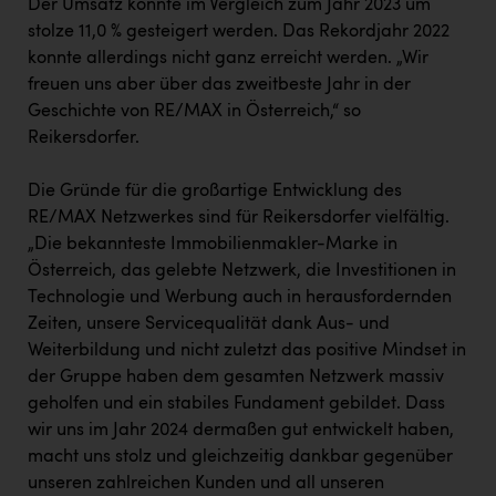
Der Umsatz konnte im Vergleich zum Jahr 2023 um
stolze 11,0 % gesteigert werden. Das Rekordjahr 2022
konnte allerdings nicht ganz erreicht werden. „Wir
freuen uns aber über das zweitbeste Jahr in der
Geschichte von RE/MAX in Österreich,“ so
Reikersdorfer.
Die Gründe für die großartige Entwicklung des
RE/MAX Netzwerkes sind für Reikersdorfer vielfältig.
„Die bekannteste Immobilienmakler-Marke in
Österreich, das gelebte Netzwerk, die Investitionen in
Technologie und Werbung auch in herausfordernden
Zeiten, unsere Servicequalität dank Aus- und
Weiterbildung und nicht zuletzt das positive Mindset in
der Gruppe haben dem gesamten Netzwerk massiv
geholfen und ein stabiles Fundament gebildet. Dass
wir uns im Jahr 2024 dermaßen gut entwickelt haben,
macht uns stolz und gleichzeitig dankbar gegenüber
unseren zahlreichen Kunden und all unseren