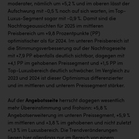
moderater, nämlich um +5,2 % und im oberen lässt der
Aufschwung mit -0,5 % noch auf sich warten, im Top-
Luxus-Segment sogar mit -0,9 %. Damit sind die
Nachfrageaussichten für 2025 im mittleren
Preisbereich um +9,8 Prozentpunkte (PP)
optimistischer als für 2024. Im unteren Preisbereich ist
die Stimmungsverbesserung auf der Nachfrageseite
mit +7,9 PP ebenfalls deutlich sichtbar, dagegen mit
+4,1 PP im gehobenen Preissegment und +1,5 PP im
Top-Luxusbereich deutlich schwächer. Im Vergleich zu
2023 und 2024 ist dieser Optimismus differenzierter
und im mittleren und unterem Preissegment stärker.
Auf der
Angebotsseite
herrscht dagegen wesentlich
mehr Übereinstimmung und Frohsinn: +5,8 %
Angebotserweiterung im unteren Preissegment, +5,9 %
im mittleren und +3,8 % im gehobenen und nicht zuletzt
+1,3 % im Luxusbereich. Die Trendveränderungen
liegen hier allerdings nur im Bereich von einem