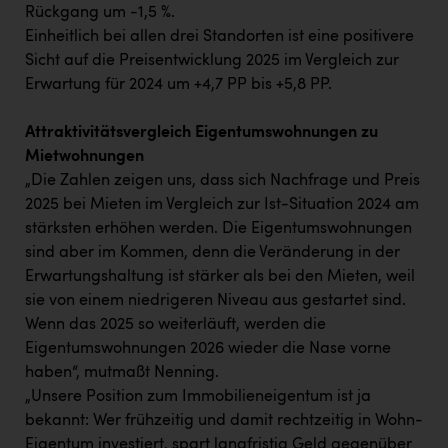
Rückgang um -1,5 %.
Einheitlich bei allen drei Standorten ist eine positivere
Sicht auf die Preisentwicklung 2025 im Vergleich zur
Erwartung für 2024 um +4,7 PP bis +5,8 PP.
Attraktivitätsvergleich Eigentumswohnungen zu
Mietwohnungen
„Die Zahlen zeigen uns, dass sich Nachfrage und Preis
2025 bei Mieten im Vergleich zur Ist-Situation 2024 am
stärksten erhöhen werden. Die Eigentumswohnungen
sind aber im Kommen, denn die Veränderung in der
Erwartungshaltung ist stärker als bei den Mieten, weil
sie von einem niedrigeren Niveau aus gestartet sind.
Wenn das 2025 so weiterläuft, werden die
Eigentumswohnungen 2026 wieder die Nase vorne
haben“, mutmaßt Nenning.
„Unsere Position zum Immobilieneigentum ist ja
bekannt: Wer frühzeitig und damit rechtzeitig in Wohn-
Eigentum investiert, spart langfristig Geld gegenüber