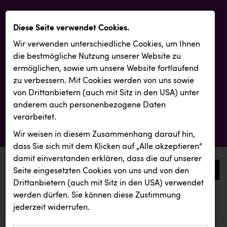
Diese Seite verwendet Cookies.
Wir verwenden unterschiedliche Cookies, um Ihnen
die best­mögliche Nutzung unserer Website zu
ermöglichen, sowie um unsere Website fortlaufend
zu verbessern. Mit Cookies werden von uns sowie
von Drittanbietern (auch mit Sitz in den USA) unter
anderem auch personenbezogene Daten
verarbeitet.
Wir weisen in diesem Zusammenhang darauf hin,
dass Sie sich mit dem Klicken auf „Alle akzeptieren“
damit ein­ver­standen erklären, dass die auf unserer
0
Seite eingesetzten Cookies von uns und von den
Drittanbietern (auch mit Sitz in den USA) verwendet
werden dürfen. Sie können diese Zustimmung
aktuelle aussendungen
aktuelle aussendungen
REMAX
jederzeit widerrufen.
REICHL UND PARTNER