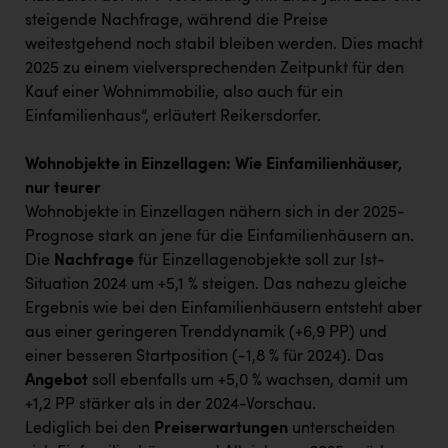
steigende Nachfrage, während die Preise
weitestgehend noch stabil bleiben werden. Dies macht
2025 zu einem vielversprechenden Zeitpunkt für den
Kauf einer Wohnimmobilie, also auch für ein
Einfamilienhaus“, erläutert Reikersdorfer.
Wohnobjekte in Einzellagen: Wie Einfamilienhäuser,
nur teurer
Wohnobjekte in Einzellagen nähern sich in der 2025-
Prognose stark an jene für die Einfamilienhäusern an.
Die
Nachfrage
für Einzellagenobjekte soll zur Ist-
Situation 2024 um +5,1 % steigen. Das nahezu gleiche
Ergebnis wie bei den Einfamilienhäusern entsteht aber
aus einer geringeren Trenddynamik (+6,9 PP) und
einer besseren Startposition (-1,8 % für 2024). Das
Angebot
soll ebenfalls um +5,0 % wachsen, damit um
+1,2 PP stärker als in der 2024-Vorschau.
Lediglich bei den
Preiserwartungen
unterscheiden