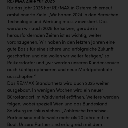
RE/MAX Ziele für 2025
Für das Jahr 2025 hat RE/MAX in Österreich erneut
ambitionierte Ziele. „Wir haben 2024 in den Bereichen
Technologie und Werbung massiv investiert. Das
werden wir auch 2025 fortsetzen, gerade in
herausfordernden Zeiten ist es wichtig, weiter
voranzugehen. Wir haben in den letzten Jahren eine
gute Basis für eine sichere und erfolgreiche Zukunft
geschaffen und die wollen wir weiter festigen,“ so
Reikersdorfer und „wir werden unseren Kundenservice
auch künftig optimieren und neue Marktpotentiale
ausschöpfen.“
Das RE/MAX Standortnetz wird auch 2025 weiter
ausgebaut. In wenigen Wochen wird ein neuer
Bürostandort im Waldviertel eröffnen. Weitere werden
folgen, wobei speziell Wien und das Bundesland
Salzburg im Fokus stehen. „Zahlreiche Franchise-
Partner sind mittlerweile mehr als 20 Jahre mit im
Boot. Unsere Partner sind erfolgreich mit dem