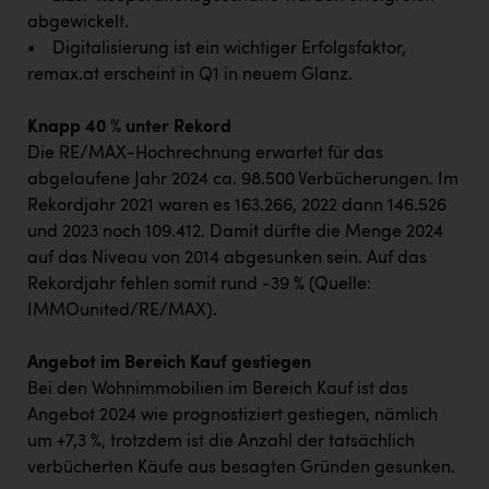
abgewickelt.
• Digitalisierung ist ein wichtiger Erfolgsfaktor,
remax.at erscheint in Q1 in neuem Glanz.
Knapp 40 % unter Rekord
Die RE/MAX-Hochrechnung erwartet für das
abgelaufene Jahr 2024 ca. 98.500 Verbücherungen. Im
Rekordjahr 2021 waren es 163.266, 2022 dann 146.526
und 2023 noch 109.412. Damit dürfte die Menge 2024
auf das Niveau von 2014 abgesunken sein. Auf das
Rekordjahr fehlen somit rund -39 % (Quelle:
IMMOunited/RE/MAX).
Angebot im Bereich Kauf gestiegen
Bei den Wohnimmobilien im Bereich Kauf ist das
Angebot 2024 wie prognostiziert gestiegen, nämlich
um +7,3 %, trotzdem ist die Anzahl der tatsächlich
verbücherten Käufe aus besagten Gründen gesunken.