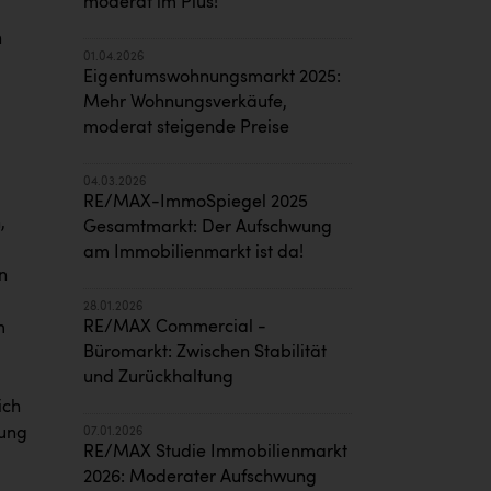
moderat im Plus!
n
01.04.2026
Eigentumswohnungsmarkt 2025:
Mehr Wohnungsverkäufe,
moderat steigende Preise
04.03.2026
RE/MAX-ImmoSpiegel 2025
,
Gesamtmarkt: Der Aufschwung
am Immobilienmarkt ist da!
n
28.01.2026
RE/MAX Commercial -
m
Büromarkt: Zwischen Stabilität
und Zurückhaltung
ich
tung
07.01.2026
RE/MAX Studie Immobilienmarkt
2026: Moderater Aufschwung