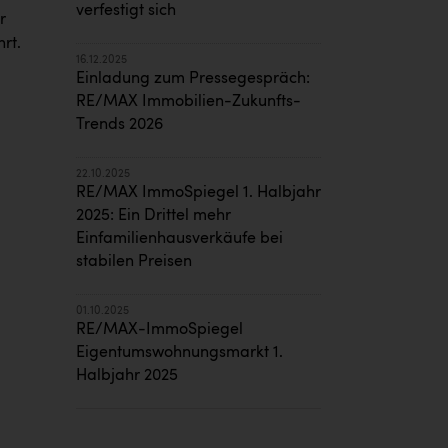
verfestigt sich
r
rt.
16.12.2025
Einladung zum Pressegespräch:
RE/MAX Immobilien-Zukunfts-
Trends 2026
22.10.2025
RE/MAX ImmoSpiegel 1. Halbjahr
2025: Ein Drittel mehr
.
Einfamilienhausverkäufe bei
stabilen Preisen
01.10.2025
RE/MAX-ImmoSpiegel
Eigentumswohnungsmarkt 1.
Halbjahr 2025