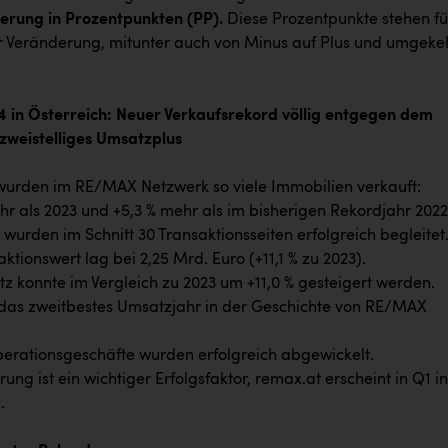
rung in Prozentpunkten (PP).
Diese Prozentpunkte stehen fü
 Veränderung, mitunter auch von Minus auf Plus und umgekeh
in Österreich: Neuer Verkaufsrekord völlig entgegen dem
zweistelliges Umsatzplus
urden im RE/MAX Netzwerk so viele Immobilien verkauft:
 als 2023 und +5,3 % mehr als im bisherigen Rekordjahr 2022
urden im Schnitt 30 Transaktionsseiten erfolgreich begleitet
tionswert lag bei 2,25 Mrd. Euro (+11,1 % zu 2023).
 konnte im Vergleich zu 2023 um +11,0 % gesteigert werden.
as zweitbestes Umsatzjahr in der Geschichte von RE/MAX
erationsgeschäfte wurden erfolgreich abgewickelt.
rung ist ein wichtiger Erfolgsfaktor, remax.at erscheint in Q1 in
.