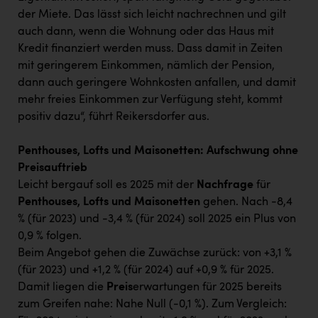
der Miete. Das lässt sich leicht nachrechnen und gilt
auch dann, wenn die Wohnung oder das Haus mit
Kredit finanziert werden muss. Dass damit in Zeiten
mit geringerem Einkommen, nämlich der Pension,
dann auch geringere Wohnkosten anfallen, und damit
mehr freies Einkommen zur Verfügung steht, kommt
positiv dazu“, führt Reikersdorfer aus.
Penthouses, Lofts und Maisonetten: Aufschwung ohne
Preisauftrieb
Leicht bergauf soll es 2025 mit der
Nachfrage
für
Penthouses, Lofts und Maisonetten
gehen. Nach -8,4
% (für 2023) und -3,4 % (für 2024) soll 2025 ein Plus von
0,9 % folgen.
Beim Angebot gehen die Zuwächse zurück: von +3,1 %
(für 2023) und +1,2 % (für 2024) auf +0,9 % für 2025.
Damit liegen die
Preis
erwartungen für 2025 bereits
zum Greifen nahe: Nahe Null (-0,1 %). Zum Vergleich: