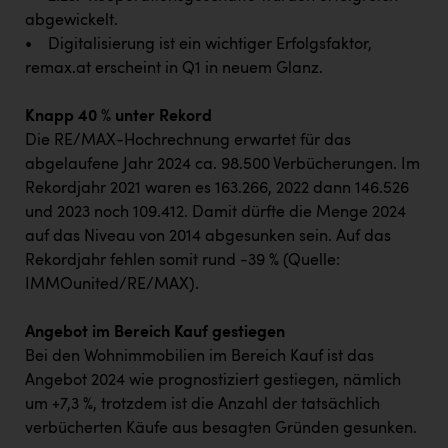
abgewickelt.
• Digitalisierung ist ein wichtiger Erfolgsfaktor,
remax.at erscheint in Q1 in neuem Glanz.
Knapp 40 % unter Rekord
Die RE/MAX-Hochrechnung erwartet für das
abgelaufene Jahr 2024 ca. 98.500 Verbücherungen. Im
Rekordjahr 2021 waren es 163.266, 2022 dann 146.526
und 2023 noch 109.412. Damit dürfte die Menge 2024
auf das Niveau von 2014 abgesunken sein. Auf das
Rekordjahr fehlen somit rund -39 % (Quelle:
IMMOunited/RE/MAX).
Angebot im Bereich Kauf gestiegen
Bei den Wohnimmobilien im Bereich Kauf ist das
Angebot 2024 wie prognostiziert gestiegen, nämlich
um +7,3 %, trotzdem ist die Anzahl der tatsächlich
verbücherten Käufe aus besagten Gründen gesunken.