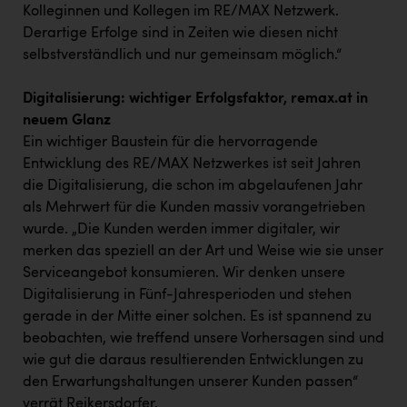
Kolleginnen und Kollegen im RE/MAX Netzwerk.
Derartige Erfolge sind in Zeiten wie diesen nicht
selbstverständlich und nur gemeinsam möglich.“
Digitalisierung: wichtiger Erfolgsfaktor, remax.at in
neuem Glanz
Ein wichtiger Baustein für die hervorragende
Entwicklung des RE/MAX Netzwerkes ist seit Jahren
die Digitalisierung, die schon im abgelaufenen Jahr
als Mehrwert für die Kunden massiv vorangetrieben
wurde. „Die Kunden werden immer digitaler, wir
merken das speziell an der Art und Weise wie sie unser
Serviceangebot konsumieren. Wir denken unsere
Digitalisierung in Fünf-Jahresperioden und stehen
gerade in der Mitte einer solchen. Es ist spannend zu
beobachten, wie treffend unsere Vorhersagen sind und
wie gut die daraus resultierenden Entwicklungen zu
den Erwartungshaltungen unserer Kunden passen“
verrät Reikersdorfer.