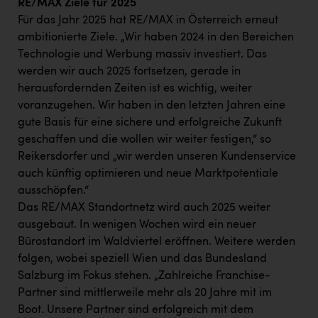
RE/MAX Ziele für 2025
Für das Jahr 2025 hat RE/MAX in Österreich erneut
ambitionierte Ziele. „Wir haben 2024 in den Bereichen
Technologie und Werbung massiv investiert. Das
werden wir auch 2025 fortsetzen, gerade in
herausfordernden Zeiten ist es wichtig, weiter
voranzugehen. Wir haben in den letzten Jahren eine
gute Basis für eine sichere und erfolgreiche Zukunft
geschaffen und die wollen wir weiter festigen,“ so
Reikersdorfer und „wir werden unseren Kundenservice
auch künftig optimieren und neue Marktpotentiale
ausschöpfen.“
Das RE/MAX Standortnetz wird auch 2025 weiter
ausgebaut. In wenigen Wochen wird ein neuer
Bürostandort im Waldviertel eröffnen. Weitere werden
folgen, wobei speziell Wien und das Bundesland
Salzburg im Fokus stehen. „Zahlreiche Franchise-
Partner sind mittlerweile mehr als 20 Jahre mit im
Boot. Unsere Partner sind erfolgreich mit dem