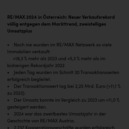
Wirtschaftskammer OÖ Energiehandel
Dopgas
RE/MAX 2024 in Österreich: Neuer Verkaufsrekord
kunden basics
völlig entgegen dem Markttrend, zweistelliges
Umsatzplus
kontakt
• Noch nie wurden im RE/MAX Netzwerk so viele
Immobilien verkauft:
+18,3 % mehr als 2023 und +5,3 % mehr als im
bisherigen Rekordjahr 2022
• Jeden Tag wurden im Schnitt 30 Transaktionsseiten
erfolgreich begleitet.
• Der Transaktionswert lag bei 2,25 Mrd. Euro (+11,1 %
zu 2023).
• Der Umsatz konnte im Vergleich zu 2023 um +11,0 %
gesteigert werden.
• 2024 war das zweitbestes Umsatzjahr in der
Geschichte von RE/MAX Austria.
• 2.237 Kooperationsgeschäfte wurden erfolgreich