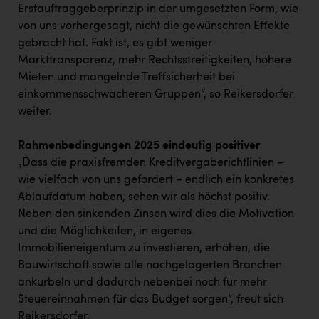
Erstauftraggeberprinzip in der umgesetzten Form, wie
von uns vorhergesagt, nicht die gewünschten Effekte
gebracht hat. Fakt ist, es gibt weniger
Markttransparenz, mehr Rechtsstreitigkeiten, höhere
Mieten und mangelnde Treffsicherheit bei
einkommensschwächeren Gruppen“, so Reikersdorfer
weiter.
Rahmenbedingungen 2025 eindeutig positiver
„Dass die praxisfremden Kreditvergaberichtlinien –
wie vielfach von uns gefordert – endlich ein konkretes
Ablaufdatum haben, sehen wir als höchst positiv.
Neben den sinkenden Zinsen wird dies die Motivation
und die Möglichkeiten, in eigenes
Immobilieneigentum zu investieren, erhöhen, die
Bauwirtschaft sowie alle nachgelagerten Branchen
ankurbeln und dadurch nebenbei noch für mehr
Steuereinnahmen für das Budget sorgen“, freut sich
Reikersdorfer.