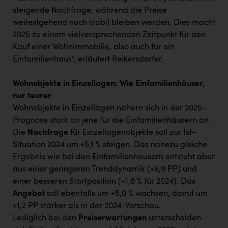
steigende Nachfrage, während die Preise
weitestgehend noch stabil bleiben werden. Dies macht
2025 zu einem vielversprechenden Zeitpunkt für den
Kauf einer Wohnimmobilie, also auch für ein
Einfamilienhaus“, erläutert Reikersdorfer.
Wohnobjekte in Einzellagen: Wie Einfamilienhäuser,
nur teurer
Wohnobjekte in Einzellagen nähern sich in der 2025-
Prognose stark an jene für die Einfamilienhäusern an.
Die
Nachfrage
für Einzellagenobjekte soll zur Ist-
Situation 2024 um +5,1 % steigen. Das nahezu gleiche
Ergebnis wie bei den Einfamilienhäusern entsteht aber
aus einer geringeren Trenddynamik (+6,9 PP) und
einer besseren Startposition (-1,8 % für 2024). Das
Angebot
soll ebenfalls um +5,0 % wachsen, damit um
+1,2 PP stärker als in der 2024-Vorschau.
Lediglich bei den
Preiserwartungen
unterscheiden