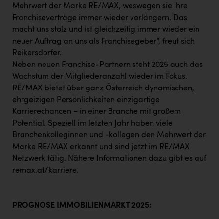
Mehrwert der Marke RE/MAX, weswegen sie ihre
Franchiseverträge immer wieder verlängern. Das
macht uns stolz und ist gleichzeitig immer wieder ein
neuer Auftrag an uns als Franchisegeber“, freut sich
Reikersdorfer.
Neben neuen Franchise-Partnern steht 2025 auch das
Wachstum der Mitgliederanzahl wieder im Fokus.
RE/MAX bietet über ganz Österreich dynamischen,
ehrgeizigen Persönlichkeiten einzigartige
Karrierechancen − in einer Branche mit großem
Potential. Speziell im letzten Jahr haben viele
Branchenkolleginnen und -kollegen den Mehrwert der
Marke RE/MAX erkannt und sind jetzt im RE/MAX
Netzwerk tätig. Nähere Informationen dazu gibt es auf
remax.at/karriere.
PROGNOSE IMMOBILIENMARKT 2025: