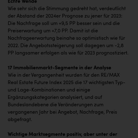
Echte Wende
Wie sehr sich die Stimmung gedreht hat, verdeutlicht
der Abstand der 2024er Prognose zu jener für 2023:
Die Nachfrage soll um +9,5 PP besser sein und die
Preiserwartung um +7,0 PP. Damit ist die
Nachfrageerwartung beinahe so optimistisch wie für
2022. Die Angebotssteigerung soll dagegen um -2,8
PP langsamer erfolgen als wie für 2023 prognostiziert.
17 Immobilienmarkt-Segmente in der Analyse
Wie in der Vergangenheit wurden für den RE/MAX
Real Estate Future Index 2025 die 17 wichtigsten Typ-
und Lage-Kombinationen und einige
Ergänzungskategorien analysiert, und auf
Bundeslandebene die Veränderungen zum
vergangenen Jahr bei Angebot, Nachfrage, Preis
abgefragt.
Wichtige Marktsegmente positiv, aber unter der