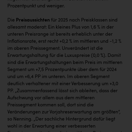
Prozentpunkt und weniger.
Die
Preisaussichten
für 2025 nach Preisklassen sind
allesamt moderat: Ein kleines Plus von 1,6 % in der
unteren Preisrange ist bereits erheblich unter der
Inflationsrate, erst recht +0,2 % im mittleren und -1,2 %
im oberen Preissegment. Unverändert ist die
Erwartungshaltung für die Luxuspreise (0,0 %). Damit
sind die Erwartungshaltungen beim Preis im mittleren
Segment um +7,5 Prozentpunkte über dem für 2024
und um +6,4 PP im unteren. Im oberen Segment
deutlich verhaltener mit einer Verbesserung um +3,0
PP. „Zusammenfassend lässt sich ableiten, dass der
Aufschwung vor allem aus dem mittleren
Preissegment kommen soll, dort sind die
Veränderungen zur Vorjahreserwartung am größten“,
so Nenning. „Der sachliche Hintergrund dafür liegt
wohl in der Erwartung einer verbesserten