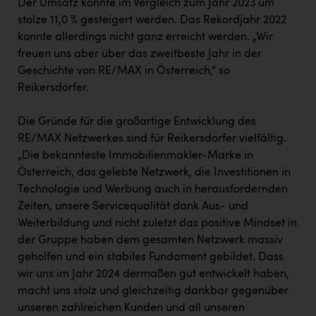
Der Umsatz konnte im Vergleich zum Jahr 2023 um
stolze 11,0 % gesteigert werden. Das Rekordjahr 2022
konnte allerdings nicht ganz erreicht werden. „Wir
freuen uns aber über das zweitbeste Jahr in der
Geschichte von RE/MAX in Österreich,“ so
Reikersdorfer.
Die Gründe für die großartige Entwicklung des
RE/MAX Netzwerkes sind für Reikersdorfer vielfältig.
„Die bekannteste Immobilienmakler-Marke in
Österreich, das gelebte Netzwerk, die Investitionen in
Technologie und Werbung auch in herausfordernden
Zeiten, unsere Servicequalität dank Aus- und
Weiterbildung und nicht zuletzt das positive Mindset in
der Gruppe haben dem gesamten Netzwerk massiv
geholfen und ein stabiles Fundament gebildet. Dass
wir uns im Jahr 2024 dermaßen gut entwickelt haben,
macht uns stolz und gleichzeitig dankbar gegenüber
unseren zahlreichen Kunden und all unseren