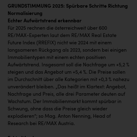
GRUNDSTIMMUNG 2025: Spürbare Schritte Richtung
Normalisierung
Echter Aufwärtstrend erkennbar
Für 2025 rechnen die österreichweit über 600
RE/MAX-Experten laut dem RE/MAX Real Estate
Future Index (RREFIX) nicht wie 2024 mit einem
langsameren Rückgang als 2023, sondern bei einigen
Immobilientypen mit einem echten positiven
Aufwärtstrend. Insgesamt soll die Nachfrage um +5,2 %
steigen und das Angebot um +5,4 %. Die Preise sollen
im Durchschnitt über alle Kategorien mit +0,3 % nahezu
unverändert bleiben. „Das heißt im Klartext: Angebot,
Nachfrage und Preis, alle drei Parameter deuten auf
Wachstum. Der Immobilienmarkt kommt spürbar in
Schwung, ohne dass die Preise gleich wieder
explodieren“; so Mag. Anton Nenning, Head of
Research bei RE/MAX Austria.