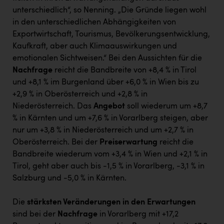
unterschiedlich“, so Nenning. „Die Gründe liegen wohl
in den unterschiedlichen Abhängigkeiten von
Exportwirtschaft, Tourismus, Bevölkerungsentwicklung,
Kaufkraft, aber auch Klimaauswirkungen und
emotionalen Sichtweisen.“ Bei den Aussichten für die
Nachfrage
reicht die Bandbreite von +8,4 % in Tirol
und +8,1 % im Burgenland über +6,0 % in Wien bis zu
+2,9 % in Oberösterreich und +2,8 % in
Niederösterreich. Das
Angebot
soll wiederum um +8,7
% in Kärnten und um +7,6 % in Vorarlberg steigen, aber
nur um +3,8 % in Niederösterreich und um +2,7 % in
Oberösterreich. Bei der
Preiserwartung
reicht die
Bandbreite wiederum vom +3,4 % in Wien und +2,1 % in
Tirol, geht aber auch bis -1,5 % in Vorarlberg, -3,1 % in
Salzburg und -5,0 % in Kärnten.
Die
stärksten Veränderungen in den Erwartungen
sind bei der
Nachfrage
in Vorarlberg mit +17,2