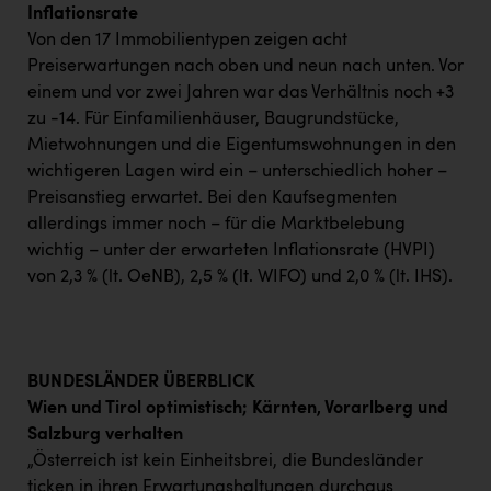
Inflationsrate
Von den 17 Immobilientypen zeigen acht
Preiserwartungen nach oben und neun nach unten. Vor
einem und vor zwei Jahren war das Verhältnis noch +3
zu -14. Für Einfamilienhäuser, Baugrundstücke,
Mietwohnungen und die Eigentumswohnungen in den
wichtigeren Lagen wird ein – unterschiedlich hoher –
Preisanstieg erwartet. Bei den Kaufsegmenten
allerdings immer noch – für die Marktbelebung
wichtig – unter der erwarteten Inflationsrate (HVPI)
von 2,3 % (lt. OeNB), 2,5 % (lt. WIFO) und 2,0 % (lt. IHS).
BUNDESLÄNDER ÜBERBLICK
Wien und Tirol optimistisch; Kärnten, Vorarlberg und
Salzburg verhalten
„Österreich ist kein Einheitsbrei, die Bundesländer
ticken in ihren Erwartungshaltungen durchaus