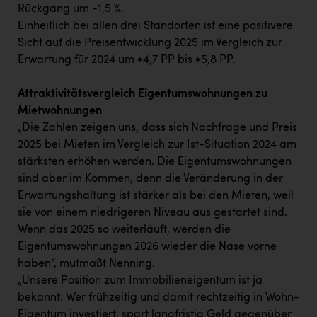
Rückgang um -1,5 %.
Einheitlich bei allen drei Standorten ist eine positivere
Sicht auf die Preisentwicklung 2025 im Vergleich zur
Erwartung für 2024 um +4,7 PP bis +5,8 PP.
Attraktivitätsvergleich Eigentumswohnungen zu
Mietwohnungen
„Die Zahlen zeigen uns, dass sich Nachfrage und Preis
2025 bei Mieten im Vergleich zur Ist-Situation 2024 am
stärksten erhöhen werden. Die Eigentumswohnungen
sind aber im Kommen, denn die Veränderung in der
Erwartungshaltung ist stärker als bei den Mieten, weil
sie von einem niedrigeren Niveau aus gestartet sind.
Wenn das 2025 so weiterläuft, werden die
Eigentumswohnungen 2026 wieder die Nase vorne
haben“, mutmaßt Nenning.
„Unsere Position zum Immobilieneigentum ist ja
bekannt: Wer frühzeitig und damit rechtzeitig in Wohn-
Eigentum investiert, spart langfristig Geld gegenüber