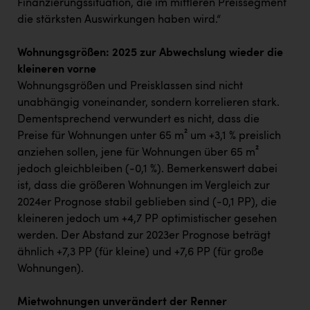
Finanzierungssituation, die im mittleren Preissegment
die stärksten Auswirkungen haben wird.“
Wohnungsgrößen: 2025 zur Abwechslung wieder die
kleineren vorne
Wohnungsgrößen und Preisklassen sind nicht
unabhängig voneinander, sondern korrelieren stark.
Dementsprechend verwundert es nicht, dass die
Preise für Wohnungen unter 65 m² um +3,1 % preislich
anziehen sollen, jene für Wohnungen über 65 m²
jedoch gleichbleiben (-0,1 %). Bemerkenswert dabei
ist, dass die größeren Wohnungen im Vergleich zur
2024er Prognose stabil geblieben sind (-0,1 PP), die
kleineren jedoch um +4,7 PP optimistischer gesehen
werden. Der Abstand zur 2023er Prognose beträgt
ähnlich +7,3 PP (für kleine) und +7,6 PP (für große
Wohnungen).
Mietwohnungen unverändert der Renner