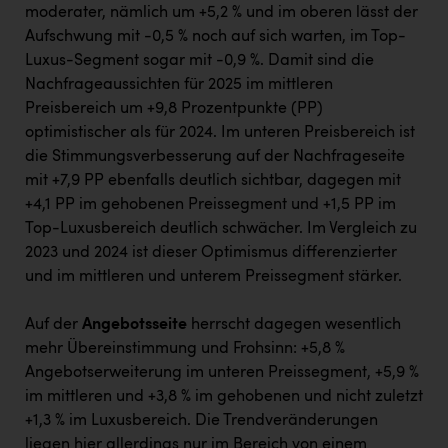
moderater, nämlich um +5,2 % und im oberen lässt der
Aufschwung mit -0,5 % noch auf sich warten, im Top-
Luxus-Segment sogar mit -0,9 %. Damit sind die
Nachfrageaussichten für 2025 im mittleren
Preisbereich um +9,8 Prozentpunkte (PP)
optimistischer als für 2024. Im unteren Preisbereich ist
die Stimmungsverbesserung auf der Nachfrageseite
mit +7,9 PP ebenfalls deutlich sichtbar, dagegen mit
+4,1 PP im gehobenen Preissegment und +1,5 PP im
Top-Luxusbereich deutlich schwächer. Im Vergleich zu
2023 und 2024 ist dieser Optimismus differenzierter
und im mittleren und unterem Preissegment stärker.
Auf der
Angebotsseite
herrscht dagegen wesentlich
mehr Übereinstimmung und Frohsinn: +5,8 %
Angebotserweiterung im unteren Preissegment, +5,9 %
im mittleren und +3,8 % im gehobenen und nicht zuletzt
+1,3 % im Luxusbereich. Die Trendveränderungen
liegen hier allerdings nur im Bereich von einem