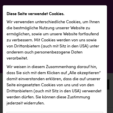
Diese Seite verwendet Cookies.
Wir verwenden unterschiedliche Cookies, um Ihnen
die best­mögliche Nutzung unserer Website zu
ermöglichen, sowie um unsere Website fortlaufend
zu verbessern. Mit Cookies werden von uns sowie
von Drittanbietern (auch mit Sitz in den USA) unter
anderem auch personenbezogene Daten
verarbeitet.
Wir weisen in diesem Zusammenhang darauf hin,
dass Sie sich mit dem Klicken auf „Alle akzeptieren“
damit ein­ver­standen erklären, dass die auf unserer
0
Seite eingesetzten Cookies von uns und von den
Drittanbietern (auch mit Sitz in den USA) verwendet
werden dürfen. Sie können diese Zustimmung
aktuelle aussendungen
aktuelle aussendungen
REMAX
jederzeit widerrufen.
REICHL UND PARTNER