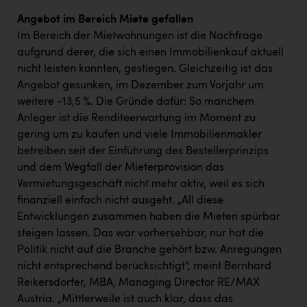
Angebot im Bereich Miete gefallen
Im Bereich der Mietwohnungen ist die Nachfrage
aufgrund derer, die sich einen Immobilienkauf aktuell
nicht leisten konnten, gestiegen. Gleichzeitig ist das
Angebot gesunken, im Dezember zum Vorjahr um
weitere -13,5 %. Die Gründe dafür: So manchem
Anleger ist die Renditeerwartung im Moment zu
gering um zu kaufen und viele Immobilienmakler
betreiben seit der Einführung des Bestellerprinzips
und dem Wegfall der Mieterprovision das
Vermietungsgeschäft nicht mehr aktiv, weil es sich
finanziell einfach nicht ausgeht. „All diese
Entwicklungen zusammen haben die Mieten spürbar
steigen lassen. Das war vorhersehbar, nur hat die
Politik nicht auf die Branche gehört bzw. Anregungen
nicht entsprechend berücksichtigt“, meint Bernhard
Reikersdorfer, MBA, Managing Director RE/MAX
Austria. „Mittlerweile ist auch klar, dass das