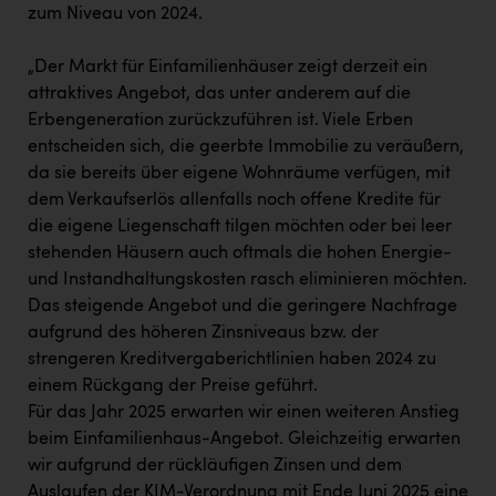
zum Niveau von 2024.
„Der Markt für Einfamilienhäuser zeigt derzeit ein
attraktives Angebot, das unter anderem auf die
Erbengeneration zurückzuführen ist. Viele Erben
entscheiden sich, die geerbte Immobilie zu veräußern,
da sie bereits über eigene Wohnräume verfügen, mit
dem Verkaufserlös allenfalls noch offene Kredite für
die eigene Liegenschaft tilgen möchten oder bei leer
stehenden Häusern auch oftmals die hohen Energie-
und Instandhaltungskosten rasch eliminieren möchten.
Das steigende Angebot und die geringere Nachfrage
aufgrund des höheren Zinsniveaus bzw. der
strengeren Kreditvergaberichtlinien haben 2024 zu
einem Rückgang der Preise geführt.
Für das Jahr 2025 erwarten wir einen weiteren Anstieg
beim Einfamilienhaus-Angebot. Gleichzeitig erwarten
wir aufgrund der rückläufigen Zinsen und dem
Auslaufen der KIM-Verordnung mit Ende Juni 2025 eine