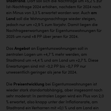
Stadtrand
. Dort soll sich die Nachfrage um +5,2 % zur
Ist-Nachfrage 2024 erhöhen, nachdem für 2024 noch
ein Minus von 3,3 % erwartet worden war. Auch
am
Land
soll die Wohnungsnachfrage wieder steigen,
jedoch nur um +2,9 % zum Vorjahr. Damit liegen die
Nachfrageerwartungen für Eigentumswohnungen für
2025 um rund +8 PP über jenen für 2024.
Das
Angebot
an Eigentumswohnungen soll in
zentralen Lagen um +4,7 % mehr werden, am
Stadtrand um +4,4 % und am Land um +2,7 %. Diese
Erwartungen sind mit -0,2 PP bis -0,7 PP nur
unwesentlich geringer als jene für 2024.
Die
Preisentwicklung
bei Eigentumswohnungen ist
wieder stark standortabhängig, aber insgesamt noch
sehr moderat: In zentralen Lagen wird ein Plus von 2,0
% erwartet, also knapp unter der Inflationsrate, am
Stadtrand ein Verharren mit +0,1 % und am Land ein