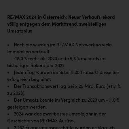
Wirtschaftskammer OÖ Energiehandel
Dopgas
RE/MAX 2024 in Österreich: Neuer Verkaufsrekord
kunden basics
völlig entgegen dem Markttrend, zweistelliges
Umsatzplus
kontakt
• Noch nie wurden im RE/MAX Netzwerk so viele
Immobilien verkauft:
+18,3 % mehr als 2023 und +5,3 % mehr als im
bisherigen Rekordjahr 2022
• Jeden Tag wurden im Schnitt 30 Transaktionsseiten
erfolgreich begleitet.
• Der Transaktionswert lag bei 2,25 Mrd. Euro (+11,1 %
zu 2023).
• Der Umsatz konnte im Vergleich zu 2023 um +11,0 %
gesteigert werden.
• 2024 war das zweitbestes Umsatzjahr in der
Geschichte von RE/MAX Austria.
• 2.237 Kooperationsgeschäfte wurden erfolgreich