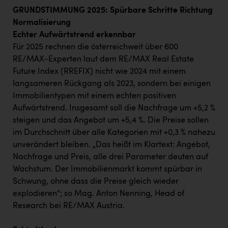
GRUNDSTIMMUNG 2025: Spürbare Schritte Richtung
Normalisierung
Echter Aufwärtstrend erkennbar
Für 2025 rechnen die österreichweit über 600
RE/MAX-Experten laut dem RE/MAX Real Estate
Future Index (RREFIX) nicht wie 2024 mit einem
langsameren Rückgang als 2023, sondern bei einigen
Immobilientypen mit einem echten positiven
Aufwärtstrend. Insgesamt soll die Nachfrage um +5,2 %
steigen und das Angebot um +5,4 %. Die Preise sollen
im Durchschnitt über alle Kategorien mit +0,3 % nahezu
unverändert bleiben. „Das heißt im Klartext: Angebot,
Nachfrage und Preis, alle drei Parameter deuten auf
Wachstum. Der Immobilienmarkt kommt spürbar in
Schwung, ohne dass die Preise gleich wieder
explodieren“; so Mag. Anton Nenning, Head of
Research bei RE/MAX Austria.