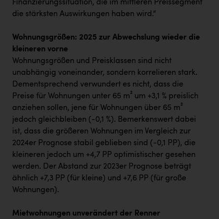
Finanzierungssituation, die im mittleren Preissegment
die stärksten Auswirkungen haben wird.“
Wohnungsgrößen: 2025 zur Abwechslung wieder die
kleineren vorne
Wohnungsgrößen und Preisklassen sind nicht
unabhängig voneinander, sondern korrelieren stark.
Dementsprechend verwundert es nicht, dass die
Preise für Wohnungen unter 65 m² um +3,1 % preislich
anziehen sollen, jene für Wohnungen über 65 m²
jedoch gleichbleiben (-0,1 %). Bemerkenswert dabei
ist, dass die größeren Wohnungen im Vergleich zur
2024er Prognose stabil geblieben sind (-0,1 PP), die
kleineren jedoch um +4,7 PP optimistischer gesehen
werden. Der Abstand zur 2023er Prognose beträgt
ähnlich +7,3 PP (für kleine) und +7,6 PP (für große
Wohnungen).
Mietwohnungen unverändert der Renner