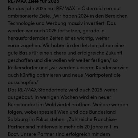
RE/MAX Ziele für 2025
Für das Jahr 2025 hat RE/MAX in Österreich erneut
ambitionierte Ziele. „Wir haben 2024 in den Bereichen
Technologie und Werbung massiv investiert. Das
werden wir auch 2025 fortsetzen, gerade in
herausfordernden Zeiten ist es wichtig, weiter
voranzugehen. Wir haben in den letzten Jahren eine
gute Basis für eine sichere und erfolgreiche Zukunft
geschaffen und die wollen wir weiter festigen,“ so
Reikersdorfer und „wir werden unseren Kundenservice
auch künftig optimieren und neue Marktpotentiale
ausschöpfen.“
Das RE/MAX Standortnetz wird auch 2025 weiter
ausgebaut. In wenigen Wochen wird ein neuer
Bürostandort im Waldviertel eröffnen. Weitere werden
folgen, wobei speziell Wien und das Bundesland
Salzburg im Fokus stehen. „Zahlreiche Franchise-
Partner sind mittlerweile mehr als 20 Jahre mit im
Boot. Unsere Partner sind erfolgreich mit dem