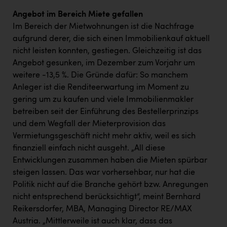
Angebot im Bereich Miete gefallen
Im Bereich der Mietwohnungen ist die Nachfrage
aufgrund derer, die sich einen Immobilienkauf aktuell
nicht leisten konnten, gestiegen. Gleichzeitig ist das
Angebot gesunken, im Dezember zum Vorjahr um
weitere -13,5 %. Die Gründe dafür: So manchem
Anleger ist die Renditeerwartung im Moment zu
gering um zu kaufen und viele Immobilienmakler
betreiben seit der Einführung des Bestellerprinzips
und dem Wegfall der Mieterprovision das
Vermietungsgeschäft nicht mehr aktiv, weil es sich
finanziell einfach nicht ausgeht. „All diese
Entwicklungen zusammen haben die Mieten spürbar
steigen lassen. Das war vorhersehbar, nur hat die
Politik nicht auf die Branche gehört bzw. Anregungen
nicht entsprechend berücksichtigt“, meint Bernhard
Reikersdorfer, MBA, Managing Director RE/MAX
Austria. „Mittlerweile ist auch klar, dass das