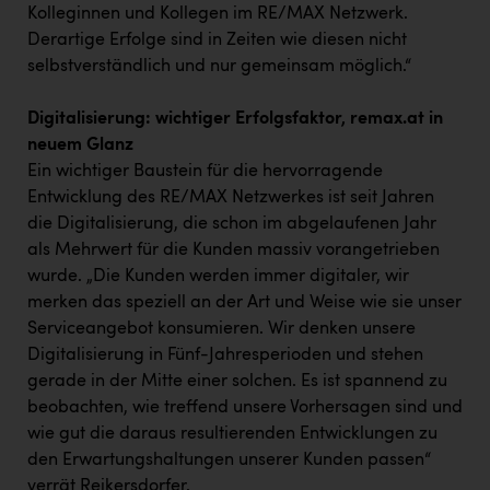
Kolleginnen und Kollegen im RE/MAX Netzwerk.
Derartige Erfolge sind in Zeiten wie diesen nicht
selbstverständlich und nur gemeinsam möglich.“
Digitalisierung: wichtiger Erfolgsfaktor, remax.at in
neuem Glanz
Ein wichtiger Baustein für die hervorragende
Entwicklung des RE/MAX Netzwerkes ist seit Jahren
die Digitalisierung, die schon im abgelaufenen Jahr
als Mehrwert für die Kunden massiv vorangetrieben
wurde. „Die Kunden werden immer digitaler, wir
merken das speziell an der Art und Weise wie sie unser
Serviceangebot konsumieren. Wir denken unsere
Digitalisierung in Fünf-Jahresperioden und stehen
gerade in der Mitte einer solchen. Es ist spannend zu
beobachten, wie treffend unsere Vorhersagen sind und
wie gut die daraus resultierenden Entwicklungen zu
den Erwartungshaltungen unserer Kunden passen“
verrät Reikersdorfer.