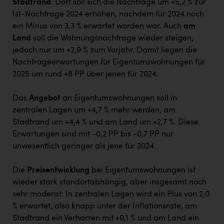
Stadtrand
. Dort soll sich die Nachfrage um +5,2 % zur
Ist-Nachfrage 2024 erhöhen, nachdem für 2024 noch
ein Minus von 3,3 % erwartet worden war. Auch
am
Land
soll die Wohnungsnachfrage wieder steigen,
jedoch nur um +2,9 % zum Vorjahr. Damit liegen die
Nachfrageerwartungen für Eigentumswohnungen für
2025 um rund +8 PP über jenen für 2024.
Das
Angebot
an Eigentumswohnungen soll in
zentralen Lagen um +4,7 % mehr werden, am
Stadtrand um +4,4 % und am Land um +2,7 %. Diese
Erwartungen sind mit -0,2 PP bis -0,7 PP nur
unwesentlich geringer als jene für 2024.
Die
Preisentwicklung
bei Eigentumswohnungen ist
wieder stark standortabhängig, aber insgesamt noch
sehr moderat: In zentralen Lagen wird ein Plus von 2,0
% erwartet, also knapp unter der Inflationsrate, am
Stadtrand ein Verharren mit +0,1 % und am Land ein