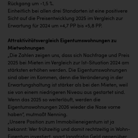
Rückgang um -1,5 %.
Einheitlich bei allen drei Standorten ist eine positivere
Sicht auf die Preisentwicklung 2025 im Vergleich zur
Erwartung für 2024 um +4,7 PP bis +5,8 PP.
Attraktivitätsvergleich Eigentumswohnungen zu
Mietwohnungen
„Die Zahlen zeigen uns, dass sich Nachfrage und Preis
2025 bei Mieten im Vergleich zur Ist-Situation 2024 am
stärksten erhöhen werden. Die Eigentumswohnungen
sind aber im Kommen, denn die Veränderung in der
Erwartungshaltung ist stärker als bei den Mieten, weil
sie von einem niedrigeren Niveau aus gestartet sind.
Wenn das 2025 so weiterläuft, werden die
Eigentumswohnungen 2026 wieder die Nase vorne
haben“, mutmaßt Nenning.
„Unsere Position zum Immobilieneigentum ist ja
bekannt: Wer frühzeitig und damit rechtzeitig in Wohn-
Eigentum investiert, spart langfristig Geld gegenüber