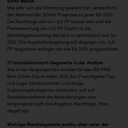
Echte Wende
Wie sehr sich die Stimmung gedreht hat, verdeutlicht
der Abstand der 2024er Prognose zu jener für 2023:
Die Nachfrage soll um +9,5 PP besser sein und die
Preiserwartung um +7,0 PP. Damit ist die
Nachfrageerwartung beinahe so optimistisch wie für
2022. Die Angebotssteigerung soll dagegen um -2,8
PP langsamer erfolgen als wie für 2023 prognostiziert.
17 Immobilienmarkt-Segmente in der Analyse
Wie in der Vergangenheit wurden für den RE/MAX
Real Estate Future Index 2025 die 17 wichtigsten Typ-
und Lage-Kombinationen und einige
Ergänzungskategorien analysiert, und auf
Bundeslandebene die Veränderungen zum
vergangenen Jahr bei Angebot, Nachfrage, Preis
abgefragt.
Wichtige Marktsegmente positiv, aber unter der