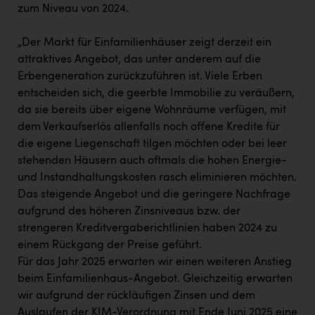
zum Niveau von 2024.
„Der Markt für Einfamilienhäuser zeigt derzeit ein
attraktives Angebot, das unter anderem auf die
Erbengeneration zurückzuführen ist. Viele Erben
entscheiden sich, die geerbte Immobilie zu veräußern,
da sie bereits über eigene Wohnräume verfügen, mit
dem Verkaufserlös allenfalls noch offene Kredite für
die eigene Liegenschaft tilgen möchten oder bei leer
stehenden Häusern auch oftmals die hohen Energie-
und Instandhaltungskosten rasch eliminieren möchten.
Das steigende Angebot und die geringere Nachfrage
aufgrund des höheren Zinsniveaus bzw. der
strengeren Kreditvergaberichtlinien haben 2024 zu
einem Rückgang der Preise geführt.
Für das Jahr 2025 erwarten wir einen weiteren Anstieg
beim Einfamilienhaus-Angebot. Gleichzeitig erwarten
wir aufgrund der rückläufigen Zinsen und dem
Auslaufen der KIM-Verordnung mit Ende Juni 2025 eine