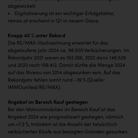
abgewickelt.
• Digitalisierung ist ein wichtiger Erfolgsfaktor,
remax.at erscheint in Q1 in neuem Glanz.
Knapp 40 % unter Rekord
Die RE/MAX-Hochrechnung erwartet für das
abgelaufene Jahr 2024 ca. 98.500 Verbücherungen. Im
Rekordjahr 2021 waren es 163.266, 2022 dann 146.526
und 2023 noch 109.412. Damit dürfte die Menge 2024
auf das Niveau von 2014 abgesunken sein. Auf das
Rekordjahr fehlen somit rund -39 % (Quelle:
IMMOunited/RE/MAX).
Angebot im Bereich Kauf gestiegen
Bei den Wohnimmobilien im Bereich Kauf ist das
Angebot 2024 wie prognostiziert gestiegen, nämlich
um +7,3 %, trotzdem ist die Anzahl der tatsächlich
verbücherten Käufe aus besagten Gründen gesunken.