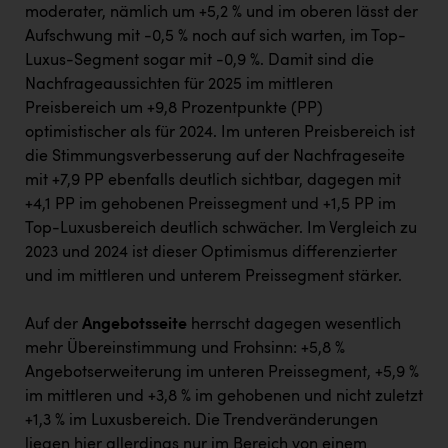
moderater, nämlich um +5,2 % und im oberen lässt der
Aufschwung mit -0,5 % noch auf sich warten, im Top-
Luxus-Segment sogar mit -0,9 %. Damit sind die
Nachfrageaussichten für 2025 im mittleren
Preisbereich um +9,8 Prozentpunkte (PP)
optimistischer als für 2024. Im unteren Preisbereich ist
die Stimmungsverbesserung auf der Nachfrageseite
mit +7,9 PP ebenfalls deutlich sichtbar, dagegen mit
+4,1 PP im gehobenen Preissegment und +1,5 PP im
Top-Luxusbereich deutlich schwächer. Im Vergleich zu
2023 und 2024 ist dieser Optimismus differenzierter
und im mittleren und unterem Preissegment stärker.
Auf der
Angebotsseite
herrscht dagegen wesentlich
mehr Übereinstimmung und Frohsinn: +5,8 %
Angebotserweiterung im unteren Preissegment, +5,9 %
im mittleren und +3,8 % im gehobenen und nicht zuletzt
+1,3 % im Luxusbereich. Die Trendveränderungen
liegen hier allerdings nur im Bereich von einem