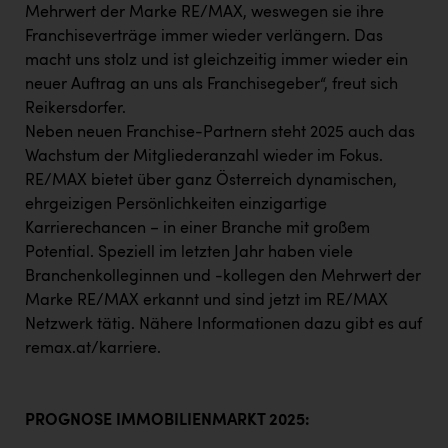
Mehrwert der Marke RE/MAX, weswegen sie ihre
Franchiseverträge immer wieder verlängern. Das
macht uns stolz und ist gleichzeitig immer wieder ein
neuer Auftrag an uns als Franchisegeber“, freut sich
Reikersdorfer.
Neben neuen Franchise-Partnern steht 2025 auch das
Wachstum der Mitgliederanzahl wieder im Fokus.
RE/MAX bietet über ganz Österreich dynamischen,
ehrgeizigen Persönlichkeiten einzigartige
Karrierechancen − in einer Branche mit großem
Potential. Speziell im letzten Jahr haben viele
Branchenkolleginnen und -kollegen den Mehrwert der
Marke RE/MAX erkannt und sind jetzt im RE/MAX
Netzwerk tätig. Nähere Informationen dazu gibt es auf
remax.at/karriere.
PROGNOSE IMMOBILIENMARKT 2025: