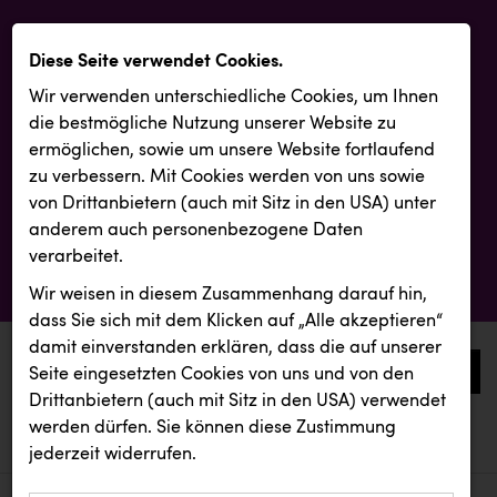
Diese Seite verwendet Cookies.
Wir verwenden unterschiedliche Cookies, um Ihnen
die best­mögliche Nutzung unserer Website zu
ermöglichen, sowie um unsere Website fortlaufend
zu verbessern. Mit Cookies werden von uns sowie
von Drittanbietern (auch mit Sitz in den USA) unter
anderem auch personenbezogene Daten
verarbeitet.
Wir weisen in diesem Zusammenhang darauf hin,
dass Sie sich mit dem Klicken auf „Alle akzeptieren“
damit ein­ver­standen erklären, dass die auf unserer
0
Seite eingesetzten Cookies von uns und von den
Drittanbietern (auch mit Sitz in den USA) verwendet
werden dürfen. Sie können diese Zustimmung
aktuelle aussendungen
aktuelle aussendungen
REMAX
jederzeit widerrufen.
REICHL UND PARTNER