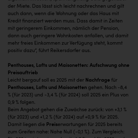
der Miete. Das lässt sich leicht nachrechnen und gilt
auch dann, wenn die Wohnung oder das Haus mit
Kredit finanziert werden muss. Dass damit in Zeiten
mit geringerem Einkommen, nämlich der Pension,
dann auch geringere Wohnkosten anfallen, und damit
mehr freies Einkommen zur Verfügung steht, kommt
positiv dazu“, führt Reikersdorfer aus.
Penthouses, Lofts und Maisonetten: Aufschwung ohne
Preisauftrieb
Leicht bergauf soll es 2025 mit der
Nachfrage
für
Penthouses, Lofts und Maisonetten
gehen. Nach -8,4
% (für 2023) und -3,4 % (für 2024) soll 2025 ein Plus von
0,9 % folgen.
Beim Angebot gehen die Zuwächse zurück: von +3,1 %
(für 2023) und +1,2 % (für 2024) auf +0,9 % für 2025.
Damit liegen die
Preis
erwartungen für 2025 bereits
zum Greifen nahe: Nahe Null (-0,1 %). Zum Vergleich: