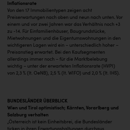
Inflationsrate
Von den 17 Immobilientypen zeigen acht
Preiserwartungen nach oben und neun nach unten. Vor
einem und vor zwei Jahren war das Verhältnis noch +3
zu -14. Für Einfamilienhäuser, Baugrundstücke,
Mietwohnungen und die Eigentumswohnungen in den
wichtigeren Lagen wird ein – unterschiedlich hoher –
Preisanstieg erwartet. Bei den Kaufsegmenten
allerdings immer noch – für die Marktbelebung
wichtig – unter der erwarteten Inflationsrate (HVPI)
von 2,3 % (lt. OeNB), 2,5 % (lt. WIFO) und 2,0 % (lt. IHS).
BUNDESLÄNDER ÜBERBLICK
Wien und Tirol optimistisch; Kärnten, Vorarlberg und
Salzburg verhalten
„Österreich ist kein Einheitsbrei, die Bundesländer
ticken in ihren Erwartungshaltungen durchaus