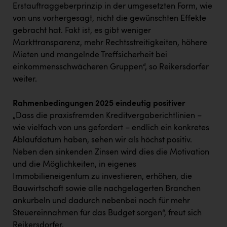
Erstauftraggeberprinzip in der umgesetzten Form, wie
von uns vorhergesagt, nicht die gewünschten Effekte
gebracht hat. Fakt ist, es gibt weniger
Markttransparenz, mehr Rechtsstreitigkeiten, höhere
Mieten und mangelnde Treffsicherheit bei
einkommensschwächeren Gruppen“, so Reikersdorfer
weiter.
Rahmenbedingungen 2025 eindeutig positiver
„Dass die praxisfremden Kreditvergaberichtlinien –
wie vielfach von uns gefordert – endlich ein konkretes
Ablaufdatum haben, sehen wir als höchst positiv.
Neben den sinkenden Zinsen wird dies die Motivation
und die Möglichkeiten, in eigenes
Immobilieneigentum zu investieren, erhöhen, die
Bauwirtschaft sowie alle nachgelagerten Branchen
ankurbeln und dadurch nebenbei noch für mehr
Steuereinnahmen für das Budget sorgen“, freut sich
Reikersdorfer.