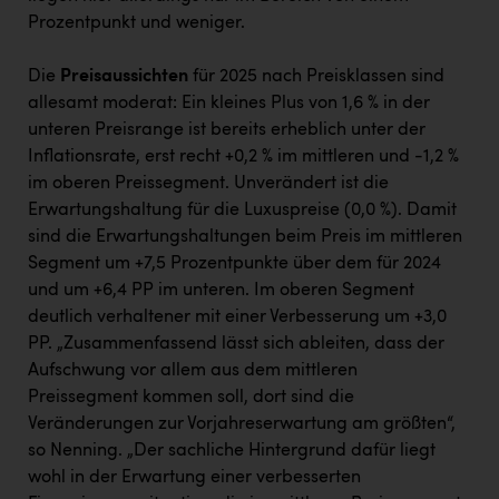
Prozentpunkt und weniger.
Die
Preisaussichten
für 2025 nach Preisklassen sind
allesamt moderat: Ein kleines Plus von 1,6 % in der
unteren Preisrange ist bereits erheblich unter der
Inflationsrate, erst recht +0,2 % im mittleren und -1,2 %
im oberen Preissegment. Unverändert ist die
Erwartungshaltung für die Luxuspreise (0,0 %). Damit
sind die Erwartungshaltungen beim Preis im mittleren
Segment um +7,5 Prozentpunkte über dem für 2024
und um +6,4 PP im unteren. Im oberen Segment
deutlich verhaltener mit einer Verbesserung um +3,0
PP. „Zusammenfassend lässt sich ableiten, dass der
Aufschwung vor allem aus dem mittleren
Preissegment kommen soll, dort sind die
Veränderungen zur Vorjahreserwartung am größten“,
so Nenning. „Der sachliche Hintergrund dafür liegt
wohl in der Erwartung einer verbesserten