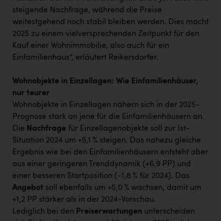
steigende Nachfrage, während die Preise
weitestgehend noch stabil bleiben werden. Dies macht
2025 zu einem vielversprechenden Zeitpunkt für den
Kauf einer Wohnimmobilie, also auch für ein
Einfamilienhaus“, erläutert Reikersdorfer.
Wohnobjekte in Einzellagen: Wie Einfamilienhäuser,
nur teurer
Wohnobjekte in Einzellagen nähern sich in der 2025-
Prognose stark an jene für die Einfamilienhäusern an.
Die
Nachfrage
für Einzellagenobjekte soll zur Ist-
Situation 2024 um +5,1 % steigen. Das nahezu gleiche
Ergebnis wie bei den Einfamilienhäusern entsteht aber
aus einer geringeren Trenddynamik (+6,9 PP) und
einer besseren Startposition (-1,8 % für 2024). Das
Angebot
soll ebenfalls um +5,0 % wachsen, damit um
+1,2 PP stärker als in der 2024-Vorschau.
Lediglich bei den
Preiserwartungen
unterscheiden