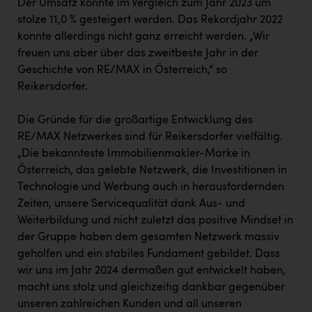
Der Umsatz konnte im Vergleich zum Jahr 2023 um
stolze 11,0 % gesteigert werden. Das Rekordjahr 2022
konnte allerdings nicht ganz erreicht werden. „Wir
freuen uns aber über das zweitbeste Jahr in der
Geschichte von RE/MAX in Österreich,“ so
Reikersdorfer.
Die Gründe für die großartige Entwicklung des
RE/MAX Netzwerkes sind für Reikersdorfer vielfältig.
„Die bekannteste Immobilienmakler-Marke in
Österreich, das gelebte Netzwerk, die Investitionen in
Technologie und Werbung auch in herausfordernden
Zeiten, unsere Servicequalität dank Aus- und
Weiterbildung und nicht zuletzt das positive Mindset in
der Gruppe haben dem gesamten Netzwerk massiv
geholfen und ein stabiles Fundament gebildet. Dass
wir uns im Jahr 2024 dermaßen gut entwickelt haben,
macht uns stolz und gleichzeitig dankbar gegenüber
unseren zahlreichen Kunden und all unseren