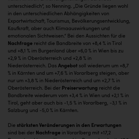
unterschiedlich“, so Nenning. „Die Gründe liegen wohl
in den unterschiedlichen Abhängigkeiten von
Exportwirtschaft, Tourismus, Bevölkerungsentwicklung,
Kaufkraft, aber auch Klimaauswirkungen und
emotionalen Sichtweisen.“ Bei den Aussichten für die
Nachfrage
reicht die Bandbreite von +8,4 % in Tirol
und +8,1 % im Burgenland über +6,0 % in Wien bis zu
+2,9 % in Oberösterreich und +2,8 % in
Niederösterreich. Das
Angebot
soll wiederum um +8,7
% in Kärnten und um +7,6 % in Vorarlberg steigen, aber
nur um +3,8 % in Niederösterreich und um +2,7 % in
Oberösterreich. Bei der
Preiserwartung
reicht die
Bandbreite wiederum vom +3,4 % in Wien und +2,1 % in
Tirol, geht aber auch bis -1,5 % in Vorarlberg, -3,1 % in
Salzburg und -5,0 % in Kärnten.
Die
stärksten Veränderungen in den Erwartungen
sind bei der
Nachfrage
in Vorarlberg mit +17,2