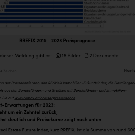
RREFIX 2015 - 2023 Preisprognose
 dieser Meldung gibt es:
16 Bilder
2 Dokumente
Plaint
14 Zeichen
von der Pressekonferenz, den RE/MAX Immobilien-Zukunftsindex, die Detailergeb
ts aus den Bundesländern und Grafiken mit Bundesländer- und Immobilien-
n Sie auf
www.remax.at/presse/pressemappe
-Erwartungen für 2023:
ht um ein Zehntel zurück,
st deutlich und Preisekurve zeigt nach unten
al Estate Future Index, kurz RREFIX, ist die Summe von rund 60