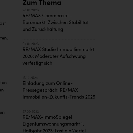
Zum Thema
28.01.2026
RE/MAX Commercial -
Büromarkt: Zwischen Stabilität
ast
und Zurückhaltung
ten.
07.01.2026
RE/MAX Studie Immobilienmarkt
2026: Moderater Aufschwung
verfestigt sich
16.12.2024
ften
Einladung zum Online-
en
Pressegespräch: RE/MAX
Immobilien-Zukunfts-Trends 2025
gen
27.09.2023
RE/MAX-ImmoSpiegel
Eigentumswohnungsmarkt 1.
Halbjahr 2023: Fast ein Viertel