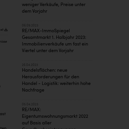
weniger Verkäufe, Preise unter
dem Vorjahr
06.09.2023
ext
RE/MAX-ImmoSpiegel
Gesamtmarkt 1. Halbjahr 2023:
nisse
Immobilienverkäufe um fast ein
Viertel unter dem Vorjahr
26.04.2023
Handelsflächen: neue
Herausforderungen für den
Handel - Logistik: weiterhin hohe
0
Nachfrage
05.04.2023
RE/MAX:
ast
Eigentumswohnungsmarkt 2022
auf Basis aller
ten.