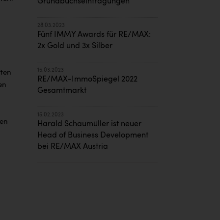
Grundbuchseintragungen
28.03.2023
Fünf IMMY Awards für RE/MAX:
2x Gold und 3x Silber
15.03.2023
ften
RE/MAX-ImmoSpiegel 2022
en
Gesamtmarkt
15.02.2023
gen
Harald Schaumüller ist neuer
Head of Business Development
bei RE/MAX Austria