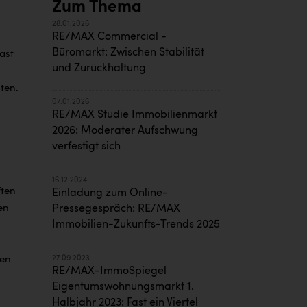
Zum Thema
28.01.2026
RE/MAX Commercial -
Büromarkt: Zwischen Stabilität
ast
und Zurückhaltung
ten.
07.01.2026
RE/MAX Studie Immobilienmarkt
2026: Moderater Aufschwung
verfestigt sich
16.12.2024
ften
Einladung zum Online-
en
Pressegespräch: RE/MAX
Immobilien-Zukunfts-Trends 2025
gen
27.09.2023
RE/MAX-ImmoSpiegel
Eigentumswohnungsmarkt 1.
Halbjahr 2023: Fast ein Viertel