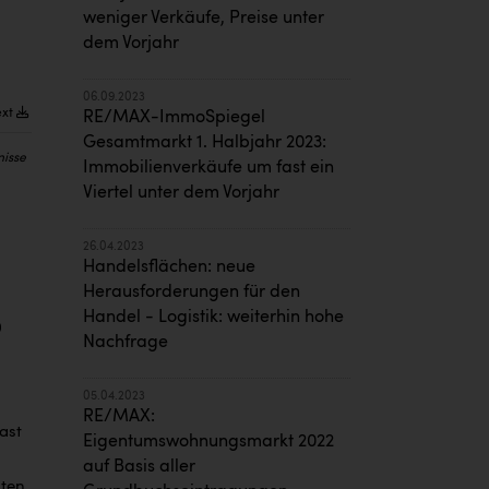
weniger Verkäufe, Preise unter
dem Vorjahr
06.09.2023
ext
RE/MAX-ImmoSpiegel
Gesamtmarkt 1. Halbjahr 2023:
nisse
Immobilienverkäufe um fast ein
Viertel unter dem Vorjahr
26.04.2023
Handelsflächen: neue
Herausforderungen für den
Handel - Logistik: weiterhin hohe
0
Nachfrage
05.04.2023
RE/MAX:
ast
Eigentumswohnungsmarkt 2022
auf Basis aller
ten.