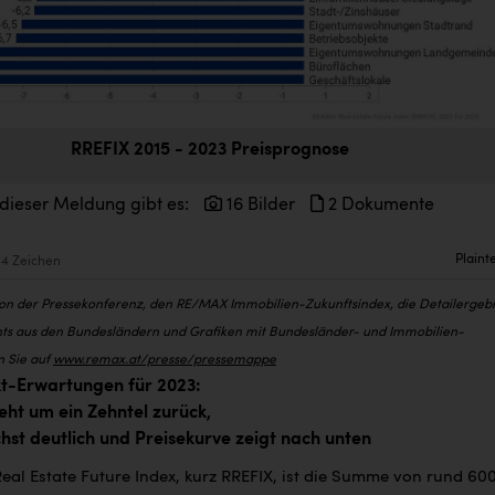
RREFIX 2015 - 2023 Preisprognose
 dieser Meldung gibt es:
16 Bilder
2 Dokumente
Plaint
14 Zeichen
von der Pressekonferenz, den RE/MAX Immobilien-Zukunftsindex, die Detailergeb
ts aus den Bundesländern und Grafiken mit Bundesländer- und Immobilien-
n Sie auf
www.remax.at/presse/pressemappe
-Erwartungen für 2023:
ht um ein Zehntel zurück,
st deutlich und Preisekurve zeigt nach unten
al Estate Future Index, kurz RREFIX, ist die Summe von rund 60