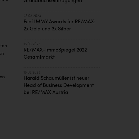
Grundbuchseintragungen
28.03.2023
Fünf IMMY Awards für RE/MAX:
2x Gold und 3x Silber
15.03.2023
ften
RE/MAX-ImmoSpiegel 2022
en
Gesamtmarkt
15.02.2023
gen
Harald Schaumüller ist neuer
Head of Business Development
bei RE/MAX Austria