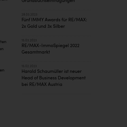
Grundbuchseintragungen
28.03.2023
Fünf IMMY Awards für RE/MAX:
2x Gold und 3x Silber
15.03.2023
ften
RE/MAX-ImmoSpiegel 2022
en
Gesamtmarkt
15.02.2023
gen
Harald Schaumüller ist neuer
Head of Business Development
bei RE/MAX Austria