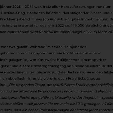
 Jänner 2023
– 2022 war, trotz aller Herausforderungen rund um
 Ukraine-Krieg, der hohen Inflation, den steigenden Zinsen und 
 Kreditvergaberichtlinien (ab August) ein gutes Immobilienjahr. D
echnung erwartet für das Jahr 2022 ca. 145.000 Verbücherunge
ichen Marktzahlen wird RE/MAX im ImmoSpiegel 2022 im März 20
 war zweigeteilt. Während im ersten Halbjahr das
gebot noch sehr knapp war und die Nachfrage auf einem
Hoch gelegen ist, war das zweite Halbjahr von einem spürbar
ngebot und einem Nachfragerückgang von beinahe einem Drittel
ekennzeichnet. Dies führte dazu, dass die Preiskurve in den letzt
ich abgeflacht ist und vielerorts auch Preisrückgänge zu
ind.
„
Die steigenden Zinsen, die restriktiveren Kreditvergaberichtlinie
tion und die allgemeine Verunsicherung haben im zweiten Halbjahr z
 niedrigeren Nachfrage geführt, gleichzeitig ist das Angebot – speziel
hnimmobilien – seit Jahresmitte um mehr als 30 % gestiegen. All die
n dazu, dass die hohen Preissteigerungen der letzten Jahre vorerst 