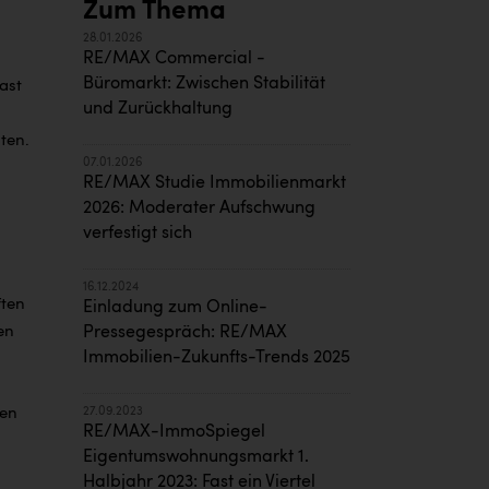
Zum Thema
28.01.2026
RE/MAX Commercial -
Büromarkt: Zwischen Stabilität
ast
und Zurückhaltung
ten.
07.01.2026
RE/MAX Studie Immobilienmarkt
2026: Moderater Aufschwung
verfestigt sich
16.12.2024
ften
Einladung zum Online-
en
Pressegespräch: RE/MAX
Immobilien-Zukunfts-Trends 2025
gen
27.09.2023
RE/MAX-ImmoSpiegel
Eigentumswohnungsmarkt 1.
Halbjahr 2023: Fast ein Viertel