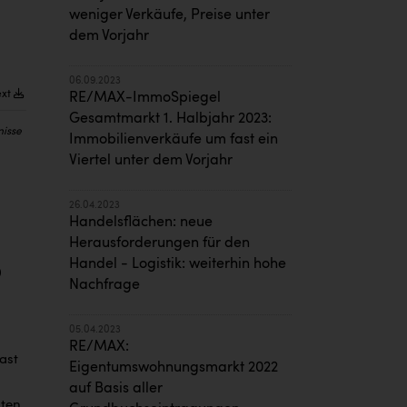
weniger Verkäufe, Preise unter
dem Vorjahr
06.09.2023
ext
RE/MAX-ImmoSpiegel
Gesamtmarkt 1. Halbjahr 2023:
nisse
Immobilienverkäufe um fast ein
Viertel unter dem Vorjahr
26.04.2023
Handelsflächen: neue
Herausforderungen für den
Handel - Logistik: weiterhin hohe
0
Nachfrage
05.04.2023
RE/MAX:
ast
Eigentumswohnungsmarkt 2022
auf Basis aller
ten.