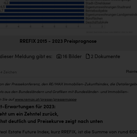
RREFIX 2015 - 2023 Preisprognose
 dieser Meldung gibt es:
16 Bilder
2 Dokumente
Plaint
14 Zeichen
von der Pressekonferenz, den RE/MAX Immobilien-Zukunftsindex, die Detailergeb
ts aus den Bundesländern und Grafiken mit Bundesländer- und Immobilien-
n Sie auf
www.remax.at/presse/pressemappe
-Erwartungen für 2023:
ht um ein Zehntel zurück,
st deutlich und Preisekurve zeigt nach unten
al Estate Future Index, kurz RREFIX, ist die Summe von rund 60