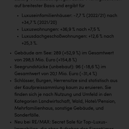
auf breitester Basis und ergibt für
Luxuseinfamilienhäuser: -7,7 % (2022/21) nach
+34,7 % (2021/20)
Luxuswohnungen: +36,9 % nach +7,5 %
Luxusdachgeschoßwohnungen: +12,6 % nach
+25,3 %.
Gebäude am See: 289 (+52,9 %) im Gesamtwert
von 298,5 Mio. Euro (+154,8 %)
Seegrundstücke (unbebaut): 96 (-18,6 %) im
Gesamtwert von 20,1 Mio. Euro (-31,4 %)
Schlösser, Burgen, Herrensitze sind statistisch aus
der Kaufpreissammlung kaum zu eruieren. Sie
finden sich je nach Nutzung und Umfeld in den
Kategorien Landwirtschaft, Wald, Hotel/Pension,
Mehrfamilienhaus, sonstige Gebäude, und
Sonderfälle.
Neu bei RE/MAX: Secret Sale für Top-Luxus-