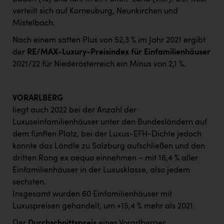
verteilt sich auf Korneuburg, Neunkirchen und
Mistelbach.
Nach einem satten Plus von 52,3 % im Jahr 2021 ergibt
der
RE/MAX-Luxury-Preisindex für Einfamilienhäuser
2021/22 für Niederösterreich ein Minus von 2,1 %.
VORARLBERG
liegt auch 2022 bei der Anzahl der
Luxuseinfamilienhäuser unter den Bundesländern auf
dem fünften Platz, bei der Luxus-EFH-Dichte jedoch
konnte das Ländle zu Salzburg aufschließen und den
dritten Rang ex aequo einnehmen – mit 16,4 % aller
Einfamilienhäuser in der Luxusklasse, also jedem
sechsten.
Insgesamt wurden 60 Einfamilienhäuser mit
Luxuspreisen gehandelt, um +15,4 % mehr als 2021.
Der
Durchschnittspreis
eines Vorarlberger