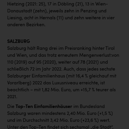
Hietzing (2021: 25), 17 in Döbling (21), 13 in Wien-
Donaustadt (zehn), jeweils zehn in Penzing und
Liesing, acht in Hernals (11) und zehn weitere in vier
anderen Bezirken.
SALZBURG
Salzburg hält Rang drei im Preisranking hinter Tirol
und Wien, und das trotz erneutem Mengenverlust:von
110 (2019) auf 95 (2020), weiter auf 78 (2021) und
schließlich 72 im Jahr 2022. Auch, dass jedes sechste
Salzburger Einfamilienhaus (mit 16,4 % gleichauf mit
Vorarlberg) 2022 das Luxusniveau erreichte, ist
beachtlich – mit 1,82 Mio. Euro, um +15,7 % teurer als
2021.
Die
Top-Ten Einfamilienhäuser
im Bundesland
Salzburg waren mindestens 2,40 Mio. Euro (+1,5 %)
und im Durchschnitt 3,42 Mio. Euro (+23,6 %) wert.
Unter den Top-Ten findet sich sechsmal „die Stadt“,