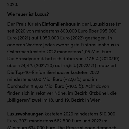
2020.
Wie teuer ist Luxus?
Der Preis für ein
Einfamilienhaus
in der Luxusklasse ist
seit 2020 von mindestens 800.000 Euro über 995.000
Euro (2021) auf 1.050.000 Euro (2022) gestiegen. In
anderen Worten: Jedes zwanzigste Einfamilienhaus in
Österreich kostete 2022 mindestens 1,05 Mio. Euro.
Die Preisdynamik hat sich dabei von +17,5 % (2020/19)
über +24,4 % (2021/20) auf +5,5 % (2022/21) reduziert.
Die Top-10-Einfamilienhäuser kosteten 2022
mindestens 6,00 Mio. Euro (-22,6 %) und im
Durchschnitt 9,62 Mio. Euro (-10,5 %). Acht davon
finden sich in relativer Nähe, im Bezirk Kitzbühel, die
„billigeren“ zwei im 18. und 19. Bezirk in Wien.
Luxuswohnungen
kosteten 2020 mindestens 510.000
Euro, 2021 mindestens 562.500 Euro und 2022 im
Minimum 634.000 Euro. Die Preise stiegen demnach