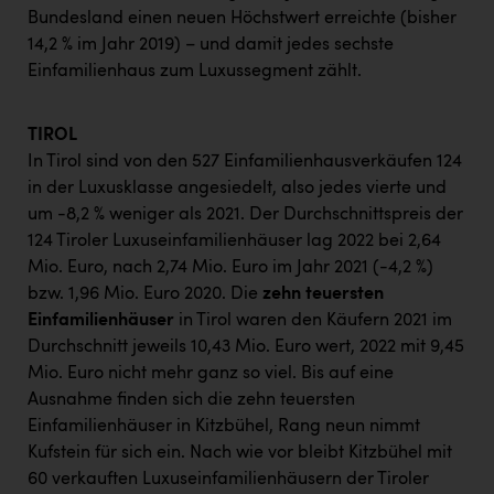
Bundesland einen neuen Höchstwert erreichte (bisher
14,2 % im Jahr 2019) – und damit jedes sechste
Einfamilienhaus zum Luxussegment zählt.
TIROL
In Tirol sind von den 527 Einfamilienhausverkäufen 124
in der Luxusklasse angesiedelt, also jedes vierte und
um -8,2 % weniger als 2021. Der Durchschnittspreis der
124 Tiroler Luxuseinfamilienhäuser lag 2022 bei 2,64
Mio. Euro, nach 2,74 Mio. Euro im Jahr 2021 (-4,2 %)
bzw. 1,96 Mio. Euro 2020. Die
zehn teuersten
Einfamilienhäuser
in Tirol waren den Käufern 2021 im
Durchschnitt jeweils 10,43 Mio. Euro wert, 2022 mit 9,45
Mio. Euro nicht mehr ganz so viel. Bis auf eine
Ausnahme finden sich die zehn teuersten
Einfamilienhäuser in Kitzbühel, Rang neun nimmt
Kufstein für sich ein. Nach wie vor bleibt Kitzbühel mit
60 verkauften Luxuseinfamilienhäusern der Tiroler