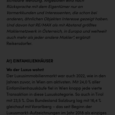
sichtbare Werbung. Angeboten wird nach
Rücksprache mit dem Eigentümer nur an
Vormerkkunden und Interessenten, die schon bei
anderen, ähnlichen Objekten Interesse gezeigt haben.
Und davon hat RE/MAX als mit Abstand größtes
Maklernetzwerk in Österreich, in Europa und weltweit
auch mehr als jeder andere Makler“,
ergänzt
Reikersdorfer.
A1) EINFAMILIENHÄUSER
Wo der Luxus wohnt
Der Luxusimmobilienmarkt war auch 2022, wie in den
Jahren zuvor, in Wien am aktivsten. Mit 24,0 % aller
Einfamilienhauskäufe fiel in Wien knapp jede vierte
Transaktion in diese Luxuskategorie. So auch in Tirol
mit 23,5 %. Das Bundesland Salzburg lag mit 16,4 %
gleichauf mit Vorarlberg – das seit Beginn der
Luxusmarkt-Aufzeichnungen im Jahr 2018 als einziges