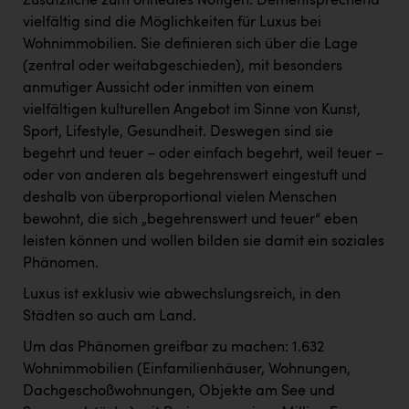
Zusätzliche zum ohnedies Nötigen. Dementsprechend
vielfältig sind die Möglichkeiten für Luxus bei
Wohnimmobilien. Sie definieren sich über die Lage
(zentral oder weitabgeschieden), mit besonders
anmutiger Aussicht oder inmitten von einem
vielfältigen kulturellen Angebot im Sinne von Kunst,
Sport, Lifestyle, Gesundheit. Deswegen sind sie
begehrt und teuer – oder einfach begehrt, weil teuer –
oder von anderen als begehrenswert eingestuft und
deshalb von überproportional vielen Menschen
bewohnt, die sich „begehrenswert und teuer“ eben
leisten können und wollen bilden sie damit ein soziales
Phänomen.
Luxus ist exklusiv wie abwechslungsreich, in den
Städten so auch am Land.
Um das Phänomen greifbar zu machen: 1.632
Wohnimmobilien (Einfamilienhäuser, Wohnungen,
Dachgeschoßwohnungen, Objekte am See und