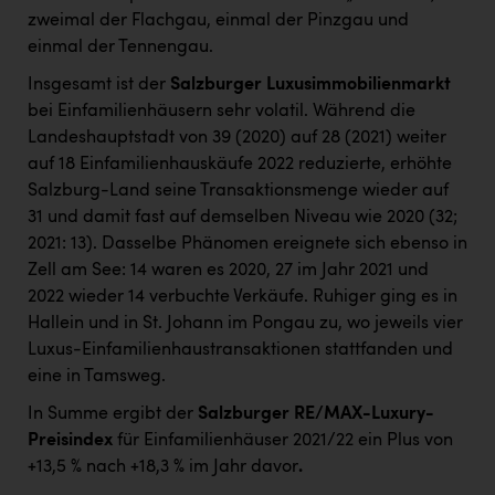
zweimal der Flachgau, einmal der Pinzgau und
einmal der Tennengau.
Insgesamt ist der
Salzburger Luxusimmobilienmarkt
bei Einfamilienhäusern sehr volatil. Während die
Landeshauptstadt von 39 (2020) auf 28 (2021) weiter
auf 18 Einfamilienhauskäufe 2022 reduzierte, erhöhte
Salzburg-Land seine Transaktionsmenge wieder auf
31 und damit fast auf demselben Niveau wie 2020 (32;
2021: 13). Dasselbe Phänomen ereignete sich ebenso in
Zell am See: 14 waren es 2020, 27 im Jahr 2021 und
2022 wieder 14 verbuchte Verkäufe. Ruhiger ging es in
Hallein und in St. Johann im Pongau zu, wo jeweils vier
Luxus-Einfamilienhaustransaktionen stattfanden und
eine in Tamsweg.
In Summe ergibt der
Salzburger RE/MAX-Luxury-
Preisindex
für Einfamilienhäuser 2021/22 ein Plus von
+13,5 % nach +18,3 % im Jahr davor
.