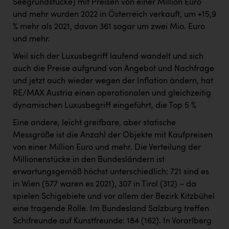
Seegrundstücke) mit Preisen von einer Million Euro
und mehr wurden 2022 in Österreich verkauft, um +15,9
% mehr als 2021, davon 361 sogar um zwei Mio. Euro
und mehr.
Weil sich der Luxusbegriff laufend wandelt und sich
auch die Preise aufgrund von Angebot und Nachfrage
und jetzt auch wieder wegen der Inflation ändern, hat
RE/MAX Austria einen operationalen und gleichzeitig
dynamischen Luxusbegriff eingeführt, die Top 5 %
Eine andere, leicht greifbare, aber statische
Messgröße ist die Anzahl der Objekte mit Kaufpreisen
von einer Million Euro und mehr. Die Verteilung der
Millionenstücke in den Bundesländern ist
erwartungsgemäß höchst unterschiedlich: 721 sind es
in Wien (577 waren es 2021), 307 in Tirol (312) – da
spielen Schigebiete und vor allem der Bezirk Kitzbühel
eine tragende Rolle. Im Bundesland Salzburg treffen
Schifreunde auf Kunstfreunde: 184 (162). In Vorarlberg