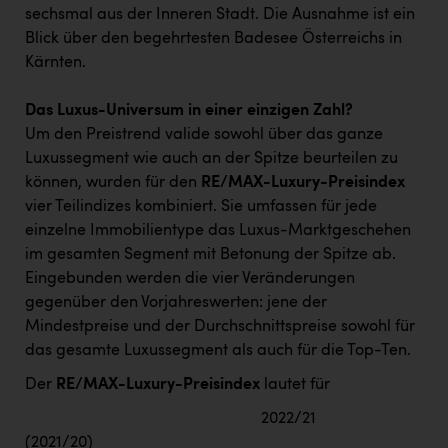
sechsmal aus der Inneren Stadt. Die Ausnahme ist ein
Blick über den begehrtesten Badesee Österreichs in
Kärnten.
Das Luxus-Universum in einer einzigen Zahl?
Um den Preistrend valide sowohl über das ganze
Luxussegment wie auch an der Spitze beurteilen zu
können, wurden für den
RE/MAX-Luxury-Preisindex
vier Teilindizes kombiniert. Sie umfassen für jede
einzelne Immobilientype das Luxus-Marktgeschehen
im gesamten Segment mit Betonung der Spitze ab.
Eingebunden werden die vier Veränderungen
gegenüber den Vorjahreswerten: jene der
Mindestpreise und der Durchschnittspreise sowohl für
das gesamte Luxussegment als auch für die Top-Ten.
Der
RE/MAX-Luxury-Preisindex
lautet für
2022/21
(2021/20)