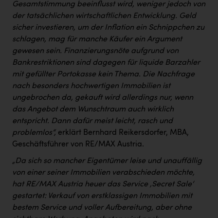
Gesamtstimmung beeinflusst wird, weniger jedoch von
der tatsächlichen wirtschaftlichen Entwicklung. Geld
sicher investieren, um der Inflation ein Schnippchen zu
schlagen, mag für manche Käufer ein Argument
gewesen sein. Finanzierungsnöte aufgrund von
Bankrestriktionen sind dagegen für liquide Barzahler
mit gefüllter Portokasse kein Thema. Die Nachfrage
nach besonders hochwertigen Immobilien ist
ungebrochen da, gekauft wird allerdings nur, wenn
das Angebot dem Wunschtraum auch wirklich
entspricht. Dann dafür meist leicht, rasch und
problemlos“,
erklärt Bernhard Reikersdorfer, MBA,
Geschäftsführer von RE/MAX Austria.
„Da sich so mancher Eigentümer leise und unauffällig
von einer seiner Immobilien verabschieden möchte,
hat RE/MAX Austria heuer das Service ‚Secret Sale‘
gestartet: Verkauf von erstklassigen Immobilien mit
bestem Service und voller Aufbereitung, aber ohne