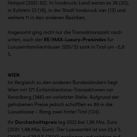
Hotspot (2021: 92). In Innsbruck-Land waren es 26 (20),
in Kufstein 23 (18), in der Stadt Innsbruck vier (13) und
weitere 11 in den anderen Bezirken.
Insgesamt ging nicht nur die Transaktionszahl nach
unten, auch der
RE/MAX-Luxury-Preisindex
für
Luxuseinfamilienhäuser 2021/22 sank in Tirol um -5,8
%.
WIEN
Im Vergleich zu den anderen Bundesländern liegt
Wien mit 371 Einfamilienhaus-Transaktionen vor
Vorarlberg (366) an vorletzter Stelle. Aufgrund der
gehobenen Preise jedoch schafften es 89 in die
Luxusklasse – Rang zwei hinter Tirol (124).
Ihr
Durchschnittspreis
lag 2022 bei 1,95 Mio. Euro
(2021: 1,98 Mio. Euro). Der Luxusanteil ist von 23,4 %