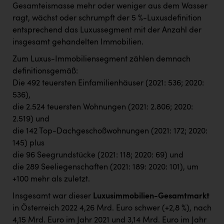
Gesamteismasse mehr oder weniger aus dem Wasser
ragt, wächst oder schrumpft der 5 %-Luxusdefinition
entsprechend das Luxussegment mit der Anzahl der
insgesamt gehandelten Immobilien.
Zum Luxus-Immobiliensegment zählen demnach
definitionsgemäß:
Die 492 teuersten Einfamilienhäuser (2021: 536; 2020:
536),
die 2.524 teuersten Wohnungen (2021: 2.806; 2020:
2.519) und
die 142 Top-Dachgeschoßwohnungen (2021: 172; 2020:
145) plus
die 96 Seegrundstücke (2021: 118; 2020: 69) und
die 289 Seeliegenschaften (2021: 189: 2020: 101), um
+100 mehr als zuletzt.
Insgesamt war dieser
Luxusimmobilien-Gesamtmarkt
in Österreich 2022 4,26 Mrd. Euro schwer (+2,8 %), nach
4,15 Mrd. Euro im Jahr 2021 und 3,14 Mrd. Euro im Jahr