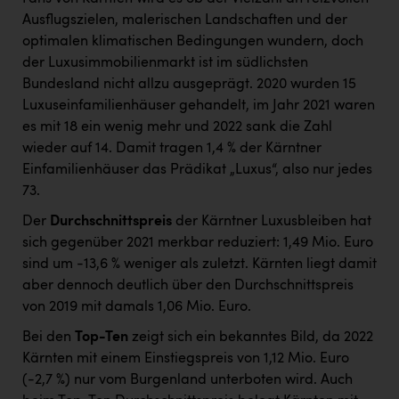
Ausflugszielen, malerischen Landschaften und der
optimalen klimatischen Bedingungen wundern, doch
der Luxusimmobilienmarkt ist im südlichsten
Bundesland nicht allzu ausgeprägt. 2020 wurden 15
Luxuseinfamilienhäuser gehandelt, im Jahr 2021 waren
es mit 18 ein wenig mehr und 2022 sank die Zahl
wieder auf 14. Damit tragen 1,4 % der Kärntner
Einfamilienhäuser das Prädikat „Luxus“, also nur jedes
73.
Der
Durchschnittspreis
der Kärntner Luxusbleiben hat
sich gegenüber 2021 merkbar reduziert: 1,49 Mio. Euro
sind um -13,6 % weniger als zuletzt. Kärnten liegt damit
aber dennoch deutlich über den Durchschnittspreis
von 2019 mit damals 1,06 Mio. Euro.
Bei den
Top-Ten
zeigt sich ein bekanntes Bild, da 2022
Kärnten mit einem Einstiegspreis von 1,12 Mio. Euro
(-2,7 %) nur vom Burgenland unterboten wird. Auch