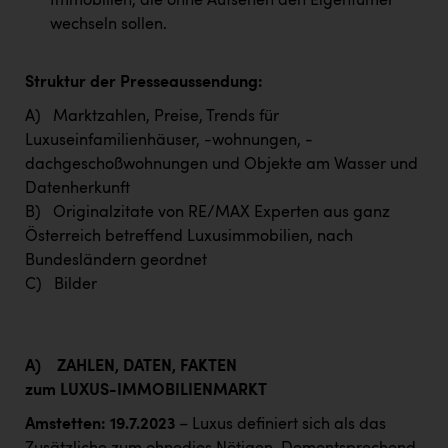
Immobilien, die ohne Aufsehen den Eigentümer
wechseln sollen.
Struktur der Presseaussendung:
A) Marktzahlen, Preise, Trends für
Luxuseinfamilienhäuser, -wohnungen, -
dachgeschoßwohnungen und Objekte am Wasser und
Datenherkunft
B) Originalzitate von RE/MAX Experten aus ganz
Österreich betreffend Luxusimmobilien, nach
Bundesländern geordnet
C) Bilder
A)
ZAHLEN, DATEN, FAKTEN
zum LUXUS-IMMOBILIENMARKT
Amstetten: 19.7.2023
– Luxus definiert sich als das