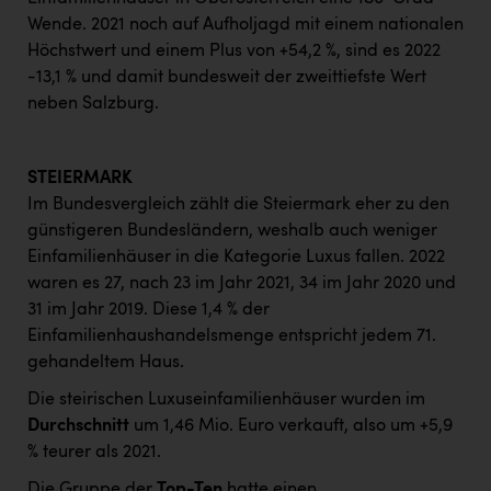
Wende. 2021 noch auf Aufholjagd mit einem nationalen
Höchstwert und einem Plus von +54,2 %, sind es 2022
-13,1 % und damit bundesweit der zweittiefste Wert
neben Salzburg.
STEIERMARK
Im Bundesvergleich zählt die Steiermark eher zu den
günstigeren Bundesländern, weshalb auch weniger
Einfamilienhäuser in die Kategorie Luxus fallen. 2022
waren es 27, nach 23 im Jahr 2021, 34 im Jahr 2020 und
31 im Jahr 2019. Diese 1,4 % der
Einfamilienhaushandelsmenge entspricht jedem 71.
gehandeltem Haus.
Die steirischen Luxuseinfamilienhäuser wurden im
Durchschnitt
um 1,46 Mio. Euro verkauft, also um +5,9
% teurer als 2021.
Die Gruppe der
Top-Ten
hatte einen