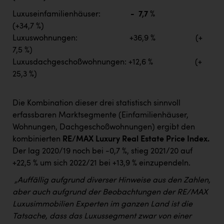
Luxuseinfamilienhäuser:
- 7,7 %
(+34,7 %)
Luxuswohnungen: +36,9 % (+
7,5 %)
Luxusdachgeschoßwohnungen: +12,6 % (+
25,3 %)
Die Kombination dieser drei statistisch sinnvoll
erfassbaren Marktsegmente (Einfamilienhäuser,
Wohnungen, Dachgeschoßwohnungen) ergibt den
kombinierten
RE/MAX Luxury Real Estate Price Index.
Der lag 2020/19 noch bei -0,7 %, stieg 2021/20 auf
+22,5 % um sich 2022/21 bei +13,9 % einzupendeln.
„Auffällig aufgrund diverser Hinweise aus den Zahlen,
aber auch aufgrund der Beobachtungen der RE/MAX
Luxusimmobilien Experten im ganzen Land ist die
Tatsache, dass das Luxussegment zwar von einer