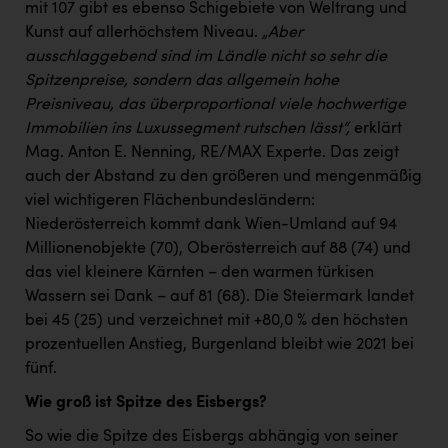
mit 107 gibt es ebenso Schigebiete von Weltrang und
Kunst auf allerhöchstem Niveau.
„Aber
ausschlaggebend sind im Ländle nicht so sehr die
Spitzenpreise, sondern das allgemein hohe
Preisniveau, das überproportional viele hochwertige
Immobilien ins Luxussegment rutschen lässt“,
erklärt
Mag. Anton E. Nenning, RE/MAX Experte. Das zeigt
auch der Abstand zu den größeren und mengenmäßig
viel wichtigeren Flächenbundesländern:
Niederösterreich kommt dank Wien-Umland auf 94
Millionenobjekte (70), Oberösterreich auf 88 (74) und
das viel kleinere Kärnten – den warmen türkisen
Wassern sei Dank – auf 81 (68). Die Steiermark landet
bei 45 (25) und verzeichnet mit +80,0 % den höchsten
prozentuellen Anstieg, Burgenland bleibt wie 2021 bei
fünf.
Wie groß ist Spitze des Eisbergs?
So wie die Spitze des Eisbergs abhängig von seiner