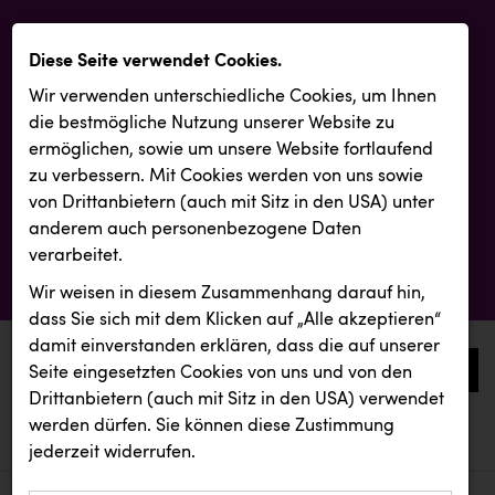
Diese Seite verwendet Cookies.
Wir verwenden unterschiedliche Cookies, um Ihnen
die best­mögliche Nutzung unserer Website zu
ermöglichen, sowie um unsere Website fortlaufend
zu verbessern. Mit Cookies werden von uns sowie
von Drittanbietern (auch mit Sitz in den USA) unter
anderem auch personenbezogene Daten
verarbeitet.
Wir weisen in diesem Zusammenhang darauf hin,
dass Sie sich mit dem Klicken auf „Alle akzeptieren“
damit ein­ver­standen erklären, dass die auf unserer
0
Seite eingesetzten Cookies von uns und von den
Drittanbietern (auch mit Sitz in den USA) verwendet
werden dürfen. Sie können diese Zustimmung
aktuelle aussendungen
aktuelle aussendungen
REMAX
jederzeit widerrufen.
REICHL UND PARTNER