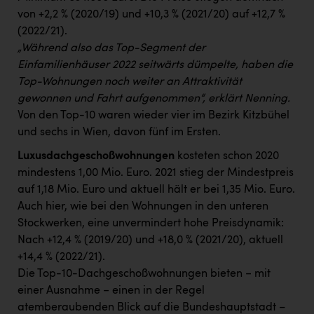
von +2,2 % (2020/19) und +10,3 % (2021/20) auf +12,7 %
(2022/21).
„Während also das Top-Segment der
Einfamilienhäuser 2022 seitwärts dümpelte, haben die
Top-Wohnungen noch weiter an Attraktivität
gewonnen und Fahrt aufgenommen“, erklärt Nenning.
Von den Top-10 waren wieder vier im Bezirk Kitzbühel
und sechs in Wien, davon fünf im Ersten.
Luxusdachgeschoßwohnungen
kosteten schon 2020
mindestens 1,00 Mio. Euro. 2021 stieg der Mindestpreis
auf 1,18 Mio. Euro und aktuell hält er bei 1,35 Mio. Euro.
Auch hier, wie bei den Wohnungen in den unteren
Stockwerken, eine unvermindert hohe Preisdynamik:
Nach +12,4 % (2019/20) und +18,0 % (2021/20), aktuell
+14,4 % (2022/21).
Die Top-10-Dachgeschoßwohnungen bieten − mit
einer Ausnahme − einen in der Regel
atemberaubenden Blick auf die Bundeshauptstadt –