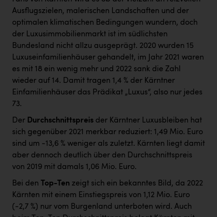
Ausflugszielen, malerischen Landschaften und der
optimalen klimatischen Bedingungen wundern, doch
der Luxusimmobilienmarkt ist im südlichsten
Bundesland nicht allzu ausgeprägt. 2020 wurden 15
Luxuseinfamilienhäuser gehandelt, im Jahr 2021 waren
es mit 18 ein wenig mehr und 2022 sank die Zahl
wieder auf 14. Damit tragen 1,4 % der Kärntner
Einfamilienhäuser das Prädikat „Luxus“, also nur jedes
73.
Der
Durchschnittspreis
der Kärntner Luxusbleiben hat
sich gegenüber 2021 merkbar reduziert: 1,49 Mio. Euro
sind um -13,6 % weniger als zuletzt. Kärnten liegt damit
aber dennoch deutlich über den Durchschnittspreis
von 2019 mit damals 1,06 Mio. Euro.
Bei den
Top-Ten
zeigt sich ein bekanntes Bild, da 2022
Kärnten mit einem Einstiegspreis von 1,12 Mio. Euro
(-2,7 %) nur vom Burgenland unterboten wird. Auch