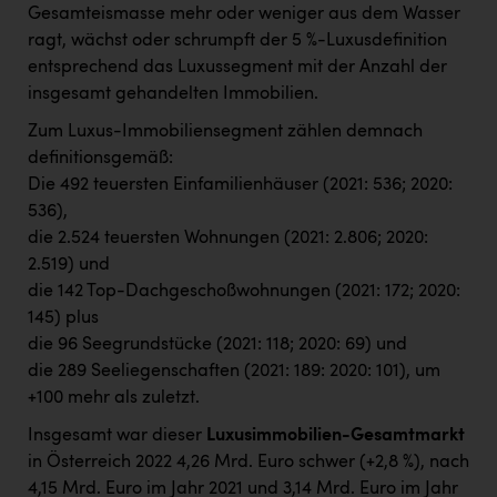
Gesamteismasse mehr oder weniger aus dem Wasser
ragt, wächst oder schrumpft der 5 %-Luxusdefinition
entsprechend das Luxussegment mit der Anzahl der
insgesamt gehandelten Immobilien.
Zum Luxus-Immobiliensegment zählen demnach
definitionsgemäß:
Die 492 teuersten Einfamilienhäuser (2021: 536; 2020:
536),
die 2.524 teuersten Wohnungen (2021: 2.806; 2020:
2.519) und
die 142 Top-Dachgeschoßwohnungen (2021: 172; 2020:
145) plus
die 96 Seegrundstücke (2021: 118; 2020: 69) und
die 289 Seeliegenschaften (2021: 189: 2020: 101), um
+100 mehr als zuletzt.
Insgesamt war dieser
Luxusimmobilien-Gesamtmarkt
in Österreich 2022 4,26 Mrd. Euro schwer (+2,8 %), nach
4,15 Mrd. Euro im Jahr 2021 und 3,14 Mrd. Euro im Jahr