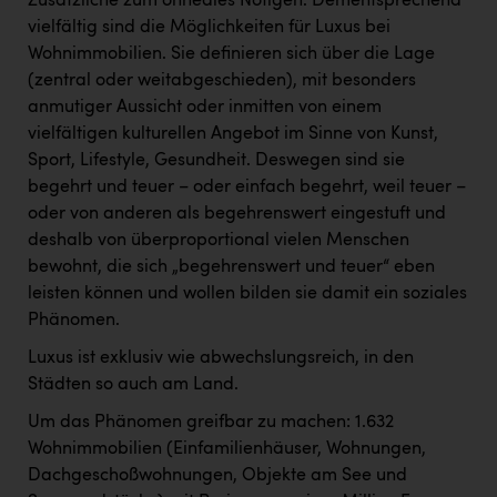
Zusätzliche zum ohnedies Nötigen. Dementsprechend
vielfältig sind die Möglichkeiten für Luxus bei
Wohnimmobilien. Sie definieren sich über die Lage
(zentral oder weitabgeschieden), mit besonders
anmutiger Aussicht oder inmitten von einem
vielfältigen kulturellen Angebot im Sinne von Kunst,
Sport, Lifestyle, Gesundheit. Deswegen sind sie
begehrt und teuer – oder einfach begehrt, weil teuer –
oder von anderen als begehrenswert eingestuft und
deshalb von überproportional vielen Menschen
bewohnt, die sich „begehrenswert und teuer“ eben
leisten können und wollen bilden sie damit ein soziales
Phänomen.
Luxus ist exklusiv wie abwechslungsreich, in den
Städten so auch am Land.
Um das Phänomen greifbar zu machen: 1.632
Wohnimmobilien (Einfamilienhäuser, Wohnungen,
Dachgeschoßwohnungen, Objekte am See und