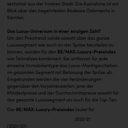
sechsmal aus der Inneren Stadt. Die Ausnahme ist ein
Blick über den begehrtesten Badesee Österreichs in
Kärnten.
Das Luxus-Universum in einer einzigen Zahl?
Um den Preistrend valide sowohl über das ganze
Luxussegment wie auch an der Spitze beurteilen zu
können, wurden für den
RE/MAX-Luxury-Preisindex
vier Teilindizes kombiniert. Sie umfassen für jede
einzelne Immobilientype das Luxus-Marktgeschehen
im gesamten Segment mit Betonung der Spitze ab.
Eingebunden werden die vier Veränderungen
gegenüber den Vorjahreswerten: jene der
Mindestpreise und der Durchschnittspreise sowohl für
das gesamte Luxussegment als auch für die Top-Ten.
Der
RE/MAX-Luxury-Preisindex
lautet für
2022/21
(2021/20)