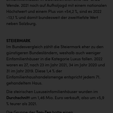
Wende. 2021 noch auf Aufholjagd mit einem nationalen
Höchstwert und einem Plus von +54,2 %, sind es 2022
-13,1 % und damit bundesweit der zweittiefste Wert
neben Salzburg.
STEIERMARK
Im Bundesvergleich zählt die Steiermark eher zu den
günstigeren Bundesländern, weshalb auch weniger
Einfamilienhäuser in die Kategorie Luxus fallen. 2022
waren es 27, nach 23 im Jahr 2021, 34 im Jahr 2020 und
31 im Jahr 2019. Diese 1,4 % der
Einfamilienhaushandelsmenge entspricht jedem 71.
gehandeltem Haus.
Die steirischen Luxuseinfamilienhäuser wurden im
Durchschnitt
um 1,46 Mio. Euro verkauft, also um +5,9
% teurer als 2021.
Die Gruppe der
Top-Ten
hatte einen