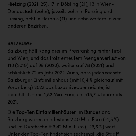
Hietzing (2021: 25), 17 in Döbling (21), 13 in Wien-
Donaustadt (zehn), jeweils zehn in Penzing und
Liesing, acht in Hernals (11) und zehn weitere in vier
anderen Bezirken.
SALZBURG
Salzburg hält Rang drei im Preisranking hinter Tirol
und Wien, und das trotz erneutem Mengenverlust:von
110 (2019) auf 95 (2020), weiter auf 78 (2021) und
schließlich 72 im Jahr 2022. Auch, dass jedes sechste
Salzburger Einfamilienhaus (mit 16,4 % gleichauf mit
Vorarlberg) 2022 das Luxusniveau erreichte, ist
beachtlich – mit 1,82 Mio. Euro, um +15,7 % teurer als
2021.
Die
Top-Ten Einfamilienhäuser
im Bundesland
Salzburg waren mindestens 2,40 Mio. Euro (+1,5 %)
und im Durchschnitt 3,42 Mio. Euro (+23,6 %) wert.
Unter den Top-Ten findet sich sechsmal „die Stadt“,