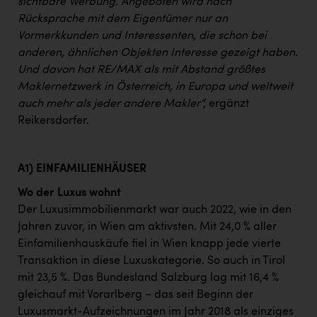
sichtbare Werbung. Angeboten wird nach
Rücksprache mit dem Eigentümer nur an
Vormerkkunden und Interessenten, die schon bei
anderen, ähnlichen Objekten Interesse gezeigt haben.
Und davon hat RE/MAX als mit Abstand größtes
Maklernetzwerk in Österreich, in Europa und weltweit
auch mehr als jeder andere Makler“,
ergänzt
Reikersdorfer.
A1) EINFAMILIENHÄUSER
Wo der Luxus wohnt
Der Luxusimmobilienmarkt war auch 2022, wie in den
Jahren zuvor, in Wien am aktivsten. Mit 24,0 % aller
Einfamilienhauskäufe fiel in Wien knapp jede vierte
Transaktion in diese Luxuskategorie. So auch in Tirol
mit 23,5 %. Das Bundesland Salzburg lag mit 16,4 %
gleichauf mit Vorarlberg – das seit Beginn der
Luxusmarkt-Aufzeichnungen im Jahr 2018 als einziges