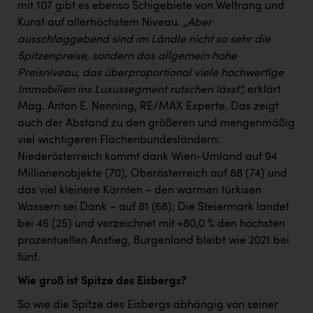
mit 107 gibt es ebenso Schigebiete von Weltrang und
Kunst auf allerhöchstem Niveau.
„Aber
ausschlaggebend sind im Ländle nicht so sehr die
Spitzenpreise, sondern das allgemein hohe
Preisniveau, das überproportional viele hochwertige
Immobilien ins Luxussegment rutschen lässt“,
erklärt
Mag. Anton E. Nenning, RE/MAX Experte. Das zeigt
auch der Abstand zu den größeren und mengenmäßig
viel wichtigeren Flächenbundesländern:
Niederösterreich kommt dank Wien-Umland auf 94
Millionenobjekte (70), Oberösterreich auf 88 (74) und
das viel kleinere Kärnten – den warmen türkisen
Wassern sei Dank – auf 81 (68). Die Steiermark landet
bei 45 (25) und verzeichnet mit +80,0 % den höchsten
prozentuellen Anstieg, Burgenland bleibt wie 2021 bei
fünf.
Wie groß ist Spitze des Eisbergs?
So wie die Spitze des Eisbergs abhängig von seiner