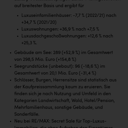
auf breitester Basis und ergibt für
Luxuseinfamilienhäuser: -7,7 % (2022/21) nach
+34,7 % (2021/20)
Luxuswohnungen: +36,9 % nach +7,5 %
Luxusdachgeschoßwohnungen: +12,6 % nach
+25,3 %.
Gebäude am See: 289 (+52,9 %) im Gesamtwert
von 298,5 Mio. Euro (+154,8 %)
Seegrundstücke (unbebaut): 96 (-18,6 %) im
Gesamtwert von 20,1 Mio. Euro (-31,4 %)
Schlösser, Burgen, Herrensitze sind statistisch aus
der Kaufpreissammlung kaum zu eruieren. Sie
finden sich je nach Nutzung und Umfeld in den
Kategorien Landwirtschaft, Wald, Hotel/Pension,
Mehrfamilienhaus, sonstige Gebäude, und
Sonderfälle.
Neu bei RE/MAX: Secret Sale für Top-Luxus-