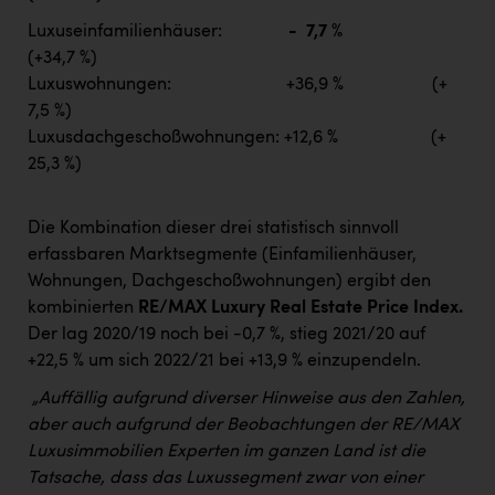
Luxuseinfamilienhäuser:
- 7,7 %
(+34,7 %)
Luxuswohnungen: +36,9 % (+
7,5 %)
Luxusdachgeschoßwohnungen: +12,6 % (+
25,3 %)
Die Kombination dieser drei statistisch sinnvoll
erfassbaren Marktsegmente (Einfamilienhäuser,
Wohnungen, Dachgeschoßwohnungen) ergibt den
kombinierten
RE/MAX Luxury Real Estate Price Index.
Der lag 2020/19 noch bei -0,7 %, stieg 2021/20 auf
+22,5 % um sich 2022/21 bei +13,9 % einzupendeln.
„Auffällig aufgrund diverser Hinweise aus den Zahlen,
aber auch aufgrund der Beobachtungen der RE/MAX
Luxusimmobilien Experten im ganzen Land ist die
Tatsache, dass das Luxussegment zwar von einer