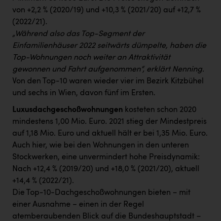
von +2,2 % (2020/19) und +10,3 % (2021/20) auf +12,7 %
(2022/21).
„Während also das Top-Segment der
Einfamilienhäuser 2022 seitwärts dümpelte, haben die
Top-Wohnungen noch weiter an Attraktivität
gewonnen und Fahrt aufgenommen“, erklärt Nenning.
Von den Top-10 waren wieder vier im Bezirk Kitzbühel
und sechs in Wien, davon fünf im Ersten.
Luxusdachgeschoßwohnungen
kosteten schon 2020
mindestens 1,00 Mio. Euro. 2021 stieg der Mindestpreis
auf 1,18 Mio. Euro und aktuell hält er bei 1,35 Mio. Euro.
Auch hier, wie bei den Wohnungen in den unteren
Stockwerken, eine unvermindert hohe Preisdynamik:
Nach +12,4 % (2019/20) und +18,0 % (2021/20), aktuell
+14,4 % (2022/21).
Die Top-10-Dachgeschoßwohnungen bieten − mit
einer Ausnahme − einen in der Regel
atemberaubenden Blick auf die Bundeshauptstadt –