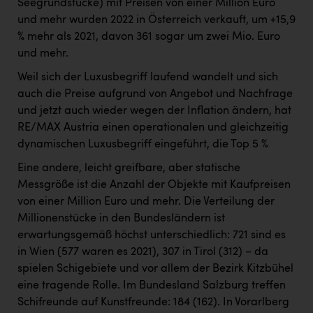
Seegrundstücke) mit Preisen von einer Million Euro
und mehr wurden 2022 in Österreich verkauft, um +15,9
% mehr als 2021, davon 361 sogar um zwei Mio. Euro
und mehr.
Weil sich der Luxusbegriff laufend wandelt und sich
auch die Preise aufgrund von Angebot und Nachfrage
und jetzt auch wieder wegen der Inflation ändern, hat
RE/MAX Austria einen operationalen und gleichzeitig
dynamischen Luxusbegriff eingeführt, die Top 5 %
Eine andere, leicht greifbare, aber statische
Messgröße ist die Anzahl der Objekte mit Kaufpreisen
von einer Million Euro und mehr. Die Verteilung der
Millionenstücke in den Bundesländern ist
erwartungsgemäß höchst unterschiedlich: 721 sind es
in Wien (577 waren es 2021), 307 in Tirol (312) – da
spielen Schigebiete und vor allem der Bezirk Kitzbühel
eine tragende Rolle. Im Bundesland Salzburg treffen
Schifreunde auf Kunstfreunde: 184 (162). In Vorarlberg