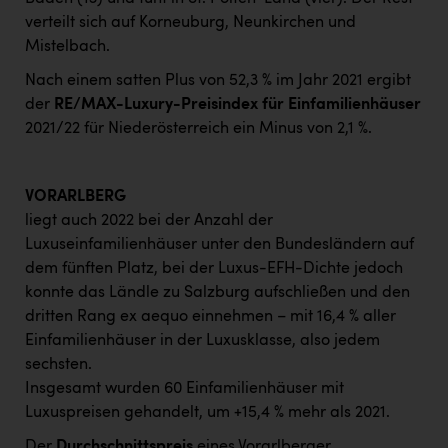
verteilt sich auf Korneuburg, Neunkirchen und
Mistelbach.
Nach einem satten Plus von 52,3 % im Jahr 2021 ergibt
der
RE/MAX-Luxury-Preisindex für Einfamilienhäuser
2021/22 für Niederösterreich ein Minus von 2,1 %.
VORARLBERG
liegt auch 2022 bei der Anzahl der
Luxuseinfamilienhäuser unter den Bundesländern auf
dem fünften Platz, bei der Luxus-EFH-Dichte jedoch
konnte das Ländle zu Salzburg aufschließen und den
dritten Rang ex aequo einnehmen – mit 16,4 % aller
Einfamilienhäuser in der Luxusklasse, also jedem
sechsten.
Insgesamt wurden 60 Einfamilienhäuser mit
Luxuspreisen gehandelt, um +15,4 % mehr als 2021.
Der
Durchschnittspreis
eines Vorarlberger