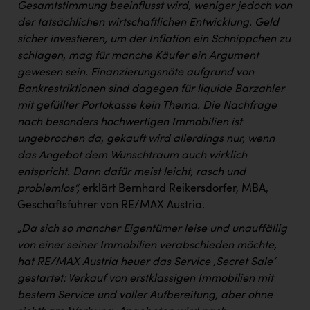
Gesamtstimmung beeinflusst wird, weniger jedoch von
der tatsächlichen wirtschaftlichen Entwicklung. Geld
sicher investieren, um der Inflation ein Schnippchen zu
schlagen, mag für manche Käufer ein Argument
gewesen sein. Finanzierungsnöte aufgrund von
Bankrestriktionen sind dagegen für liquide Barzahler
mit gefüllter Portokasse kein Thema. Die Nachfrage
nach besonders hochwertigen Immobilien ist
ungebrochen da, gekauft wird allerdings nur, wenn
das Angebot dem Wunschtraum auch wirklich
entspricht. Dann dafür meist leicht, rasch und
problemlos“,
erklärt Bernhard Reikersdorfer, MBA,
Geschäftsführer von RE/MAX Austria.
„Da sich so mancher Eigentümer leise und unauffällig
von einer seiner Immobilien verabschieden möchte,
hat RE/MAX Austria heuer das Service ‚Secret Sale‘
gestartet: Verkauf von erstklassigen Immobilien mit
bestem Service und voller Aufbereitung, aber ohne