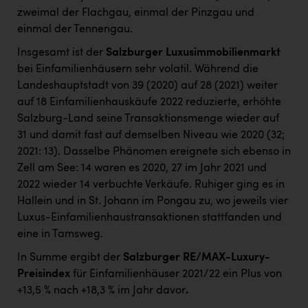
zweimal der Flachgau, einmal der Pinzgau und
einmal der Tennengau.
Insgesamt ist der
Salzburger Luxusimmobilienmarkt
bei Einfamilienhäusern sehr volatil. Während die
Landeshauptstadt von 39 (2020) auf 28 (2021) weiter
auf 18 Einfamilienhauskäufe 2022 reduzierte, erhöhte
Salzburg-Land seine Transaktionsmenge wieder auf
31 und damit fast auf demselben Niveau wie 2020 (32;
2021: 13). Dasselbe Phänomen ereignete sich ebenso in
Zell am See: 14 waren es 2020, 27 im Jahr 2021 und
2022 wieder 14 verbuchte Verkäufe. Ruhiger ging es in
Hallein und in St. Johann im Pongau zu, wo jeweils vier
Luxus-Einfamilienhaustransaktionen stattfanden und
eine in Tamsweg.
In Summe ergibt der
Salzburger RE/MAX-Luxury-
Preisindex
für Einfamilienhäuser 2021/22 ein Plus von
+13,5 % nach +18,3 % im Jahr davor
.