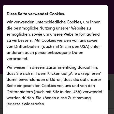
Diese Seite verwendet Cookies.
Wir verwenden unterschiedliche Cookies, um Ihnen
die best­mögliche Nutzung unserer Website zu
ermöglichen, sowie um unsere Website fortlaufend
zu verbessern. Mit Cookies werden von uns sowie
von Drittanbietern (auch mit Sitz in den USA) unter
anderem auch personenbezogene Daten
verarbeitet.
Wir weisen in diesem Zusammenhang darauf hin,
dass Sie sich mit dem Klicken auf „Alle akzeptieren“
damit ein­ver­standen erklären, dass die auf unserer
0
Seite eingesetzten Cookies von uns und von den
Drittanbietern (auch mit Sitz in den USA) verwendet
werden dürfen. Sie können diese Zustimmung
aktuelle aussendungen
aktuelle aussendungen
REMAX
jederzeit widerrufen.
REICHL UND PARTNER