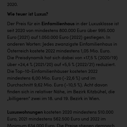
2020.
Wie teuer ist Luxus?
Der Preis für ein
Einfamilienhaus
in der Luxusklasse ist
seit 2020 von mindestens 800.000 Euro über 995.000
Euro (2021) auf 1.050.000 Euro (2022) gestiegen. In
anderen Worten: Jedes zwanzigste Einfamilienhaus in
Österreich kostete 2022 mindestens 1,05 Mio. Euro.
Die Preisdynamik hat sich dabei von +17,5 % (2020/19)
über +24,4 % (2021/20) auf +5,5 % (2022/21) reduziert.
Die Top-10-Einfamilienhäuser kosteten 2022
mindestens 6,00 Mio. Euro (-22,6 %) und im
Durchschnitt 9,62 Mio. Euro (-10,5 %). Acht davon
finden sich in relativer Nähe, im Bezirk Kitzbühel, die
„billigeren“ zwei im 18. und 19. Bezirk in Wien.
Luxuswohnungen
kosteten 2020 mindestens 510.000
Euro, 2021 mindestens 562.500 Euro und 2022 im
Minimum 634.000 Euro. Die Preise stiegen demnach