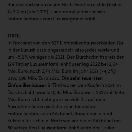
Bundesland einen neuen Höchstwert erreichte (bisher
14,2 % im Jahr 2019) – und damit jedes sechste
Einfamilienhaus zum Luxussegment zählt.
TIROL
In Tirol sind von den 527 Einfamilienhausverkäufen 124
in der Luxusklasse angesiedelt, also jedes vierte und
um -8,2 % weniger als 2021. Der Durchschnittspreis der
124 Tiroler Luxuseinfamilienhäuser lag 2022 bei 2,64
Mio. Euro, nach 2,74 Mio. Euro im Jahr 2021 (-4,2 %)
bzw. 1,96 Mio. Euro 2020. Die
zehn teuersten
Einfamilienhäuser
in Tirol waren den Käufern 2021 im
Durchschnitt jeweils 10,43 Mio. Euro wert, 2022 mit 9,45
Mio. Euro nicht mehr ganz so viel. Bis auf eine
Ausnahme finden sich die zehn teuersten
Einfamilienhäuser in Kitzbühel, Rang neun nimmt
Kufstein für sich ein. Nach wie vor bleibt Kitzbühel mit
60 verkauften Luxuseinfamilienhäusern der Tiroler