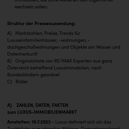
Immobilien, die ohne Aufsehen den Eigentümer
wechseln sollen.
Struktur der Presseaussendung:
A) Marktzahlen, Preise, Trends für
Luxuseinfamilienhäuser, -wohnungen, -
dachgeschoßwohnungen und Objekte am Wasser und
Datenherkunft
B) Originalzitate von RE/MAX Experten aus ganz
Österreich betreffend Luxusimmobilien, nach
Bundesländern geordnet
C) Bilder
A)
ZAHLEN, DATEN, FAKTEN
zum LUXUS-IMMOBILIENMARKT
Amstetten: 19.7.2023
– Luxus definiert sich als das