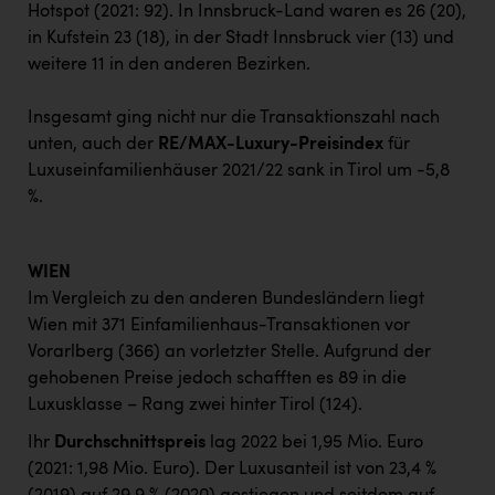
Hotspot (2021: 92). In Innsbruck-Land waren es 26 (20),
in Kufstein 23 (18), in der Stadt Innsbruck vier (13) und
weitere 11 in den anderen Bezirken.
Insgesamt ging nicht nur die Transaktionszahl nach
unten, auch der
RE/MAX-Luxury-Preisindex
für
Luxuseinfamilienhäuser 2021/22 sank in Tirol um -5,8
%.
WIEN
Im Vergleich zu den anderen Bundesländern liegt
Wien mit 371 Einfamilienhaus-Transaktionen vor
Vorarlberg (366) an vorletzter Stelle. Aufgrund der
gehobenen Preise jedoch schafften es 89 in die
Luxusklasse – Rang zwei hinter Tirol (124).
Ihr
Durchschnittspreis
lag 2022 bei 1,95 Mio. Euro
(2021: 1,98 Mio. Euro). Der Luxusanteil ist von 23,4 %