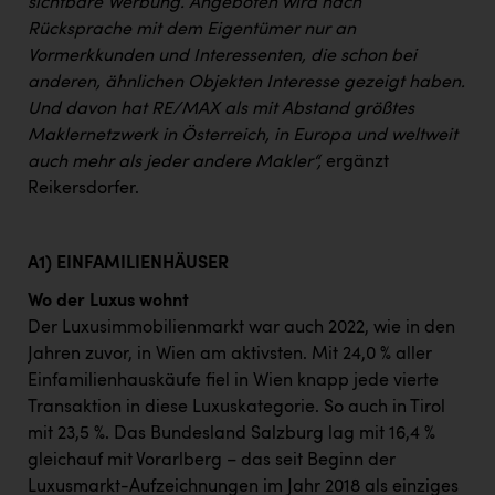
sichtbare Werbung. Angeboten wird nach
Rücksprache mit dem Eigentümer nur an
Vormerkkunden und Interessenten, die schon bei
anderen, ähnlichen Objekten Interesse gezeigt haben.
Und davon hat RE/MAX als mit Abstand größtes
Maklernetzwerk in Österreich, in Europa und weltweit
auch mehr als jeder andere Makler“,
ergänzt
Reikersdorfer.
A1) EINFAMILIENHÄUSER
Wo der Luxus wohnt
Der Luxusimmobilienmarkt war auch 2022, wie in den
Jahren zuvor, in Wien am aktivsten. Mit 24,0 % aller
Einfamilienhauskäufe fiel in Wien knapp jede vierte
Transaktion in diese Luxuskategorie. So auch in Tirol
mit 23,5 %. Das Bundesland Salzburg lag mit 16,4 %
gleichauf mit Vorarlberg – das seit Beginn der
Luxusmarkt-Aufzeichnungen im Jahr 2018 als einziges