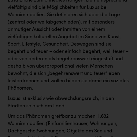
Zusätzliche zum ohnedies Nötigen. Dementsprechend
vielfältig sind die Möglichkeiten für Luxus bei
Wohnimmobilien. Sie definieren sich über die Lage
(zentral oder weitabgeschieden), mit besonders
anmutiger Aussicht oder inmitten von einem
vielfältigen kulturellen Angebot im Sinne von Kunst,
Sport, Lifestyle, Gesundheit. Deswegen sind sie
begehrt und teuer – oder einfach begehrt, weil teuer –
oder von anderen als begehrenswert eingestuft und
deshalb von überproportional vielen Menschen
bewohnt, die sich „begehrenswert und teuer“ eben
leisten können und wollen bilden sie damit ein soziales
Phänomen.
Luxus ist exklusiv wie abwechslungsreich, in den
Städten so auch am Land.
Um das Phänomen greifbar zu machen: 1.632
Wohnimmobilien (Einfamilienhäuser, Wohnungen,
Dachgeschoßwohnungen, Objekte am See und