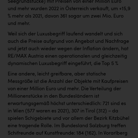
Seegrundstücke) mit Preisen von einer Million Euro
und mehr wurden 2022 in Österreich verkauft, um +15,9
% mehr als 2021, davon 361 sogar um zwei Mio. Euro
und mehr.
Weil sich der Luxusbegriff laufend wandelt und sich
auch die Preise aufgrund von Angebot und Nachfrage
und jetzt auch wieder wegen der Inflation ändern, hat
RE/MAX Austria einen operationalen und gleichzeitig
dynamischen Luxusbegriff eingeführt, die Top 5 %
Eine andere, leicht greifbare, aber statische
Messgröße ist die Anzahl der Objekte mit Kaufpreisen
von einer Million Euro und mehr. Die Verteilung der
Millionenstücke in den Bundesländern ist
erwartungsgemäß höchst unterschiedlich: 721 sind es
in Wien (577 waren es 2021), 307 in Tirol (312) – da
spielen Schigebiete und vor allem der Bezirk Kitzbühel
eine tragende Rolle. Im Bundesland Salzburg treffen
Schifreunde auf Kunstfreunde: 184 (162). In Vorarlberg