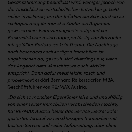
Gesamtstimmung beeinflusst wird, weniger jedoch von
der tatsächlichen wirtschaftlichen Entwicklung. Geld
sicher investieren, um der Inflation ein Schnippchen zu
schlagen, mag für manche Käufer ein Argument
gewesen sein. Finanzierungsnöte aufgrund von
Bankrestriktionen sind dagegen für liquide Barzahler
mit gefüllter Portokasse kein Thema. Die Nachfrage
nach besonders hochwertigen Immobilien ist
ungebrochen da, gekauft wird allerdings nur, wenn
das Angebot dem Wunschtraum auch wirklich
entspricht. Dann dafür meist leicht, rasch und
problemlos“,
erklärt Bernhard Reikersdorfer, MBA,
Geschäftsführer von RE/MAX Austria.
„Da sich so mancher Eigentümer leise und unauffällig
von einer seiner Immobilien verabschieden möchte,
hat RE/MAX Austria heuer das Service ‚Secret Sale‘
gestartet: Verkauf von erstklassigen Immobilien mit
bestem Service und voller Aufbereitung, aber ohne