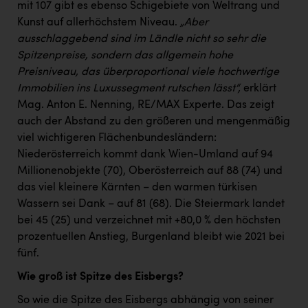
mit 107 gibt es ebenso Schigebiete von Weltrang und
Kunst auf allerhöchstem Niveau.
„Aber
ausschlaggebend sind im Ländle nicht so sehr die
Spitzenpreise, sondern das allgemein hohe
Preisniveau, das überproportional viele hochwertige
Immobilien ins Luxussegment rutschen lässt“,
erklärt
Mag. Anton E. Nenning, RE/MAX Experte. Das zeigt
auch der Abstand zu den größeren und mengenmäßig
viel wichtigeren Flächenbundesländern:
Niederösterreich kommt dank Wien-Umland auf 94
Millionenobjekte (70), Oberösterreich auf 88 (74) und
das viel kleinere Kärnten – den warmen türkisen
Wassern sei Dank – auf 81 (68). Die Steiermark landet
bei 45 (25) und verzeichnet mit +80,0 % den höchsten
prozentuellen Anstieg, Burgenland bleibt wie 2021 bei
fünf.
Wie groß ist Spitze des Eisbergs?
So wie die Spitze des Eisbergs abhängig von seiner