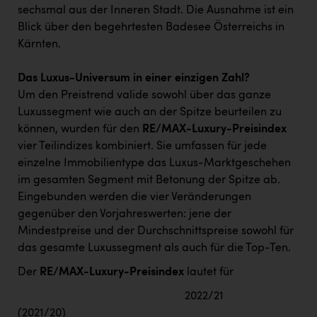
sechsmal aus der Inneren Stadt. Die Ausnahme ist ein
Blick über den begehrtesten Badesee Österreichs in
Kärnten.
Das Luxus-Universum in einer einzigen Zahl?
Um den Preistrend valide sowohl über das ganze
Luxussegment wie auch an der Spitze beurteilen zu
können, wurden für den
RE/MAX-Luxury-Preisindex
vier Teilindizes kombiniert. Sie umfassen für jede
einzelne Immobilientype das Luxus-Marktgeschehen
im gesamten Segment mit Betonung der Spitze ab.
Eingebunden werden die vier Veränderungen
gegenüber den Vorjahreswerten: jene der
Mindestpreise und der Durchschnittspreise sowohl für
das gesamte Luxussegment als auch für die Top-Ten.
Der
RE/MAX-Luxury-Preisindex
lautet für
2022/21
(2021/20)