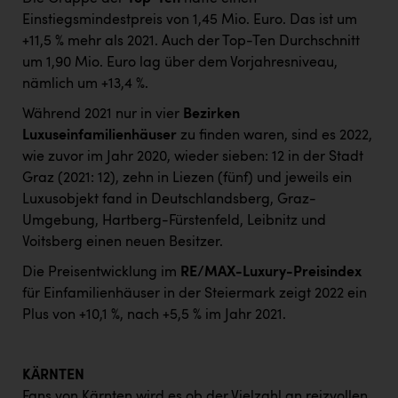
Einstiegsmindestpreis von 1,45 Mio. Euro. Das ist um
+11,5 % mehr als 2021. Auch der Top-Ten Durchschnitt
um 1,90 Mio. Euro lag über dem Vorjahresniveau,
nämlich um +13,4 %.
Während 2021 nur in vier
Bezirken
Luxuseinfamilienhäuser
zu finden waren, sind es 2022,
wie zuvor im Jahr 2020, wieder sieben: 12 in der Stadt
Graz (2021: 12), zehn in Liezen (fünf) und jeweils ein
Luxusobjekt fand in Deutschlandsberg, Graz-
Umgebung, Hartberg-Fürstenfeld, Leibnitz und
Voitsberg einen neuen Besitzer.
Die Preisentwicklung im
RE/MAX-Luxury-Preisindex
für Einfamilienhäuser in der Steiermark zeigt 2022 ein
Plus von +10,1 %, nach +5,5 % im Jahr 2021.
KÄRNTEN
Fans von Kärnten wird es ob der Vielzahl an reizvollen