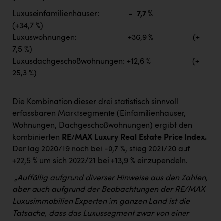
Luxuseinfamilienhäuser:
- 7,7 %
(+34,7 %)
Luxuswohnungen: +36,9 % (+
7,5 %)
Luxusdachgeschoßwohnungen: +12,6 % (+
25,3 %)
Die Kombination dieser drei statistisch sinnvoll
erfassbaren Marktsegmente (Einfamilienhäuser,
Wohnungen, Dachgeschoßwohnungen) ergibt den
kombinierten
RE/MAX Luxury Real Estate Price Index.
Der lag 2020/19 noch bei -0,7 %, stieg 2021/20 auf
+22,5 % um sich 2022/21 bei +13,9 % einzupendeln.
„Auffällig aufgrund diverser Hinweise aus den Zahlen,
aber auch aufgrund der Beobachtungen der RE/MAX
Luxusimmobilien Experten im ganzen Land ist die
Tatsache, dass das Luxussegment zwar von einer