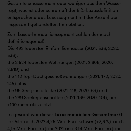
Gesamteismasse mehr oder weniger aus dem Wasser
ragt, wächst oder schrumpft der 5 %-Luxusdefinition
entsprechend das Luxussegment mit der Anzahl der
insgesamt gehandelten Immobilien.
Zum Luxus-Immobiliensegment zählen demnach
definitionsgemäß:
Die 492 teuersten Einfamilienhäuser (2021: 536; 2020:
536),
die 2.524 teuersten Wohnungen (2021: 2.806; 2020:
2.519) und
die 142 Top-Dachgeschoßwohnungen (2021: 172; 2020:
145) plus
die 96 Seegrundstücke (2021: 118; 2020: 69) und
die 289 Seeliegenschaften (2021: 189: 2020: 101), um
+100 mehr als zuletzt.
Insgesamt war dieser
Luxusimmobilien-Gesamtmarkt
in Österreich 2022 4,26 Mrd. Euro schwer (+2,8 %), nach
4,15 Mrd. Euro im Jahr 2021 und 3,14 Mrd. Euro im Jahr