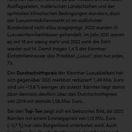
Ausflugszielen, malerischen Landschaften und der
optimalen klimatischen Bedingungen wundern, doch
der Luxusimmobilienmarkt ist im südlichsten
Bundesland nicht allzu ausgeprägt. 2020 wurden 15
Luxuseinfamilienhäuser gehandelt, im Jahr 2021 waren
es mit 18 ein wenig mehr und 2022 sank die Zahl
wieder auf 14. Damit tragen 1,4 % der Kärntner
Einfamilienhäuser das Prädikat „Luxus“, also nur jedes
73.
Der
Durchschnittspreis
der Kärntner Luxusbleiben hat
sich gegenüber 2021 merkbar reduziert: 1,49 Mio. Euro
sind um -13,6 % weniger als zuletzt. Kärnten liegt damit
aber dennoch deutlich über den Durchschnittspreis
von 2019 mit damals 1,06 Mio. Euro.
Bei den
Top-Ten
zeigt sich ein bekanntes Bild, da 2022
Kärnten mit einem Einstiegspreis von 1,12 Mio. Euro
(-2,7 %) nur vom Burgenland unterboten wird. Auch