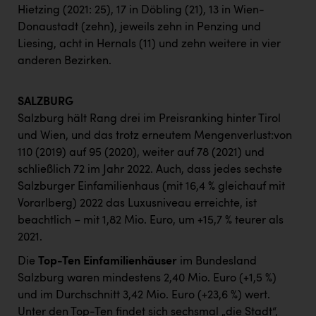
Hietzing (2021: 25), 17 in Döbling (21), 13 in Wien-
Donaustadt (zehn), jeweils zehn in Penzing und
Liesing, acht in Hernals (11) und zehn weitere in vier
anderen Bezirken.
SALZBURG
Salzburg hält Rang drei im Preisranking hinter Tirol
und Wien, und das trotz erneutem Mengenverlust:von
110 (2019) auf 95 (2020), weiter auf 78 (2021) und
schließlich 72 im Jahr 2022. Auch, dass jedes sechste
Salzburger Einfamilienhaus (mit 16,4 % gleichauf mit
Vorarlberg) 2022 das Luxusniveau erreichte, ist
beachtlich – mit 1,82 Mio. Euro, um +15,7 % teurer als
2021.
Die
Top-Ten Einfamilienhäuser
im Bundesland
Salzburg waren mindestens 2,40 Mio. Euro (+1,5 %)
und im Durchschnitt 3,42 Mio. Euro (+23,6 %) wert.
Unter den Top-Ten findet sich sechsmal „die Stadt“,