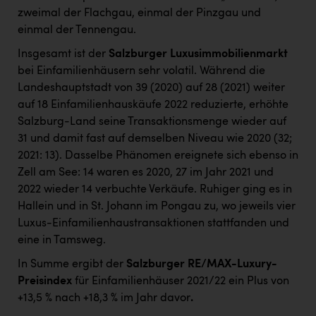
zweimal der Flachgau, einmal der Pinzgau und
einmal der Tennengau.
Insgesamt ist der
Salzburger Luxusimmobilienmarkt
bei Einfamilienhäusern sehr volatil. Während die
Landeshauptstadt von 39 (2020) auf 28 (2021) weiter
auf 18 Einfamilienhauskäufe 2022 reduzierte, erhöhte
Salzburg-Land seine Transaktionsmenge wieder auf
31 und damit fast auf demselben Niveau wie 2020 (32;
2021: 13). Dasselbe Phänomen ereignete sich ebenso in
Zell am See: 14 waren es 2020, 27 im Jahr 2021 und
2022 wieder 14 verbuchte Verkäufe. Ruhiger ging es in
Hallein und in St. Johann im Pongau zu, wo jeweils vier
Luxus-Einfamilienhaustransaktionen stattfanden und
eine in Tamsweg.
In Summe ergibt der
Salzburger RE/MAX-Luxury-
Preisindex
für Einfamilienhäuser 2021/22 ein Plus von
+13,5 % nach +18,3 % im Jahr davor
.