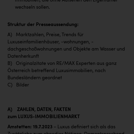
Immobilien, die ohne Aufsehen den Eigentümer
wechseln sollen.
Struktur der Presseaussendung:
A) Marktzahlen, Preise, Trends für
Luxuseinfamilienhäuser, -wohnungen, -
dachgeschoßwohnungen und Objekte am Wasser und
Datenherkunft
B) Originalzitate von RE/MAX Experten aus ganz
Österreich betreffend Luxusimmobilien, nach
Bundesländern geordnet
C) Bilder
A)
ZAHLEN, DATEN, FAKTEN
zum LUXUS-IMMOBILIENMARKT
Amstetten: 19.7.2023
– Luxus definiert sich als das