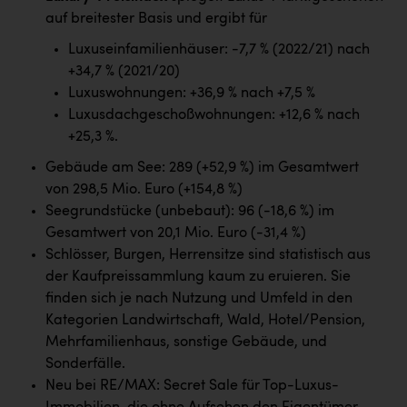
auf breitester Basis und ergibt für
Luxuseinfamilienhäuser: -7,7 % (2022/21) nach
+34,7 % (2021/20)
Luxuswohnungen: +36,9 % nach +7,5 %
Luxusdachgeschoßwohnungen: +12,6 % nach
+25,3 %.
Gebäude am See: 289 (+52,9 %) im Gesamtwert
von 298,5 Mio. Euro (+154,8 %)
Seegrundstücke (unbebaut): 96 (-18,6 %) im
Gesamtwert von 20,1 Mio. Euro (-31,4 %)
Schlösser, Burgen, Herrensitze sind statistisch aus
der Kaufpreissammlung kaum zu eruieren. Sie
finden sich je nach Nutzung und Umfeld in den
Kategorien Landwirtschaft, Wald, Hotel/Pension,
Mehrfamilienhaus, sonstige Gebäude, und
Sonderfälle.
Neu bei RE/MAX: Secret Sale für Top-Luxus-