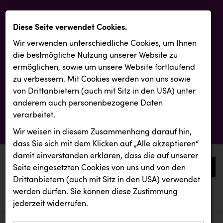
Diese Seite verwendet Cookies.
Wir verwenden unterschiedliche Cookies, um Ihnen
die best­mögliche Nutzung unserer Website zu
ermöglichen, sowie um unsere Website fortlaufend
zu verbessern. Mit Cookies werden von uns sowie
von Drittanbietern (auch mit Sitz in den USA) unter
anderem auch personenbezogene Daten
verarbeitet.
Wir weisen in diesem Zusammenhang darauf hin,
dass Sie sich mit dem Klicken auf „Alle akzeptieren“
damit ein­ver­standen erklären, dass die auf unserer
0
Seite eingesetzten Cookies von uns und von den
Drittanbietern (auch mit Sitz in den USA) verwendet
werden dürfen. Sie können diese Zustimmung
aktuelle aussendungen
aktuelle aussendungen
REMAX
jederzeit widerrufen.
REICHL UND PARTNER