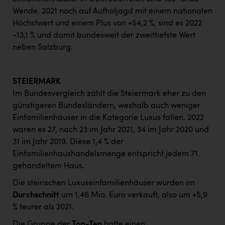
Wende. 2021 noch auf Aufholjagd mit einem nationalen
Höchstwert und einem Plus von +54,2 %, sind es 2022
-13,1 % und damit bundesweit der zweittiefste Wert
neben Salzburg.
STEIERMARK
Im Bundesvergleich zählt die Steiermark eher zu den
günstigeren Bundesländern, weshalb auch weniger
Einfamilienhäuser in die Kategorie Luxus fallen. 2022
waren es 27, nach 23 im Jahr 2021, 34 im Jahr 2020 und
31 im Jahr 2019. Diese 1,4 % der
Einfamilienhaushandelsmenge entspricht jedem 71.
gehandeltem Haus.
Die steirischen Luxuseinfamilienhäuser wurden im
Durchschnitt
um 1,46 Mio. Euro verkauft, also um +5,9
% teurer als 2021.
Die Gruppe der
Top-Ten
hatte einen