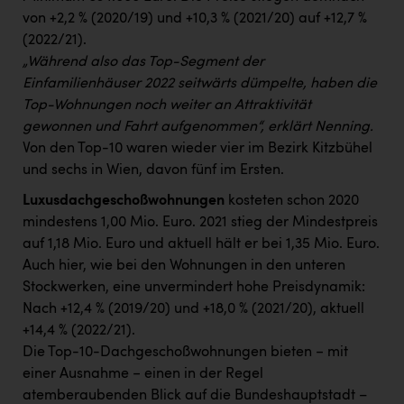
von +2,2 % (2020/19) und +10,3 % (2021/20) auf +12,7 %
(2022/21).
„Während also das Top-Segment der
Einfamilienhäuser 2022 seitwärts dümpelte, haben die
Top-Wohnungen noch weiter an Attraktivität
gewonnen und Fahrt aufgenommen“, erklärt Nenning.
Von den Top-10 waren wieder vier im Bezirk Kitzbühel
und sechs in Wien, davon fünf im Ersten.
Luxusdachgeschoßwohnungen
kosteten schon 2020
mindestens 1,00 Mio. Euro. 2021 stieg der Mindestpreis
auf 1,18 Mio. Euro und aktuell hält er bei 1,35 Mio. Euro.
Auch hier, wie bei den Wohnungen in den unteren
Stockwerken, eine unvermindert hohe Preisdynamik:
Nach +12,4 % (2019/20) und +18,0 % (2021/20), aktuell
+14,4 % (2022/21).
Die Top-10-Dachgeschoßwohnungen bieten − mit
einer Ausnahme − einen in der Regel
atemberaubenden Blick auf die Bundeshauptstadt –