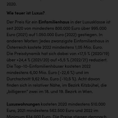
2020.
Wie teuer ist Luxus?
Der Preis für ein
Einfamilienhaus
in der Luxusklasse ist
seit 2020 von mindestens 800.000 Euro über 995.000
Euro (2021) auf 1.050.000 Euro (2022) gestiegen. In
anderen Worten: Jedes zwanzigste Einfamilienhaus in
Österreich kostete 2022 mindestens 1,05 Mio. Euro.
Die Preisdynamik hat sich dabei von +17,5 % (2020/19)
über +24,4 % (2021/20) auf +5,5 % (2022/21) reduziert.
Die Top-10-Einfamilienhäuser kosteten 2022
mindestens 6,00 Mio. Euro (-22,6 %) und im
Durchschnitt 9,62 Mio. Euro (-10,5 %). Acht davon
finden sich in relativer Nähe, im Bezirk Kitzbühel, die
„billigeren“ zwei im 18. und 19. Bezirk in Wien.
Luxuswohnungen
kosteten 2020 mindestens 510.000
Euro, 2021 mindestens 562.500 Euro und 2022 im
Minimum 634.000 Euro. Die Preise stiegen demnach