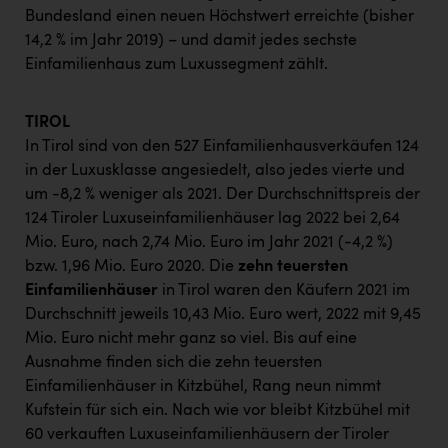
Bundesland einen neuen Höchstwert erreichte (bisher
14,2 % im Jahr 2019) – und damit jedes sechste
Einfamilienhaus zum Luxussegment zählt.
TIROL
In Tirol sind von den 527 Einfamilienhausverkäufen 124
in der Luxusklasse angesiedelt, also jedes vierte und
um -8,2 % weniger als 2021. Der Durchschnittspreis der
124 Tiroler Luxuseinfamilienhäuser lag 2022 bei 2,64
Mio. Euro, nach 2,74 Mio. Euro im Jahr 2021 (-4,2 %)
bzw. 1,96 Mio. Euro 2020. Die
zehn teuersten
Einfamilienhäuser
in Tirol waren den Käufern 2021 im
Durchschnitt jeweils 10,43 Mio. Euro wert, 2022 mit 9,45
Mio. Euro nicht mehr ganz so viel. Bis auf eine
Ausnahme finden sich die zehn teuersten
Einfamilienhäuser in Kitzbühel, Rang neun nimmt
Kufstein für sich ein. Nach wie vor bleibt Kitzbühel mit
60 verkauften Luxuseinfamilienhäusern der Tiroler