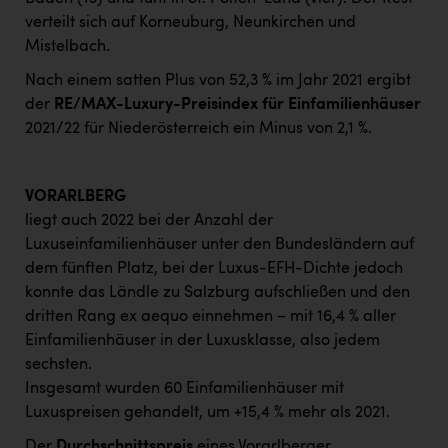
verteilt sich auf Korneuburg, Neunkirchen und
Mistelbach.
Nach einem satten Plus von 52,3 % im Jahr 2021 ergibt
der
RE/MAX-Luxury-Preisindex für Einfamilienhäuser
2021/22 für Niederösterreich ein Minus von 2,1 %.
VORARLBERG
liegt auch 2022 bei der Anzahl der
Luxuseinfamilienhäuser unter den Bundesländern auf
dem fünften Platz, bei der Luxus-EFH-Dichte jedoch
konnte das Ländle zu Salzburg aufschließen und den
dritten Rang ex aequo einnehmen – mit 16,4 % aller
Einfamilienhäuser in der Luxusklasse, also jedem
sechsten.
Insgesamt wurden 60 Einfamilienhäuser mit
Luxuspreisen gehandelt, um +15,4 % mehr als 2021.
Der
Durchschnittspreis
eines Vorarlberger