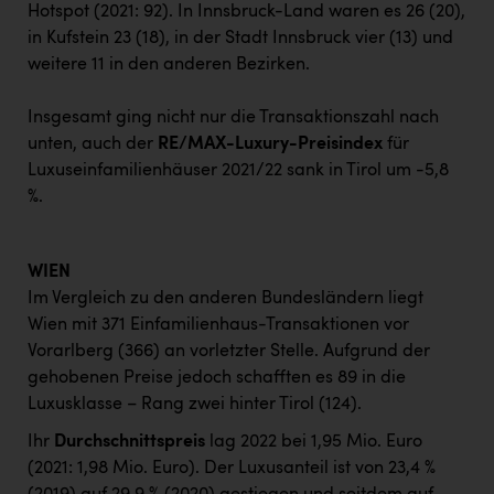
Hotspot (2021: 92). In Innsbruck-Land waren es 26 (20),
in Kufstein 23 (18), in der Stadt Innsbruck vier (13) und
weitere 11 in den anderen Bezirken.
Insgesamt ging nicht nur die Transaktionszahl nach
unten, auch der
RE/MAX-Luxury-Preisindex
für
Luxuseinfamilienhäuser 2021/22 sank in Tirol um -5,8
%.
WIEN
Im Vergleich zu den anderen Bundesländern liegt
Wien mit 371 Einfamilienhaus-Transaktionen vor
Vorarlberg (366) an vorletzter Stelle. Aufgrund der
gehobenen Preise jedoch schafften es 89 in die
Luxusklasse – Rang zwei hinter Tirol (124).
Ihr
Durchschnittspreis
lag 2022 bei 1,95 Mio. Euro
(2021: 1,98 Mio. Euro). Der Luxusanteil ist von 23,4 %