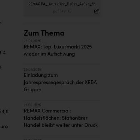
REMAX PA_Luxus 2022_D2022_A2023_fin
.pdf
|
491 KB
h
Zum Thema
23.07.2026
REMAX: Top-Luxusmarkt 2025
8 %
wieder im Aufschwung
t
29.06.2026
Einladung zum
Jahrespressegespräch der KEBA
Gruppe
27.05.2026
REMAX Commercial:
54,8
Handelsflächen: Stationärer
Handel bleibt weiter unter Druck
Euro