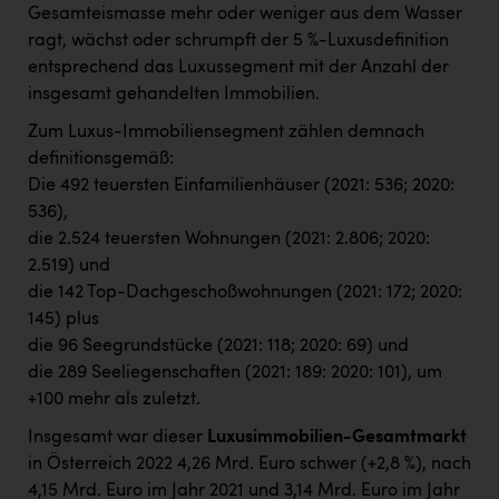
Gesamteismasse mehr oder weniger aus dem Wasser
ragt, wächst oder schrumpft der 5 %-Luxusdefinition
entsprechend das Luxussegment mit der Anzahl der
insgesamt gehandelten Immobilien.
Zum Luxus-Immobiliensegment zählen demnach
definitionsgemäß:
Die 492 teuersten Einfamilienhäuser (2021: 536; 2020:
536),
die 2.524 teuersten Wohnungen (2021: 2.806; 2020:
2.519) und
die 142 Top-Dachgeschoßwohnungen (2021: 172; 2020:
145) plus
die 96 Seegrundstücke (2021: 118; 2020: 69) und
die 289 Seeliegenschaften (2021: 189: 2020: 101), um
+100 mehr als zuletzt.
Insgesamt war dieser
Luxusimmobilien-Gesamtmarkt
in Österreich 2022 4,26 Mrd. Euro schwer (+2,8 %), nach
4,15 Mrd. Euro im Jahr 2021 und 3,14 Mrd. Euro im Jahr