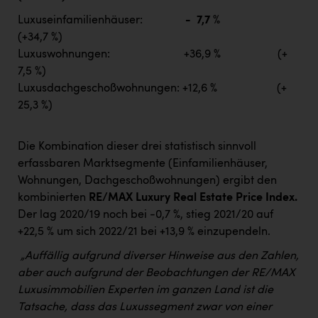
Luxuseinfamilienhäuser:
- 7,7 %
(+34,7 %)
Luxuswohnungen: +36,9 % (+
7,5 %)
Luxusdachgeschoßwohnungen: +12,6 % (+
25,3 %)
Die Kombination dieser drei statistisch sinnvoll
erfassbaren Marktsegmente (Einfamilienhäuser,
Wohnungen, Dachgeschoßwohnungen) ergibt den
kombinierten
RE/MAX Luxury Real Estate Price Index.
Der lag 2020/19 noch bei -0,7 %, stieg 2021/20 auf
+22,5 % um sich 2022/21 bei +13,9 % einzupendeln.
„Auffällig aufgrund diverser Hinweise aus den Zahlen,
aber auch aufgrund der Beobachtungen der RE/MAX
Luxusimmobilien Experten im ganzen Land ist die
Tatsache, dass das Luxussegment zwar von einer