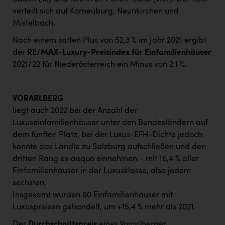
verteilt sich auf Korneuburg, Neunkirchen und
Mistelbach.
Nach einem satten Plus von 52,3 % im Jahr 2021 ergibt
der
RE/MAX-Luxury-Preisindex für Einfamilienhäuser
2021/22 für Niederösterreich ein Minus von 2,1 %.
VORARLBERG
liegt auch 2022 bei der Anzahl der
Luxuseinfamilienhäuser unter den Bundesländern auf
dem fünften Platz, bei der Luxus-EFH-Dichte jedoch
konnte das Ländle zu Salzburg aufschließen und den
dritten Rang ex aequo einnehmen – mit 16,4 % aller
Einfamilienhäuser in der Luxusklasse, also jedem
sechsten.
Insgesamt wurden 60 Einfamilienhäuser mit
Luxuspreisen gehandelt, um +15,4 % mehr als 2021.
Der
Durchschnittspreis
eines Vorarlberger