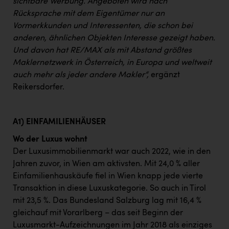
sichtbare Werbung. Angeboten wird nach
Rücksprache mit dem Eigentümer nur an
Vormerkkunden und Interessenten, die schon bei
anderen, ähnlichen Objekten Interesse gezeigt haben.
Und davon hat RE/MAX als mit Abstand größtes
Maklernetzwerk in Österreich, in Europa und weltweit
auch mehr als jeder andere Makler“,
ergänzt
Reikersdorfer.
A1) EINFAMILIENHÄUSER
Wo der Luxus wohnt
Der Luxusimmobilienmarkt war auch 2022, wie in den
Jahren zuvor, in Wien am aktivsten. Mit 24,0 % aller
Einfamilienhauskäufe fiel in Wien knapp jede vierte
Transaktion in diese Luxuskategorie. So auch in Tirol
mit 23,5 %. Das Bundesland Salzburg lag mit 16,4 %
gleichauf mit Vorarlberg – das seit Beginn der
Luxusmarkt-Aufzeichnungen im Jahr 2018 als einziges