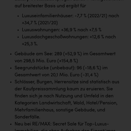
auf breitester Basis und ergibt für
Luxuseinfamilienhäuser: -7,7 % (2022/21) nach
+34,7 % (2021/20)
Luxuswohnungen: +36,9 % nach +7,5 %
Luxusdachgeschoßwohnungen: +12,6 % nach
+25,3 %.
Gebäude am See: 289 (+52,9 %) im Gesamtwert
von 298,5 Mio. Euro (+154,8 %)
Seegrundstücke (unbebaut): 96 (-18,6 %) im
Gesamtwert von 20,1 Mio. Euro (-31,4 %)
Schlösser, Burgen, Herrensitze sind statistisch aus
der Kaufpreissammlung kaum zu eruieren. Sie
finden sich je nach Nutzung und Umfeld in den
Kategorien Landwirtschaft, Wald, Hotel/Pension,
Mehrfamilienhaus, sonstige Gebäude, und
Sonderfälle.
Neu bei RE/MAX: Secret Sale für Top-Luxus-