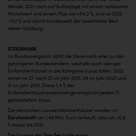
Wende. 2021 noch auf Aufholjagd mit einem nationalen
Höchstwert und einem Plus von +54,2 %, sind es 2022
-13,1 % und damit bundesweit der zweittiefste Wert
neben Salzburg.
STEIERMARK
Im Bundesvergleich zählt die Steiermark eher zu den
günstigeren Bundesländern, weshalb auch weniger
Einfamilienhäuser in die Kategorie Luxus fallen. 2022
waren es 27, nach 23 im Jahr 2021, 34 im Jahr 2020 und
31 im Jahr 2019. Diese 1,4 % der
Einfamilienhaushandelsmenge entspricht jedem 71.
gehandeltem Haus.
Die steirischen Luxuseinfamilienhäuser wurden im
Durchschnitt
um 1,46 Mio. Euro verkauft, also um +5,9
% teurer als 2021.
Die Gruppe der
Top-Ten
hatte einen