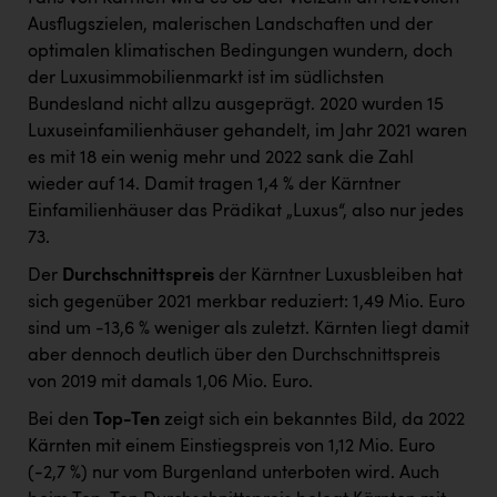
Ausflugszielen, malerischen Landschaften und der
optimalen klimatischen Bedingungen wundern, doch
der Luxusimmobilienmarkt ist im südlichsten
Bundesland nicht allzu ausgeprägt. 2020 wurden 15
Luxuseinfamilienhäuser gehandelt, im Jahr 2021 waren
es mit 18 ein wenig mehr und 2022 sank die Zahl
wieder auf 14. Damit tragen 1,4 % der Kärntner
Einfamilienhäuser das Prädikat „Luxus“, also nur jedes
73.
Der
Durchschnittspreis
der Kärntner Luxusbleiben hat
sich gegenüber 2021 merkbar reduziert: 1,49 Mio. Euro
sind um -13,6 % weniger als zuletzt. Kärnten liegt damit
aber dennoch deutlich über den Durchschnittspreis
von 2019 mit damals 1,06 Mio. Euro.
Bei den
Top-Ten
zeigt sich ein bekanntes Bild, da 2022
Kärnten mit einem Einstiegspreis von 1,12 Mio. Euro
(-2,7 %) nur vom Burgenland unterboten wird. Auch