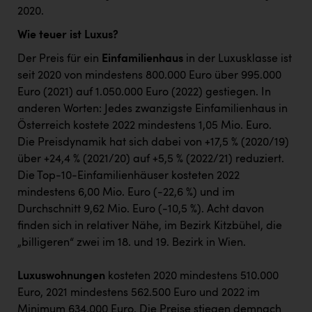
2020.
Wie teuer ist Luxus?
Der Preis für ein
Einfamilienhaus
in der Luxusklasse ist
seit 2020 von mindestens 800.000 Euro über 995.000
Euro (2021) auf 1.050.000 Euro (2022) gestiegen. In
anderen Worten: Jedes zwanzigste Einfamilienhaus in
Österreich kostete 2022 mindestens 1,05 Mio. Euro.
Die Preisdynamik hat sich dabei von +17,5 % (2020/19)
über +24,4 % (2021/20) auf +5,5 % (2022/21) reduziert.
Die Top-10-Einfamilienhäuser kosteten 2022
mindestens 6,00 Mio. Euro (-22,6 %) und im
Durchschnitt 9,62 Mio. Euro (-10,5 %). Acht davon
finden sich in relativer Nähe, im Bezirk Kitzbühel, die
„billigeren“ zwei im 18. und 19. Bezirk in Wien.
Luxuswohnungen
kosteten 2020 mindestens 510.000
Euro, 2021 mindestens 562.500 Euro und 2022 im
Minimum 634.000 Euro. Die Preise stiegen demnach