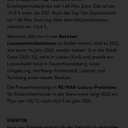
Einstiegsmindestpreis von 1,45 Mio. Euro. Das ist um
+11,5 % mehr als 2021. Auch der Top-Ten Durchschnitt
um 1,90 Mio. Euro lag über dem Vorjahresniveau,
nämlich um +13,4 %.
Während 2021 nur in vier
Bezirken
Luxuseinfamilienhäuser
zu finden waren, sind es 2022,
wie zuvor im Jahr 2020, wieder sieben: 12 in der Stadt
Graz (2021: 12), zehn in Liezen (fünf) und jeweils ein
Luxusobjekt fand in Deutschlandsberg, Graz-
Umgebung, Hartberg-Fürstenfeld, Leibnitz und
Voitsberg einen neuen Besitzer.
Die Preisentwicklung im
RE/MAX-Luxury-Preisindex
für Einfamilienhäuser in der Steiermark zeigt 2022 ein
Plus von +10,1 %, nach +5,5 % im Jahr 2021.
KÄRNTEN
Fans von Kärnten wird es ob der Vielzahl an reizvollen