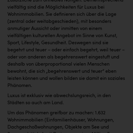
Zusätzliche zum ohnedies Nötigen. Dementsprechend
vielfältig sind die Möglichkeiten für Luxus bei
Wohnimmobilien. Sie definieren sich über die Lage
(zentral oder weitabgeschieden), mit besonders
anmutiger Aussicht oder inmitten von einem
vielfältigen kulturellen Angebot im Sinne von Kunst,
Sport, Lifestyle, Gesundheit. Deswegen sind sie
begehrt und teuer – oder einfach begehrt, weil teuer –
oder von anderen als begehrenswert eingestuft und
deshalb von überproportional vielen Menschen
bewohnt, die sich „begehrenswert und teuer“ eben
leisten können und wollen bilden sie damit ein soziales
Phänomen.
Luxus ist exklusiv wie abwechslungsreich, in den
Städten so auch am Land.
Um das Phänomen greifbar zu machen: 1.632
Wohnimmobilien (Einfamilienhäuser, Wohnungen,
Dachgeschoßwohnungen, Objekte am See und