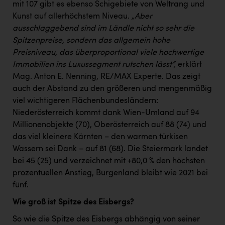
mit 107 gibt es ebenso Schigebiete von Weltrang und
Kunst auf allerhöchstem Niveau.
„Aber
ausschlaggebend sind im Ländle nicht so sehr die
Spitzenpreise, sondern das allgemein hohe
Preisniveau, das überproportional viele hochwertige
Immobilien ins Luxussegment rutschen lässt“,
erklärt
Mag. Anton E. Nenning, RE/MAX Experte. Das zeigt
auch der Abstand zu den größeren und mengenmäßig
viel wichtigeren Flächenbundesländern:
Niederösterreich kommt dank Wien-Umland auf 94
Millionenobjekte (70), Oberösterreich auf 88 (74) und
das viel kleinere Kärnten – den warmen türkisen
Wassern sei Dank – auf 81 (68). Die Steiermark landet
bei 45 (25) und verzeichnet mit +80,0 % den höchsten
prozentuellen Anstieg, Burgenland bleibt wie 2021 bei
fünf.
Wie groß ist Spitze des Eisbergs?
So wie die Spitze des Eisbergs abhängig von seiner