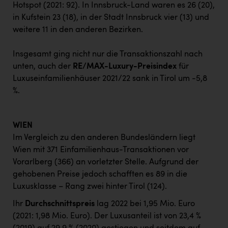
Hotspot (2021: 92). In Innsbruck-Land waren es 26 (20),
in Kufstein 23 (18), in der Stadt Innsbruck vier (13) und
weitere 11 in den anderen Bezirken.
Insgesamt ging nicht nur die Transaktionszahl nach
unten, auch der
RE/MAX-Luxury-Preisindex
für
Luxuseinfamilienhäuser 2021/22 sank in Tirol um -5,8
%.
WIEN
Im Vergleich zu den anderen Bundesländern liegt
Wien mit 371 Einfamilienhaus-Transaktionen vor
Vorarlberg (366) an vorletzter Stelle. Aufgrund der
gehobenen Preise jedoch schafften es 89 in die
Luxusklasse – Rang zwei hinter Tirol (124).
Ihr
Durchschnittspreis
lag 2022 bei 1,95 Mio. Euro
(2021: 1,98 Mio. Euro). Der Luxusanteil ist von 23,4 %