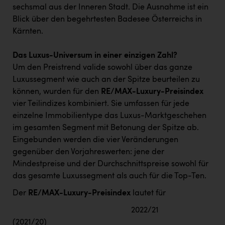
sechsmal aus der Inneren Stadt. Die Ausnahme ist ein
Blick über den begehrtesten Badesee Österreichs in
Kärnten.
Das Luxus-Universum in einer einzigen Zahl?
Um den Preistrend valide sowohl über das ganze
Luxussegment wie auch an der Spitze beurteilen zu
können, wurden für den
RE/MAX-Luxury-Preisindex
vier Teilindizes kombiniert. Sie umfassen für jede
einzelne Immobilientype das Luxus-Marktgeschehen
im gesamten Segment mit Betonung der Spitze ab.
Eingebunden werden die vier Veränderungen
gegenüber den Vorjahreswerten: jene der
Mindestpreise und der Durchschnittspreise sowohl für
das gesamte Luxussegment als auch für die Top-Ten.
Der
RE/MAX-Luxury-Preisindex
lautet für
2022/21
(2021/20)