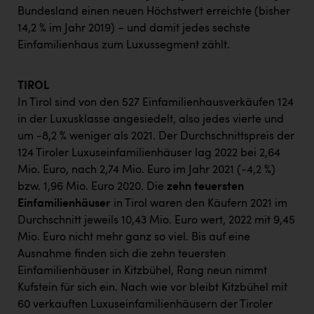
Bundesland einen neuen Höchstwert erreichte (bisher
14,2 % im Jahr 2019) – und damit jedes sechste
Einfamilienhaus zum Luxussegment zählt.
TIROL
In Tirol sind von den 527 Einfamilienhausverkäufen 124
in der Luxusklasse angesiedelt, also jedes vierte und
um -8,2 % weniger als 2021. Der Durchschnittspreis der
124 Tiroler Luxuseinfamilienhäuser lag 2022 bei 2,64
Mio. Euro, nach 2,74 Mio. Euro im Jahr 2021 (-4,2 %)
bzw. 1,96 Mio. Euro 2020. Die
zehn teuersten
Einfamilienhäuser
in Tirol waren den Käufern 2021 im
Durchschnitt jeweils 10,43 Mio. Euro wert, 2022 mit 9,45
Mio. Euro nicht mehr ganz so viel. Bis auf eine
Ausnahme finden sich die zehn teuersten
Einfamilienhäuser in Kitzbühel, Rang neun nimmt
Kufstein für sich ein. Nach wie vor bleibt Kitzbühel mit
60 verkauften Luxuseinfamilienhäusern der Tiroler