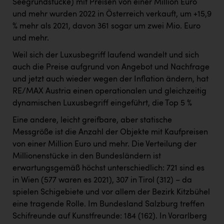
Seegrundstücke) mit Preisen von einer Million Euro
und mehr wurden 2022 in Österreich verkauft, um +15,9
% mehr als 2021, davon 361 sogar um zwei Mio. Euro
und mehr.
Weil sich der Luxusbegriff laufend wandelt und sich
auch die Preise aufgrund von Angebot und Nachfrage
und jetzt auch wieder wegen der Inflation ändern, hat
RE/MAX Austria einen operationalen und gleichzeitig
dynamischen Luxusbegriff eingeführt, die Top 5 %
Eine andere, leicht greifbare, aber statische
Messgröße ist die Anzahl der Objekte mit Kaufpreisen
von einer Million Euro und mehr. Die Verteilung der
Millionenstücke in den Bundesländern ist
erwartungsgemäß höchst unterschiedlich: 721 sind es
in Wien (577 waren es 2021), 307 in Tirol (312) – da
spielen Schigebiete und vor allem der Bezirk Kitzbühel
eine tragende Rolle. Im Bundesland Salzburg treffen
Schifreunde auf Kunstfreunde: 184 (162). In Vorarlberg