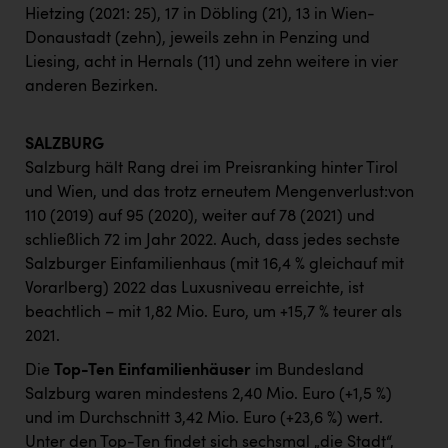
Hietzing (2021: 25), 17 in Döbling (21), 13 in Wien-
Donaustadt (zehn), jeweils zehn in Penzing und
Liesing, acht in Hernals (11) und zehn weitere in vier
anderen Bezirken.
SALZBURG
Salzburg hält Rang drei im Preisranking hinter Tirol
und Wien, und das trotz erneutem Mengenverlust:von
110 (2019) auf 95 (2020), weiter auf 78 (2021) und
schließlich 72 im Jahr 2022. Auch, dass jedes sechste
Salzburger Einfamilienhaus (mit 16,4 % gleichauf mit
Vorarlberg) 2022 das Luxusniveau erreichte, ist
beachtlich – mit 1,82 Mio. Euro, um +15,7 % teurer als
2021.
Die
Top-Ten Einfamilienhäuser
im Bundesland
Salzburg waren mindestens 2,40 Mio. Euro (+1,5 %)
und im Durchschnitt 3,42 Mio. Euro (+23,6 %) wert.
Unter den Top-Ten findet sich sechsmal „die Stadt“,