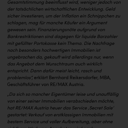
Gesamtstimmung beeinflusst wird, weniger jedoch von
der tatsächlichen wirtschaftlichen Entwicklung. Geld
sicher investieren, um der Inflation ein Schnippchen zu
schlagen, mag für manche Käufer ein Argument
gewesen sein. Finanzierungsnöte aufgrund von
Bankrestriktionen sind dagegen für liquide Barzahler
mit gefüllter Portokasse kein Thema. Die Nachfrage
nach besonders hochwertigen Immobilien ist
ungebrochen da, gekauft wird allerdings nur, wenn
das Angebot dem Wunschtraum auch wirklich
entspricht. Dann dafür meist leicht, rasch und
problemlos“,
erklärt Bernhard Reikersdorfer, MBA,
Geschäftsführer von RE/MAX Austria.
„Da sich so mancher Eigentümer leise und unauffällig
von einer seiner Immobilien verabschieden möchte,
hat RE/MAX Austria heuer das Service ‚Secret Sale‘
gestartet: Verkauf von erstklassigen Immobilien mit
bestem Service und voller Aufbereitung, aber ohne