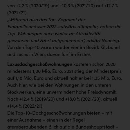
von +2,2 % (2020/19) und +10,3 % (2021/20) auf +12,7 %
(2022/21).
„Während also das Top-Segment der
Einfamilienhäuser 2022 seitwärts dümpelte, haben die
Top-Wohnungen noch weiter an Attraktivität
gewonnen und Fahrt aufgenommen“, erklärt Nenning.
Von den Top-10 waren wieder vier im Bezirk Kitzbühel
und sechs in Wien, davon fünf im Ersten.
Luxusdachgeschoßwohnungen
kosteten schon 2020
mindestens 1,00 Mio. Euro. 2021 stieg der Mindestpreis
auf 1,18 Mio. Euro und aktuell hält er bei 1,35 Mio. Euro.
Auch hier, wie bei den Wohnungen in den unteren
Stockwerken, eine unvermindert hohe Preisdynamik:
Nach +12,4 % (2019/20) und +18,0 % (2021/20), aktuell
+14,4 % (2022/21).
Die Top-10-Dachgeschoßwohnungen bieten − mit
einer Ausnahme − einen in der Regel
atemberaubenden Blick auf die Bundeshauptstadt –