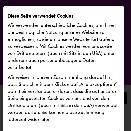
Diese Seite verwendet Cookies.
Wir verwenden unterschiedliche Cookies, um Ihnen
die best­mögliche Nutzung unserer Website zu
ermöglichen, sowie um unsere Website fortlaufend
zu verbessern. Mit Cookies werden von uns sowie
von Drittanbietern (auch mit Sitz in den USA) unter
anderem auch personenbezogene Daten
verarbeitet.
Wir weisen in diesem Zusammenhang darauf hin,
dass Sie sich mit dem Klicken auf „Alle akzeptieren“
damit ein­ver­standen erklären, dass die auf unserer
0
Seite eingesetzten Cookies von uns und von den
Drittanbietern (auch mit Sitz in den USA) verwendet
werden dürfen. Sie können diese Zustimmung
aktuelle aussendungen
aktuelle aussendungen
REMAX
jederzeit widerrufen.
REICHL UND PARTNER