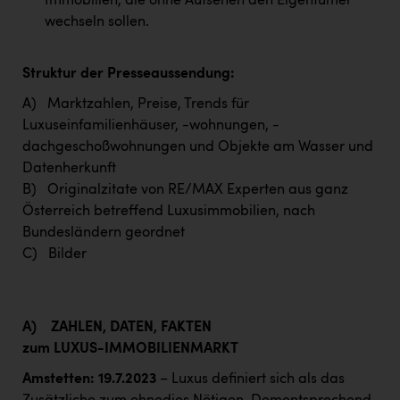
Immobilien, die ohne Aufsehen den Eigentümer
wechseln sollen.
Struktur der Presseaussendung:
A) Marktzahlen, Preise, Trends für
Luxuseinfamilienhäuser, -wohnungen, -
dachgeschoßwohnungen und Objekte am Wasser und
Datenherkunft
B) Originalzitate von RE/MAX Experten aus ganz
Österreich betreffend Luxusimmobilien, nach
Bundesländern geordnet
C) Bilder
A)
ZAHLEN, DATEN, FAKTEN
zum LUXUS-IMMOBILIENMARKT
Amstetten: 19.7.2023
– Luxus definiert sich als das