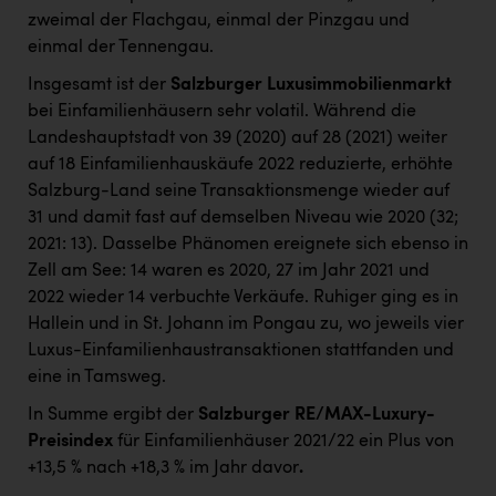
zweimal der Flachgau, einmal der Pinzgau und
einmal der Tennengau.
Insgesamt ist der
Salzburger Luxusimmobilienmarkt
bei Einfamilienhäusern sehr volatil. Während die
Landeshauptstadt von 39 (2020) auf 28 (2021) weiter
auf 18 Einfamilienhauskäufe 2022 reduzierte, erhöhte
Salzburg-Land seine Transaktionsmenge wieder auf
31 und damit fast auf demselben Niveau wie 2020 (32;
2021: 13). Dasselbe Phänomen ereignete sich ebenso in
Zell am See: 14 waren es 2020, 27 im Jahr 2021 und
2022 wieder 14 verbuchte Verkäufe. Ruhiger ging es in
Hallein und in St. Johann im Pongau zu, wo jeweils vier
Luxus-Einfamilienhaustransaktionen stattfanden und
eine in Tamsweg.
In Summe ergibt der
Salzburger RE/MAX-Luxury-
Preisindex
für Einfamilienhäuser 2021/22 ein Plus von
+13,5 % nach +18,3 % im Jahr davor
.