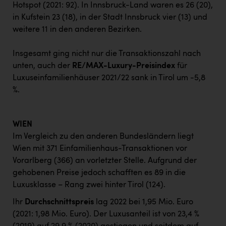
Hotspot (2021: 92). In Innsbruck-Land waren es 26 (20),
in Kufstein 23 (18), in der Stadt Innsbruck vier (13) und
weitere 11 in den anderen Bezirken.
Insgesamt ging nicht nur die Transaktionszahl nach
unten, auch der
RE/MAX-Luxury-Preisindex
für
Luxuseinfamilienhäuser 2021/22 sank in Tirol um -5,8
%.
WIEN
Im Vergleich zu den anderen Bundesländern liegt
Wien mit 371 Einfamilienhaus-Transaktionen vor
Vorarlberg (366) an vorletzter Stelle. Aufgrund der
gehobenen Preise jedoch schafften es 89 in die
Luxusklasse – Rang zwei hinter Tirol (124).
Ihr
Durchschnittspreis
lag 2022 bei 1,95 Mio. Euro
(2021: 1,98 Mio. Euro). Der Luxusanteil ist von 23,4 %