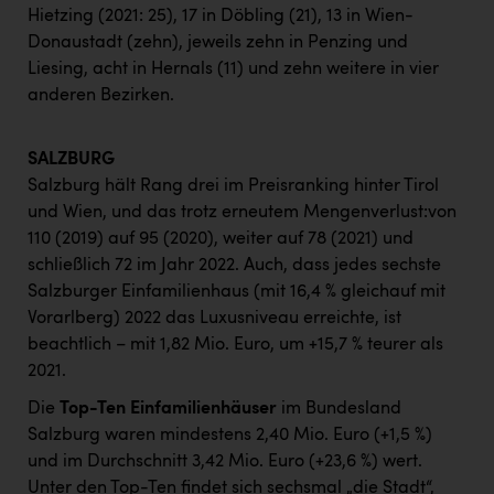
Hietzing (2021: 25), 17 in Döbling (21), 13 in Wien-
Donaustadt (zehn), jeweils zehn in Penzing und
Liesing, acht in Hernals (11) und zehn weitere in vier
anderen Bezirken.
SALZBURG
Salzburg hält Rang drei im Preisranking hinter Tirol
und Wien, und das trotz erneutem Mengenverlust:von
110 (2019) auf 95 (2020), weiter auf 78 (2021) und
schließlich 72 im Jahr 2022. Auch, dass jedes sechste
Salzburger Einfamilienhaus (mit 16,4 % gleichauf mit
Vorarlberg) 2022 das Luxusniveau erreichte, ist
beachtlich – mit 1,82 Mio. Euro, um +15,7 % teurer als
2021.
Die
Top-Ten Einfamilienhäuser
im Bundesland
Salzburg waren mindestens 2,40 Mio. Euro (+1,5 %)
und im Durchschnitt 3,42 Mio. Euro (+23,6 %) wert.
Unter den Top-Ten findet sich sechsmal „die Stadt“,