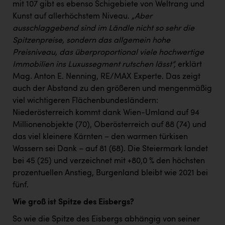
mit 107 gibt es ebenso Schigebiete von Weltrang und
Kunst auf allerhöchstem Niveau.
„Aber
ausschlaggebend sind im Ländle nicht so sehr die
Spitzenpreise, sondern das allgemein hohe
Preisniveau, das überproportional viele hochwertige
Immobilien ins Luxussegment rutschen lässt“,
erklärt
Mag. Anton E. Nenning, RE/MAX Experte. Das zeigt
auch der Abstand zu den größeren und mengenmäßig
viel wichtigeren Flächenbundesländern:
Niederösterreich kommt dank Wien-Umland auf 94
Millionenobjekte (70), Oberösterreich auf 88 (74) und
das viel kleinere Kärnten – den warmen türkisen
Wassern sei Dank – auf 81 (68). Die Steiermark landet
bei 45 (25) und verzeichnet mit +80,0 % den höchsten
prozentuellen Anstieg, Burgenland bleibt wie 2021 bei
fünf.
Wie groß ist Spitze des Eisbergs?
So wie die Spitze des Eisbergs abhängig von seiner