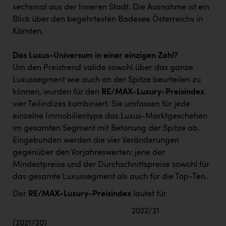
sechsmal aus der Inneren Stadt. Die Ausnahme ist ein
Blick über den begehrtesten Badesee Österreichs in
Kärnten.
Das Luxus-Universum in einer einzigen Zahl?
Um den Preistrend valide sowohl über das ganze
Luxussegment wie auch an der Spitze beurteilen zu
können, wurden für den
RE/MAX-Luxury-Preisindex
vier Teilindizes kombiniert. Sie umfassen für jede
einzelne Immobilientype das Luxus-Marktgeschehen
im gesamten Segment mit Betonung der Spitze ab.
Eingebunden werden die vier Veränderungen
gegenüber den Vorjahreswerten: jene der
Mindestpreise und der Durchschnittspreise sowohl für
das gesamte Luxussegment als auch für die Top-Ten.
Der
RE/MAX-Luxury-Preisindex
lautet für
2022/21
(2021/20)