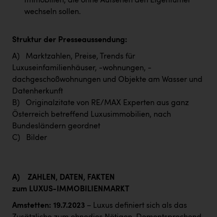
Immobilien, die ohne Aufsehen den Eigentümer
wechseln sollen.
Struktur der Presseaussendung:
A) Marktzahlen, Preise, Trends für
Luxuseinfamilienhäuser, -wohnungen, -
dachgeschoßwohnungen und Objekte am Wasser und
Datenherkunft
B) Originalzitate von RE/MAX Experten aus ganz
Österreich betreffend Luxusimmobilien, nach
Bundesländern geordnet
C) Bilder
A)
ZAHLEN, DATEN, FAKTEN
zum LUXUS-IMMOBILIENMARKT
Amstetten: 19.7.2023
– Luxus definiert sich als das