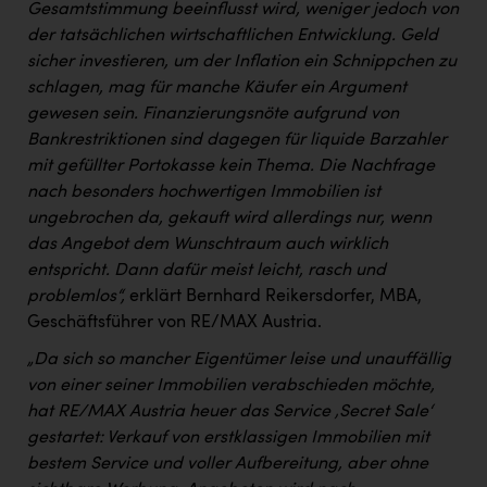
Gesamtstimmung beeinflusst wird, weniger jedoch von
der tatsächlichen wirtschaftlichen Entwicklung. Geld
sicher investieren, um der Inflation ein Schnippchen zu
schlagen, mag für manche Käufer ein Argument
gewesen sein. Finanzierungsnöte aufgrund von
Bankrestriktionen sind dagegen für liquide Barzahler
mit gefüllter Portokasse kein Thema. Die Nachfrage
nach besonders hochwertigen Immobilien ist
ungebrochen da, gekauft wird allerdings nur, wenn
das Angebot dem Wunschtraum auch wirklich
entspricht. Dann dafür meist leicht, rasch und
problemlos“,
erklärt Bernhard Reikersdorfer, MBA,
Geschäftsführer von RE/MAX Austria.
„Da sich so mancher Eigentümer leise und unauffällig
von einer seiner Immobilien verabschieden möchte,
hat RE/MAX Austria heuer das Service ‚Secret Sale‘
gestartet: Verkauf von erstklassigen Immobilien mit
bestem Service und voller Aufbereitung, aber ohne