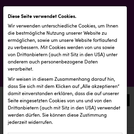
Diese Seite verwendet Cookies.
Wir verwenden unterschiedliche Cookies, um Ihnen
die best­mögliche Nutzung unserer Website zu
ermöglichen, sowie um unsere Website fortlaufend
zu verbessern. Mit Cookies werden von uns sowie
von Drittanbietern (auch mit Sitz in den USA) unter
anderem auch personenbezogene Daten
verarbeitet.
Wir weisen in diesem Zusammenhang darauf hin,
dass Sie sich mit dem Klicken auf „Alle akzeptieren“
damit ein­ver­standen erklären, dass die auf unserer
0
Seite eingesetzten Cookies von uns und von den
Drittanbietern (auch mit Sitz in den USA) verwendet
werden dürfen. Sie können diese Zustimmung
aktuelle aussendungen
aktuelle aussendungen
REMAX
jederzeit widerrufen.
REICHL UND PARTNER