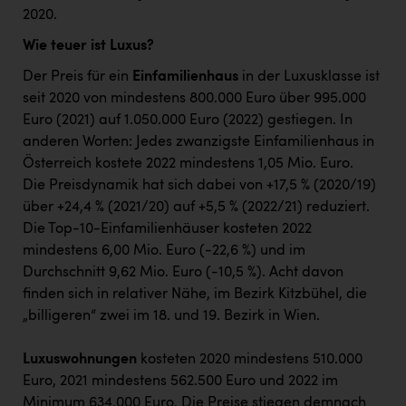
2020.
Wie teuer ist Luxus?
Der Preis für ein
Einfamilienhaus
in der Luxusklasse ist
seit 2020 von mindestens 800.000 Euro über 995.000
Euro (2021) auf 1.050.000 Euro (2022) gestiegen. In
anderen Worten: Jedes zwanzigste Einfamilienhaus in
Österreich kostete 2022 mindestens 1,05 Mio. Euro.
Die Preisdynamik hat sich dabei von +17,5 % (2020/19)
über +24,4 % (2021/20) auf +5,5 % (2022/21) reduziert.
Die Top-10-Einfamilienhäuser kosteten 2022
mindestens 6,00 Mio. Euro (-22,6 %) und im
Durchschnitt 9,62 Mio. Euro (-10,5 %). Acht davon
finden sich in relativer Nähe, im Bezirk Kitzbühel, die
„billigeren“ zwei im 18. und 19. Bezirk in Wien.
Luxuswohnungen
kosteten 2020 mindestens 510.000
Euro, 2021 mindestens 562.500 Euro und 2022 im
Minimum 634.000 Euro. Die Preise stiegen demnach