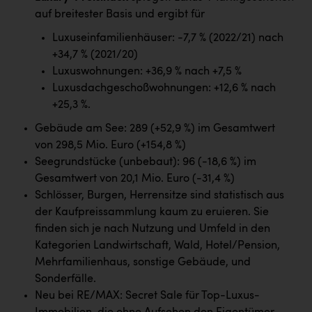
auf breitester Basis und ergibt für
Luxuseinfamilienhäuser: -7,7 % (2022/21) nach
+34,7 % (2021/20)
Luxuswohnungen: +36,9 % nach +7,5 %
Luxusdachgeschoßwohnungen: +12,6 % nach
+25,3 %.
Gebäude am See: 289 (+52,9 %) im Gesamtwert
von 298,5 Mio. Euro (+154,8 %)
Seegrundstücke (unbebaut): 96 (-18,6 %) im
Gesamtwert von 20,1 Mio. Euro (-31,4 %)
Schlösser, Burgen, Herrensitze sind statistisch aus
der Kaufpreissammlung kaum zu eruieren. Sie
finden sich je nach Nutzung und Umfeld in den
Kategorien Landwirtschaft, Wald, Hotel/Pension,
Mehrfamilienhaus, sonstige Gebäude, und
Sonderfälle.
Neu bei RE/MAX: Secret Sale für Top-Luxus-