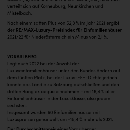
verteilt sich auf Korneuburg, Neunkirchen und
Mistelbach.
Nach einem satten Plus von 52,3 % im Jahr 2021 ergibt
der
RE/MAX-Luxury-Preisindex für Einfamilienhäuser
2021/22 für Niederösterreich ein Minus von 2,1 %.
VORARLBERG
liegt auch 2022 bei der Anzahl der
Luxuseinfamilienhäuser unter den Bundesländern auf
dem fünften Platz, bei der Luxus-EFH-Dichte jedoch
konnte das Ländle zu Salzburg aufschließen und den
dritten Rang ex aequo einnehmen – mit 16,4 % aller
Einfamilienhäuser in der Luxusklasse, also jedem
sechsten.
Insgesamt wurden 60 Einfamilienhäuser mit
Luxuspreisen gehandelt, um +15,4 % mehr als 2021.
Der
Durchschnittspreis
eines Vorarlberger