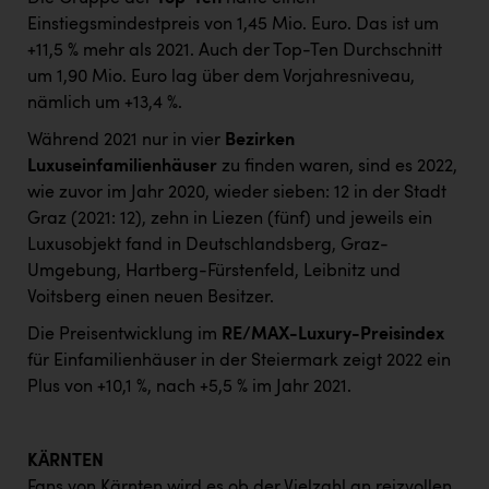
Einstiegsmindestpreis von 1,45 Mio. Euro. Das ist um
+11,5 % mehr als 2021. Auch der Top-Ten Durchschnitt
um 1,90 Mio. Euro lag über dem Vorjahresniveau,
nämlich um +13,4 %.
Während 2021 nur in vier
Bezirken
Luxuseinfamilienhäuser
zu finden waren, sind es 2022,
wie zuvor im Jahr 2020, wieder sieben: 12 in der Stadt
Graz (2021: 12), zehn in Liezen (fünf) und jeweils ein
Luxusobjekt fand in Deutschlandsberg, Graz-
Umgebung, Hartberg-Fürstenfeld, Leibnitz und
Voitsberg einen neuen Besitzer.
Die Preisentwicklung im
RE/MAX-Luxury-Preisindex
für Einfamilienhäuser in der Steiermark zeigt 2022 ein
Plus von +10,1 %, nach +5,5 % im Jahr 2021.
KÄRNTEN
Fans von Kärnten wird es ob der Vielzahl an reizvollen