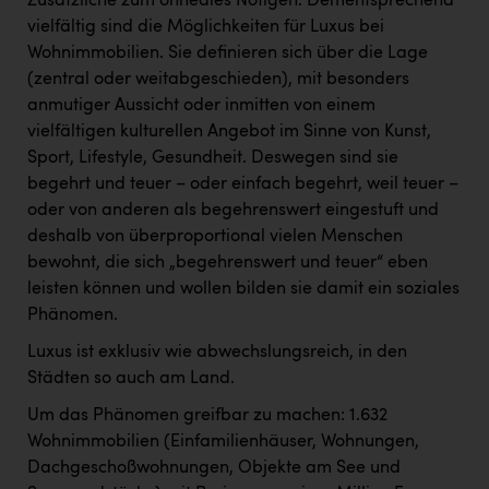
Zusätzliche zum ohnedies Nötigen. Dementsprechend
vielfältig sind die Möglichkeiten für Luxus bei
Wohnimmobilien. Sie definieren sich über die Lage
(zentral oder weitabgeschieden), mit besonders
anmutiger Aussicht oder inmitten von einem
vielfältigen kulturellen Angebot im Sinne von Kunst,
Sport, Lifestyle, Gesundheit. Deswegen sind sie
begehrt und teuer – oder einfach begehrt, weil teuer –
oder von anderen als begehrenswert eingestuft und
deshalb von überproportional vielen Menschen
bewohnt, die sich „begehrenswert und teuer“ eben
leisten können und wollen bilden sie damit ein soziales
Phänomen.
Luxus ist exklusiv wie abwechslungsreich, in den
Städten so auch am Land.
Um das Phänomen greifbar zu machen: 1.632
Wohnimmobilien (Einfamilienhäuser, Wohnungen,
Dachgeschoßwohnungen, Objekte am See und