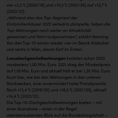
von +2,2 % (2020/19) und +10,3 % (2021/20) auf +12,7 %
(2022/21).
„Während also das Top-Segment der
Einfamilienhäuser 2022 seitwärts dümpelte, haben die
Top-Wohnungen noch weiter an Attraktivität
gewonnen und Fahrt aufgenommen“, erklärt Nenning.
Von den Top-10 waren wieder vier im Bezirk Kitzbühel
und sechs in Wien, davon fünf im Ersten.
Luxusdachgeschoßwohnungen
kosteten schon 2020
mindestens 1,00 Mio. Euro. 2021 stieg der Mindestpreis
auf 1,18 Mio. Euro und aktuell hält er bei 1,35 Mio. Euro.
Auch hier, wie bei den Wohnungen in den unteren
Stockwerken, eine unvermindert hohe Preisdynamik:
Nach +12,4 % (2019/20) und +18,0 % (2021/20), aktuell
+14,4 % (2022/21).
Die Top-10-Dachgeschoßwohnungen bieten − mit
einer Ausnahme − einen in der Regel
atemberaubenden Blick auf die Bundeshauptstadt –