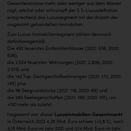
Gesamteismasse mehr oder weniger aus dem Wasser
ragt, wächst oder schrumpft der 5 %-Luxusdefinition
entsprechend das Luxussegment mit der Anzahl der
insgesamt gehandelten Immobilien.
Zum Luxus-Immobiliensegment zählen demnach
definitionsgemäß:
Die 492 teuersten Einfamilienhäuser (2021: 536; 2020:
536),
die 2.524 teuersten Wohnungen (2021: 2.806; 2020:
2.519) und
die 142 Top-Dachgeschoßwohnungen (2021: 172; 2020:
145) plus
die 96 Seegrundstücke (2021: 118; 2020: 69) und
die 289 Seeliegenschaften (2021: 189: 2020: 101), um
+100 mehr als zuletzt.
Insgesamt war dieser
Luxusimmobilien-Gesamtmarkt
in Österreich 2022 4,26 Mrd. Euro schwer (+2,8 %), nach
4,15 Mrd. Euro im Jahr 2021 und 3,14 Mrd. Euro im Jahr