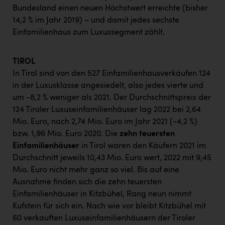
Bundesland einen neuen Höchstwert erreichte (bisher
14,2 % im Jahr 2019) – und damit jedes sechste
Einfamilienhaus zum Luxussegment zählt.
TIROL
In Tirol sind von den 527 Einfamilienhausverkäufen 124
in der Luxusklasse angesiedelt, also jedes vierte und
um -8,2 % weniger als 2021. Der Durchschnittspreis der
124 Tiroler Luxuseinfamilienhäuser lag 2022 bei 2,64
Mio. Euro, nach 2,74 Mio. Euro im Jahr 2021 (-4,2 %)
bzw. 1,96 Mio. Euro 2020. Die
zehn teuersten
Einfamilienhäuser
in Tirol waren den Käufern 2021 im
Durchschnitt jeweils 10,43 Mio. Euro wert, 2022 mit 9,45
Mio. Euro nicht mehr ganz so viel. Bis auf eine
Ausnahme finden sich die zehn teuersten
Einfamilienhäuser in Kitzbühel, Rang neun nimmt
Kufstein für sich ein. Nach wie vor bleibt Kitzbühel mit
60 verkauften Luxuseinfamilienhäusern der Tiroler