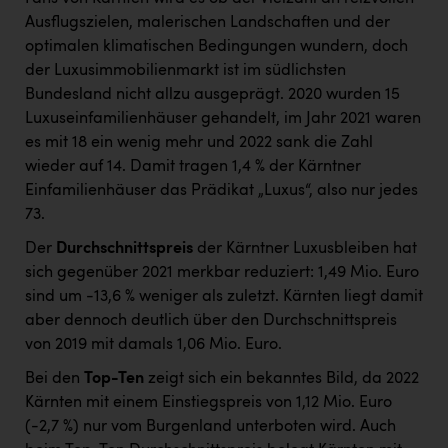
Ausflugszielen, malerischen Landschaften und der
optimalen klimatischen Bedingungen wundern, doch
der Luxusimmobilienmarkt ist im südlichsten
Bundesland nicht allzu ausgeprägt. 2020 wurden 15
Luxuseinfamilienhäuser gehandelt, im Jahr 2021 waren
es mit 18 ein wenig mehr und 2022 sank die Zahl
wieder auf 14. Damit tragen 1,4 % der Kärntner
Einfamilienhäuser das Prädikat „Luxus“, also nur jedes
73.
Der
Durchschnittspreis
der Kärntner Luxusbleiben hat
sich gegenüber 2021 merkbar reduziert: 1,49 Mio. Euro
sind um -13,6 % weniger als zuletzt. Kärnten liegt damit
aber dennoch deutlich über den Durchschnittspreis
von 2019 mit damals 1,06 Mio. Euro.
Bei den
Top-Ten
zeigt sich ein bekanntes Bild, da 2022
Kärnten mit einem Einstiegspreis von 1,12 Mio. Euro
(-2,7 %) nur vom Burgenland unterboten wird. Auch