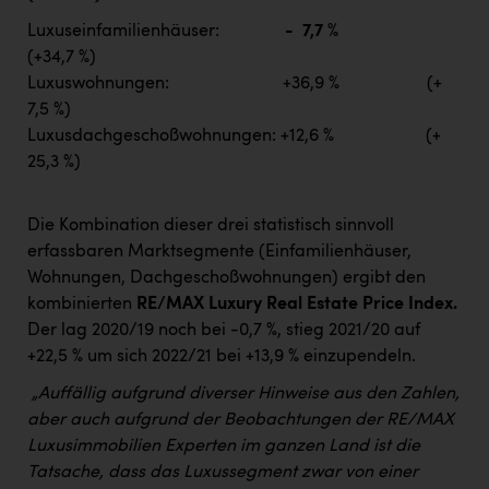
Luxuseinfamilienhäuser:
- 7,7 %
(+34,7 %)
Luxuswohnungen: +36,9 % (+
7,5 %)
Luxusdachgeschoßwohnungen: +12,6 % (+
25,3 %)
Die Kombination dieser drei statistisch sinnvoll
erfassbaren Marktsegmente (Einfamilienhäuser,
Wohnungen, Dachgeschoßwohnungen) ergibt den
kombinierten
RE/MAX Luxury Real Estate Price Index.
Der lag 2020/19 noch bei -0,7 %, stieg 2021/20 auf
+22,5 % um sich 2022/21 bei +13,9 % einzupendeln.
„Auffällig aufgrund diverser Hinweise aus den Zahlen,
aber auch aufgrund der Beobachtungen der RE/MAX
Luxusimmobilien Experten im ganzen Land ist die
Tatsache, dass das Luxussegment zwar von einer