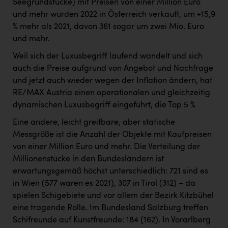
Seegrundstücke) mit Preisen von einer Million Euro
und mehr wurden 2022 in Österreich verkauft, um +15,9
% mehr als 2021, davon 361 sogar um zwei Mio. Euro
und mehr.
Weil sich der Luxusbegriff laufend wandelt und sich
auch die Preise aufgrund von Angebot und Nachfrage
und jetzt auch wieder wegen der Inflation ändern, hat
RE/MAX Austria einen operationalen und gleichzeitig
dynamischen Luxusbegriff eingeführt, die Top 5 %
Eine andere, leicht greifbare, aber statische
Messgröße ist die Anzahl der Objekte mit Kaufpreisen
von einer Million Euro und mehr. Die Verteilung der
Millionenstücke in den Bundesländern ist
erwartungsgemäß höchst unterschiedlich: 721 sind es
in Wien (577 waren es 2021), 307 in Tirol (312) – da
spielen Schigebiete und vor allem der Bezirk Kitzbühel
eine tragende Rolle. Im Bundesland Salzburg treffen
Schifreunde auf Kunstfreunde: 184 (162). In Vorarlberg