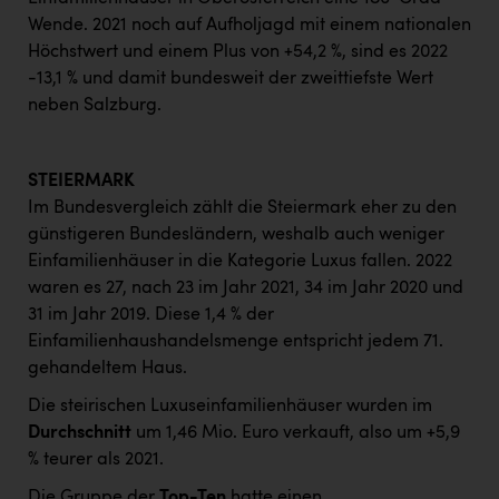
Wende. 2021 noch auf Aufholjagd mit einem nationalen
Höchstwert und einem Plus von +54,2 %, sind es 2022
-13,1 % und damit bundesweit der zweittiefste Wert
neben Salzburg.
STEIERMARK
Im Bundesvergleich zählt die Steiermark eher zu den
günstigeren Bundesländern, weshalb auch weniger
Einfamilienhäuser in die Kategorie Luxus fallen. 2022
waren es 27, nach 23 im Jahr 2021, 34 im Jahr 2020 und
31 im Jahr 2019. Diese 1,4 % der
Einfamilienhaushandelsmenge entspricht jedem 71.
gehandeltem Haus.
Die steirischen Luxuseinfamilienhäuser wurden im
Durchschnitt
um 1,46 Mio. Euro verkauft, also um +5,9
% teurer als 2021.
Die Gruppe der
Top-Ten
hatte einen