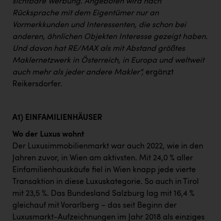
sichtbare Werbung. Angeboten wird nach
Rücksprache mit dem Eigentümer nur an
Vormerkkunden und Interessenten, die schon bei
anderen, ähnlichen Objekten Interesse gezeigt haben.
Und davon hat RE/MAX als mit Abstand größtes
Maklernetzwerk in Österreich, in Europa und weltweit
auch mehr als jeder andere Makler“,
ergänzt
Reikersdorfer.
A1) EINFAMILIENHÄUSER
Wo der Luxus wohnt
Der Luxusimmobilienmarkt war auch 2022, wie in den
Jahren zuvor, in Wien am aktivsten. Mit 24,0 % aller
Einfamilienhauskäufe fiel in Wien knapp jede vierte
Transaktion in diese Luxuskategorie. So auch in Tirol
mit 23,5 %. Das Bundesland Salzburg lag mit 16,4 %
gleichauf mit Vorarlberg – das seit Beginn der
Luxusmarkt-Aufzeichnungen im Jahr 2018 als einziges