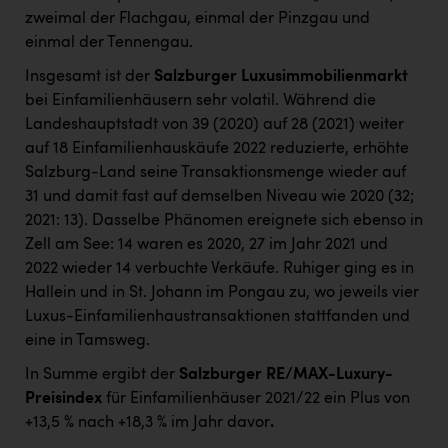
zweimal der Flachgau, einmal der Pinzgau und
einmal der Tennengau.
Insgesamt ist der
Salzburger Luxusimmobilienmarkt
bei Einfamilienhäusern sehr volatil. Während die
Landeshauptstadt von 39 (2020) auf 28 (2021) weiter
auf 18 Einfamilienhauskäufe 2022 reduzierte, erhöhte
Salzburg-Land seine Transaktionsmenge wieder auf
31 und damit fast auf demselben Niveau wie 2020 (32;
2021: 13). Dasselbe Phänomen ereignete sich ebenso in
Zell am See: 14 waren es 2020, 27 im Jahr 2021 und
2022 wieder 14 verbuchte Verkäufe. Ruhiger ging es in
Hallein und in St. Johann im Pongau zu, wo jeweils vier
Luxus-Einfamilienhaustransaktionen stattfanden und
eine in Tamsweg.
In Summe ergibt der
Salzburger RE/MAX-Luxury-
Preisindex
für Einfamilienhäuser 2021/22 ein Plus von
+13,5 % nach +18,3 % im Jahr davor
.